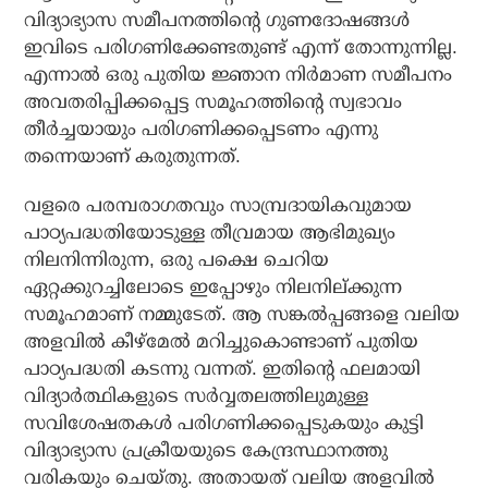
വിദ്യാഭ്യാസ സമീപനത്തിന്റെ ഗുണദോഷങ്ങൾ
ഇവിടെ പരിഗണിക്കേണ്ടതുണ്ട് എന്ന് തോന്നുന്നില്ല.
എന്നാൽ ഒരു പുതിയ ജ്ഞാന നിർമാണ സമീപനം
അവതരിപ്പിക്കപ്പെട്ട സമൂഹത്തിന്റെ സ്വഭാവം
തീർച്ചയായും പരിഗണിക്കപ്പെടണം എന്നു
തന്നെയാണ് കരുതുന്നത്.
വളരെ പരമ്പരാഗതവും സാമ്പ്രദായികവുമായ
പാഠ്യപദ്ധതിയോടുള്ള തീവ്രമായ ആഭിമുഖ്യം
നിലനിന്നിരുന്ന, ഒരു പക്ഷെ ചെറിയ
ഏറ്റക്കുറച്ചിലോടെ ഇപ്പോഴും നിലനില്ക്കുന്ന
സമൂഹമാണ് നമ്മുടേത്. ആ സങ്കൽപ്പങ്ങളെ വലിയ
അളവിൽ കീഴ്മേൽ മറിച്ചുകൊണ്ടാണ് പുതിയ
പാഠ്യപദ്ധതി കടന്നു വന്നത്. ഇതിന്റെ ഫലമായി
വിദ്യാർത്ഥികളുടെ സർവ്വതലത്തിലുമുള്ള
സവിശേഷതകൾ പരിഗണിക്കപ്പെടുകയും കുട്ടി
വിദ്യാഭ്യാസ പ്രക്രീയയുടെ കേന്ദ്രസ്ഥാനത്തു
വരികയും ചെയ്തു. അതായത് വലിയ അളവിൽ