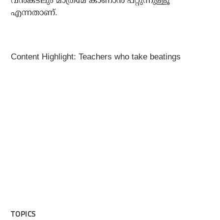
വൻകടലും മാത്രമേ കാണാൻ പറ്റുന്നുള്ളൂ
എന്നതാണ്.
Content Highlight: Teachers who take beatings
TOPICS