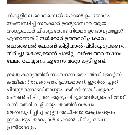
സ്‌കൂളിലെ മൊബൈൽ ഫോൺ ഉപയോഗം
സംബന്ധിച്ച് സർക്കാർ ഉദ്യോഗസ്ഥർ ആയ
അധ്യാപകർ പിന്തുടരേണ്ട നിയമം ഉണ്ടാവുമല്ലോ?
എന്താണത് ?
സർക്കാർ ഉത്തരവ്‌ പ്രകാരം
മൊബൈൽ ഫോൺ കിട്ടിയാൽ പിടിച്ചെടുക്കണം.
തിരിച്ചു കൊടുക്കാൻ പാടില്ല. വർഷ അവസാനം
ലേലം ചെയ്യണം എന്നോ മറ്റോ കൂടി ഉണ്ട്.
ഇതേ കാര്യത്തിൽ സംസ്ഥാന ചൈൽഡ് റൈറ്റ്സ്
കമ്മീഷന് വേറെ അഭിപ്രായമാണ്. ഇതിൽ ഏത്
പിന്തുടരാനാണ് അധ്യാപകർക്ക് സാധിക്കുക?
ഫോൺ പിടിച്ചാൽ ആദ്യം വിദ്യാർത്ഥിയുടെ പിതാവ്
വന്ന് തെറി വിളിക്കും. അതിന് ശേഷം
മേൽസൂചിപ്പിച്ച എല്ലാ അധികാര കേന്ദ്രങ്ങളും
ഇടപെടും. അപ്പോൾ ഫോൺ പിടിച്ച മാഷ്
പ്രതിയാവും.