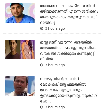
അവനെ നിരന്തരം ടീമില്‍ നിന്ന്
ഒഴിവാക്കുന്നത് എന്നെ ശരിക്കും
അത്ഭുതപ്പെടുത്തുന്നു: അമ്പാട്ടി
റായിഡു
5 hours ago
ജസ്റ്റ് ഒന്ന് വളര്‍ന്നു, തട്ടത്തിന്‍
മറയത്തിലെ കൊച്ചു സുന്ദരിയെ
വര്‍ഷങ്ങള്‍ക്കിപ്പുറം കണ്ടുമുട്ടി
നിവിന്‍
7 hours ago
സഞ്ജുവിന്റെ ബാറ്റിങ്
ലോകകപ്പിന്റെ ഫലത്തില്‍
യാതൊരു വ്യത്യാസവും
ഉണ്ടാക്കുമായിരുന്നില്ല: ആകാശ്
ചോപ്ര
7 hours ago