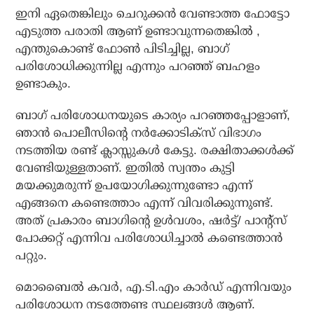
ഇനി ഏതെങ്കിലും ചെറുക്കൻ വേണ്ടാത്ത ഫോട്ടോ
എടുത്ത പരാതി ആണ് ഉണ്ടാവുന്നതെങ്കിൽ ,
എന്തുകൊണ്ട് ഫോൺ പിടിച്ചില്ല, ബാഗ്
പരിശോധിക്കുന്നില്ല എന്നും പറഞ്ഞ് ബഹളം
ഉണ്ടാകും.
ബാഗ് പരിശോധനയുടെ കാര്യം പറഞ്ഞപ്പോളാണ്,
ഞാൻ പൊലീസിന്റെ നർക്കോടിക്സ് വിഭാഗം
നടത്തിയ രണ്ട് ക്ലാസ്സുകൾ കേട്ടു. രക്ഷിതാക്കൾക്ക്
വേണ്ടിയുള്ളതാണ്. ഇതിൽ സ്വന്തം കുട്ടി
മയക്കുമരുന്ന് ഉപയോഗിക്കുന്നുണ്ടോ എന്ന്
എങ്ങനെ കണ്ടെത്താം എന്ന് വിവരിക്കുന്നുണ്ട്.
അത് പ്രകാരം ബാഗിന്റെ ഉൾവശം, ഷർട്ട്/ പാന്റ്‌സ്
പോക്കറ്റ് എന്നിവ പരിശോധിച്ചാൽ കണ്ടെത്താൻ
പറ്റും.
മൊബൈൽ കവർ, എ.ടി.എം കാർഡ് എന്നിവയും
പരിശോധന നടത്തേണ്ട സ്ഥലങ്ങൾ ആണ്.