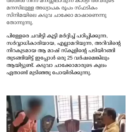
അതിൽ നിന്ന് മനസ്സിലാവുന്ന കാര്യം അവരുടെ
മനസിലുള്ള അധ്യാപക രൂപം സ്ഫടികം
സിനിമയിലെ കടുവ ചാക്കോ മാഷാണെന്നു
തോന്നുന്നു.
പിള്ളേരെ ചവിട്ടി കൂട്ടി മർദ്ദിച്ച് പഠിപ്പിക്കുന്ന,
സർവ്വാധികാരിയായ, എല്ലാമറിയുന്ന, അറിവിന്റെ
നിറകുടമായ ആ മാഷ് സ്‌കൂളിന്റെ പടിയിറങ്ങി
തുടങ്ങിയിട്ട് ഇപ്പോൾ ഒരു 25 വർഷമെങ്കിലും
ആയിട്ടുണ്ട്. കടുവാ ചാക്കോമാരുടെ കുലം
ഏതാണ്ട് മുടിഞ്ഞു പോയിരിക്കുന്നു.