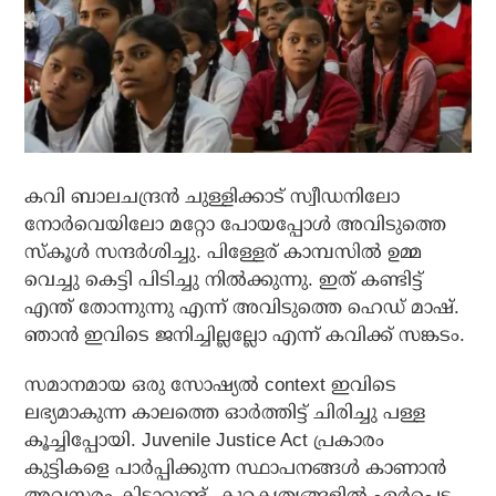
കവി ബാലചന്ദ്രൻ ചുള്ളിക്കാട് സ്വീഡനിലോ
നോർവെയിലോ മറ്റോ പോയപ്പോൾ അവിടുത്തെ
സ്‌കൂൾ സന്ദർശിച്ചു. പിള്ളേര് കാമ്പസിൽ ഉമ്മ
വെച്ചു കെട്ടി പിടിച്ചു നിൽക്കുന്നു. ഇത് കണ്ടിട്ട്
എന്ത് തോന്നുന്നു എന്ന് അവിടുത്തെ ഹെഡ് മാഷ്.
ഞാൻ ഇവിടെ ജനിച്ചില്ലല്ലോ എന്ന് കവിക്ക് സങ്കടം.
സമാനമായ ഒരു സോഷ്യൽ context ഇവിടെ
ലഭ്യമാകുന്ന കാലത്തെ ഓർത്തിട്ട് ചിരിച്ചു പള്ള
കൂച്ചിപ്പോയി. Juvenile Justice Act പ്രകാരം
കുട്ടികളെ പാർപ്പിക്കുന്ന സ്ഥാപനങ്ങൾ കാണാൻ
അവസരം കിട്ടാറുണ്ട്. കുറ്റകൃത്യങ്ങളിൽ ഏർപ്പെട്ട