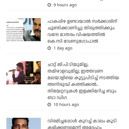
9 hours ago
പാകപ്പിഴ ഉണ്ടായാല്‍ സര്‍ക്കാരിന്
ചൂണ്ടിക്കാണിച്ചു തിരുത്തിക്കും:
വന്ദേ മാതരം വിഷയത്തില്‍
കെ.സി വേണുഗോപാല്‍
1 day ago
ചാറ്റ് ജി.പി.ടിയുമില്ല,
തമിഴാളവുമില്ല; ഇത്തവണ
മലയാളിയെ കൂട്ടുപിടിച്ച് നടത്തിയ
അനിരുദ്ധ് കത്തിക്കല്‍...
തിയേറ്ററുകള്‍ ഇളക്കിമറിച്ച ബും
ബാ ഡിഗ
10 hours ago
വിരമിച്ചപ്പോള്‍ കുറച്ച് കാലം കൂടി
കളിക്കണമെന്ന് അദ്ദേഹം