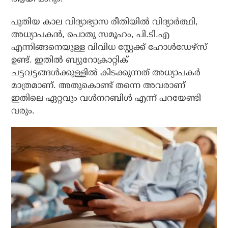
പുതിയ കാല വിദ്യാഭ്യാസ രീതിയിൽ വിദ്യാർത്ഥി,
അധ്യാപകൻ, പൊതു സമൂഹം, പി.ടി.എ
എന്നിങ്ങനെയുള്ള വിവിധ സ്റ്റേക്ക് ഹോൾഡേഴ്സ്
ഉണ്ട്. ഇതിൽ ബ്യുറോക്രാറ്റിക്
ചട്ടവട്ടങ്ങൾക്കുള്ളിൽ കിടക്കുന്നത് അധ്യാപകർ
മാത്രമാണ്. അതുകൊണ്ട് തന്നെ അവരാണ്
ഇതിലെ ഏറ്റവും വൾനറബിൾ എന്ന് പറയേണ്ടി
വരും.