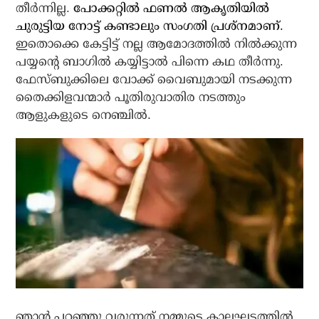
തീർന്നില്ല.
പോക്കറ്റിൽ ഫണൽ ആകൃതിയിൽ
ചുരുട്ടിയ നോട്ട് കണ്ടാലും സംഗതി പ്രശ്നമാണ്.
ഇതൊക്കെ കേട്ടിട്ട് നല്ല ആമോദത്തിൽ നിൽക്കുന്ന
പയ്യന്റെ ബാഗിൽ കയ്യിട്ടാൽ പിന്നെ കഥ തീർന്നു.
ഫേസ്‌ബുക്കിലെ വോക്ക് വൈബുമായി നടക്കുന്ന
തൈക്കിളവന്മാർ പൂതിരുവാതിര നടത്തും
ആളുകളുടെ നെഞ്ചിൽ.
ഞാൻ പറഞ്ഞു വരുന്നത് നമ്മുടെ കാലഘട്ടത്തിൽ