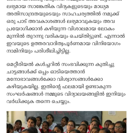
ലഭ്യമായ സാങ്കേതിക വിദ്യകളുടെയും മാധ്യമ
അതിസാന്ദ്രതയുടെയും സാഹചര്യത്തിൽ നമുക്ക്
ഒരു പാട് അവകാശങ്ങൾ ലഭ്യമാവുകയും അവ
പ്രയോഗിക്കാൻ കഴിയുന്ന വിശാലമായ ലോകം
മുന്നിൽ തുറന്നു വരികയും ചെയ്തിട്ടുണ്ട്. എന്നാൽ
ഇവയുടെ ഉത്തരവാദിത്വപൂർണമായ വിനിയോഗം
നാമിനിയും പരിശീലിച്ചിട്ടില്ല.
മെറ്റീരിയൽ കൾച്ചറിൽ സംഭവിക്കുന്ന കുതിച്ചു
ചാട്ടങ്ങൾക്ക് ഒപ്പം ഓടിയെത്താൻ
മനോഭാവങ്ങൾക്കോ വിശ്വാസങ്ങൾക്കോ
കഴിയുകയില്ല. ഇതിന്റെ ഫലമായി ഉണ്ടാകുന്ന
സംഘർഷങ്ങൾ നമ്മുടെ വിദ്യാലയങ്ങളിൽ ഇനിയും
വർധിക്കുക തന്നെ ചെയ്യും.