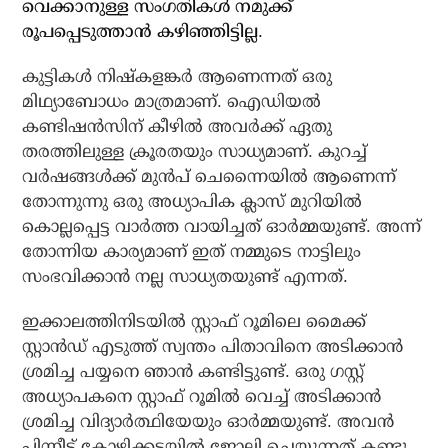
വെക്കാനുള്ള സംഗതികൾ നമുക്ക്
രൂപപ്പെടുത്താൻ കഴിഞ്ഞിട്ടില്ല.
കുട്ടികൾ നിഷ്കളങ്കർ ആണെന്നത് ഒരു
മിഥ്യാബോധം മാത്രമാണ്. ഐഡിയൽ
കണ്ടിഷൻസിന് കീഴിൽ അവർക്ക് ഏതു
തരത്തിലുള്ള ക്രൂരതയും സാധ്യമാണ്. കുറച്ച്
വർഷങ്ങൾക്ക് മുൻപ് ചെന്നൈയിൽ ആണെന്ന്
തോന്നുന്നു ഒരു അധ്യാപിക ക്ലാസ് മുറിയിൽ
കൊല്ലപ്പെട്ട വാർത്ത വായിച്ചത് ഓർമ്മയുണ്ട്. അന്ന്
തോന്നിയ കാര്യമാണ് ഇത് നമ്മുടെ നാട്ടിലും
സംഭവിക്കാൻ നല്ല സാധ്യതയുണ്ട് എന്നത്.
ഇക്കാലത്തിനിടയിൽ സ്റ്റാഫ് റൂമിലെ മൈക്ക്
സ്റ്റാൻഡ് എടുത്ത് സ്വന്തം പിതാവിനെ അടിക്കാൻ
ശ്രമിച്ച പയ്യനെ ഞാൻ കണ്ടിട്ടുണ്ട്. ഒരു ഗസ്റ്റ്
അധ്യാപകനെ സ്റ്റാഫ് റൂമിൽ വെച്ച് അടിക്കാൻ
ശ്രമിച്ച വിദ്യാർത്ഥിയേയും ഓർമ്മയുണ്ട്. അവൻ
പിന്നീട് കോഴിക്കടയിൽ ജോലി ചെയ്യുന്നത് കണ്ടു.