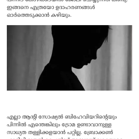
ഇങ്ങനെ എത്രയോ ഉദാഹരണങ്ങൾ
ഓർത്തെടുക്കാൻ കഴിയും.
എല്ലാ ആന്റി സോഷ്യൽ ബിഹേവിയറിന്റെയും
പിന്നിൽ എന്തെങ്കിലും ട്രോമ ഉണ്ടാവാനുള്ള
സാധ്യത തള്ളിക്കളയാൻ പറ്റില്ല. ബ്രോക്കൺ