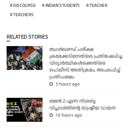
DISCOURSE
INDIAN STUDENTS
TEACHER
TEACHERS
RELATED STORIES
ഝാര്‍ഖണ്ഡ് പരീക്ഷ
ക്രമക്കേടിനെതിരെ പ്രതിഷേധിച്ച
വിദ്യാര്‍ത്ഥികള്‍ക്കെതിരെ
പൊലീസ് അതിക്രമം; അപലപിച്ച്
പ്രതിപക്ഷം
5 hours ago
ജെന്‍ Z എന്ന നിശബ്ദ
വിപ്ലവത്തിന്റെ രാഷ്ട്രീയ വായന
10 hours ago