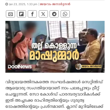
Jan 23, 2025, 1:33 pm
ജയറാം ജനാര്‍ദ്ദനന്‍
വിദ്യാലയത്തിനകത്തെ സംഘർഷങ്ങൾ സെറ്റിൽഡ്
ആയൊരു സംഗതിയായാണ് നാം പലപ്പോഴും ട്രീറ്റ്
ചെയ്യുന്നത്. സോ കോൾഡ് പാരമ്പര്യവാദികൾക്ക്
ഇത് അച്ചടക്ക രാഹിത്യതിന്റെയും ഗുരുത്വ
ദോഷത്തിന്റെയും പ്രശ്‌നമാണ്. ക്ലാസ് മുറിയിലേക്ക്