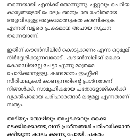
തന്നെയായി എനിക്ക് തോന്നുന്നു. ഏറ്റവും ചെറിയ
കാര്യങ്ങളോട് പോലും അനുപാത രഹിതമായ
അളവിലുള്ള അക്രമോത്സുകത കാണിക്കുക
എന്നത് വളരെ പ്രകടമായ അപായ സൂചന
തന്നെയാണ്.
ഇതിന് കൗൺസിലിങ് കൊടുക്കണം എന്ന ഒറ്റമൂലി
നിർദ്ദേശിക്കുന്നവരോട് , കൗൺസിലിങ് ഒക്കെ
കോമഡിയല്ലേ ചേട്ടാ എന്നു മാത്രമേ
ചോദിക്കാനുള്ളൂ. കണ്ടമാനം ഇംഗ്ലീഷ്
സീരിയലുകൾ കാണുന്നതിന്റെ പ്രശ്നമാണ്
നിങ്ങൾക്ക്. സാമൂഹികമായ പതോളോജികൾക്ക്
വ്യക്തിപരമായ പരിഹാരങ്ങൾ ലഭ്യമല്ല എന്നതാണ്
സത്യം.
അടിയും തൊഴിയും അച്ചടക്കവും ഒക്കെ
മടക്കിക്കൊണ്ടു വന്ന് പ്രശ്നങ്ങൾ പരിഹരിക്കാൻ
കഴിയുന്ന കാലം കടന്നു പോയി. പകരം