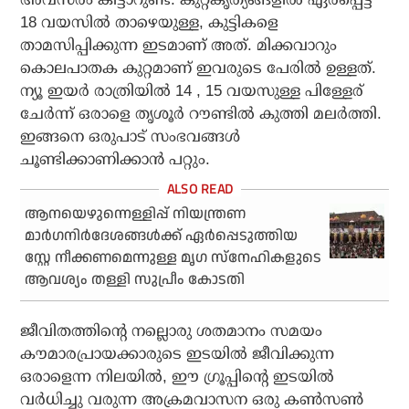
18 വയസിൽ താഴെയുള്ള, കുട്ടികളെ
താമസിപ്പിക്കുന്ന ഇടമാണ് അത്. മിക്കവാറും
കൊലപാതക കുറ്റമാണ് ഇവരുടെ പേരിൽ ഉള്ളത്.
ന്യൂ ഇയർ രാത്രിയിൽ 14 , 15 വയസുള്ള പിള്ളേര്
ചേർന്ന് ഒരാളെ തൃശൂർ റൗണ്ടിൽ കുത്തി മലർത്തി.
ഇങ്ങനെ ഒരുപാട് സംഭവങ്ങൾ
ചൂണ്ടിക്കാണിക്കാൻ പറ്റും.
ആനയെഴുന്നെള്ളിപ്പ് നിയന്ത്രണ
മാർഗനിർദേശങ്ങൾക്ക് ഏർപ്പെടുത്തിയ
സ്റ്റേ നീക്കണമെന്നുള്ള മൃഗ സ്നേഹികളുടെ
ആവശ്യം തള്ളി സുപ്രീം കോടതി
ജീവിതത്തിന്റെ നല്ലൊരു ശതമാനം സമയം
കൗമാരപ്രായക്കാരുടെ ഇടയിൽ ജീവിക്കുന്ന
ഒരാളെന്ന നിലയിൽ, ഈ ഗ്രൂപ്പിന്റെ ഇടയിൽ
വർധിച്ചു വരുന്ന അക്രമവാസന ഒരു കൺസൺ