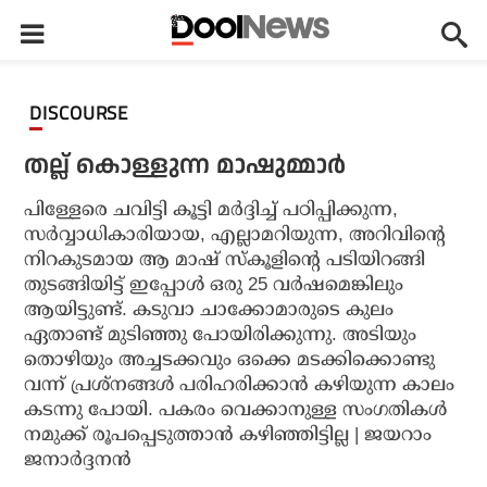
DISCOURSE
തല്ല് കൊള്ളുന്ന മാഷുമ്മാർ
പിള്ളേരെ ചവിട്ടി കൂട്ടി മർദ്ദിച്ച് പഠിപ്പിക്കുന്ന,
സർവ്വാധികാരിയായ, എല്ലാമറിയുന്ന, അറിവിന്റെ
നിറകുടമായ ആ മാഷ് സ്‌കൂളിന്റെ പടിയിറങ്ങി
തുടങ്ങിയിട്ട് ഇപ്പോൾ ഒരു 25 വർഷമെങ്കിലും
ആയിട്ടുണ്ട്. കടുവാ ചാക്കോമാരുടെ കുലം
ഏതാണ്ട് മുടിഞ്ഞു പോയിരിക്കുന്നു. അടിയും
തൊഴിയും അച്ചടക്കവും ഒക്കെ മടക്കിക്കൊണ്ടു
വന്ന് പ്രശ്നങ്ങൾ പരിഹരിക്കാൻ കഴിയുന്ന കാലം
കടന്നു പോയി. പകരം വെക്കാനുള്ള സംഗതികൾ
നമുക്ക് രൂപപ്പെടുത്താൻ കഴിഞ്ഞിട്ടില്ല | ജയറാം
ജനാർദ്ദനൻ