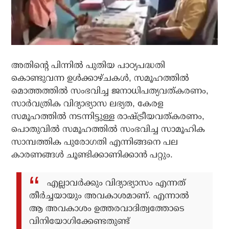
അതിന്റെ പിന്നിൽ പുതിയ പാഠ്യപദ്ധതി
കൊണ്ടുവന്ന ഉൾക്കാഴ്ചകൾ, സമൂഹത്തിൽ
മൊത്തത്തിൽ സംഭവിച്ച ജനാധിപത്യവത്കരണം,
സാർവത്രിക വിദ്യാഭ്യാസ ലഭ്യത, കേരള
സമൂഹത്തിൽ നടന്നിട്ടുള്ള രാഷ്ട്രീയവത്കരണം,
പൊതുവിൽ സമൂഹത്തിൽ സംഭവിച്ച സാമൂഹിക
സാമ്പത്തിക പുരോഗതി എന്നിങ്ങനെ പല
കാരണങ്ങൾ ചൂണ്ടിക്കാണിക്കാൻ പറ്റും.
എല്ലാവർക്കും വിദ്യാഭ്യാസം എന്നത്
തീർച്ചയായും അവകാശമാണ്. എന്നാൽ
ആ അവകാശം ഉത്തരവാദിത്വത്തോടെ
വിനിയോഗിക്കേണ്ടതുണ്ട്