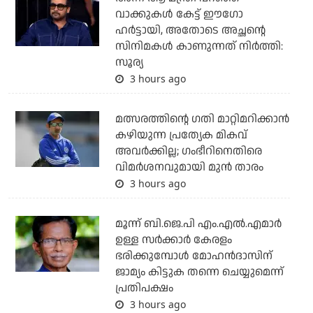
വാക്കുകള്‍ കേട്ട് ഈഗോ
ഹര്‍ട്ടായി, അതോടെ അച്ഛന്റെ
സിനിമകള്‍ കാണുന്നത് നിര്‍ത്തി:
സൂര്യ
3 hours ago
മത്സരത്തിന്റെ ഗതി മാറ്റിമറിക്കാന്‍
കഴിയുന്ന പ്രത്യേക മികവ്
അവര്‍ക്കില്ല; ഗംഭീറിനെതിരെ
വിമര്‍ശനവുമായി മുന്‍ താരം
3 hours ago
മൂന്ന് ബി.ജെ.പി എം.എല്‍.എമാര്‍
ഉള്ള സര്‍ക്കാര്‍ കേരളം
ഭരിക്കുമ്പോള്‍ മോഹന്‍ദാസിന്
ജാമ്യം കിട്ടുക തന്നെ ചെയ്യുമെന്ന്
പ്രതിപക്ഷം
3 hours ago