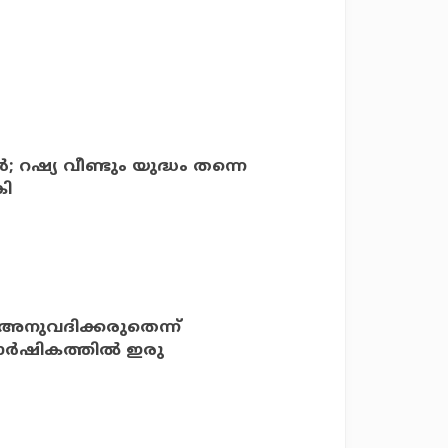
ന്‍; റഷ്യ വീണ്ടും യുദ്ധം തന്നെ
കി
ം അനുവദിക്കരുതെന്ന്
ര്‍ഷികത്തില്‍ ഇരു