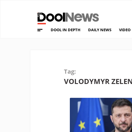
DOOL IN DEPTH
DAILY NEWS
VIDEO
Tag:
VOLODYMYR ZELE