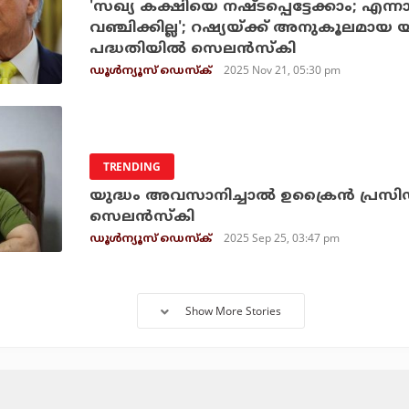
'സഖ്യ കക്ഷിയെ നഷ്ടപ്പെട്ടേക്കാം; എന്
വഞ്ചിക്കില്ല'; റഷ്യയ്ക്ക് അനുകൂലമാ
പദ്ധതിയില്‍ സെലന്‍സ്‌കി
2025 Nov 21, 05:30 pm
ഡൂള്‍ന്യൂസ് ഡെസ്‌ക്
TRENDING
യുദ്ധം അവസാനിച്ചാല്‍ ഉക്രൈന്‍ പ്രസിഡ
സെലന്‍സ്‌കി
2025 Sep 25, 03:47 pm
ഡൂള്‍ന്യൂസ് ഡെസ്‌ക്
Show More Stories