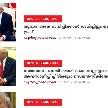
RUSSIA-UKRAINE WAR
യുദ്ധം അവസാനിപ്പിക്കാന്‍ ശ്രമിച്ചിട്ടും ഉ
ട്രംപ്
2025 Nov 24, 08:09 am
ഡൂള്‍ന്യൂസ് ഡെസ്‌ക്
RUSSIA-UKRAINE WAR
സമാധാന പദ്ധതി അന്തിമ ഓഫറല്ല; ഉക്രൈ
അവസാനിപ്പിച്ചിരിക്കും; സെലന്‍സ്‌കിയോട
2025 Nov 23, 04:18 am
ഡൂള്‍ന്യൂസ് ഡെസ്‌ക്
RUSSIA-UKRAINE WAR