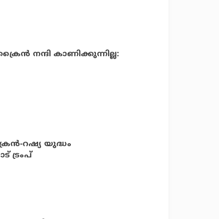
ക്രൈന്‍ നന്ദി കാണിക്കുന്നില്ല:
ന്‍-റഷ്യ യുദ്ധം
് ട്രംപ്