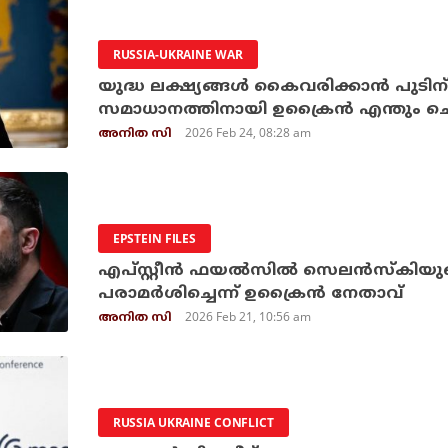
RUSSIA-UKRAINE WAR
യുദ്ധ ലക്ഷ്യങ്ങള്‍ കൈവരിക്കാന്‍ പുടിന് 
സമാധാനത്തിനായി ഉക്രൈന്‍ എന്തും ചെയ
2026 Feb 24, 08:28 am
അനിത സി
EPSTEIN FILES
എപ്‌സ്റ്റീന്‍ ഫയല്‍സില്‍ സെലന്‍സ്‌ക
പരാമര്‍ശിച്ചെന്ന് ഉക്രൈന്‍ നേതാവ്
2026 Feb 21, 10:56 am
അനിത സി
RUSSIA UKRAINE CONFLICT