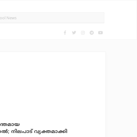
ന്തമായ
തല്‍; നിലപാട് വ്യക്തമാക്കി