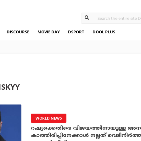
DISCOURSE
MOVIE DAY
DSPORT
DOOL PLUS
NSKYY
WORLD NEWS
റഷ്യക്കെതിരെ വിജയത്തിനായുള്ള അന
കാത്തിരിപ്പിനേക്കാള്‍ നല്ലത് വെടിനിര്‍ത്