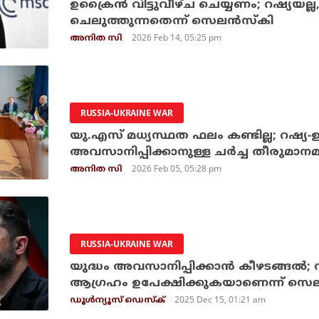
ഉക്രൈന്‍ വിട്ടുവീഴ്ച ചെയ്യണം; റഷ്യയല്ല,
ചെലുത്തുന്നതെന്ന് സെലന്‍സ്‌കി
2026 Feb 14, 05:25 pm
അനിത സി
RUSSIA-UKRAINE WAR
യു.എസ് മധ്യസ്ഥത ഫലം കണ്ടില്ല; റഷ്യ-ഉ
അവസാനിപ്പിക്കാനുള്ള ചര്‍ച്ച തീരുമാ
2026 Feb 05, 05:28 pm
അനിത സി
RUSSIA-UKRAINE WAR
യുദ്ധം അവസാനിപ്പിക്കാന്‍ കീഴടങ്ങല്‍; 
ആഗ്രഹം ഉപേക്ഷിക്കുകയാണെന്ന് സെലന
2025 Dec 15, 01:21 am
ഡൂള്‍ന്യൂസ് ഡെസ്‌ക്