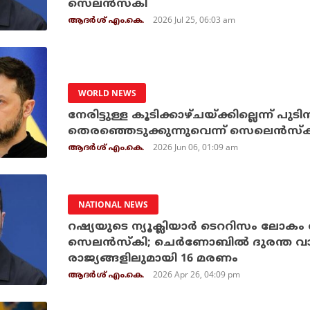
സെലന്‍സ്‌കി
2026 Jul 25, 06:03 am
ആദർശ് എം.കെ.
WORLD NEWS
നേരിട്ടുള്ള കൂടിക്കാഴ്ചയ്ക്കില്ലെന്ന് പുടി
തെരഞ്ഞെടുക്കുന്നുവെന്ന് സെലെന്‍സ്‌
2026 Jun 06, 01:09 am
ആദർശ് എം.കെ.
NATIONAL NEWS
റഷ്യയുടെ ന്യൂക്ലിയാര്‍ ടെററിസം ലോക
സെലന്‍സ്‌കി; ചെര്‍ണോബില്‍ ദുരന്ത വാ
രാജ്യങ്ങളിലുമായി 16 മരണം
2026 Apr 26, 04:09 pm
ആദർശ് എം.കെ.