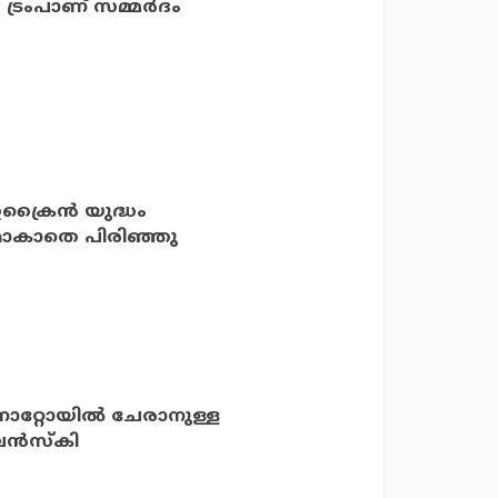
 ട്രംപാണ് സമ്മര്‍ദം
ക്രൈന്‍ യുദ്ധം
നമാകാതെ പിരിഞ്ഞു
നാറ്റോയില്‍ ചേരാനുള്ള
്‍സ്‌കി