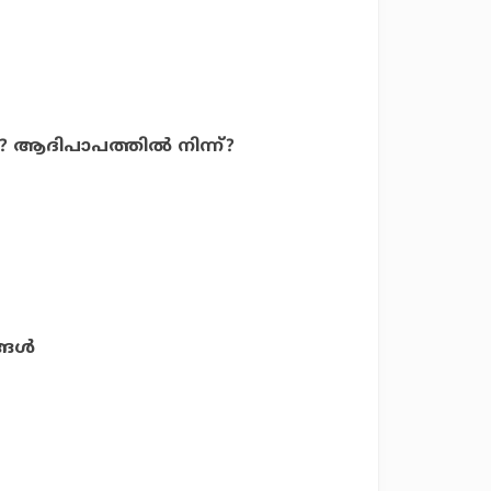
്? ആദിപാപത്തില്‍ നിന്ന്?
ങള്‍