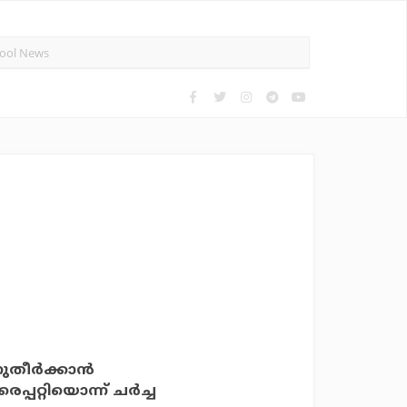
ുതീര്‍ക്കാന്‍
പറ്റിയൊന്ന് ചര്‍ച്ച