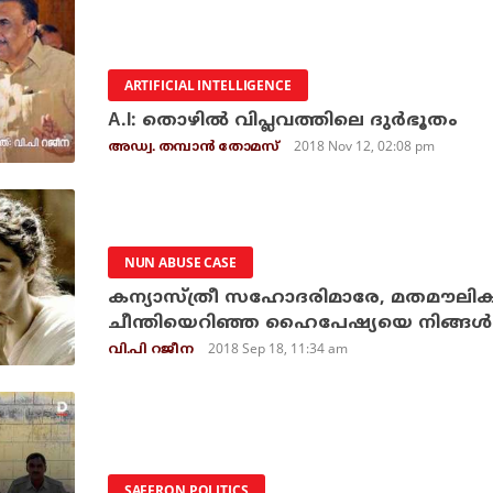
ARTIFICIAL INTELLIGENCE
A.I: തൊഴില്‍ വിപ്ലവത്തിലെ ദുര്‍ഭൂതം
2018 Nov 12, 02:08 pm
അഡ്വ. തമ്പാന്‍ തോമസ്
NUN ABUSE CASE
കന്യാസ്ത്രീ സഹോദരിമാരേ, മതമൗലികവ
ചീന്തിയെറിഞ്ഞ ഹൈപേഷ്യയെ നിങ്ങള്‍ ഓ
2018 Sep 18, 11:34 am
വി.പി റജീന
SAFFRON POLITICS