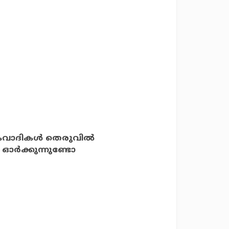
ാദികള്‍ തെരുവില്‍
ര്‍ക്കുന്നുണ്ടോ