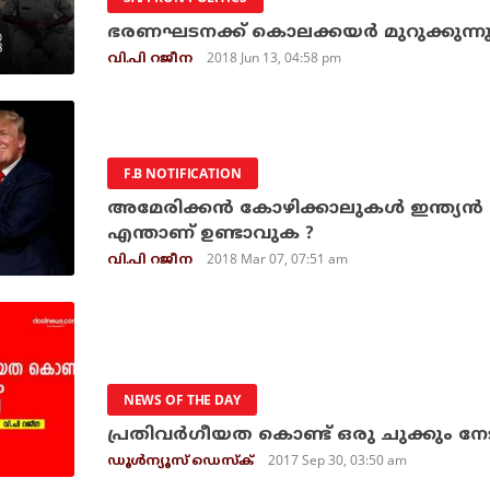
ഭരണഘടനക്ക് കൊലക്കയര്‍ മുറുക്കുന്ന
2018 Jun 13, 04:58 pm
വി.പി റജീന
F.B NOTIFICATION
അമേരിക്കന്‍ കോഴിക്കാലുകള്‍ ഇന്ത്യന്‍ മാ
എന്താണ് ഉണ്ടാവുക ?
2018 Mar 07, 07:51 am
വി.പി റജീന
NEWS OF THE DAY
പ്രതിവര്‍ഗീയത കൊണ്ട് ഒരു ചുക്കും നേട
2017 Sep 30, 03:50 am
ഡൂള്‍ന്യൂസ് ഡെസ്‌ക്