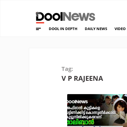
DOOL IN DEPTH
DAILY NEWS
VIDEO
Tag:
V P RAJEENA