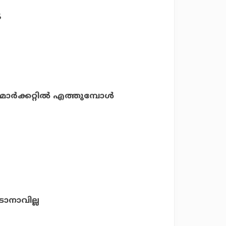
ു
ര്‍ക്കറ്റില്‍ എത്തുമ്പോള്‍
ാനാവില്ല