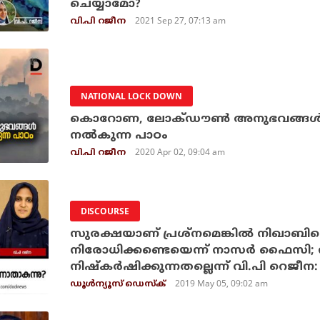
ചെയ്യാമോ?
2021 Sep 27, 07:13 am
വി.പി റജീന
NATIONAL LOCK DOWN
കൊറോണ, ലോക്ഡൗണ്‍ അനുഭവങ്ങള്‍ നമ
നല്‍കുന്ന പാഠം
2020 Apr 02, 09:04 am
വി.പി റജീന
DISCOURSE
സുരക്ഷയാണ് പ്രശ്‌നമെങ്കില്‍ നിഖാബിനൊ
നിരോധിക്കണ്ടെയെന്ന് നാസര്‍ ഫൈസി;
നിഷ്‌കര്‍ഷിക്കുന്നതല്ലെന്ന് വി.പി റെജീ
2019 May 05, 09:02 am
ഡൂള്‍ന്യൂസ് ഡെസ്‌ക്