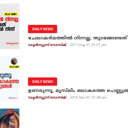
DAILY NEWS
ചേലാകര്‍മത്തില്‍ നിന്നല്ല, തുടങ്ങേണ്ടത
2017 Aug 31, 01:51 pm
ഡൂള്‍ന്യൂസ് ഡെസ്‌ക്
DAILY NEWS
ഉണരുന്നൂ, മുസ്‌ലിം ലോകത്തെ പെണ്ണുങ്
2016 Nov 07, 01:38 pm
ഡൂള്‍ന്യൂസ് ഡെസ്‌ക്