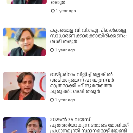
തരൂര്‍
1 year ago
കുംഭമേള വി.വി.ഐ.പികള്‍ക്കല്ല,
സാധാരണക്കാര്‍ക്കായിരിക്കണം:
ശശി തരൂര്‍
1 year ago
ജയ്ശ്രീറാം വിളിച്ചില്ലെങ്കില്‍
അടിക്കുമെന്ന് പറയുന്നവര്‍
മാത്രമാക്കി ഹിന്ദുമതത്തെ
ചുരുക്കി: ശശി തരൂര്‍
1 year ago
2025ല്‍ 75 വയസ്
പൂര്‍ത്തിയാകുന്നതോടെ മോദിക്ക്
പ്രധാനമന്ത്രി സ്ഥാനമൊഴിയേണ്ടി