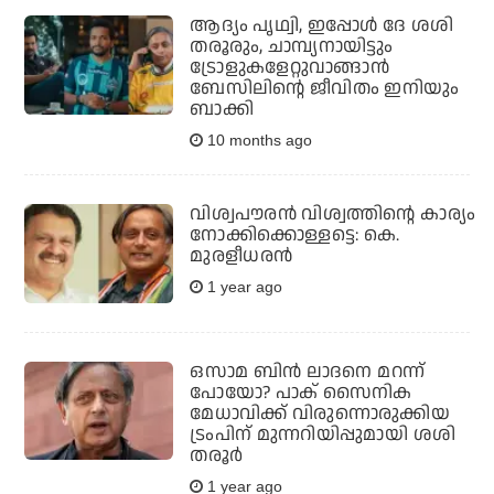
ആദ്യം പൃഥ്വി, ഇപ്പോള്‍ ദേ ശശി
തരൂരും, ചാമ്പ്യനായിട്ടും
ട്രോളുകളേറ്റുവാങ്ങാന്‍
ബേസിലിന്റെ ജീവിതം ഇനിയും
ബാക്കി
10 months ago
വിശ്വപൗരൻ വിശ്വത്തിന്റെ കാര്യം
നോക്കിക്കൊള്ളട്ടെ: കെ.
മുരളീധരൻ
1 year ago
ഒസാമ ബിന്‍ ലാദനെ മറന്ന്
പോയോ? പാക് സൈനിക
മേധാവിക്ക് വിരുന്നൊരുക്കിയ
ട്രംപിന് മുന്നറിയിപ്പുമായി ശശി
തരൂര്‍
1 year ago