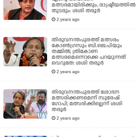
മത്സരമായിരിക്കും, രാഷ്ട്രീയത്തില്‍
തുടരും: ശശി തരൂര്‍
2 years ago
തിരുവനന്തപുരത്ത് മത്സരം
കോണ്‍ഗ്രസും ബി.ജെ.പിയും
തമ്മില്‍; ത്രികോണ
മത്സരമെന്നൊക്കെ പറയുന്നത്
വെറുതേ: ശശി തരൂര്‍
2 years ago
തിരുവനന്തപുരത്ത് ശോഭന
മത്സരിക്കണമെന്ന് സുരേഷ്
ഗോപി; മത്സരിക്കില്ലെന്ന് ശശി
തരൂര്‍
2 years ago