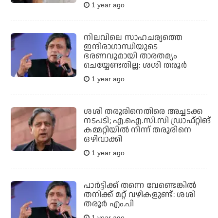
1 year ago
നിലവിലെ സാഹചര്യത്തെ
ഇന്ദിരാഗാന്ധിയുടെ
ഭരണവുമായി താരതമ്യം
ചെയ്യേണ്ടതില്ല: ശശി തരൂര്‍
1 year ago
ശശി തരൂരിനെതിരെ അച്ചടക്ക
നടപടി; എ.ഐ.സി.സി ഡ്രാഫ്റ്റിങ്
കമ്മറ്റിയില്‍ നിന്ന് തരൂരിനെ
ഒഴിവാക്കി
1 year ago
പാര്‍ട്ടിക്ക് തന്നെ വേണ്ടെങ്കില്‍
തനിക്ക് മറ്റ് വഴികളുണ്ട്: ശശി
തരൂര്‍ എം.പി
1 year ago