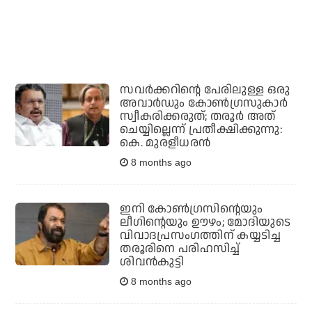
സവര്‍ക്കറിന്റെ പേരിലുള്ള ഒരു
അവാര്‍ഡും കോണ്‍ഗ്രസുകാര്‍
സ്വീകരിക്കരുത്; തരൂർ അത്
ചെയ്യില്ലെന്ന് പ്രതീക്ഷിക്കുന്നു:
കെ. മുരളീധരൻ
8 months ago
ഇനി കോണ്‍ഗ്രസിന്റെയും
ലീഗിന്റെയും ഊഴം; മോദിയുടെ
വിവാദപ്രസംഗത്തിന് കയ്യടിച്ച
തരൂരിനെ പരിഹസിച്ച്
ശിവന്‍കുട്ടി
8 months ago