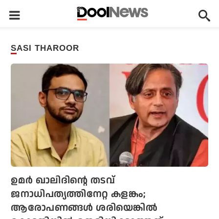
SASI THAROOR
ഉമര്‍ ഖാലിദിന്റെ തടവ്
ജനാധിപത്യത്തിനേറ്റ കളങ്കം;
ആരോപണങ്ങള്‍ ശരിയെങ്കില്‍