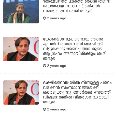
'തിരുവനന്തപുരത്ത് ഞാൻ തന്നെ';
ശക്തരായ സ്ഥാനാർത്ഥികൾ
വരട്ടെയെന്ന് ശശി തരൂർ
2 years ago
കോണ്‍ഗ്രസുകാരനായ ഞാന്‍
എന്തിന് രാമനെ ബി.ജെ.പിക്ക്
വിട്ടുകൊടുക്കണം; അവരുടെ
ആഗ്രഹം അതായിരിക്കും: ശശി
തരൂര്‍
2 years ago
ദക്ഷിണേന്ത്യയില്‍ നിന്നുള്ള പണം
വടക്കന്‍ സംസ്ഥാനങ്ങള്‍ക്ക്
കൊടുക്കുന്നു; നോര്‍ത്ത് -സൗത്ത്
വിഭജനത്തില്‍ വിമര്‍ശനവുമായി
തരൂര്‍
2 years ago