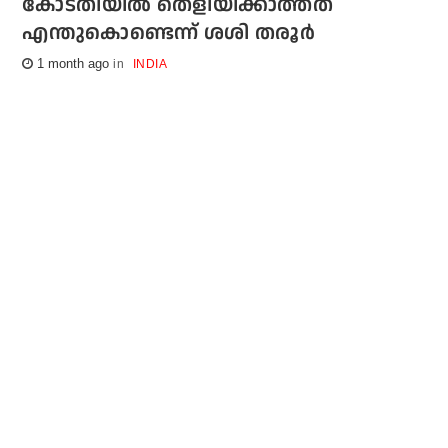
കോടതിയില്‍ തെളിയിക്കാത്തത്
എന്തുകൊണ്ടെന്ന് ശശി തരൂര്‍
1 month ago
INDIA