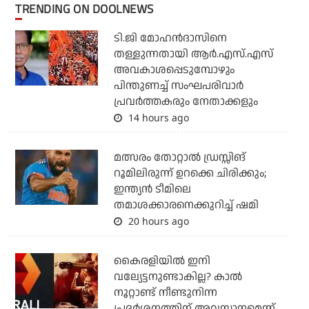
TRENDING ON DOOLNEWS
ടി.ജി മോഹന്‍ദാസിനെ
തള്ളുന്നതായി ആര്‍.എസ്.എസ്
അവകാശപ്പെടുമ്പോഴും
പിന്തുണച്ച് സംഘപരിവാര്‍
പ്രവര്‍ത്തകരും നേതാക്കളും
14 hours ago
മത്സരം തോറ്റാല്‍ ഡ്രസ്സിങ്
റൂമിലിരുന്ന് ഉറക്കെ ചിരിക്കും;
ഇന്ത്യന്‍ ടീമിലെ
തമാശക്കാരനെക്കുറിച്ച് ഷമി
20 hours ago
കൈരളിയില്‍ ഇനി
വല്യേട്ടനുണ്ടാകില്ല? കാല്‍
നൂറ്റാണ്ട് നീണ്ടുനിന്ന
പ്രദര്‍ശനത്തിന് അവസാനമെന്ന്