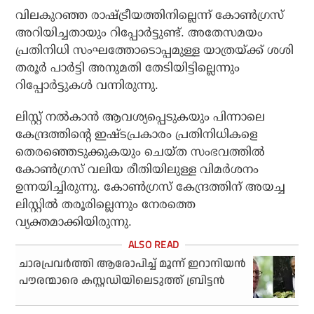
വിലകുറഞ്ഞ രാഷ്ട്രീയത്തിനില്ലെന്ന് കോണ്‍ഗ്രസ്
അറിയിച്ചതായും റിപ്പോര്‍ട്ടുണ്ട്. അതേസമയം
പ്രതിനിധി സംഘത്തോടൊപ്പമുള്ള യാത്രയ്ക്ക് ശശി
തരൂര്‍ പാര്‍ട്ടി അനുമതി തേടിയിട്ടില്ലെന്നും
റിപ്പോര്‍ട്ടുകള്‍ വന്നിരുന്നു.
ലിസ്റ്റ് നല്‍കാന്‍ ആവശ്യപ്പെടുകയും പിന്നാലെ
കേന്ദ്രത്തിന്റെ ഇഷ്ടപ്രകാരം പ്രതിനിധികളെ
തെരഞ്ഞെടുക്കുകയും ചെയ്ത സംഭവത്തില്‍
കോണ്‍ഗ്രസ് വലിയ രീതിയിലുള്ള വിമര്‍ശനം
ഉന്നയിച്ചിരുന്നു. കോണ്‍ഗ്രസ് കേന്ദ്രത്തിന് അയച്ച
ലിസ്റ്റില്‍ തരൂരില്ലെന്നും നേരത്തെ
വ്യക്തമാക്കിയിരുന്നു.
ചാരപ്രവര്‍ത്തി ആരോപിച്ച് മൂന്ന് ഇറാനിയന്‍
പൗരന്മാരെ കസ്റ്റഡിയിലെടുത്ത് ബ്രിട്ടന്‍