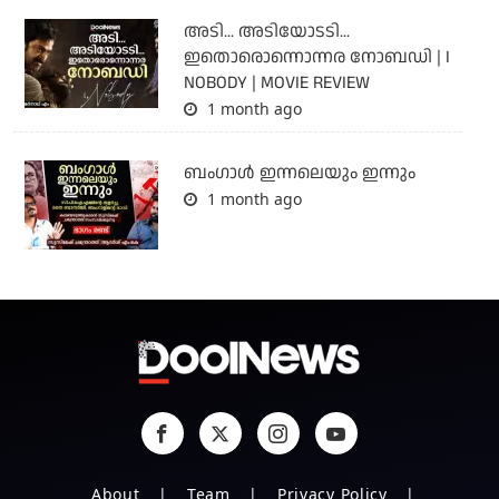
അടി... അടിയോടടി...
ഇതൊരൊന്നൊന്നര നോബഡി | I
NOBODY | MOVIE REVIEW
1 month ago
ബംഗാള്‍ ഇന്നലെയും ഇന്നും
1 month ago
About
Team
Privacy Policy