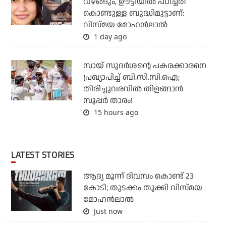
വഴങ്ങും, ഊട്ടിയില്‍ പഠിച്ചത്
കൊണ്ടുള്ള ബുദ്ധിമുട്ടാണ്:
വിസ്മയ മോഹന്‍ലാല്‍
1 day ago
സായ് സുദര്‍ശന്റെ പകരക്കാരനെ
പ്രഖ്യാപിച്ച് ബി.സി.സി.ഐ;
തിരിച്ചുവരവില്‍ തിളങ്ങാന്‍
സൂപ്പര്‍ താരം!
15 hours ago
LATEST STORIES
ആദ്യ മൂന്ന് ദിവസം കൊണ്ട് 23
കോടി; തുടക്കം തൂക്കി വിസ്മയ
മോഹന്‍ലാല്‍
Just now