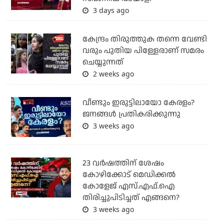
3 days ago
കേന്ദ്രം തിരുത്തുക തന്നെ വേണ്ടി
വരും പുതിയ പിള്ളേരാണ് സമരം
ചെയ്യുന്നത്
2 weeks ago
വീണ്ടും ഇരുട്ടിലായോ കേരളം?
ജനങ്ങൾ പ്രതികരിക്കുന്നു
3 weeks ago
23 വർഷത്തിന് ശേഷം
കോഴിക്കോട് മെഡിക്കൽ
കോളേജ് എസ്.എഫ്.ഐ
തിരിച്ചുപിടിച്ചത് എങ്ങനെ?
3 weeks ago