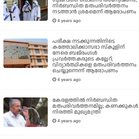
നിര്‍ബന്ധിത മതപരിവര്‍ത്തനം
നടത്താന്‍ ശ്രമമെന്ന് ആരോപണം
4 years ago
പരീക്ഷ നടക്കുന്നതിനിടെ
കത്തോലിക്കാസഭാ സ്‌കൂളിന്
നേരെ ബജ്‌രംഗ്ദള്‍
പ്രവര്‍ത്തകരുടെ കല്ലേറ്;
വിദ്യാര്‍ത്ഥികളെ മതപരിവര്‍ത്തനം
ചെയ്യുന്നെന്ന് ആരോപണം
4 years ago
കേരളത്തില്‍ നിര്‍ബന്ധിത
മതപരിവര്‍ത്തനമില്ല; കണക്കുകള്‍
നിരത്തി മുഖ്യമന്ത്രി
4 years ago