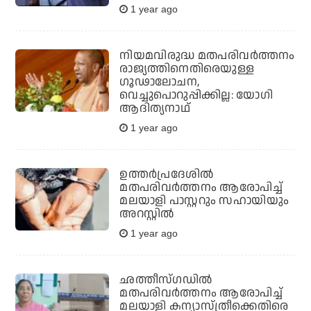
1 year ago
നിയമവിരുദ്ധ മതപരിവര്‍ത്തനം
രാജ്യത്തിനെതിരെയുള്ള
ഗൂഢാലോചന,
വെച്ചുപൊറുപ്പിക്കില്ല: യോഗി
ആദിത്യനാഥ്
1 year ago
ഉത്തര്‍പ്രദേശില്‍
മതപരിവര്‍ത്തനം ആരോപിച്ച്
മലയാളി പാസ്റ്ററും സഹായിയും
അറസ്റ്റില്‍
1 year ago
ഛത്തീസ്ഗഡില്‍
മതപരിവര്‍ത്തനം ആരോപിച്ച്
മലയാളി കന്യാസ്ത്രീക്കെതിരെ