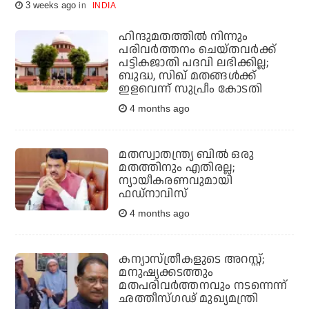
3 weeks ago
INDIA
ഹിന്ദുമതത്തില്‍ നിന്നും
പരിവര്‍ത്തനം ചെയ്തവര്‍ക്ക്
പട്ടികജാതി പദവി ലഭിക്കില്ല;
ബുദ്ധ, സിഖ് മതങ്ങള്‍ക്ക്
ഇളവെന്ന് സുപ്രീം കോടതി
4 months ago
മതസ്വാതന്ത്ര്യ ബില്‍ ഒരു
മതത്തിനും എതിരല്ല;
ന്യായീകരണവുമായി
ഫഡ്‌നാവിസ്
4 months ago
കന്യാസ്ത്രീകളുടെ അറസ്റ്റ്‌;
മനുഷ്യക്കടത്തും
മതപരിവര്‍ത്തനവും നടന്നെന്ന്‌
ഛത്തീസ്ഗഢ് മുഖ്യമന്ത്രി