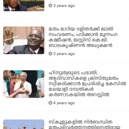
3 years ago
മതം മാറിയ ദളിതര്‍ക്ക് ജാതി
സംവരണം; പഠിക്കാന്‍ മൂന്നംഗ
കമ്മീഷന്‍, ജസ്റ്റിസ് കെ.ജി.
ബാലകൃഷ്ണന്‍ അധ്യക്ഷന്‍
3 years ago
ഹിന്ദുത്വരുടെ പരാതി;
ആദിവാസികളെ ക്രിസ്തുമതം
സ്വീകരിക്കാന്‍ പ്രേരിപ്പിച്ച കേസില്‍
മലയാളി ദമ്പതികള്‍
കര്‍ണാടകയില്‍ അറസ്റ്റില്‍
4 years ago
സ്‌കൂളുകളില്‍ നിര്‍ബന്ധിത
മതപരിവര്‍ത്തനത്തിനെതിരായ