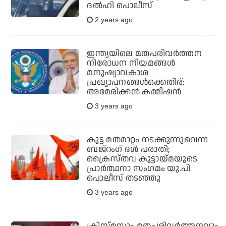
ദല്‍ഹി പൊലീസ്
2 years ago
ഇന്ത്യയിലെ മതപരിവര്‍ത്തന
നിരോധന നിയമങ്ങള്‍
മനുഷ്യാവകാശ
പ്രഖ്യാപനങ്ങള്‍ക്കെതിര്:
അമേരിക്കന്‍ കമ്മീഷന്‍
3 years ago
കൂട്ട മതമാറ്റം നടക്കുന്നുവെന്ന
ബജ്റംഗ് ദള്‍ പരാതി;
ക്രൈസ്തവ കൂട്ടായ്മയുടെ
പ്രാര്‍ത്ഥനാ സംഗമം യു.പി
പൊലീസ് തടഞ്ഞു
3 years ago
ക്രിസ്മസും മതപരിവർത്തനവും