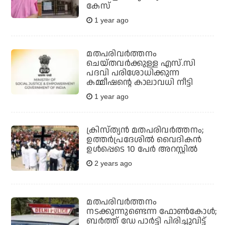
കേസ്
1 year ago
മതപരിവര്‍ത്തനം
ചെയ്തവര്‍ക്കുള്ള എസ്.സി
പദവി പരിശോധിക്കുന്ന
കമ്മീഷന്റെ കാലാവധി നീട്ടി
1 year ago
ക്രിസ്ത്യൻ മതപരിവർത്തനം;
ഉത്തർപ്രദേശിൽ വൈദികൻ
ഉൾപ്പെടെ 10 പേർ അറസ്റ്റിൽ
2 years ago
മതപരിവര്‍ത്തനം
നടക്കുന്നുണ്ടെന്ന ഫോണ്‍കോള്‍;
ബര്‍ത്ത് ഡേ പാര്‍ട്ടി പിരിച്ചുവിട്ട്