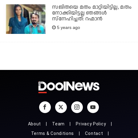
സജിതയെ മതം മാറ്റിയിട്ടില്ല, മതം
നോക്കിയിട്ടല്ല ഞങ്ങള്‍
സ്നേഹിച്ചത്: റഹ്മാന്‍
5 years ago
About
Team
Privacy Policy
Terms & Conditions
Contact