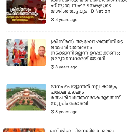
ഹിന്ദുത്വ സംഘടനകളുടെ
അഴിഞ്ഞാട്ടവും | D Nation
3 years ago
ക്രിസ്മസ് ആഘോഷത്തിനിടെ
മതപരിവര്‍ത്തനം
നടക്കുന്നില്ലെന്ന് ഉറപ്പാക്കണം;
ഉദ്യോഗസ്ഥരോട് യോഗി
3 years ago
ദാനം ചെയ്യുന്നത് നല്ല കാര്യം,
പക്ഷേ ലക്ഷ്യം
മതപരിവര്‍ത്തനമാകരുതെന്ന്
സുപ്രീം കോടതി
3 years ago
ലവ് ജിഹാദിനെതിരെ ശൗര്യ