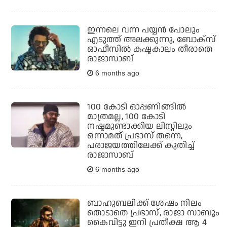
ഇന്നലെ വന്ന പയ്യന്‍ പോലും
എടുത്ത് അലക്കുന്നു, ബോക്‌സ്
ഓഫീസില്‍ കഷ്ടകാലം തീരാതെ
രാജാസാബ്
6 months ago
100 കോടി ഓപ്പണിങ്ങില്‍
മാത്രമല്ല, 100 കോടി
നഷ്ടമുണ്ടാക്കിയ ലിസ്റ്റിലും
ഒന്നാമത് പ്രഭാസ് തന്നെ,
പരാജയത്തിലേക്ക് കുതിച്ച്
രാജാസാബ്
6 months ago
ബാഹുബലിക്ക് ശേഷം നിലം
തൊടാതെ പ്രഭാസ്, രാജാ സാബും
കൈവിട്ടു ഇനി പ്രതീക്ഷ ആ 4