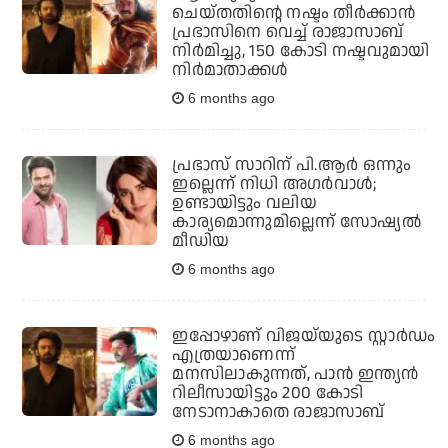
ചെയ്തതിന്റെ നഷ്ടം തീര്‍ക്കാന്‍
പ്രഭാസിനെ വെച്ച് രാജാസാബ്
നിര്‍മിച്ചു, 150 കോടി നഷ്ടവുമായി
നിര്‍മാതാക്കള്‍
6 months ago
പ്രഭാസ് സാറിന് പി.ആര്‍ ഒന്നും
ഇല്ലെന്ന് നിധി അഗര്‍വാള്‍;
ഉണ്ടായിട്ടും വലിയ
കാര്യമൊന്നുമില്ലെന്ന് സോഷ്യല്‍
മീഡിയ
6 months ago
ഇപ്പോഴാണ് വിജയ്‌യുടെ സ്റ്റാര്‍ഡം
എത്രയാണെന്ന്
മനസിലാകുന്നത്, പാന്‍ ഇന്ത്യന്‍
റിലീസായിട്ടും 200 കോടി
നേടാനാകാതെ രാജാസാബ്
6 months ago