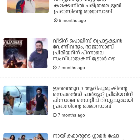
കളക്ഷനില്‍ ചരിത്രമെഴുതി
പ്രഭാസിന്റെ രാജാസാബ്
6 months ago
വീടിന് പൊലീസ് പ്രൊട്ടക്ഷന്‍
വേണ്ടിവരും, രാജാസാബ്
പ്രീമിയറിന് പിന്നാലെ
സംവിധായകന് ട്രോള്‍ മഴ
7 months ago
ഇതെന്തുവാ ആദിപുരുഷിന്റെ
സെക്കന്‍ഡ് പാര്‍ട്ടോ? പ്രീമിയറിന്
പിന്നാലെ നെഗറ്റീവ് റിവ്യൂവുമായി
പ്രഭാസിന്റെ രാജാസാബ്
7 months ago
നായികമാരുടെ ഗ്ലാമര്‍ ഷോ