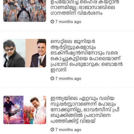
ഉപയോഗിച്ച് ഹൈപ്പ് കയറ്റാന്‍
നാണമില്ലേ; രാജാസാബിലെ
ഗാനത്തിന് വിമര്‍ശനം
7 months ago
സെറ്റിലെ ജൂനിയര്‍
ആര്‍ട്ടിസ്റ്റുകളോടും
ടെക്‌നീഷ്യന്‍സിനോടും വരെ
കൊച്ചുകുട്ടിയെ പോലെയാണ്
പ്രഭാസ് പെരുമാറുക: ബൊമന്‍
ഇറാനി
7 months ago
ഇന്ത്യയിലെ ഏറ്റവും വലിയ
സൂപ്പര്‍സ്റ്റാറാണെന്ന് പോലും
നോക്കുന്നില്ല, ഓവര്‍സീസ് പ്രീ
ബുക്കിങ്ങില്‍ പ്രഭാസിനെ
പഞ്ഞിക്കിട്ട് വിജയ്
7 months ago