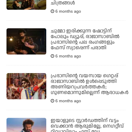
ചിത്രങ്ങള്‍
6 months ago
ചുമ്മാ ഇരിക്കുന്ന ഷോട്ടിന്
പോലും ഡ്യൂപ്പ്, രാജാസാബില്‍
പ്രഭാസിന്റെ പല രംഗങ്ങളും
ഫേസ് സ്വാപ്പെന്ന് പരാതി
6 months ago
പ്രഭാസിന്റെ വയസായ ഗെറ്റപ്പ്
രാജാസാബില്‍ ഉള്‍പ്പെടുത്തി
അണിയറപ്രവര്‍ത്തകര്‍;
ഗുണമൊന്നുമില്ലെന്ന് ആരാധകര്‍
6 months ago
ഇയാളുടെ സ്റ്റാര്‍ഡത്തിന് വട്ടം
വെക്കാന്‍ ആരുമില്ലേ, നെഗറ്റീവ്
റിവ്യൂവിലും ഫസ്റ്റ് ഡേ