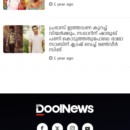
1 year ago
പ്രഭാസ് ഇത്തവണ കുറച്ച്
വിയര്‍ക്കും, സലാറിന് ഷാരൂഖ്
പണി കൊടുത്തതുപോലെ രാജാ
സാബിന് ക്ലാഷ് വെച്ച് രണ്‍വീര്‍
സിങ്
1 year ago