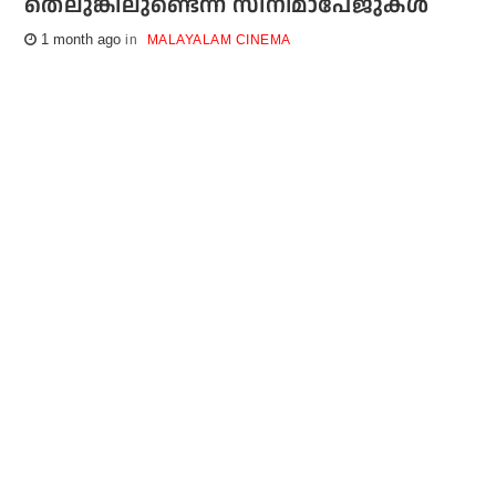
തെലുങ്കിലുണ്ടെന്ന് സിനിമാപേജുകള്‍
1 month ago
MALAYALAM CINEMA