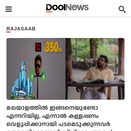
RAJASAAB
മലയാളത്തില്‍ ഇങ്ങനെയുണ്ടോ
എന്നറിയില്ല, എന്നാല്‍ കള്ളപ്പണം
വെളുപ്പിക്കാനായി പടമെടുക്കുന്നവര്‍