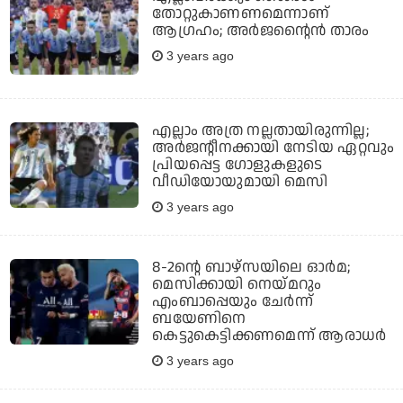
തോറ്റുകാണണമെന്നാണ്
ആഗ്രഹം; അര്‍ജന്റൈന്‍ താരം
3 years ago
എല്ലാം അത്ര നല്ലതായിരുന്നില്ല;
അര്‍ജന്റീനക്കായി നേടിയ ഏറ്റവും
പ്രിയപ്പെട്ട ഗോളുകളുടെ
വീഡിയോയുമായി മെസി
3 years ago
8-2ന്റെ ബാഴ്‌സയിലെ ഓര്‍മ;
മെസിക്കായി നെയ്മറും
എംബാപ്പെയും ചേര്‍ന്ന്
ബയേണിനെ
കെട്ടുകെട്ടിക്കണമെന്ന് ആരാധര്‍
3 years ago