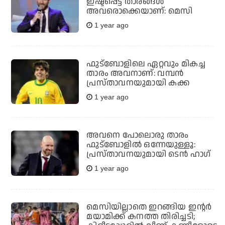
ഇഷ്ടപ്പെട്ട താരങ്ങൾ
അവരൊക്കെയാണ്: മെസി
1 year ago
ഫുട്ബോളിലെ ഏറ്റവും മികച്ച
താരം അവനാണ്: വമ്പൻ
പ്രസ്താവനയുമായി കക്ക
1 year ago
അവനെ പോലൊരു താരം
ഫുട്ബോളിൽ ഒന്നേയുള്ളൂ:
പ്രസ്താവനയുമായി ടെൻ ഹാഗ്
1 year ago
മെസിയില്ലാതെ ഇറങ്ങിയ ഇന്റര്‍
മയാമിക്ക് കനത്ത തിരിച്ചടി;