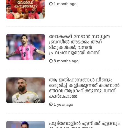
1 month ago
ലോകകപ്പ് നേടാന്‍ സാധ്യത
ബ്രസീല്‍ അടക്കം ആറ്
ടീമുകള്‍ക്ക്; വമ്പന്‍
പ്രവചനവുമായി മെസി
8 months ago
ആ ഇതിഹാസങ്ങൾ വീണ്ടും
ഒരുമിച്ച് കളിക്കുന്നത് കാണാൻ
ഞാൻ ആഗ്രഹിക്കുന്നു: ഡാനി
കാർവഹാൽ
1 year ago
ഫുട്ബോളിൽ എനിക്ക് ഏറ്റവും