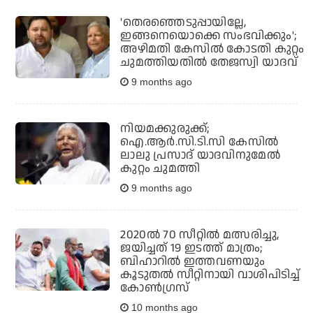
'തെരഞ്ഞെടുപ്പായില്ലേ,
ഇങ്ങനെയൊക്കെ സംഭവിക്കും';
അഴിമതി കേസില്‍ കോടതി കുറ്റം
ചുമത്തിയതില്‍ തേജസ്വി യാദവ്
9 months ago
നിയമക്കുരുക്ക്;
ഐ.ആര്‍.സി.ടി.സി കേസില്‍
ലാലു പ്രസാദ് യാദവിനുമേല്‍
കുറ്റം ചുമത്തി
9 months ago
2020ല്‍ 70 സീറ്റില്‍ മത്സരിച്ചു,
ജയിച്ചത് 19 ഇടത്ത് മാത്രം;
ബിഹാറില്‍ ഇത്തവണയും
കൂടുതല്‍ സീറ്റിനായി വാശിപിടിച്ച്
കോണ്‍ഗ്രസ്
10 months ago