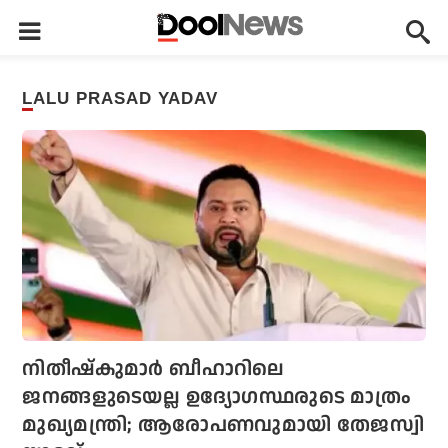
LALU PRASAD YADAV
നിതീഷ്‌കുമാര്‍ ബീഹാറിലെ
ജനങ്ങളുടെയല്ല ഉദ്യോഗസ്ഥരുടെ മാത്രം
മുഖ്യമന്ത്രി; ആരോപണവുമായി തേജസ്വി