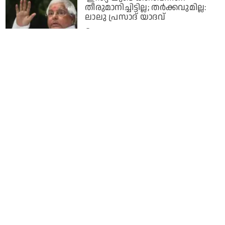
തീരുമാനിച്ചിട്ടില്ല; തര്‍ക്കവുമില്ല:
ലാലു പ്രസാദ് യാദവ്
2 years ago
കാലിത്തീറ്റ കുംഭകോണ കേസ്;
ലാലു പ്രസാദ് യാദവിന്റെ
ജാമ്യത്തിനെതിരെ സി.ബി.ഐ
സുപ്രീം കോടതിയില്‍
2 years ago
രാഹുലിന് ലാലുവിന്റെ വക
ബിഹാര്‍ ആട്ടിറച്ചി കൊണ്ടൊരു
അത്താഴ വിരുന്ന്
3 years ago
ലോക് സഭാ തെരഞ്ഞെടുപ്പില്‍