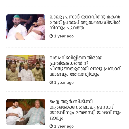
ലാലു പ്രസാദ് യാദവിന്റെ മകന്‍
തേജ് പ്രതാപ് ആര്‍.ജെ.ഡിയില്‍
നിന്നും പുറത്ത്
1 year ago
വഖഫ് ബില്ലിനെതിരായ
പ്രതിഷേധത്തിന്
പിന്തുണയുമായി ലാലു പ്രസാദ്
യാദവും തേജസ്വിയും
1 year ago
ഐ.ആര്‍.സി.ടി.സി
കുംഭകോണം; ലാലു പ്രസാദ്
യാദവിനും തേജസ്വി യാദവിനും
ജാമ്യം
1 year ago