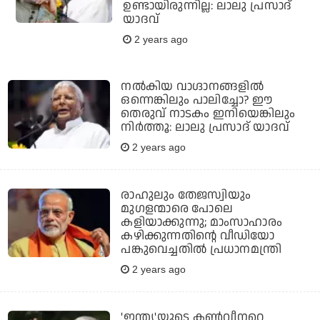
ഉണ്ടായിരുന്നില്ല: ലാലു പ്രസാദ്
യാദവ്
2 years ago
നല്‍കിയ വാഗ്ദാനങ്ങളില്‍
ഒന്നെങ്കിലും പാലിച്ചോ? ഈ
തെരുവ് നാടകം ഇനിയെങ്കിലും
നിര്‍ത്തൂ: ലാലു പ്രസാദ് യാദവ്
2 years ago
രാഹുലും തേജസ്വിയും
മുഗളന്മാരെ പോലെ
കളിയാക്കുന്നു; മാംസാഹാരം
കഴിക്കുന്നതിന്റെ വീഡിയോ
പങ്കുവെച്ചതില്‍ പ്രധാനമന്ത്രി
2 years ago
'ഇന്ത്യ'യുടെ കണ്‍വീനറെ