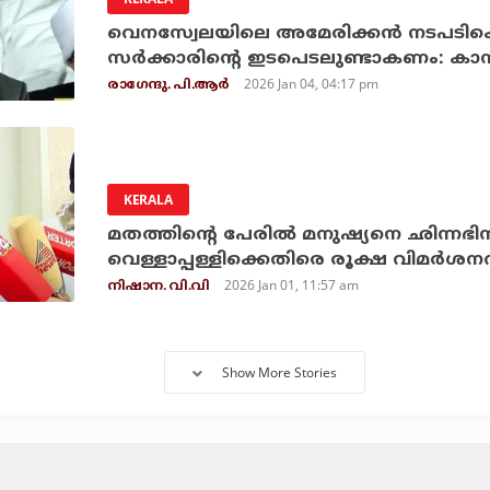
വെനസ്വേലയിലെ അമേരിക്കന്‍ നടപടിക്കെ
സര്‍ക്കാരിന്റെ ഇടപെടലുണ്ടാകണം: കാന
2026 Jan 04, 04:17 pm
രാഗേന്ദു. പി.ആര്‍
KERALA
മതത്തിന്റെ പേരില്‍ മനുഷ്യനെ ഛിന്നഭിന്ന
വെള്ളാപ്പള്ളിക്കെതിരെ രൂക്ഷ വിമര്‍ശ
2026 Jan 01, 11:57 am
നിഷാന. വി.വി
Show More Stories