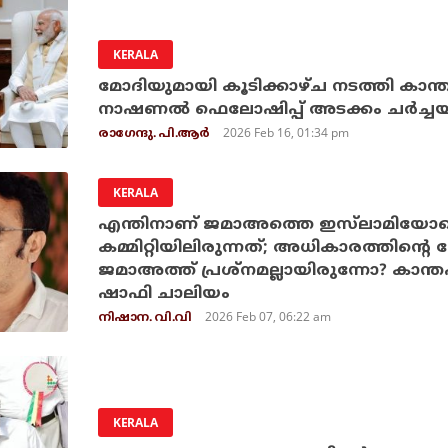
KERALA
മോദിയുമായി കൂടിക്കാഴ്ച നടത്തി കാ
നാഷണല്‍ ഫെലോഷിപ്പ് അടക്കം ചര്‍ച്ചയ
2026 Feb 16, 01:34 pm
രാഗേന്ദു. പി.ആര്‍
KERALA
എന്തിനാണ് ജമാഅത്തെ ഇസ്‌ലാമിയോടൊപ്
കമ്മിറ്റിയിലിരുന്നത്; അധികാരത്തിന്റെ 
ജമാഅത്ത് പ്രശ്‌നമല്ലായിരുന്നോ? കാന
ഷാഫി ചാലിയം
2026 Feb 07, 06:22 am
നിഷാന. വി.വി
KERALA