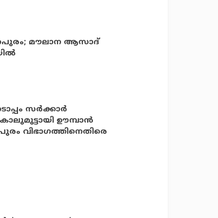
ന്തപുരം; മൗലാന ആസാദ്
ില്‍
പം സര്‍ക്കാര്‍
കോലുമുട്ടായി ഊമ്പാന്‍
്തപുരം വിഭാഗത്തിനെതിരെ