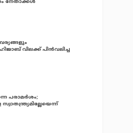
ം നേതാക്കള്‍
പര്യങ്ങളും
 ഹിജാബ് വിലക്ക് പിന്‍വലിച്ച
്ന പരാമര്‍ശം;
വാതന്ത്ര്യമില്ലേയെന്ന്