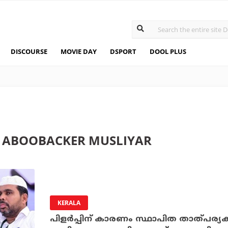
DISCOURSE
MOVIE DAY
DSPORT
DOOL PLUS
 ABOOBACKER MUSLIYAR
KERALA
പിളര്‍പ്പിന് കാരണം സ്ഥാപിത താത്പര്യക്