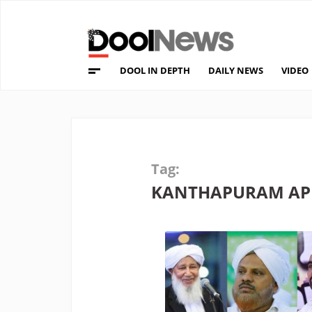
DOOL IN DEPTH
DAILY NEWS
VIDEO
Tag:
KANTHAPURAM AP