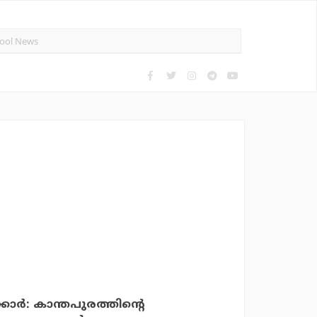
കാര്‍: കാന്തപുരത്തിന്റെ