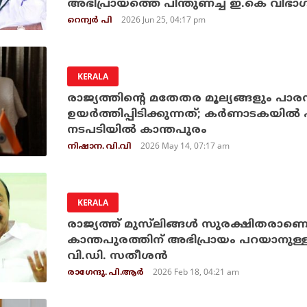
അഭിപ്രായത്തെ പിന്തുണച്ച് ഇ.കെ വിഭാഗ
2026 Jun 25, 04:17 pm
റെന്വര്‍ പി
KERALA
രാജ്യത്തിന്റെ മതേതര മൂല്യങ്ങളും പാരമ്
ഉയര്‍ത്തിപ്പിടിക്കുന്നത്; കര്‍ണാടകയില്‍
നടപടിയില്‍ കാന്തപുരം
2026 May 14, 07:17 am
നിഷാന. വി.വി
KERALA
രാജ്യത്ത് മുസ്‌ലിങ്ങൾ സുരക്ഷിതരാണെന
കാന്തപുരത്തിന് അഭിപ്രായം പറയാനുള്ള സ്
വി.ഡി. സതീശന്‍
2026 Feb 18, 04:21 am
രാഗേന്ദു. പി.ആര്‍