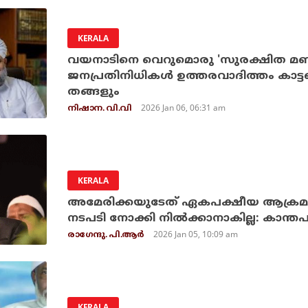
KERALA
വയനാടിനെ വെറുമൊരു 'സുരക്ഷിത മണ്
ജനപ്രതിനിധികള്‍ ഉത്തരവാദിത്തം കാട
തങ്ങളും
2026 Jan 06, 06:31 am
നിഷാന. വി.വി
KERALA
അമേരിക്കയുടേത് ഏകപക്ഷീയ ആക്രമ
നടപടി നോക്കി നില്‍ക്കാനാകില്ല: കാന്ത
2026 Jan 05, 10:09 am
രാഗേന്ദു. പി.ആര്‍
KERALA