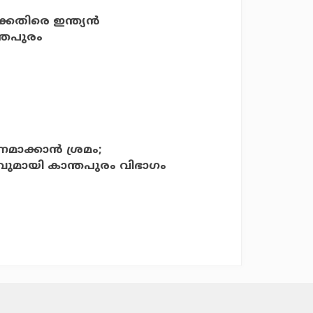
തിരെ ഇന്ത്യന്‍
്തപുരം
മാക്കാന്‍ ശ്രമം;
നവുമായി കാന്തപുരം വിഭാഗം