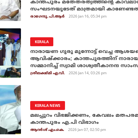
കാന്തപുരം മതേതരത്വത്തിന്റെ കാവലാള
സംഘടനയുടേത് മാത്രമായി കാണേണ്ടതില്ല:
2026 Jan 16, 05:34 pm
രാഗേന്ദു. പി.ആര്‍
KERALA
നാരായണ ഗുരു മുന്നോട്ട് വെച്ച ആശയങ
ആവിഷ്ക്കാരം; കാന്തപുരത്തിന് നാര
സമ്മാനിച്ച് സ്വാമി ശാശ്വതീകാനന്ദ സാംസ
2026 Jan 14, 03:26 pm
ശ്രീലക്ഷ്മി എ.വി.
KERALA NEWS
മലപ്പുറം വിഭജിക്കണം, കേവലം മതപര
കാന്തപുരം എ.പി വിഭാഗം
2026 Jan 07, 02:50 pm
ആദർശ് എം.കെ.