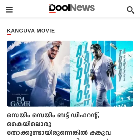
KANGUVA MOVIE
സെയിം സെയിം ബട്ട് ഡിഫറന്റ്,
കൈയിലൊരു
തോക്കുണ്ടായിരുന്നെങ്കില്‍ കങ്കുവ