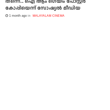
തന്നെ... ഐ ആം ഗെയിം പോസ്റ്റര്‍
കോപ്പിയെന്ന് സോഷ്യല്‍ മീഡിയ
1 month ago
MALAYALAM CINEMA