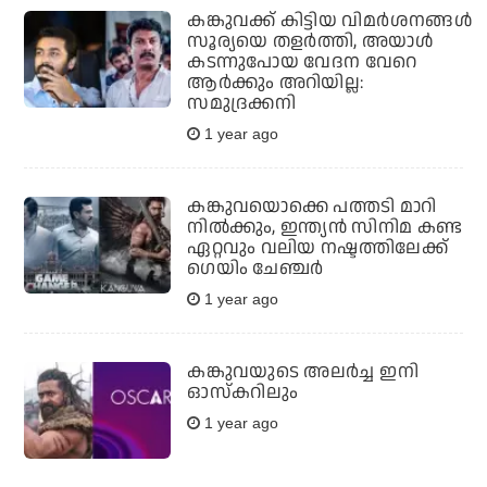
കങ്കുവക്ക് കിട്ടിയ വിമര്‍ശനങ്ങള്‍
സൂര്യയെ തളര്‍ത്തി, അയാള്‍
കടന്നുപോയ വേദന വേറെ
ആര്‍ക്കും അറിയില്ല:
സമുദ്രക്കനി
1 year ago
കങ്കുവയൊക്കെ പത്തടി മാറി
നില്‍ക്കും, ഇന്ത്യന്‍ സിനിമ കണ്ട
ഏറ്റവും വലിയ നഷ്ടത്തിലേക്ക്
ഗെയിം ചേഞ്ചര്‍
1 year ago
കങ്കുവയുടെ അലര്‍ച്ച ഇനി
ഓസ്‌കറിലും
1 year ago