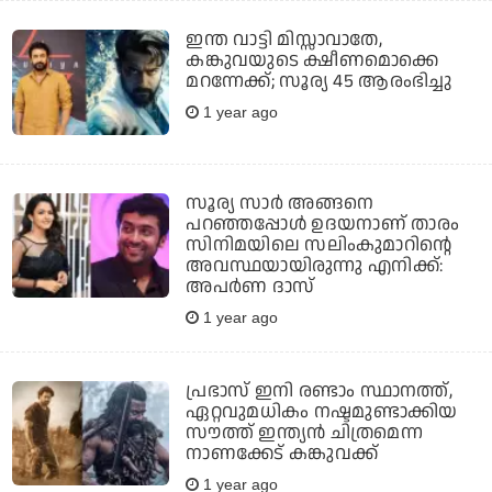
ഇന്ത വാട്ടി മിസ്സാവാതേ,
കങ്കുവയുടെ ക്ഷീണമൊക്കെ
മറന്നേക്ക്; സൂര്യ 45 ആരംഭിച്ചു
1 year ago
സൂര്യ സാര്‍ അങ്ങനെ
പറഞ്ഞപ്പോള്‍ ഉദയനാണ് താരം
സിനിമയിലെ സലിംകുമാറിന്റെ
അവസ്ഥയായിരുന്നു എനിക്ക്:
അപര്‍ണ ദാസ്
1 year ago
പ്രഭാസ് ഇനി രണ്ടാം സ്ഥാനത്ത്,
ഏറ്റവുമധികം നഷ്ടമുണ്ടാക്കിയ
സൗത്ത് ഇന്ത്യന്‍ ചിത്രമെന്ന
നാണക്കേട് കങ്കുവക്ക്
1 year ago