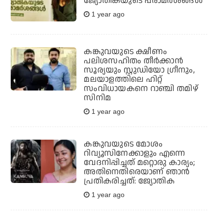
ജ്യോതികയുടെ പരാമര്‍ശങ്ങള്‍
1 year ago
കങ്കുവയുടെ ക്ഷീണം
പലിശസഹിതം തീര്‍ക്കാന്‍
സൂര്യയും സ്റ്റുഡിയോ ഗ്രീനും,
മലയാളത്തിലെ ഹിറ്റ്
സംവിധായകനെ റാഞ്ചി തമിഴ്
സിനിമ
1 year ago
കങ്കുവയുടെ മോശം
റിവ്യൂസിനേക്കാളും എന്നെ
വേദനിപ്പിച്ചത് മറ്റൊരു കാര്യം;
അതിനെതിരെയാണ് ഞാന്‍
പ്രതികരിച്ചത്: ജ്യോതിക
1 year ago