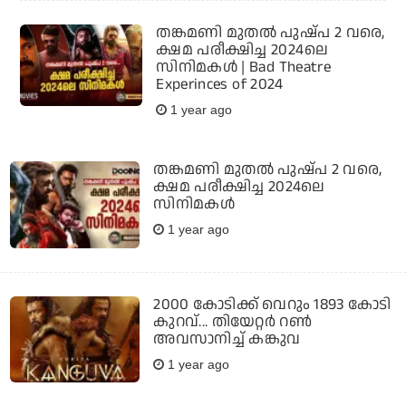
തങ്കമണി മുതല്‍ പുഷ്പ 2 വരെ,
ക്ഷമ പരീക്ഷിച്ച 2024ലെ
സിനിമകള്‍ | Bad Theatre
Experinces of 2024
1 year ago
തങ്കമണി മുതല്‍ പുഷ്പ 2 വരെ,
ക്ഷമ പരീക്ഷിച്ച 2024ലെ
സിനിമകള്‍
1 year ago
2000 കോടിക്ക് വെറും 1893 കോടി
കുറവ്... തിയേറ്റര്‍ റണ്‍
അവസാനിച്ച് കങ്കുവ
1 year ago