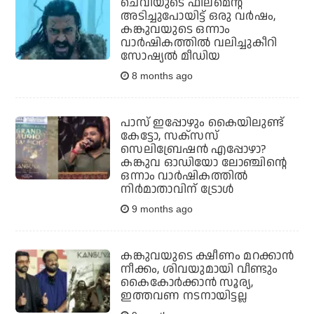
ചെവിയുടെ ഫിലമെന്റ്
അടിച്ചുപോയിട്ട് ഒരു വര്‍ഷം,
കങ്കുവയുടെ ഒന്നാം
വാര്‍ഷികത്തില്‍ വലിച്ചുകീറി
സോഷ്യല്‍ മീഡിയ
8 months ago
പാസ് ഇപ്പോഴും കൈയിലുണ്ട്
കേട്ടോ, സക്‌സസ്
സെലിബ്രേഷന്‍ എപ്പോഴാ?
കങ്കുവ ഓഡിയോ ലോഞ്ചിന്റെ
ഒന്നാം വാര്‍ഷികത്തില്‍
നിര്‍മാതാവിന് ട്രോള്‍
9 months ago
കങ്കുവയുടെ ക്ഷീണം മറക്കാന്‍
നീക്കം, ശിവയുമായി വീണ്ടും
കൈകോര്‍ക്കാന്‍ സൂര്യ,
ഇത്തവണ നടനായിട്ടല്ല