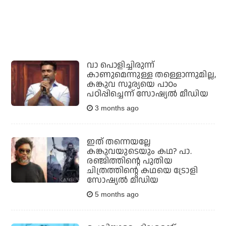
വാ പൊളിച്ചിരുന്ന്
കാണുമെന്നുള്ള തള്ളൊന്നുമില്ല,
കങ്കുവ സൂര്യയെ പാഠം
പഠിപ്പിച്ചെന്ന് സോഷ്യല്‍ മീഡിയ
3 months ago
ഇത് തന്നെയല്ലേ
കങ്കുവയുടെയും കഥ? പാ.
രഞ്ജിത്തിന്റെ പുതിയ
ചിത്രത്തിന്റെ കഥയെ ട്രോളി
സോഷ്യല്‍ മീഡിയ
5 months ago