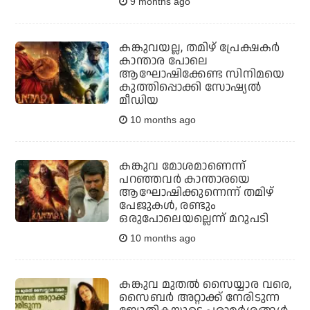
9 months ago
കങ്കുവയല്ല, തമിഴ് പ്രേക്ഷകര്‍
കാന്താര പോലെ
ആഘോഷിക്കേണ്ട സിനിമയെ
കുത്തിപ്പൊക്കി സോഷ്യല്‍
മീഡിയ
10 months ago
കങ്കുവ മോശമാണെന്ന്
പറഞ്ഞവര്‍ കാന്താരയെ
ആഘോഷിക്കുന്നെന്ന് തമിഴ്
പേജുകള്‍, രണ്ടും
ഒരുപോലെയല്ലെന്ന് മറുപടി
10 months ago
കങ്കുവ മുതല്‍ സൈയ്യാര വരെ,
സൈബര്‍ അറ്റാക്ക് നേരിടുന്ന