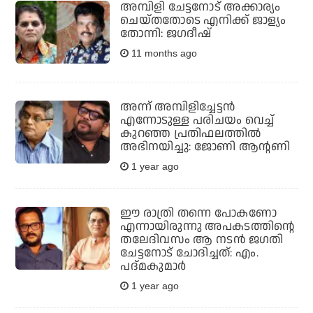
അമ്പിളി ചേട്ടനോട് അക്കാര്യം
ചെയ്തതോടെ എനിക്ക് ജാള്യം
തോന്നി: ജഗദീഷ്
11 months ago
അന്ന് അമ്പിളിച്ചേട്ടന്‍
എന്നോടുള്ള പരിചയം വെച്ച്
കുറഞ്ഞ പ്രതിഫലത്തില്‍
അഭിനയിച്ചു: ജോണി ആന്റണി
1 year ago
ഈ രാത്രി തന്നെ പോകണോ
എന്നായിരുന്നു അപകടത്തിന്റെ
തലേദിവസം ആ നടന്‍ ജഗതി
ചേട്ടനോട് ചോദിച്ചത്: എം.
പദ്മകുമാര്‍
1 year ago