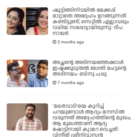
ഷൂട്ടിങ്ങിനിടയില്‍ മേക്കപ്പ്
മാറ്റാതെ അദ്ദേഹം ഉറങ്ങുന്നത്
കണ്ടിട്ടുണ്ട്; സെറ്റില്‍ എല്ലാവരും
വലിയ സപ്പോട്ടായിരുന്നു: ദീപ
നായര്‍
3 months ago
അച്ഛന്റെ അഭിനയത്തേക്കാൾ
ഇഷ്ടക്കൂടുതൽ ജഗതി ചേട്ടന്റെ
അഭിനയം: ബിനു പപ്പു
7 months ago
'മലര്‍വാടി'യെ കുറിച്ച്
പറയുമ്പോള്‍ ആദ്യം മനസില്‍
വരുന്നത് അദ്ദേഹത്തിന്റെ മുഖം;
ആ മുഖത്താണ് ആദ്യ
ഷോട്ടിനായി ക്യാമറ വെച്ചത്:
വിനീത് ശ്രീനിവാസന്‍