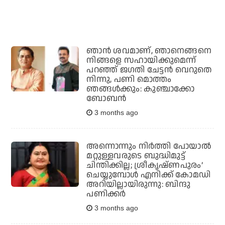
ഞാന്‍ ശവമാണ്, ഞാനെങ്ങനെ
നിങ്ങളെ സഹായിക്കുമെന്ന്
പറഞ്ഞ് ജഗതി ചേട്ടന്‍ വെറുതെ
നിന്നു, പണി മൊത്തം
ഞങ്ങള്‍ക്കും: കുഞ്ചാക്കോ
ബോബന്‍
3 months ago
അന്നൊന്നും നിർത്തി പോയാൽ
മറ്റുള്ളവരുടെ ബുദ്ധിമുട്ട്
ചിന്തിക്കില്ല; ശ്രീകൃഷ്ണപുരം’
ചെയ്യുമ്പോൾ എനിക്ക് കോമഡി
അറിയില്ലായിരുന്നു: ബിന്ദു
പണിക്കർ
3 months ago