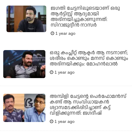
ജഗതി ചേട്ടനിലൂടെയാണ് ഒരു
ആർട്ടിസ്റ്റ് ആദ്യമായി
അഭിനയിച്ചുകാണുന്നത്:
സിറാജുദ്ദീൻ നാസർ
1 year ago
ഒരു കംപ്ലീറ്റ് ആക്ടര്‍ ആ നടനാണ്;
ശരീരം കൊണ്ടും മനസ് കൊണ്ടും
അഭിനയിക്കും: മോഹൻലാൽ
1 year ago
അമ്പിളി ചേട്ടന്റെ പെര്‍ഫോമന്‍സ്
കണ്ട് ആ സംവിധായകന്‍
ശ്വാസമടക്കിപ്പിടിച്ചാണ് കട്ട്
വിളിക്കുന്നത്: ജഗദീഷ്
1 year ago