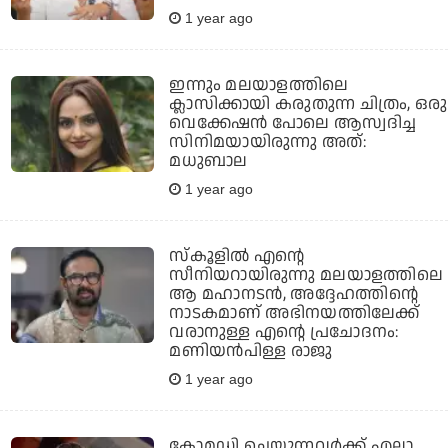
1 year ago
ഇന്നും മലയാളത്തിലെ
ക്ലാസിക്കായി കരുതുന്ന ചിത്രം, ഒരു
വെക്കേഷൻ പോലെ ആസ്വദിച്ച
സിനിമയായിരുന്നു അത്:
മധുബാല
1 year ago
സ്‌കൂളില്‍ എന്റെ
സീനിയറായിരുന്നു മലയാളത്തിലെ
ആ മഹാനടന്‍, അദ്ദേഹത്തിന്റെ
നാടകമാണ് അഭിനയത്തിലേക്ക്
വരാനുള്ള എന്റെ പ്രചോദനം:
മണിയന്‍പിള്ള രാജു
1 year ago
കോമഡി ചെയ്യുന്നവര്‍ക്ക് എല്ലാ