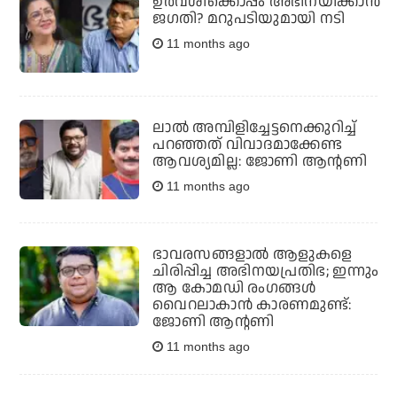
ഉർവശിക്കൊപ്പം അഭിനയിക്കാൻ
ജ​ഗതി? മറുപടിയുമായി നടി
11 months ago
ലാല്‍ അമ്പിളിച്ചേട്ടനെക്കുറിച്ച്
പറഞ്ഞത് വിവാദമാക്കേണ്ട
ആവശ്യമില്ല: ജോണി ആന്റണി
11 months ago
ഭാവരസങ്ങളാല്‍ ആളുകളെ
ചിരിപ്പിച്ച അഭിനയപ്രതിഭ; ഇന്നും
ആ കോമഡി രംഗങ്ങള്‍
വൈറലാകാന്‍ കാരണമുണ്ട്:
ജോണി ആന്റണി
11 months ago