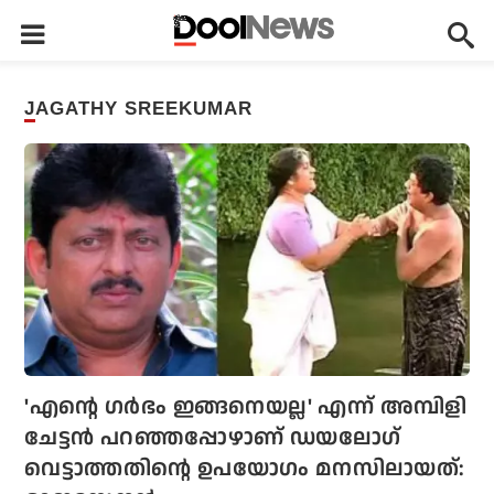
JAGATHY SREEKUMAR
'എന്റെ ഗര്‍ഭം ഇങ്ങനെയല്ല' എന്ന് അമ്പിളി
ചേട്ടന്‍ പറഞ്ഞപ്പോഴാണ് ഡയലോഗ്
വെട്ടാത്തതിന്റെ ഉപയോഗം മനസിലായത്: