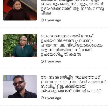
വേഷവും ചെയ്യാന്‍ പറ്റും, അതിന്
ഉദാഹരണമാണ് ആ നടന്‍: മഞ്ജു
പിള്ള
1 year ago
കൊറോണക്കാലത്ത് സോപ്പ്
ഉപയോഗിക്കേണ്ട പ്രാധാന്യം
പറയുന്ന പല വീഡിയോകള്‍ക്കും
ആ സിനിമയിലെ സീനാണ്
ഉപയോഗിച്ചത്: കമല്‍
1 year ago
ആ നടന്‍ ഒഴിച്ചിട്ട സ്ഥലത്തേക്ക്
ഇന്നേവരെ മറ്റൊരാള്‍ക്ക് എത്താന്‍
സാധിച്ചിട്ടില്ല, കാലിയായി
കിടക്കുകയാണ്: വിനയ് ഫോര്‍ട്ട്
1 year ago