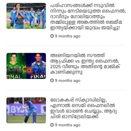
പരിഹാസങ്ങള്‍ക്ക് നടുവില്‍
നിന്നും നേടിയെടുത്ത ഫൈനല്‍;
ദാവീദും ഗോലിയാത്തും
തമ്മിലുള്ള അങ്കത്തില്‍ ജെമീമ
ഇന്ത്യയ്ക്കായി യുദ്ധം ജയിച്ചു!
9 months ago
അണിയറയില്‍ സൗത്ത്
ആഫ്രിക്ക vs ഇന്ത്യ ഫൈനല്‍;
2025 വീണ്ടും അതിന്റെ മാജിക്
കാണിക്കുന്നു
9 months ago
ലോകകപ്പ് സ്‌ക്വാഡിലില്ല,
എന്നാല്‍ സെമി ഫൈനലില്‍
ഇവള്‍ ഓപ്പണ്‍ ചെയ്യും; ആദ്യ
ചിരി ഓസ്‌ട്രേലിയക്ക്
9 months ago