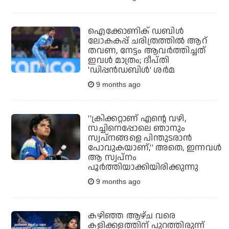
ഐക്കോണിക് ഡബിള്‍
ലോകകപ്പ് ചരിത്രത്തില്‍ ആറ്
തവണ, നേട്ടം ആവര്‍ത്തിച്ചത്
ഇവള്‍ മാത്രം; ദീപ്തി
'ഡിപ്പന്‍ഡബിള്‍' ശര്‍മ
9 months ago
''ക്രിക്കറ്റാണ് എന്റെ വഴി,
സച്ചിനെപ്പോലെ ഞാനും
സ്വപ്നങ്ങളെ പിന്തുടരാന്‍
പോവുകയാണ്,'' അതെ, ഇന്നവള്‍
ആ സ്വപ്‌നം
പൂര്‍ത്തിയാക്കിയിരിക്കുന്നു
9 months ago
കഴിഞ്ഞ ആഴ്ച വരെ
കളിക്കളത്തിന് പുറത്തിരുന്ന്