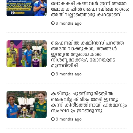
ലോകകപ്പ് കണ്ടവള്‍ ഇന്ന് അതേ
ലോകകപ്പില്‍ ഫൈനലിലെ താരം;
അത് വല്ലാത്തൊരു കഥയാണ്
9 months ago
ഫൈനലില്‍ കമ്മിന്‍സ് പറഞ്ഞ
അതേ വാക്കുകള്‍; 'ഞങ്ങള്‍
ഇന്ത്യന്‍ ആരാധകരെ
നിശബ്ദമാക്കും', ലോറയുടെ
മുന്നറിയിപ്പ്
9 months ago
കപ്പിനും ചുണ്ടിനുമിടയില്‍
കൈവിട്ട കിരീടം തേടി ഇന്ത്യ;
കന്നി കിരീടത്തിനായി ഹര്‍മാനും
സംഘവും ഇറങ്ങുന്നു
9 months ago