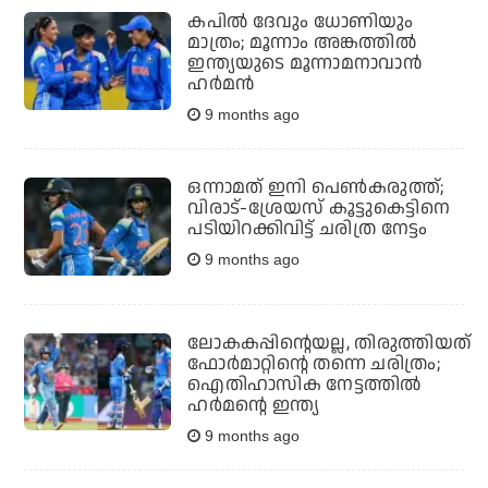
കപില്‍ ദേവും ധോണിയും
മാത്രം; മൂന്നാം അങ്കത്തില്‍
ഇന്ത്യയുടെ മൂന്നാമനാവാന്‍
ഹര്‍മന്‍
9 months ago
ഒന്നാമത് ഇനി പെണ്‍കരുത്ത്;
വിരാട്-ശ്രേയസ് കൂട്ടുകെട്ടിനെ
പടിയിറക്കിവിട്ട് ചരിത്ര നേട്ടം
9 months ago
ലോകകപ്പിന്റെയല്ല, തിരുത്തിയത്
ഫോര്‍മാറ്റിന്റെ തന്നെ ചരിത്രം;
ഐതിഹാസിക നേട്ടത്തില്‍
ഹര്‍മന്റെ ഇന്ത്യ
9 months ago