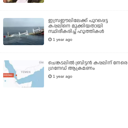
ഇസ്രഈലിലേക്ക് പുറപ്പെട്ട
കപ്പലിനെ മുക്കിയതായി
സ്ഥിരീകരിച്ച് ഹൂത്തികള്‍
1 year ago
ചെങ്കടലില്‍ ബ്രിട്ടന്‍ കപ്പലിന് നേരെ
ഗ്രനേഡ് ആക്രമണം
1 year ago
ഇസ്രഈലിന് നേരെ മിസൈൽ
തൊടുത്ത് വിട്ട് ഹൂത്തികൾ;
പ്രതികാര ഭീഷണിയുമായി
ഇസ്രഈൽ