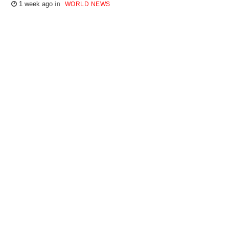
1 week ago
WORLD NEWS