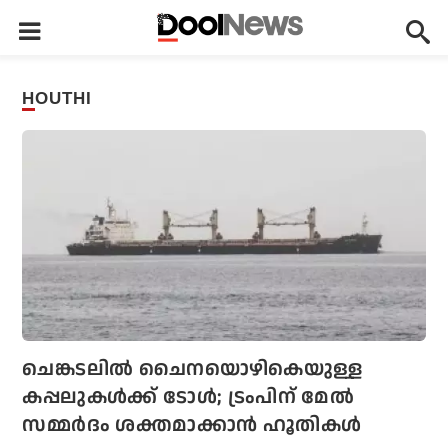
HOUTHI
ചെങ്കടലില്‍ ചൈനയൊഴികെയുള്ള
കപ്പലുകള്‍ക്ക് ടോള്‍; ട്രംപിന് മേല്‍
സമ്മര്‍ദം ശക്തമാക്കാന്‍ ഹൂതികള്‍