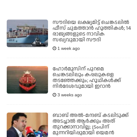
സൗദിയെ ലക്ഷ്യമിട്ട് ചെങ്കടലില്‍
ഫീസ് ചുമത്താന്‍ ഹൂത്തികള്‍; 14
രാജ്യങ്ങളുടെ നാവിക
സഖ്യവുമായി സൗദി
1 week ago
ഹോര്‍മുസിന് പുറമെ
ചെങ്കടലിലും കപ്പലുകളെ
തടഞ്ഞേക്കും; ഹൂഥികള്‍ക്ക്
നിര്‍ദേശവുമായി ഇറാന്‍
3 weeks ago
ബാബ് അല്‍-മന്ദബ് കടലിടുക്ക്
അടച്ചാല്‍ ആര്‍ക്കും അത്
തുറക്കാനാവില്ല; ട്രംപിന്
മുന്നറിയിപ്പുമായി യെമന്‍