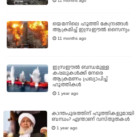
11 months ago
യെമനിലെ ഹൂത്തി കേന്ദ്രങ്ങള്‍
ആക്രമിച്ച് ഇസ്രഈല്‍ സൈന്യം
11 months ago
ഇസ്രഈൽ ബന്ധമുള്ള
കപ്പലുകൾക്ക് നേരെ
ആക്രമണം പ്രഖ്യാപിച്ച്
ഹൂത്തികൾ
1 year ago
കാന്തപുരത്തിന് ഹൂത്തികളുമായി
ബന്ധം? എന്താണ് വസ്തുതകൾ
1 year ago