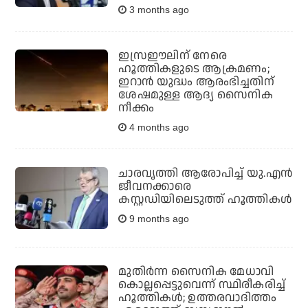
3 months ago
ഇസ്രഈലിന് നേരെ
ഹൂത്തികളുടെ ആക്രമണം;
ഇറാന്‍ യുദ്ധം ആരംഭിച്ചതിന്
ശേഷമുള്ള ആദ്യ സൈനിക
നീക്കം
4 months ago
ചാരവൃത്തി ആരോപിച്ച് യു.എന്‍
ജീവനക്കാരെ
കസ്റ്റഡിയിലെടുത്ത് ഹൂത്തികള്‍
9 months ago
മുതിര്‍ന്ന സൈനിക മേധാവി
കൊല്ലപ്പെട്ടുവെന്ന് സ്ഥിരീകരിച്ച്
ഹൂത്തികള്‍; ഉത്തരവാദിത്തം