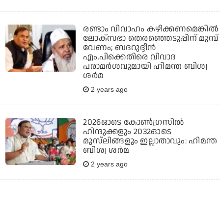
രണ്ടാം വിവാഹം കഴിക്കണമെങ്കില്‍
ലോക്സഭാ തെരഞ്ഞെടുപ്പിന് മുമ്പ്
വേണം; ബദറുദ്ദീന്‍
എം.പിക്കെതിരെ വിവാദ
പരാമര്‍ശവുമായി ഹിമന്ത ബിശ്വ
ശര്‍മ
2 years ago
2026ഓടെ കോണ്‍ഗ്രസില്‍
ഹിന്ദുക്കളും 2032ഓടെ
മുസ്‌ലിങ്ങളും ഇല്ലാതാവും: ഹിമന്ത
ബിശ്വ ശര്‍മ
2 years ago