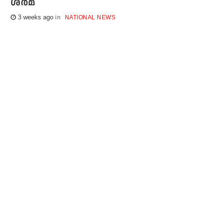
ശര്‍മ
3 weeks ago
NATIONAL NEWS