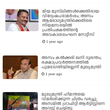
മിയ മുസ്‌ലിങ്ങൾക്കെതിരായ
വിദ്വേഷപരാമര്‍ശം; അസം
ആരോഗ്യമന്ത്രിക്കെതിരെ
നിയമസഭയില്‍
പ്രതിപക്ഷത്തിന്റെ
അവകാശലംഘന നോട്ടീസ്
1 year ago
അസം കല്‍ക്കരി ഖനി ദുരന്തം;
രക്ഷാപ്രവര്‍ത്തനത്തില്‍
പുരോഗതിയില്ലെന്ന് മുഖ്യമന്ത്രി
1 year ago
മുഖ്യമന്ത്രി ഹിമന്തയെ
വിമർശിക്കുന്ന ചിത്രം വരച്ചു;
അസമിൽ ഗ്രാഫിറ്റി ആർട്ടിസ്റ്റിനെ
അറസ്റ്റ് ചെയ്തു