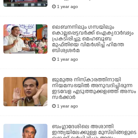
1 year ago
ലെബനനിലും ഗസയിലും
കൊല്ലപ്പെട്ടവര്‍ക്ക് ഐക്യദാര്‍ഢ്യം
പ്രകടിപ്പിച്ചു; മെഹബൂബ
മുഫ്തിയെ വിമര്‍ശിച്ച് ഹിമന്ത
ബിശ്വശര്‍മ
1 year ago
ജുമുഅ നിസ്‌കാരത്തിനായി
നിയമസഭയില്‍ അനുവദിച്ചിരുന്ന
ഇടവേള എടുത്തുക്കളഞ്ഞ് അസം
സര്‍ക്കാര്‍
1 year ago
ബംഗ്ലാദേശിലെ അശാന്തി
ഇന്ത്യയിലേക്കുള്ള മുസ്‌ലിങ്ങളുടെ