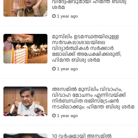
വിദ്വേഷവുമായി ഹിമന്ത ബിശ്വ
ശർമ
1 year ago
മുസ്‌ലിം ഉടമസ്ഥതയിലുള്ള
സർവകലാശാലയിലെ
വിദ്യാർത്ഥികൾ സർക്കാർ
ജോലിക്ക് അപേക്ഷിക്കരുത്;
ഹിമന്ത ബിശ്വ ശർമ
1 year ago
അസമില്‍ മുസ്‌ലിം വിവാഹം,
വിവാഹ മോചനം എന്നിവയ്ക്ക്
നിര്‍ബന്ധിത രജിസ്‌ട്രേഷന്‍
നടപ്പിലാക്കും: ഹിമന്ത ബിശ്വ ശര്‍മ
1 year ago
10 വർഷമായി അസമിൽ