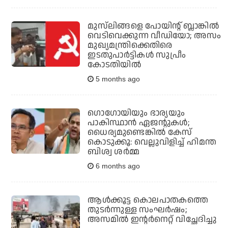
മുസ്‌ലിങ്ങളെ പോയിന്റ് ബ്ലാങ്കില്‍
വെടിവെക്കുന്ന വീഡിയോ; അസം
മുഖ്യമന്ത്രിക്കെതിരെ
ഇടതുപാര്‍ട്ടികള്‍ സുപ്രീം
കോടതിയില്‍
5 months ago
ഗൊഗോയിയും ഭാര്യയും
പാകിസ്ഥാന്‍ ഏജന്റുകള്‍;
ധൈര്യമുണ്ടെങ്കില്‍ കേസ്
കൊടുക്കൂ: വെല്ലുവിളിച്ച് ഹിമന്ത
ബിശ്വ ശര്‍മ്മ
6 months ago
ആള്‍ക്കൂട്ട കൊലപാതകത്തെ
തുടര്‍ന്നുള്ള സംഘര്‍ഷം;
അസമില്‍ ഇന്റര്‍നെറ്റ് വിച്ഛേദിച്ചു