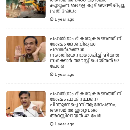
അസമിൽ 1,400 മുസ്‌ലിം
കുടുംബങ്ങളെ കുടിയൊഴിപ്പിച്ചു;
പ്രതിഷേധം
1 year ago
പഹൽഗാം ഭീകരാക്രമണത്തിന്
ശേഷം ദേശവിരുദ്ധ
പരാമർശങ്ങൾ
നടത്തിയെന്നാരോപിച്ച് ഹിമന്ത
സർക്കാർ അറസ്റ്റ് ചെയ്തത് 97
പേരെ
1 year ago
പഹൽഗാം ഭീകരാക്രമണത്തിന്
ശേഷം പാകിസ്ഥാനെ
പിന്തുണച്ചെന്ന് ആരോപണം;
അസമിൽ ഇതുവരെ
അറസ്റ്റിലായത് 42 പേർ
1 year ago