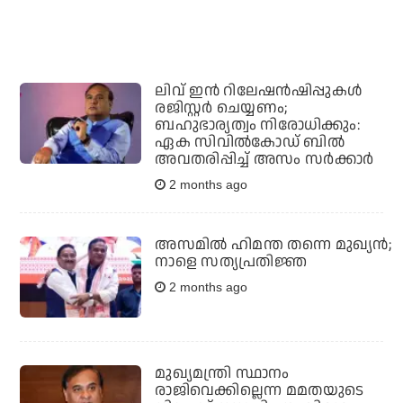
ലിവ് ഇന്‍ റിലേഷന്‍ഷിപ്പുകള്‍
രജിസ്റ്റര്‍ ചെയ്യണം;
ബഹുഭാര്യത്വം നിരോധിക്കും:
ഏക സിവില്‍കോഡ് ബില്‍
അവതരിപ്പിച്ച് അസം സര്‍ക്കാര്‍
2 months ago
അസമിൽ ഹിമന്ത തന്നെ മുഖ്യൻ;
നാളെ സത്യപ്രതിജ്ഞ
2 months ago
മുഖ്യമന്ത്രി സ്ഥാനം
രാജിവെക്കില്ലെന്ന മമതയുടെ