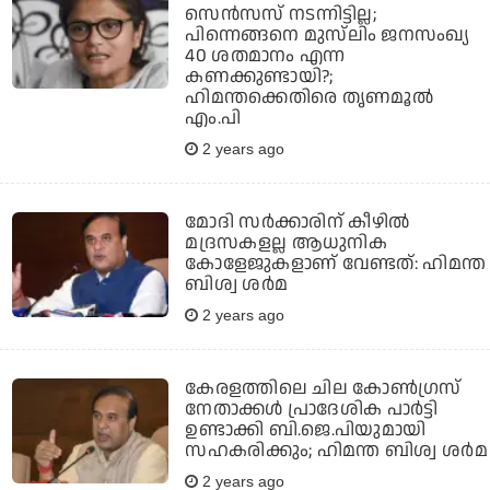
സെൻസസ് നടന്നിട്ടില്ല;
പിന്നെങ്ങനെ മുസ്‌ലിം ജനസംഖ്യ
40 ശതമാനം എന്ന
കണക്കുണ്ടായി?;
ഹിമന്തക്കെതിരെ തൃണമൂൽ
എം.പി
2 years ago
മോദി സര്‍ക്കാരിന് കീഴില്‍
മദ്രസകളല്ല ആധുനിക
കോളേജുകളാണ് വേണ്ടത്: ഹിമന്ത
ബിശ്വ ശര്‍മ
2 years ago
കേരളത്തിലെ ചില കോണ്‍ഗ്രസ്
നേതാക്കള്‍ പ്രാദേശിക പാര്‍ട്ടി
ഉണ്ടാക്കി ബി.ജെ.പിയുമായി
സഹകരിക്കും; ഹിമന്ത ബിശ്വ ശര്‍മ
2 years ago