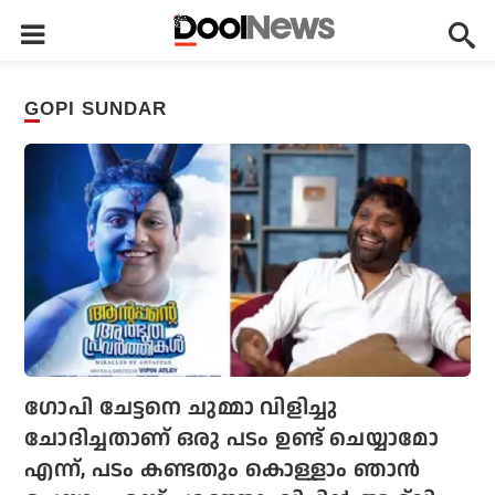
GOPI SUNDAR
ഗോപി ചേട്ടനെ ചുമ്മാ വിളിച്ചു
ചോദിച്ചതാണ് ഒരു പടം ഉണ്ട് ചെയ്യാമോ
എന്ന്, പടം കണ്ടതും കൊള്ളാം ഞാൻ