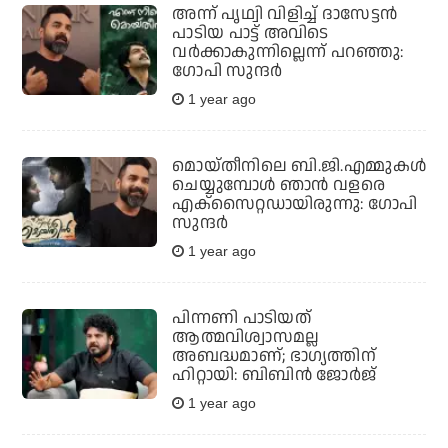
അന്ന് പൃഥ്വി വിളിച്ച് ദാസേട്ടന്‍
പാടിയ പാട്ട് അവിടെ
വര്‍ക്കാകുന്നില്ലെന്ന് പറഞ്ഞു:
ഗോപി സുന്ദര്‍
1 year ago
മൊയ്തീനിലെ ബി.ജി.എമ്മുകള്‍
ചെയ്യുമ്പോള്‍ ഞാന്‍ വളരെ
എക്‌സൈറ്റഡായിരുന്നു: ഗോപി
സുന്ദര്‍
1 year ago
പിന്നണി പാടിയത്
ആത്മവിശ്വാസമല്ല
അബദ്ധമാണ്; ഭാഗ്യത്തിന്
ഹിറ്റായി: ബിബിൻ ജോർജ്
1 year ago