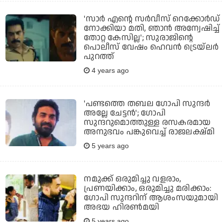
'സാര്‍ എന്റെ സര്‍വീസ് റെക്കോര്‍ഡ്
നോക്കിയാ മതി, ഞാന്‍ അന്വേഷിച്ച്
തോറ്റ കേസില്ല'; സുരാജിന്റെ
പൊലീസ് വേഷം ഹെവന്‍ ട്രെയ്ലര്‍
പുറത്ത്
4 years ago
'പണ്ടത്തെ തബല ഗോപി സുന്ദര്‍
അല്ലേ ചേട്ടന്‍'; ഗോപി
സുന്ദറുമൊത്തുള്ള രസകരമായ
അനുഭവം പങ്കുവെച്ച് രാജലക്ഷ്മി
5 years ago
നമുക്ക് ഒരുമിച്ചു വളരാം,
പ്രണയിക്കാം, ഒരുമിച്ചു മരിക്കാം:
ഗോപി സുന്ദറിന് ആശംസയുമായി
അഭയ ഹിരണ്‍മയി
5 years ago