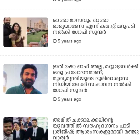
ഓരോ മാസവും ഓരോ
ഭാര്യയാണോ എന്ന് കമന്റ്; മറുപടി
നല്‍കി ഗോപി സുന്ദര്‍
5 years ago
ഇത് ഷോ ഓഫ് അല്ല, മറ്റുള്ളവര്‍ക്ക്
ഒരു പ്രചോദനമാണ്;
മുഖ്യമന്ത്രിയുടെ ദുരിതാശ്വാസ
നിധിയിലേക്ക് സംഭാവന നല്‍കി
ഗോപി സുന്ദര്‍
5 years ago
അമിത് ചക്കാലക്കലിന്റെ
യുവത്തില്‍ സൗഹൃദഗാനം പാടി
ശ്രീജീഷ്; ആശംസകളുമായി മഞ്ജു
വാര്യര്‍