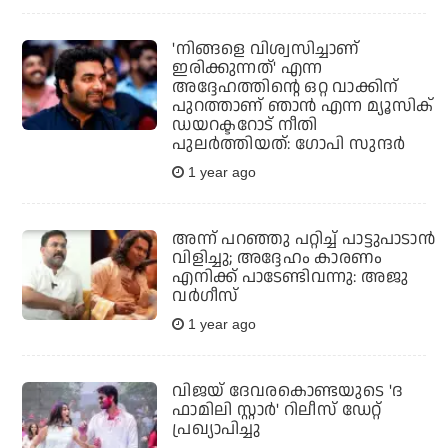
'നിങ്ങളെ വിശ്വസിച്ചാണ്
ഇരിക്കുന്നത്' എന്ന
അദ്ദേഹത്തിന്റെ ഒറ്റ വാക്കിന്
പുറത്താണ് ഞാൻ എന്ന മ്യൂസിക്
ഡയറക്ടറോട് നീതി
പുലർത്തിയത്: ഗോപി സുന്ദർ
1 year ago
അന്ന് പറഞ്ഞു പറ്റിച്ച് പാട്ടുപാടാന്‍
വിളിച്ചു; അദ്ദേഹം കാരണം
എനിക്ക് പാടേണ്ടിവന്നു: അജു
വര്‍ഗീസ്
1 year ago
വിജയ് ദേവരകൊണ്ടയുടെ 'ദ
ഫാമിലി സ്റ്റാർ' റിലീസ് ഡേറ്റ്
പ്രഖ്യാപിച്ചു