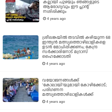
കല്ലായി പുഴയും ഞങ്ങളുടെ
ആരോഗ്യവും ഈ പ്ലാന്റ്
നശിപ്പിക്കും
4 years ago
ശ്രീലങ്കയില്‍ തടവില്‍ കഴിയുന്ന 68
ഇന്ത്യന്‍ മത്സ്യത്തൊഴിലാളികളെ
ഉടന്‍ മോചിപ്പിക്കണം; കേന്ദ്ര
സര്‍ക്കാരിനോട് മദ്രാസ്
ഹൈക്കോടതി
4 years ago
വയോജനങ്ങള്‍ക്ക്
'കോലായി'യുമായി കോഴിക്കോട്;
പരിഗണന
മത്സ്യത്തൊഴിലാളികള്‍ക്ക്
4 years ago