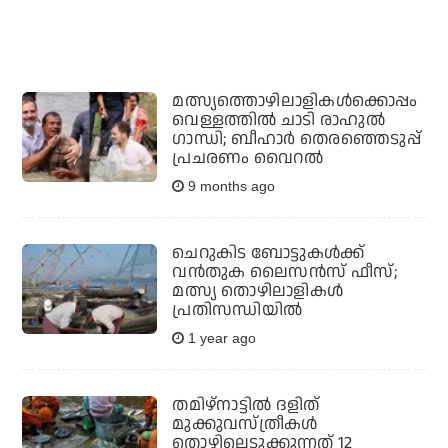
മത്സ്യത്തൊഴിലാളികള്‍ക്കൊപ്പം
വെള്ളത്തില്‍ ചാടി രാഹുല്‍
ഗാന്ധി; ബീഹാര്‍ തെരഞ്ഞെടുപ്പ്
പ്രചരണം വൈറല്‍
9 months ago
ചെറുകിട ബോട്ടുകൾക്ക്
വൻതുക ലൈസൻസ് ഫീസ്;
മത്സ്യ തൊഴിലാളികൾ
പ്രതിസന്ധിയില്‍
1 year ago
തമിഴ്നാട്ടില്‍ ദളിത്
മുക്കുവസ്ത്രീകള്‍
തൊഴിലെടുക്കുന്നത് 12