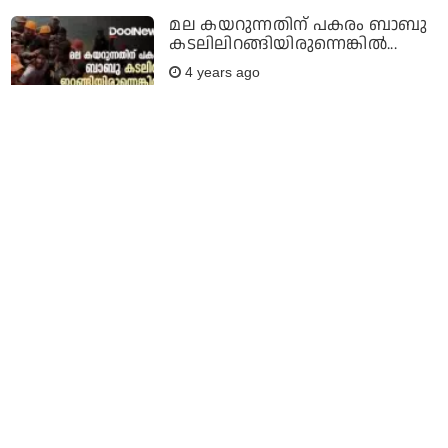
മല കയറുന്നതിന് പകരം ബാബു
കടലിലിറങ്ങിയിരുന്നെങ്കില്‍...
4 years ago
ശ്രീലങ്കന്‍ സേനയുടെ
വെടിവെപ്പില്‍ തമിഴ്‌നാട്ടില്‍
നിന്നുള്ള മത്സ്യത്തൊഴിലാളിക്ക്
പരിക്ക്
5 years ago
വയര്‍ലെസ് സന്ദേശത്തിന് പിറകെ
പോയ പൊലീസുകാരന്‍,
മരണത്തില്‍ നിന്ന് രക്ഷപ്പെട്ടത്
ആറ് മത്സ്യത്തൊഴിലാളികള്‍
5 years ago