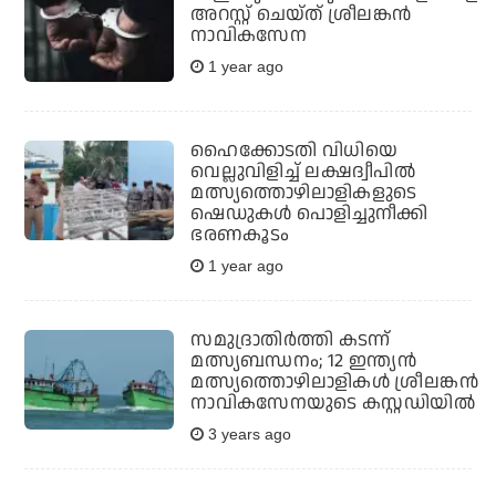
അറസ്റ്റ് ചെയ്ത് ശ്രീലങ്കന്‍
നാവികസേന
1 year ago
ഹൈക്കോടതി വിധിയെ
വെല്ലുവിളിച്ച് ലക്ഷദ്വീപില്‍
മത്സ്യത്തൊഴിലാളികളുടെ
ഷെഡുകള്‍ പൊളിച്ചുനീക്കി
ഭരണകൂടം
1 year ago
സമുദ്രാതിര്‍ത്തി കടന്ന്
മത്സ്യബന്ധനം; 12 ഇന്ത്യന്‍
മത്സ്യത്തൊഴിലാളികള്‍ ശ്രീലങ്കന്‍
നാവികസേനയുടെ കസ്റ്റഡിയില്‍
3 years ago