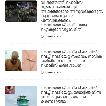
വിഴിഞ്ഞത്ത് പൊലീസ്
ഗുണ്ടാസംഘങ്ങളെ
അഴിഞ്ഞാടാന്‍ അനുവദിക്കരുത്,
കള്ളക്കേസുകള്‍
പിന്‍വലിക്കണം:
മത്സ്യത്തൊഴിലാളി സമര
ഐക്യദാര്‍ഢ്യ സമിതി
3 years ago
മത്സ്യത്തൊഴിലാളിക്ക് കടലില്‍
വെച്ച് വെടിയേറ്റ സംഭവം; നാവിക
പരിശീലന കേന്ദ്രത്തില്‍
പൊലീസ് പരിശോധന
3 years ago
മത്സ്യത്തൊഴിലാളിക്ക് കടലില്‍
വെച്ച് വെടിയേറ്റു; ബോട്ടില്‍ നിന്ന്
നേവിയുടെ വെടിയുണ്ടകള്‍
കണ്ടെടുത്തു