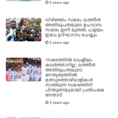
3 years ago
വിഴിഞ്ഞം സമരം: ലത്തീന്‍
അതിരൂപതയുടെ ഉപവാസ
സമരം ഇന്ന് മുതല്‍, പാളയം
ഇമാം ഉദ്ഘാടനം ചെയ്യും
3 years ago
'സമരത്തില്‍ രാഷ്ട്രീയം
കലര്‍ത്താനില്ല'; ലത്തീന്‍
അതിരൂപതയുടെ
നേതൃത്വത്തില്‍
മത്സ്യത്തൊഴിലാളികള്‍
നടത്തുന്ന സമരത്തിന്
പിന്തുണയുമായി പ്രതിപക്ഷ
നേതാവ്
3 years ago