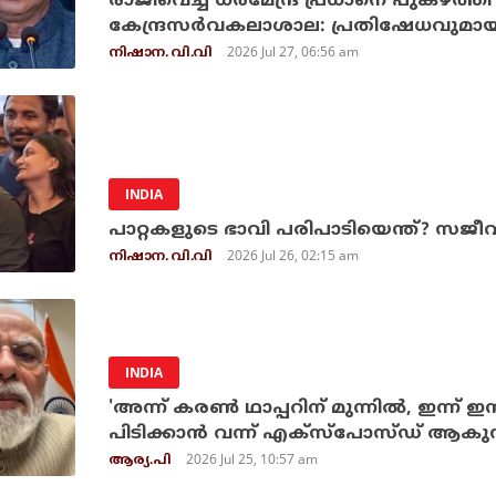
രാജിവെച്ച ധര്‍മേന്ദ്ര പ്രധാനെ പുകഴ്ത്
കേന്ദ്രസര്‍വകലാശാല: പ്രതിഷേധവുമായി വ
2026 Jul 27, 06:56 am
നിഷാന. വി.വി
INDIA
പാറ്റകളുടെ ഭാവി പരിപാടിയെന്ത്? സജീവ
2026 Jul 26, 02:15 am
നിഷാന. വി.വി
INDIA
'അന്ന് കരണ്‍ ഥാപ്പറിന് മുന്നില്‍, ഇന്ന് ഇന്
പിടിക്കാന്‍ വന്ന് എക്‌സ്‌പോസ്ഡ് ആകു
2026 Jul 25, 10:57 am
ആര്യ.പി