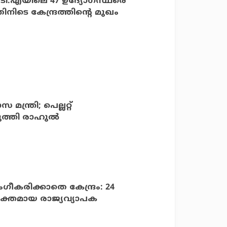
്‍.ടി.എയിലെ 47 ഉദ്യോഗസ്ഥരെ
തിനിടെ കേന്ദ്രത്തിന്റെ മുഖം
സ മന്ത്രി; പെല്ലറ്റ്
്തി രാഹുല്‍
അംഗീകരിക്കാതെ കേന്ദ്രം: 24
‍ ശക്തമായ രാജ്യവ്യാപക