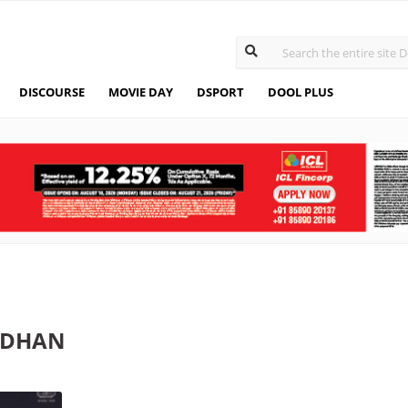
DISCOURSE
MOVIE DAY
DSPORT
DOOL PLUS
ADHAN