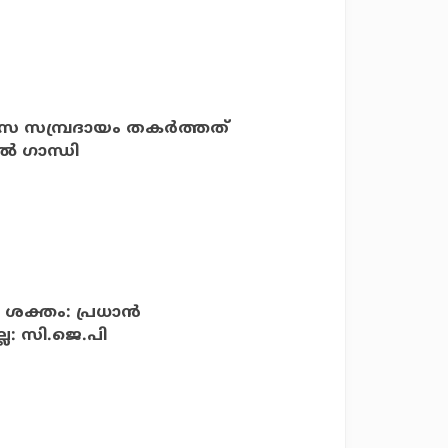
്യാസ സമ്പ്രദായം തകര്‍ത്തത്
്‍ ഗാന്ധി
ം ശക്തം: പ്രധാന്‍
ല: സി.ജെ.പി