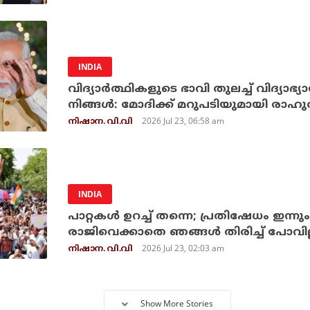
INDIA
വിദ്യാര്‍ത്ഥികളുടെ ഭാവി തുലച്ച് വിദ്യാഭ
നിങ്ങള്‍: മോദിക്ക് മറുപടിയുമായി രാഹുല
2026 Jul 23, 06:58 am
നിഷാന. വി.വി
INDIA
പാറ്റകള്‍ ഉറച്ച് തന്നെ; പ്രതിഷേധം ഇന്നു
രാജിവെക്കാതെ ഞങ്ങള്‍ തിരിച്ച് പോവില്
2026 Jul 23, 02:03 am
നിഷാന. വി.വി
Show More Stories