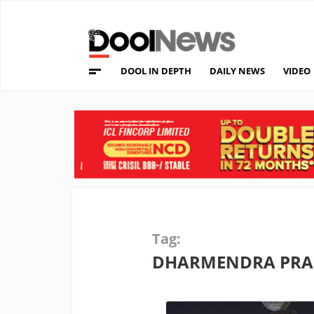
DOOL IN DEPTH
DAILY NEWS
VIDEO
Tag:
DHARMENDRA PR