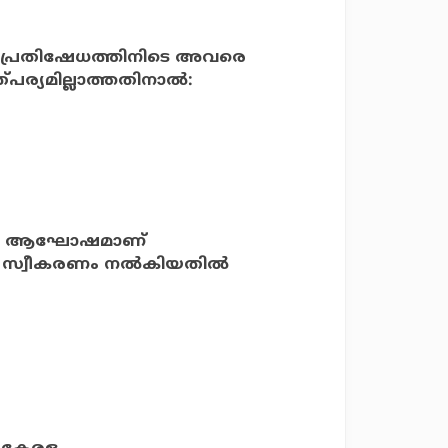
റ്റ് പ്രതിഷേധത്തിനിടെ അവരെ
ാത്പര്യമില്ലാത്തതിനാല്‍:
ിന്റെ ആഘോഷമാണ്
ധാന് സ്വീകരണം നല്‍കിയതില്‍