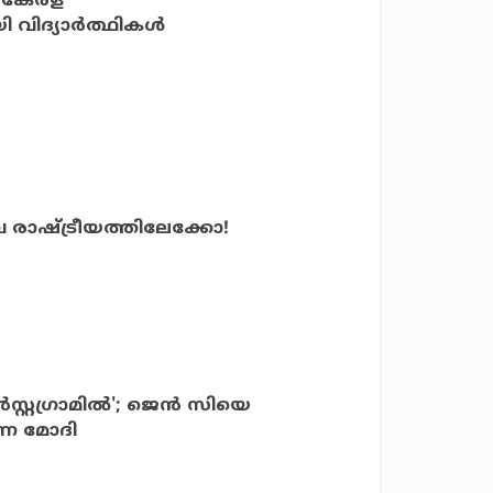
തി കേരള
ിദ്യാര്‍ത്ഥികള്‍
 രാഷ്ട്രീയത്തിലേക്കോ!
‍സ്റ്റഗ്രാമില്‍'; ജെന്‍ സിയെ
ന്ന മോദി