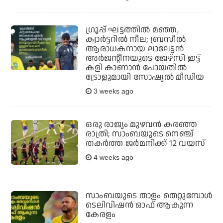
ഗ്രൂപ്പ് ഘട്ടത്തില്‍ മഞ്ഞ,
ക്വാര്‍ട്ടറില്‍ നീല; ബ്രസീല്‍
ആരാധകനായ ലാലേട്ടന്‍
അര്‍ജന്റീനയുടെ ജേഴ്‌സി ഇട്ട്
കളി കാണാന്‍ പോയതില്‍
ട്രോളുമായി സോഷ്യല്‍ മീഡിയ
3 weeks ago
ഒരു രാജ്യം മുഴവന്‍ കരഞ്ഞ
രാത്രി; സാംബയുടെ നെഞ്ച്
തകര്‍ത്ത ജര്‍മനിക്ക് 12 വയസ്
4 weeks ago
സാംബയുടെ താളം തെറ്റുമ്പോള്‍
ടെലിവിഷന്‍ ഓഫ് ആകുന്ന
കേരളം