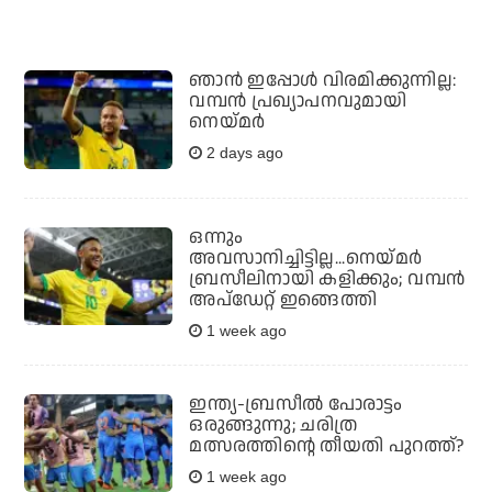
ഞാന്‍ ഇപ്പോള്‍ വിരമിക്കുന്നില്ല:
വമ്പന്‍ പ്രഖ്യാപനവുമായി
നെയ്മര്‍
2 days ago
ഒന്നും
അവസാനിച്ചിട്ടില്ല...നെയ്മര്‍
ബ്രസീലിനായി കളിക്കും; വമ്പന്‍
അപ്ഡേറ്റ് ഇങ്ങെത്തി
1 week ago
ഇന്ത്യ-ബ്രസീൽ പോരാട്ടം
ഒരുങ്ങുന്നു; ചരിത്ര
മത്സരത്തിന്റെ തീയതി പുറത്ത്?
1 week ago