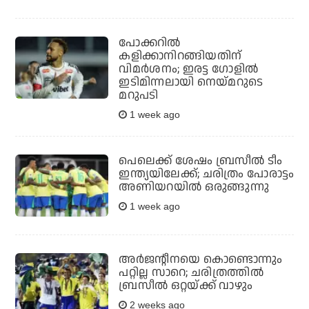
പോക്കറില്‍
കളിക്കാനിറങ്ങിയതിന്
വിമര്‍ശനം; ഇരട്ട ഗോളില്‍
ഇടിമിന്നലായി നെയ്മറുടെ
മറുപടി
1 week ago
പെലെക്ക് ശേഷം ബ്രസീല്‍ ടീം
ഇന്ത്യയിലേക്ക്; ചരിത്രം പോരാട്ടം
അണിയറയില്‍ ഒരുങ്ങുന്നു
1 week ago
അര്‍ജന്റീനയെ കൊണ്ടൊന്നും
പറ്റില്ല സാറെ; ചരിത്രത്തില്‍
ബ്രസീല്‍ ഒറ്റയ്ക്ക് വാഴും
2 weeks ago