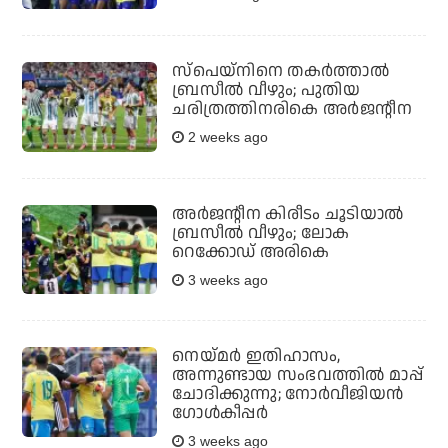
സ്‌പെയ്‌നിനെ തകര്‍ത്താല്‍
ബ്രസീല്‍ വീഴും; പുതിയ
ചരിത്രത്തിനരികെ അര്‍ജന്റീന
2 weeks ago
അർജന്റീന കിരീടം ചൂടിയാൽ
ബ്രസീൽ വീഴും; ലോക
റെക്കോഡ് അരികെ
3 weeks ago
നെയ്മര്‍ ഇതിഹാസം,
അന്നുണ്ടായ സംഭവത്തില്‍ മാപ്പ്
ചോദിക്കുന്നു; നോര്‍വീജിയന്‍
ഗോള്‍കീപ്പര്‍
3 weeks ago