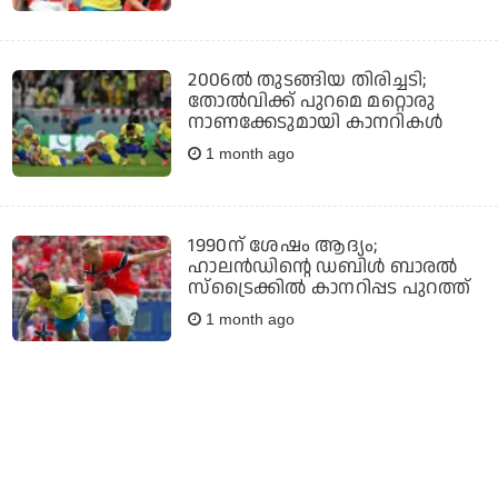
2006ല്‍ തുടങ്ങിയ തിരിച്ചടി;
തോല്‍വിക്ക് പുറമെ മറ്റൊരു
നാണക്കേടുമായി കാനറികള്‍
1 month ago
1990ന് ശേഷം ആദ്യം;
ഹാലന്‍ഡിന്റെ ഡബിള്‍ ബാരല്‍
സ്‌ട്രൈക്കില്‍ കാനറിപ്പട പുറത്ത്
1 month ago
ബ്രസീല്‍ കീഴടക്കാത്ത ഒരേയൊരു
രാജ്യം; പുതിയ ചരിത്രത്തിനരികെ
കാനറികള്‍
1 month ago