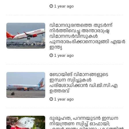
1 year ago
വിമാനദുരന്തത്തെ തുടര്‍ന്ന്
നിര്‍ത്തിവെച്ച അന്താരാഷ്ട്ര
വിമാനസര്‍വീസുകള്‍
പുനരാരംഭിക്കാനൊരുങ്ങി എയര്‍
ഇന്ത്യ
1 year ago
ബോയിങ് വിമാനങ്ങളുടെ
ഇന്ധന സ്വിച്ചുകൾ
പരിശോധിക്കാൻ ഡി.ജി.സി.എ
ഉത്തരവ്
1 year ago
ദുരൂഹത, പറന്നയുടൻ ഇന്ധന
നിയന്ത്രണ സ്വിച്ച് ഓഫായി;