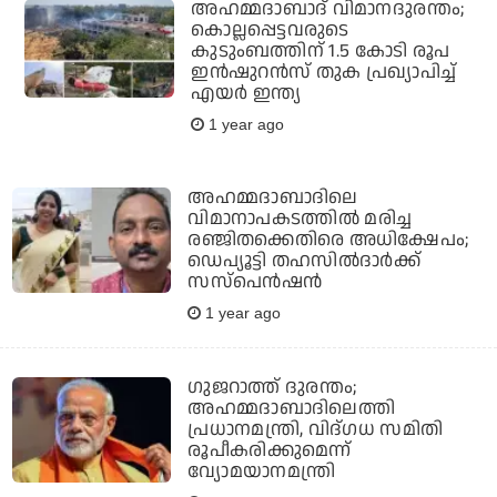
അഹമ്മദാബാദ് വിമാനദുരന്തം;
കൊല്ലപ്പെട്ടവരുടെ
കുടുംബത്തിന് 1.5 കോടി രൂപ
ഇന്‍ഷുറന്‍സ് തുക പ്രഖ്യാപിച്ച്
എയര്‍ ഇന്ത്യ
1 year ago
അഹമ്മദാബാദിലെ
വിമാനാപകടത്തില്‍ മരിച്ച
രഞ്ജിതക്കെതിരെ അധിക്ഷേപം;
ഡെപ്യൂട്ടി തഹസില്‍ദാര്‍ക്ക്
സസ്പെന്‍ഷന്‍
1 year ago
ഗുജറാത്ത് ദുരന്തം;
അഹമ്മദാബാദിലെത്തി
പ്രധാനമന്ത്രി, വിദ്ഗധ സമിതി
രൂപീകരിക്കുമെന്ന്
വ്യോമയാനമന്ത്രി