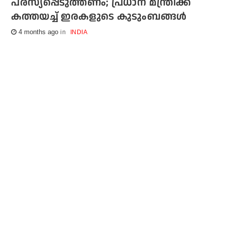
പരസ്യപ്പെടുത്തണം; പ്രധാന മന്ത്രിക്ക്
കത്തയച്ച് ഇരകളുടെ കുടുംബങ്ങള്‍
4 months ago
INDIA