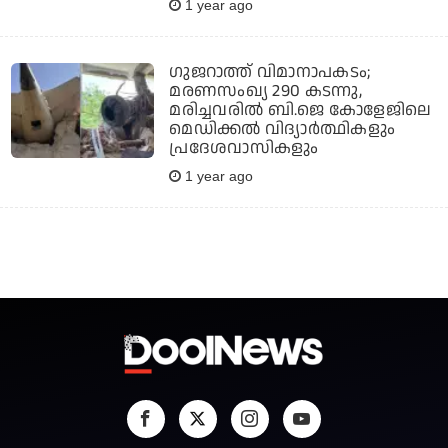
1 year ago
ഗുജറാത്ത് വിമാനാപകടം;
മരണസംഖ്യ 290 കടന്നു,
മരിച്ചവരില്‍ ബി.ജെ കോളേജിലെ
മെഡിക്കല്‍ വിദ്യാര്‍ത്ഥികളും
പ്രദേശവാസികളും
1 year ago