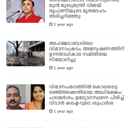
മുന്‍ മുഖ്യമന്ത്രി വിജയ്
രൂപാണിയുടെ മൃതദേഹം
തിരിച്ചറിഞ്ഞു
1 year ago
അഹമ്മദാബാദിലെ
വിമാനാപകടം; അന്വേഷണത്തിന്
ഉന്നതാധികാര സമിതിയെ
നിയോഗിച്ചു
1 year ago
വിമാനപകടത്തില്‍ കൊലപ്പെട്ട
രഞ്ജിതക്കെതിരായ അധിക്ഷേപ
പരാമര്‍ശം; ഉദ്യോഗസ്ഥനെ പിരിച്ച്
വിടാന്‍ കലക്ടറുടെ ശുപാര്‍ശ
1 year ago