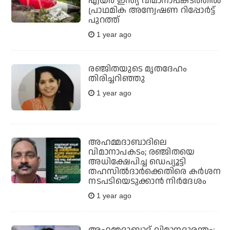
എയർ ഇന്ത്യ വിമാനാപകടത്തിൽ
പ്രാഥമിക അന്വേഷണ റിപ്പോർട്ട്
പുറത്ത്
1 year ago
രഞ്ജിതയുടെ മൃതദേഹം
തിരിച്ചറിഞ്ഞു
1 year ago
അഹമ്മദാബാദിലെ
വിമാനാപകടം; രഞ്ജിതയെ
അധിക്ഷേപിച്ച ഡെപ്യൂട്ടി
തഹസില്‍ദാര്‍ക്കെതിരെ കര്‍ശന
നടപടിയെടുക്കാന്‍ നിര്‍ദേശം
1 year ago
അഹമ്മദാബാദ് വിമാനദുരന്തം;