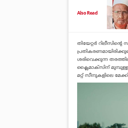
Also Read
തിയേറ്റര്‍ റിലീസിന്റെ 
പ്രതികരണമായിരിക്കുമെന
ശരിവെക്കുന്ന തരത്തി
ക്ലൈമാക്‌സിന് മുമ്പുള്
മറ്റ് സീനുകളിലെ മേക്ക