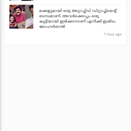
മക്കളുമായി ഒരു അറ്റാച്ച്ഡ് ഡിറ്റാച്ച്മെന്റ്
ബന്ധമാണ്, അവർക്കൊപ്പം ഒരു
കുട്ടിയായി ഇരിക്കാനാണ് എനിക്ക് ഇഷ്ടം:
മോഹൻലാൽ
1 hour ago