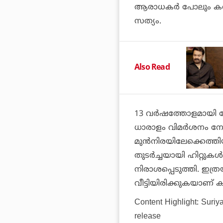
ആരാധകര്‍ പോലും
കറ
സത്യം.
Also Read
13 വര്‍ഷത്തോളമായി പ്രേ
ധാരാളം വിമര്‍ശനം നേര
മുന്‍നിരയിലേക്കെത്തിയ
തുടര്‍ച്ചയായി ഹിറ്റുകള
നിരാശപ്പെടുത്തി. ഇ
വീട്ടിയിരിക്കുകയാണ്
കറ
Content Highlight: Suriy
release