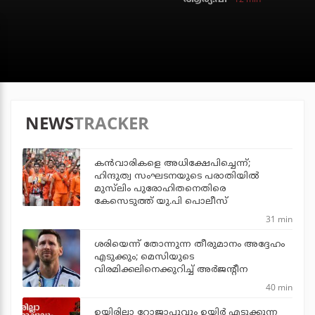
NEWS
TRACKER
കന്‍വാരികളെ അധിക്ഷേപിച്ചെന്ന്;
ഹിന്ദുത്വ സംഘടനയുടെ പരാതിയില്‍
മുസ്‌ലിം പുരോഹിതനെതിരെ
കേസെടുത്ത് യു.പി പൊലീസ്
31 min
ശരിയെന്ന് തോന്നുന്ന തീരുമാനം അദ്ദേഹം
എടുക്കും; മെസിയുടെ
വിരമിക്കലിനെക്കുറിച്ച് അര്‍ജന്റീന
40 min
ഉയിരില്ലാ റോജാപ്പൂവും ഉയിര്‍ എടുക്കുന്ന