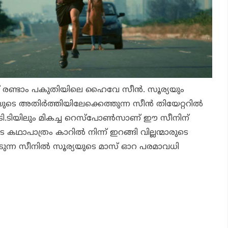
രണ്ടാം പകുതിയിലെ ഹൈവേ സീന്‍. സൂര്യയും
ുടെ അതിര്‍ത്തിയിലേക്കെത്തുന്ന സീന്‍ തിയേറ്ററില്‍
ി. ഒ.ടി.ടിയിലും മികച്ച റെസ്‌പോണ്‍സാണ് ഈ സീനിന്
െ കഥാപാത്രം കാറില്‍ നിന്ന് ഇറങ്ങി വില്ലന്മാരുടെ
ഓടുന്ന സീനില്‍ സൂര്യയുടെ മാസ് ഓറ പരമാവധി