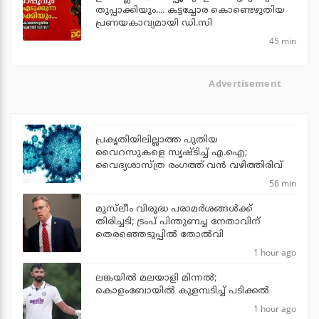
തുപ്പാക്കിയും.... കട്ടച്ചോര കൊണ്ടെഴുതിയ
പ്രണയകാവ്യമായി ഡി.സി
45 min
Advertisement
പ്രകൃതിയിലില്ലാത്ത പുതിയ
വൈറസുകളെ സൃഷ്ടിച്ച് എ.ഐ;
വൈദ്യശാസ്ത്ര രംഗത്ത് വന്‍ വഴിത്തിരിവ്
56 min
മുസ്‌ലീം വിരുദ്ധ പരാമര്‍ശങ്ങള്‍ക്ക്
തിരിച്ചടി; ട്രംപ് പിന്തുണച്ച നേതാവിന്
തെരഞ്ഞെടുപ്പില്‍ തോല്‍വി
1 hour ago
ലങ്കയില്‍ മലയാളി മിന്നല്‍;
കൊളംബോയിൽ കുളമ്പടിച്ച് പടിക്കല്‍
1 hour ago