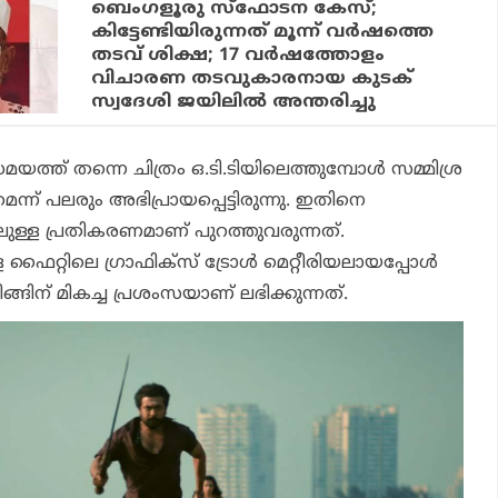
ബെംഗളൂരു സ്‌ഫോടന കേസ്;
കിട്ടേണ്ടിയിരുന്നത് മൂന്ന് വര്‍ഷത്തെ
തടവ് ശിക്ഷ; 17 വര്‍ഷത്തോളം
വിചാരണ തടവുകാരനായ കുടക്
സ്വദേശി ജയിലില്‍ അന്തരിച്ചു
സമയത്ത് തന്നെ ചിത്രം ഒ.ടി.ടിയിലെത്തുമ്പോള്‍ സമ്മിശ്ര
്ന് പലരും അഭിപ്രായപ്പെട്ടിരുന്നു. ഇതിനെ
ലുള്ള പ്രതികരണമാണ് പുറത്തുവരുന്നത്.
ള ഫൈറ്റിലെ ഗ്രാഫിക്‌സ് ട്രോള്‍ മെറ്റീരിയലായപ്പോള്‍
ിങ്ങിന് മികച്ച പ്രശംസയാണ് ലഭിക്കുന്നത്.