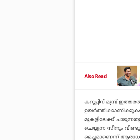
Also Read
കറുപ്പിന് മുമ്പ് ഇത
ഉയര്‍ത്തിക്കാണിക്കു
മുകളിലേക്ക് ചാടുന്നത
ചെയ്യുന്ന സീനും വീണ്
മെച്ചമാണെന്ന് ആരാധകര