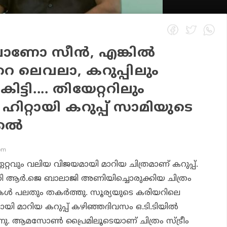
ോ സീന്‍, എങ്കില്‍
റെ ലെവലാ, കറുപ്പിലും
്ടി.... തിയേറ്ററിലും
 ഹിറ്റായി കറുപ്പ് സാമിയുടെ
കല്‍
 pm
റ്റവും വലിയ വിജയമായി മാറിയ ചിത്രമാണ്
കറുപ്പ്
.
 ആര്‍.ജെ ബാലാജി അണിയിച്ചൊരുക്കിയ ചിത്രം
്‍ പലതും തകര്‍ത്തു. സൂര്യയുടെ കരിയറിലെ
ായി മാറിയ
കറുപ്പ്
കഴിഞ്ഞദിവസം ഒ.ടി.ടിയില്‍
രുന്നു. ആമസോണ്‍ പ്രൈമിലൂടെയാണ് ചിത്രം സ്ട്രീം