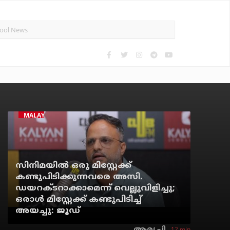
MALAYALAM CINEMA
സിനിമയില്‍ ഒരു മിസ്റ്റേക്ക്
കണ്ടുപിടിക്കുന്നവരെ അസി.
ഡയറക്ടറാക്കാമെന്ന് വെല്ലുവിളിച്ചു;
ഒരാള്‍ മിസ്റ്റേക്ക് കണ്ടുപിടിച്ച്
അയച്ചു: ജൂഡ്
12 min
ആര്യ.പി