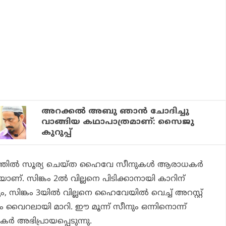
അറക്കൽ അബു ഞാൻ ചോദിച്ചു
വാങ്ങിയ കഥാപാത്രമാണ്: സൈജു
കുറുപ്പ്
്തരത്തില്‍ സൂര്യ ചെയ്ത ഹൈവേ സീനുകള്‍ ആരാധകര്‍
കയാണ്.
സിങ്കം 2
ല്‍ വില്ലനെ പിടിക്കാനായി കാറിന്
ും,
സിങ്കം 3
യില്‍ വില്ലനെ ഹൈവേയില്‍ വെച്ച് അറസ്റ്റ്
ടും വൈറലായി മാറി. ഈ മൂന്ന് സീനും ഒന്നിനൊന്ന്
്‍ അഭിപ്രായപ്പെടുന്നു.