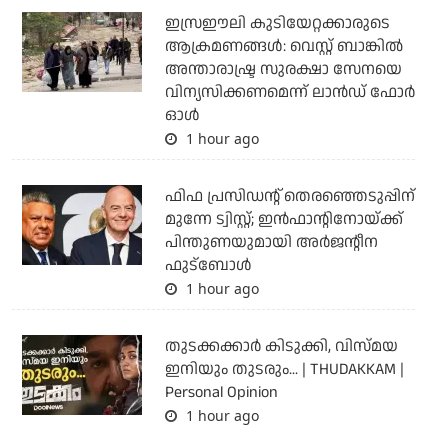
ഇസ്രഈലി കുടിയേറ്റക്കാരുടെ
ആക്രമണങ്ങള്‍: വെസ്റ്റ് ബാങ്കില്‍
അന്താരാഷ്ട്ര സുരക്ഷാ സേനയെ
വിന്യസിക്കണമെന്ന് ലാന്‍ഡ് ഫോര്‍
ഓള്‍
1 hour ago
ഫിഫ പ്രസിഡന്റ് തെരഞ്ഞെടുപ്പിന്
മുന്നേ ട്വിസ്റ്റ്; ഇന്‍ഫാന്റിനോയ്ക്ക്
പിന്തുണയുമായി അര്‍ജന്റീന
ഫുട്‌ബോള്‍
1 hour ago
തുടക്കക്കാര്‍ കിടുക്കി, വിസ്മയ
ഇനിയും തുടരും... | THUDAKKAM |
Personal Opinion
1 hour ago