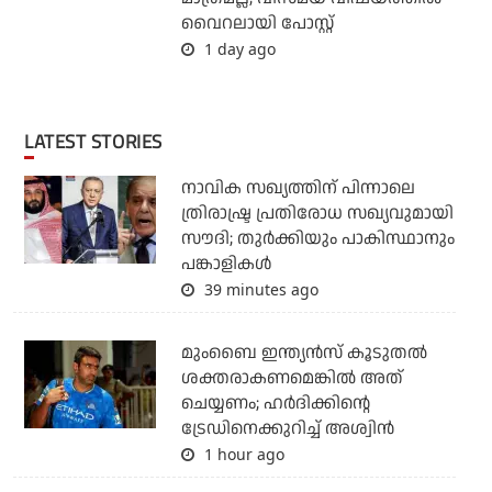
വൈറലായി പോസ്റ്റ്
1 day ago
LATEST STORIES
നാവിക സഖ്യത്തിന് പിന്നാലെ
ത്രിരാഷ്ട്ര പ്രതിരോധ സഖ്യവുമായി
സൗദി; തുര്‍ക്കിയും പാകിസ്ഥാനും
പങ്കാളികള്‍
39 minutes ago
മുംബൈ ഇന്ത്യന്‍സ് കൂടുതല്‍
ശക്തരാകണമെങ്കില്‍ അത്
ചെയ്യണം; ഹര്‍ദിക്കിന്റെ
ട്രേഡിനെക്കുറിച്ച് അശ്വിന്‍
1 hour ago