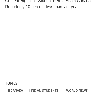
Content Highlight: Student Permit Again Canada;
Reportedly 10 percent less than last year
TOPICS
CANADA
INDIAN STUDENTS
WORLD NEWS