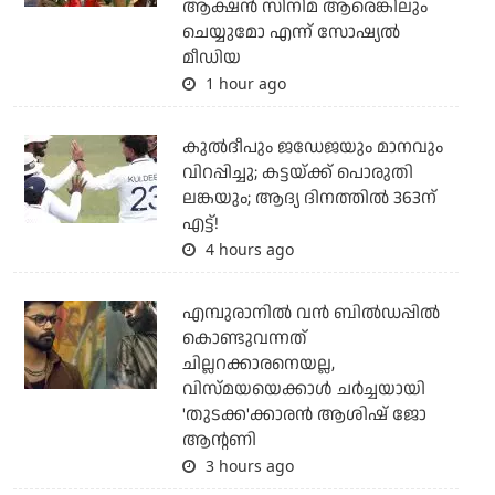
ആക്ഷന്‍ സിനിമ ആരെങ്കിലും
ചെയ്യുമോ എന്ന് സോഷ്യല്‍
മീഡിയ
1 hour ago
കുല്‍ദീപും ജഡേജയും മാനവും
വിറപ്പിച്ചു; കട്ടയ്ക്ക് പൊരുതി
ലങ്കയും; ആദ്യ ദിനത്തില്‍ 363ന്
എട്ട്!
4 hours ago
എമ്പുരാനില്‍ വന്‍ ബില്‍ഡപ്പില്‍
കൊണ്ടുവന്നത്
ചില്ലറക്കാരനെയല്ല,
വിസ്മയയെക്കാള്‍ ചര്‍ച്ചയായി
'തുടക്ക'ക്കാരന്‍ ആശിഷ് ജോ
ആന്റണി
3 hours ago