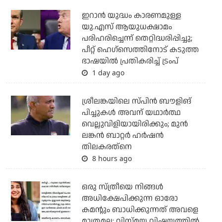
ഇറാന്‍ യുദ്ധം കാരണമുള്ള
യു.എസ് ആയുധക്ഷാമം
പരിഹരിച്ചെന്ന് തെറ്റിദ്ധരിപ്പിച്ചു;
പീറ്റ് ഹെഗ്‌സെത്തിനോട് കടുത്ത
ഭാഷയില്‍ പ്രതികരിച്ച് ട്രംപ്
1 day ago
ശ്രീലങ്കയിലെ സ്പിന്‍ ബൗളിങ്
പിച്ചുകള്‍ അവന് യഥാര്‍ത്ഥ
വെല്ലുവിളിയായിരിക്കും; മുന്‍
ലങ്കന്‍ ബാറ്റര്‍ ഹര്‍ഷന്‍
തിലകരത്‌നെ
8 hours ago
ഒരു സ്ത്രീയെ നിങ്ങള്‍
അധിക്ഷേപിക്കുന്ന ഓരോ
കമന്റും ബാധിക്കുന്നത് അവളെ
മാത്രമല്ല; വിസ്മയ വിഷയത്തില്‍