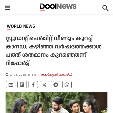
WORLD NEWS
സ്റ്റുഡന്റ് പെര്‍മിറ്റ് വീണ്ടും കുറച്ച്
കാനഡ; കഴിഞ്ഞ വര്‍ഷത്തേക്കാള്‍
പത്ത് ശതമാനം കുറഞ്ഞെന്ന്
റിപ്പോര്‍ട്ട്
Jan 25, 2025, 3:16 pm
ഡൂള്‍ന്യൂസ് ഡെസ്‌ക്