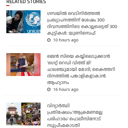
RELATED STORIES
ഗസയില്‍ വെടിനിര്‍ത്തല്‍
പ്രഖ്യാപനത്തിന് ശേഷം 300
ദിവസത്തിനിടെ കൊല്ലപ്പെട്ടത് 300
കുട്ടികള്‍: യുണിസെഫ്
10 hours ago
ജെന്‍ സിയെ കയ്യിലെടുക്കാന്‍
'ഗെറ്റ് റെഡി വിത്ത് മി'
ചാലഞ്ചുമായി മോദി; കൈത്തറി
ദിനത്തില്‍ പങ്കാളികളാകാന്‍
ആഹ്വാനം
16 hours ago
വിദ്യാര്‍ത്ഥി
പ്രതിഷേധം:'ആക്രമണമല്ല
പരിഹാരം' പൊലീസിനോട്
സുപ്രീംകോടതി