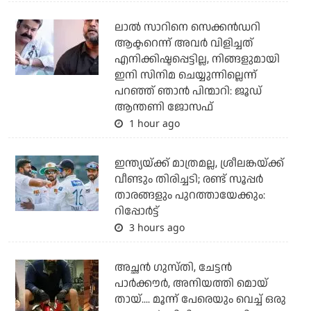
ലാല്‍ സാറിനെ സെക്കന്‍ഡറി
ആക്ടറെന്ന് അവര്‍ വിളിച്ചത്
എനിക്കിഷ്ടപ്പെട്ടില്ല, നിങ്ങളുമായി
ഇനി സിനിമ ചെയ്യുന്നില്ലെന്ന്
പറഞ്ഞ് ഞാന്‍ പിന്മാറി: ജൂഡ്
ആന്തണി ജോസഫ്
1 hour ago
ഇന്ത്യയ്ക്ക് മാത്രമല്ല, ശ്രീലങ്കയ്ക്ക്
വീണ്ടും തിരിച്ചടി; രണ്ട് സൂപ്പര്‍
താരങ്ങളും പുറത്തായേക്കും:
റിപ്പോര്‍ട്ട്
3 hours ago
അച്ഛന്‍ ഗുസ്തി, ചേട്ടന്‍
പാര്‍ക്കൗര്‍, അനിയത്തി മൊയ്
തായ്.... മൂന്ന് പേരെയും വെച്ച് ഒരു