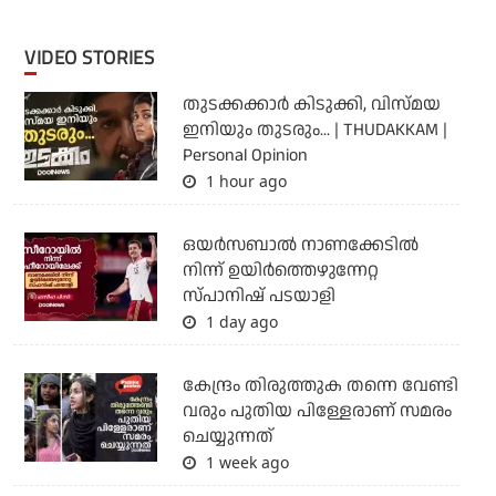
VIDEO STORIES
തുടക്കക്കാര്‍ കിടുക്കി, വിസ്മയ
ഇനിയും തുടരും... | THUDAKKAM |
Personal Opinion
1 hour ago
ഒയര്‍സബാൽ നാണക്കേടിൽ
നിന്ന് ഉയിർത്തെഴുന്നേറ്റ
സ്പാനിഷ് പടയാളി
1 day ago
കേന്ദ്രം തിരുത്തുക തന്നെ വേണ്ടി
വരും പുതിയ പിള്ളേരാണ് സമരം
ചെയ്യുന്നത്
1 week ago