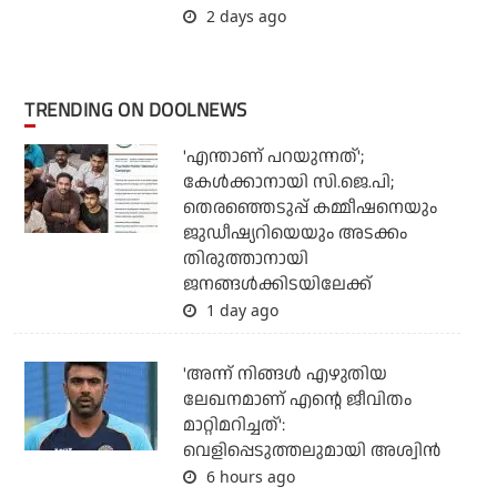
2 days ago
TRENDING ON DOOLNEWS
'എന്താണ് പറയുന്നത്';
കേള്‍ക്കാനായി സി.ജെ.പി;
തെരഞ്ഞെടുപ്പ് കമ്മീഷനെയും
ജുഡീഷ്യറിയെയും അടക്കം
തിരുത്താനായി
ജനങ്ങള്‍ക്കിടയിലേക്ക്
1 day ago
'അന്ന് നിങ്ങള്‍ എഴുതിയ
ലേഖനമാണ് എന്റെ ജീവിതം
മാറ്റിമറിച്ചത്':
വെളിപ്പെടുത്തലുമായി അശ്വിന്‍
6 hours ago