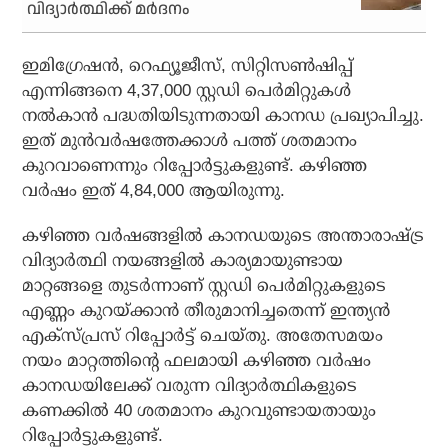
വിദ്യാര്‍ത്ഥിക്ക് മര്‍ദനം
ഇമിഗ്രേഷന്‍, റെഫ്യൂജീസ്, സിറ്റിസണ്‍ഷിപ്പ്
എന്നിങ്ങനെ 4,37,000 സ്റ്റഡി പെര്‍മിറ്റുകള്‍
നല്‍കാന്‍ പദ്ധതിയിടുന്നതായി കാനഡ പ്രഖ്യാപിച്ചു.
ഇത് മുന്‍വര്‍ഷത്തേക്കാള്‍ പത്ത് ശതമാനം
കുറവാണെന്നും റിപ്പോര്‍ട്ടുകളുണ്ട്. കഴിഞ്ഞ
വര്‍ഷം ഇത് 4,84,000 ആയിരുന്നു.
കഴിഞ്ഞ വര്‍ഷങ്ങളില്‍ കാനഡയുടെ അന്താരാഷ്ട്ര
വിദ്യാര്‍ത്ഥി നയങ്ങളില്‍ കാര്യമായുണ്ടായ
മാറ്റങ്ങളെ തുടര്‍ന്നാണ് സ്റ്റഡി പെര്‍മിറ്റുകളുടെ
എണ്ണം കുറയ്ക്കാന്‍ തീരുമാനിച്ചതെന്ന് ഇന്ത്യന്‍
എക്‌സ്പ്രസ് റിപ്പോര്‍ട്ട് ചെയ്തു. അതേസമയം
നയം മാറ്റത്തിന്റെ ഫലമായി കഴിഞ്ഞ വര്‍ഷം
കാനഡയിലേക്ക് വരുന്ന വിദ്യാര്‍ത്ഥികളുടെ
കണക്കില്‍ 40 ശതമാനം കുറവുണ്ടായതായും
റിപ്പോര്‍ട്ടുകളുണ്ട്.