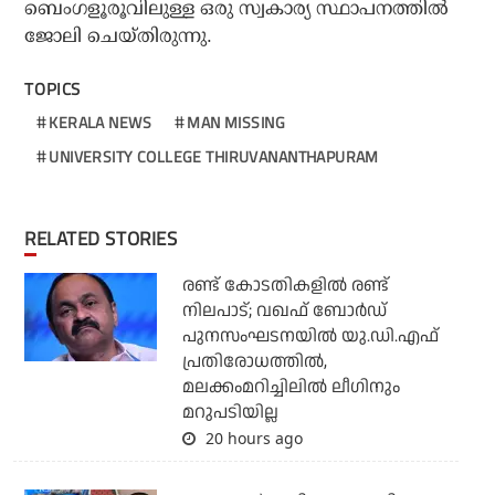
ബെംഗളൂരൂവിലുള്ള ഒരു സ്വകാര്യ സ്ഥാപനത്തില്‍
ജോലി ചെയ്തിരുന്നു.
TOPICS
KERALA NEWS
MAN MISSING
UNIVERSITY COLLEGE THIRUVANANTHAPURAM
RELATED STORIES
രണ്ട് കോടതികളില്‍ രണ്ട്
നിലപാട്; വഖഫ് ബോര്‍ഡ്
പുനസംഘടനയില്‍ യു.ഡി.എഫ്
പ്രതിരോധത്തില്‍,
മലക്കംമറിച്ചിലില്‍ ലീഗിനും
മറുപടിയില്ല
20 hours ago