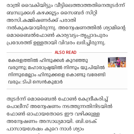
രാത്രി വൈകിയിട്ടും വീട്ടിലെത്താത്തതിനെതുടര്‍ന്ന്
ബന്ധുക്കള്‍ കഴക്കൂട്ടം സൈബര്‍ സിറ്റി
അസി.കമ്മിഷണര്‍ക്ക് പരാതി
നല്‍കുകയായിരുന്നു. അന്വേഷണത്തില്‍ ശ്യാമിന്റെ
മൊബൈല്‍ഫോണ്‍ കാര്യവട്ടം-തൃപ്പാദപുരം
പ്രദേശത്ത് ഉള്ളതായി വിവരം ലഭിച്ചിരുന്നു.
കേരളത്തില്‍ ഹിന്ദുക്കള്‍ കുറഞ്ഞു
വരുന്നു; മഹാരാഷ്ട്രയില്‍ നിന്നും യു.പിയില്‍
നിന്നുമെല്ലാം ഹിന്ദുക്കളെ കൊണ്ടു വരേണ്ടി
വരും: ടിപി സെന്‍കുമാര്‍
തുടര്‍ന്ന് മൊബൈല്‍ ഫോണ്‍ കേന്ദ്രീകരിച്ച്
പൊലീസ് അന്വേഷണം നടത്തുന്നതിനിടയില്‍
ഫോണ്‍ ഓഫായതോടെ ഈ വഴിക്കുള്ള
അന്വേഷണം അസാധ്യമായി. ബി.ടെക്
പാസായശേഷം കുറെ നാള്‍ ശ്യാം