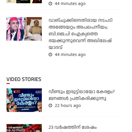
44 minutes ago
വാങ്ചുക്കിനെതിരായ നടപടി
അങ്ങേയറ്റം അപലപനീയം;
ബി.ജെ.പി ഐക്യത്തെ
ഭയക്കുന്നുവെന്ന് അഖിലേഷ്
യാദവ്
44 minutes ago
VIDEO STORIES
വീണ്ടും ഇരുട്ടിലായോ കേരളം?
ജനങ്ങൾ പ്രതികരിക്കുന്നു
22 hours ago
23 വർഷത്തിന് ശേഷം