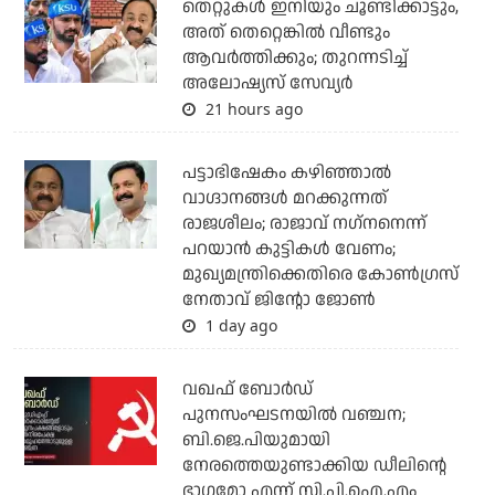
തെറ്റുകള്‍ ഇനിയും ചൂണ്ടിക്കാട്ടും,
അത് തെറ്റെങ്കില്‍ വീണ്ടും
ആവര്‍ത്തിക്കും; തുറന്നടിച്ച്
അലോഷ്യസ് സേവ്യര്‍
21 hours ago
പട്ടാഭിഷേകം കഴിഞ്ഞാല്‍
വാഗ്ദാനങ്ങള്‍ മറക്കുന്നത്
രാജശീലം; രാജാവ് നഗ്‌നനെന്ന്
പറയാന്‍ കുട്ടികള്‍ വേണം;
മുഖ്യമന്ത്രിക്കെതിരെ കോണ്‍ഗ്രസ്
നേതാവ് ജിന്റോ ജോണ്‍
1 day ago
വഖഫ് ബോര്‍ഡ്
പുനസംഘടനയില്‍ വഞ്ചന;
ബി.ജെ.പിയുമായി
നേരത്തെയുണ്ടാക്കിയ ഡീലിന്റെ
ഭാഗമോ എന്ന് സി.പി.ഐ.എം