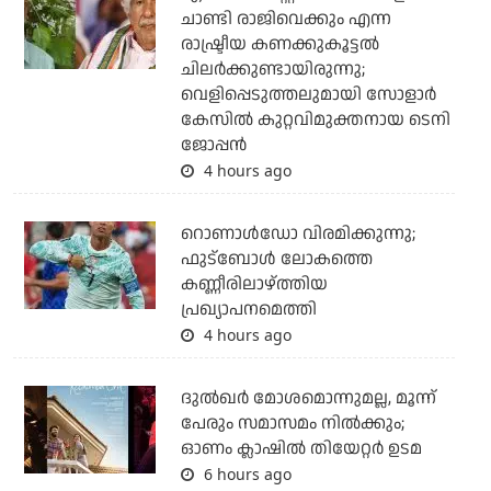
ചാണ്ടി രാജിവെക്കും എന്ന
രാഷ്ട്രീയ കണക്കുകൂട്ടല്‍
ചിലര്‍ക്കുണ്ടായിരുന്നു;
വെളിപ്പെടുത്തലുമായി സോളാര്‍
കേസില്‍ കുറ്റവിമുക്തനായ ടെനി
ജോപ്പന്‍
4 hours ago
റൊണാള്‍ഡോ വിരമിക്കുന്നു;
ഫുട്‌ബോള്‍ ലോകത്തെ
കണ്ണീരിലാഴ്ത്തിയ
പ്രഖ്യാപനമെത്തി
4 hours ago
ദുല്‍ഖര്‍ മോശമൊന്നുമല്ല, മൂന്ന്
പേരും സമാസമം നില്‍ക്കും;
ഓണം ക്ലാഷില്‍ തിയേറ്റര്‍ ഉടമ
6 hours ago