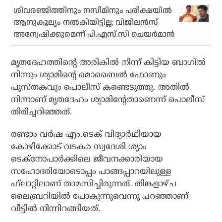
ശിവരഞ്ജിത്തിനും നസീമിനും പരീക്ഷയില്‍
ആനുകൂല്യം നല്‍കിയിട്ടില്ല; വിജിലന്‍സ്
അന്വേഷിക്കുമെന്ന് പി.എസ്.സി ചെയര്‍മാന്‍
മൃതദേഹത്തിന്റെ അരികില്‍ നിന്ന് കിട്ടിയ ബാഗില്‍
നിന്നും ശ്യാമിന്റെ മൊബൈല്‍ ഫോണും
പുസ്തകവും പൊലീസ് കണ്ടെടുത്തു. അതില്‍
നിന്നാണ് മൃതദേഹം ശ്യാമിന്റേതാണെന്ന് പൊലീസ്
തിരിച്ചറിഞ്ഞത്.
രണ്ടാം വര്‍ഷ എം.ടെക് വിദ്യാര്‍ഥിയായ
കോഴിക്കോട് വടകര സ്വദേശി ശ്യാം
ടെക്‌നോപാര്‍ക്കിലെ ജീവനക്കാരിയായ
സഹോദരിയോടൊപ്പം പാങ്ങപ്പാറയിലുള്ള
ഫ്‌ലാറ്റിലാണ് താമസിച്ചിരുന്നത്. തിങ്കളാഴ്ച
ലൈബ്രറിയില്‍ പോകുന്നുവെന്നു പറഞ്ഞാണ്
വീട്ടില്‍ നിന്നിറങ്ങിയത്.