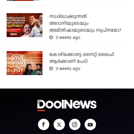
നടപ്പിലാക്കുന്നത്
അദാനിയുടെയും
അമിത്ഷായുടെയും സ്വപ്നമോ?
3 weeks ago
കോഴിക്കോട്ടെ നൈറ്റ്‌ ലൈഫ്
ആർക്കാണ് പേടി
3 weeks ago