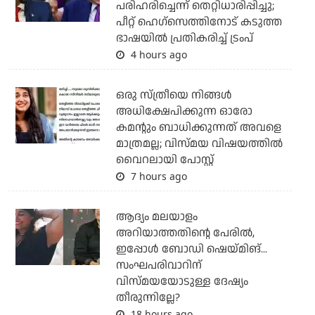
പരിഹരിച്ചെന്ന് തെറ്റിധാരിപ്പിച്ചു;
പീറ്റ് ഹെഗ്‌സെത്തിനോട് കടുത്ത
ഭാഷയില്‍ പ്രതികരിച്ച് ട്രംപ്
4 hours ago
ഒരു സ്ത്രീയെ നിങ്ങള്‍
അധിക്ഷേപിക്കുന്ന ഓരോ
കമന്റും ബാധിക്കുന്നത് അവളെ
മാത്രമല്ല; വിസ്മയ വിഷയത്തില്‍
വൈറലായി പോസ്റ്റ്
7 hours ago
ആദ്യം മലയാളം
അറിയാത്തതിന്റെ പേരില്‍,
ഇപ്പോള്‍ ബോഡി ഷെയ്മിങ്...
സംഘപരിവാറിന്
വിസ്മയയോടുള്ള ദേഷ്യം
തീരുന്നില്ലേ?
18 hours ago