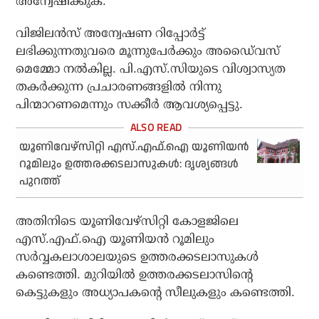
അന്വേഷിക്കുക.
വിജിലന്‍സ് അന്വേഷണ റിപ്പോര്‍ട്ട്
ലഭിക്കുന്നതുവരെ മൂന്നുപേര്‍ക്കും അഡൈ്വസ്
മെമ്മോ നല്‍കില്ല. പി.എസ്.സിയുടെ വിശ്വാസ്യത
തകര്‍ക്കുന്ന പ്രചാരണങ്ങളില്‍ നിന്നു
പിന്മാറണമെന്നും സക്കീര്‍ ആവശ്യപ്പെട്ടു.
യൂണിവേഴ്‌സിറ്റി എസ്.എഫ്.ഐ യൂണിയന്‍
റൂമിലും ഉത്തരക്കടലാസുകള്‍: ദൃശ്യങ്ങള്‍
പുറത്ത്
അതിനിടെ യൂണിവേഴ്സിറ്റി കോളജിലെ
എസ്.എഫ്.ഐ യൂണിയന്‍ റൂമിലും
സര്‍വ്വകലാശാലയുടെ ഉത്തരക്കടലാസുകള്‍
കണ്ടെത്തി. മുറിയില്‍ ഉത്തരക്കടലാസിന്റെ
കെട്ടുകളും അധ്യാപകന്റെ സീലുകളും കണ്ടെത്തി.