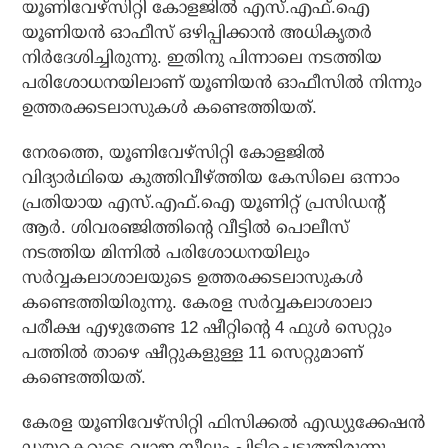
യൂണിവേഴ്സിറ്റി കോളജില്‍ എസ്.എഫ്.ഐ
യൂണിയന്‍ ഓഫീസ് ഒഴിപ്പിക്കാന്‍ അധികൃതര്‍
നിര്‍ദേശിച്ചിരുന്നു. ഇതിനു പിന്നാലെ നടത്തിയ
പരിശോധനയിലാണ് യൂണിയന്‍ ഓഫീസില്‍ നിന്നും
ഉത്തരക്കടലാസുകള്‍ കണ്ടെത്തിയത്.
നേരത്തെ, യൂണിവേഴ്സിറ്റി കോളജില്‍
വിദ്യാര്‍ഥിയെ കുത്തിവീഴ്ത്തിയ കേസിലെ ഒന്നാം
പ്രതിയായ എസ്.എഫ്.ഐ യൂണിറ്റ് പ്രസിഡന്റ്
ആര്‍. ശിവരഞ്ജിത്തിന്റെ വീട്ടില്‍ പൊലീസ്
നടത്തിയ മിന്നില്‍ പരിശോധനയിലും
സര്‍വ്വകലാശാലയുടെ ഉത്തരക്കടലാസുകള്‍
കണ്ടെത്തിയിരുന്നു. കേരള സര്‍വ്വകലാശാലാ
പരീക്ഷ എഴുതേണ്ട 12 ഷീറ്റിന്റെ 4 ഫുള്‍ സെറ്റും
പത്തില്‍ താഴെ ഷീറ്റുകളുള്ള 11 സെറ്റുമാണ്
കണ്ടെത്തിയത്.
കേരള യൂണിവേഴ്സിറ്റി ഫിസിക്കല്‍ എഡ്യുക്കേഷന്‍
ഡയറക്ടറുടെ വ്യാജ സീലും പിടിച്ചെടുത്തിരുന്നു.