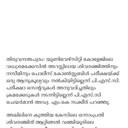
തിരുവനന്തപുരം: യൂണിവേഴ്‌സിറ്റി കോളേജിലെ
വധശ്രമക്കേസില്‍ അറസ്റ്റിലായ ശിവരഞ്ജിത്തിനും
നസീമിനും പൊലീസ് കോണ്‍സ്റ്റബിള്‍ പരീക്ഷയ്ക്ക്
ഒരു ആനുകൂല്യവും നല്‍കിയിട്ടില്ലെന്ന് പി.എസ്.സി.
പരീക്ഷാ സെന്ററുകള്‍ അനുവദിച്ചതിലും
ക്രമക്കേടുകള്‍ നടന്നിട്ടില്ലെന്ന് പി.എസ്.സി
ചെയര്‍മാന്‍ അഡ്വ. എം.കെ സക്കീര്‍ പറഞ്ഞു.
അഖിലിനെ കുത്തിയ കേസിലെ ഒന്നാംപ്രതി
ശിവരഞ്ജിത് ആറ്റിങ്ങല്‍ വഞ്ചിയൂരിലെ