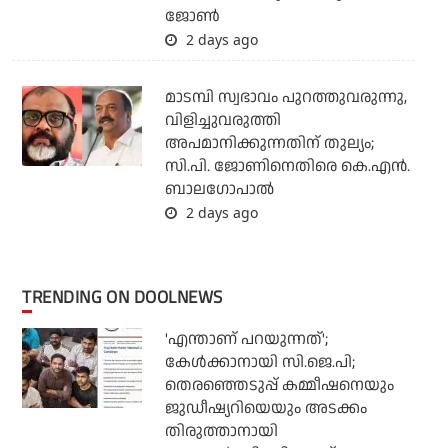
ജോണ്‍
2 days ago
മാടമ്പി സ്വഭാവം പുറത്തുവരുന്നു,
വിളിച്ചുവരുത്തി
അപമാനിക്കുന്നതിന് തുല്യം;
സി.പി. ജോണിനെതിരെ കെ.എന്‍.
ബാലഗോപാല്‍
2 days ago
TRENDING ON DOOLNEWS
'എന്താണ് പറയുന്നത്';
കേള്‍ക്കാനായി സി.ജെ.പി;
തെരഞ്ഞെടുപ്പ് കമ്മീഷനെയും
ജുഡീഷ്യറിയെയും അടക്കം
തിരുത്താനായി