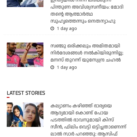
ഇന്ത്യയില്‍ നിന്ന് ലഭിക്കുന്ന
പിന്തുണ അവിശ്വസനീയം: മോദി
തന്റെ ആത്മാര്‍ത്ഥ
സുഹൃത്തെന്നും നെതന്യാഹു
1 day ago
സഞ്ജു ഒരിക്കലും അമിതമായി
നിര്‍ദേശങ്ങള്‍ നല്‍കിയിരുന്നില്ല;
മനസ് തുറന്ന് യുസ്വേന്ദ്ര ചഹല്‍
1 day ago
LATEST STORIES
കല്യാണം കഴിഞ്ഞ് ഭാര്യയെ
ആദ്യമായി കൊണ്ട് പോയ
പടത്തില്‍ ഭാവനുമായി കിസ്
സീന്‍, ഫിലിം വെട്ടി ഒട്ടിച്ചതാണെന്ന്
ലാല്‍ സാര്‍ പറഞ്ഞു: ആസിഫ്