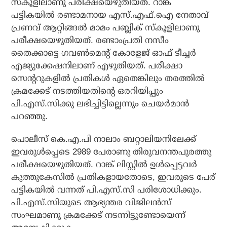
സ്‌കൂളിലാണു പരീക്ഷയെഴുതിയത്. റാങ്ക്
പട്ടികയില്‍ രണ്ടാമനായ എസ്.എഫ്.ഐ നേതാവ്
പ്രണവ് ആറ്റിങ്ങല്‍ മാമം പബ്ലിക് സ്‌കൂളിലാണു
പരീക്ഷയെഴുതിയത്. രണ്ടാംപ്രതി നസീം
തൈക്കാട്ടെ ഗവണ്‍മെന്റ് കോളേജ് ഓഫ് ടീച്ചര്‍
എജ്യുക്കേഷനിലാണ് എഴുതിയത്. പരീക്ഷാ
സെന്ററുകളില്‍ പ്രതികള്‍ ഏതെങ്കിലും തരത്തില്‍
ക്രമക്കേട് നടത്തിയതിന്റെ ഒരറിയിപ്പും
പി.എസ്.സിക്കു ലഭിച്ചിട്ടില്ലെന്നും ചെയര്‍മാന്‍
പറഞ്ഞു.
പൊലീസ് കെ.എ.പി നാലാം ബറ്റാലിയനിലേക്ക്
ഇവരുള്‍പ്പെടെ 2989 പേരാണു തിരുവനന്തപുരത്തു
പരീക്ഷയെഴുതിയത്. റാങ്ക് ലിസ്റ്റില്‍ ഉള്‍പ്പെട്ടവര്‍
കുത്തുകേസില്‍ പ്രതികളായതോടെ, ഇവരുടെ പേര്
പട്ടികയില്‍ വന്നത് പി.എസ്.സി പരിശോധിക്കും.
പി.എസ്.സിയുടെ ആഭ്യന്തര വിജിലന്‍സ്
സംഘമാണു ക്രമക്കേട് നടന്നിട്ടുണ്ടോയെന്ന്