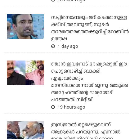
സച്ചിനെപ്പോലും മറികടക്കാനുള്ള
കഴിവ് അവനുണ്ട്; സൂപ്പര്‍
താരത്തെരത്തെക്കുറിച്ച് റോബിന്‍
ഉത്തപ്പ
1 day ago
ഞാന്‍ ഇവനോട് ദേഷ്യപ്പെട്ടത് ഈ
പൊട്ടനൊഴിച്ച് ബാക്കി
എല്ലാവര്‍ക്കും
മനസിലായെന്നായിരുന്നു മമ്മൂക്ക
അദ്ദേഹത്തിന്റെ ഭാര്യയോട്
പറഞ്ഞത്: സിദ്ദിഖ്
19 hours ago
ഇസ്രഈല്‍ ഒറ്റപ്പെട്ടുവെന്ന്
ആളുകള്‍ പറയുന്നു, എന്നാല്‍