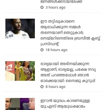
ജനങ്ങള്‍ക്കിടയിലേക്ക്
3 hours ago
ഈ തട്ടിപ്പുകാരനെ
ആരാധിക്കുന്ന നമ്മള്‍
തന്നെയാണ് തെറ്റുകാര്‍;
നെയ്മറിനെതിരെ ബ്രസീല്‍ ക്ലബ്ബ്
പ്രസിഡന്റ്
18 hours ago
ഭാര്യയായി അഭിനയിക്കുന്ന
ആളാണ്, ഭാര്യയല്ല, പക്ഷേ നവ്യ
അത് പറഞ്ഞപ്പോള്‍ ഞാന്‍
ഓക്കെയായി: സൈജു കുറുപ്പ്
8 hours ago
ഇറാന്‍ യുദ്ധം കാരണമുള്ള
യു.എസ് ആയുധക്ഷാമം