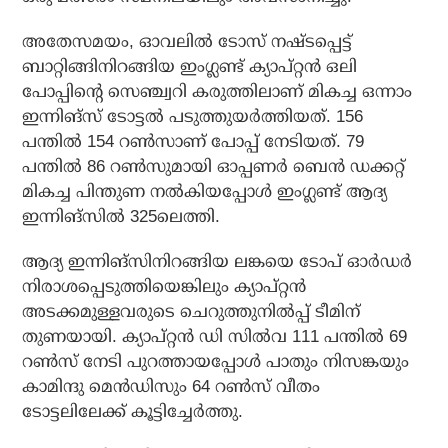
അതേസമയം, ഓവലില്‍ ടോസ് നഷ്ടപ്പെട്ട്
ബാറ്റിങ്ങിനിറങ്ങിയ ഇംഗ്ലണ്ട് ക്യാപ്റ്റന്‍ ഒലി
പോപ്പിന്റെ സെഞ്ച്വറി കരുത്തിലാണ് മികച്ച ഒന്നാം
ഇന്നിങ്‌സ് ടോട്ടല്‍ പടുത്തുയര്‍ത്തിയത്. 156
പന്തില്‍ 154 റണ്‍സാണ് പോപ്പ് നേടിയത്. 79
പന്തില്‍ 86 റണ്‍സുമായി ഓപ്പണര്‍ ബെന്‍ ഡക്കറ്റ്
മികച്ച പിന്തുണ നല്‍കിയപ്പോള്‍ ഇംഗ്ലണ്ട് ആദ്യ
ഇന്നിങ്‌സില്‍ 325ലെത്തി.
ആദ്യ ഇന്നിങ്‌സിനിറങ്ങിയ ലങ്കയെ ടോപ് ഓര്‍ഡര്‍
നിരാശപ്പെടുത്തിയെങ്കിലും ക്യാപ്റ്റന്‍
അടക്കമുള്ളവരുടെ ചെറുത്തുനില്‍പ്പ് ടീമിന്
തുണയായി. ക്യാപ്റ്റന്‍ ഡി സില്‍വ 111 പന്തില്‍ 69
റണ്‍സ് നേടി പുറത്തായപ്പോള്‍ പാതും നിസങ്കയും
കാമിന്ദു മെന്‍ഡിസും 64 റണ്‍സ് വീതം
ടോട്ടലിലേക്ക് കൂട്ടിച്ചേര്‍ത്തു.