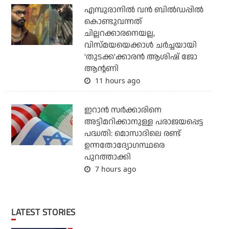
എമ്പുരാനില്‍ വന്‍ ബില്‍ഡപ്പില്‍
കൊണ്ടുവന്നത്
ചില്ലറക്കാരനെയല്ല,
വിസ്മയയെക്കാള്‍ ചര്‍ച്ചയായി
'തുടക്ക'ക്കാരന്‍ ആശിഷ് ജോ
ആന്റണി
11 hours ago
ഇറാന്‍ സര്‍ക്കാരിനെ
അട്ടിമറിക്കാനുള്ള പരാജയപ്പെട്ട
പദ്ധതി: മൊസാദിലെ രണ്ട്
ഉന്നതോദ്യോഗസ്ഥരെ
പുറത്താക്കി
7 hours ago
LATEST STORIES