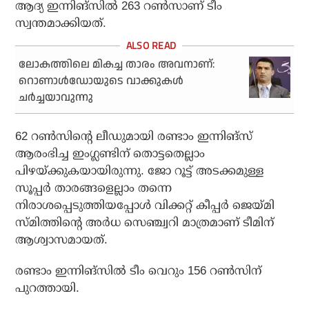
ആദ്യ ഇന്നിങ്‌സില്‍ 263 റണ്‍സാണ് ടീം
സ്വന്തമാക്കിയത്.
ലോകത്തിലെ മികച്ച താരം അവനാണ്:
റൊണാൾഡോയുടെ വാക്കുകൾ
ചർച്ചയാവുന്നു
62 റണ്‍സിന്റെ ലീഡുമായി രണ്ടാം ഇന്നിങ്‌സ്
ആരംഭിച്ച ഇംഗ്ലണ്ടിന് തൊട്ടതെല്ലാം
പിഴയ്ക്കുകയായിരുന്നു. ജോ റൂട്ട് അടക്കമുള്ള
സൂപ്പര്‍ താരങ്ങളെല്ലാം തന്നെ
നിരാശപ്പെടുത്തിയപ്പോള്‍ വിക്കറ്റ് കീപ്പര്‍ ജെയ്മി
സ്മിത്തിന്റെ അര്‍ധ സെഞ്ച്വറി മാത്രമാണ് ടീമിന്
ആശ്വാസമായത്.
രണ്ടാം ഇന്നിങ്‌സില്‍ ടീം വെറും 156 റണ്‍സിന്
പുറത്തായി.