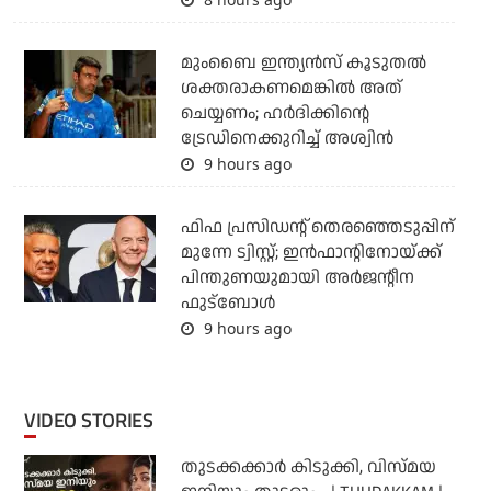
മുംബൈ ഇന്ത്യന്‍സ് കൂടുതല്‍
ശക്തരാകണമെങ്കില്‍ അത്
ചെയ്യണം; ഹര്‍ദിക്കിന്റെ
ട്രേഡിനെക്കുറിച്ച് അശ്വിന്‍
9 hours ago
ഫിഫ പ്രസിഡന്റ് തെരഞ്ഞെടുപ്പിന്
മുന്നേ ട്വിസ്റ്റ്; ഇന്‍ഫാന്റിനോയ്ക്ക്
പിന്തുണയുമായി അര്‍ജന്റീന
ഫുട്‌ബോള്‍
9 hours ago
VIDEO STORIES
തുടക്കക്കാര്‍ കിടുക്കി, വിസ്മയ