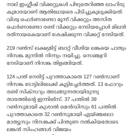
നാല് ഇംഗ്ലീഷ് വിക്കറ്റുകള്‍ പിഴുതെറിഞ്ഞ ലാഹിരു
കുമാരയാണ് ആതിഥേയരെ പിടിച്ചുകുലുക്കിയത്.
വിശ്വ ഫെര്‍ണാണ്ടോ മൂന്ന് വിക്കറ്റും അസിത
ഫെര്‍ണാണ്ടോ രണ്ട് വിക്കറ്റും നേടിയപ്പോള്‍ മിലന്‍
രത്‌നായകെയാണ് ശേഷിക്കുന്ന വിക്കറ്റ് നേടിയത്.
219 റണ്‍സ് ലക്ഷ്യമിട്ട് ബാറ്റ് വീശിയ ലങ്കയെ പാതും
നിസങ്ക മുന്നില്‍ നിന്നും നയിച്ചു. സെഞ്ച്വറി
നേടിയാണ് നിസങ്ക തിളങ്ങിയത്.
124 പന്ത് നേരിട്ട് പുറത്താകാതെ 127 റണ്‍സാണ്
നിസങ്ക ടോട്ടിലിലേക്ക് കൂട്ടിച്ചേര്‍ത്തത്. 13 ഫോറും
രണ്ട് സിക്‌സറും അടങ്ങുന്നതായിരുന്നു
താരത്തിന്റെ ഇന്നിങ്‌സ്. 37 പന്തില്‍ 39
റണ്‍സുമായി കുശാല്‍ മെന്‍ഡിസും 61 പന്തില്‍
പുറത്താകാതെ 32 റണ്‍സുമായി ഏയ്ഞ്ചലോ
മാത്യൂസും നിസങ്കക്ക് പിന്തുണ നല്‍കിയതോടെ
ലങ്കന്‍ സിംഹങ്ങള്‍ വിജയം