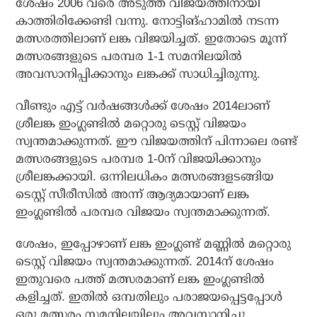
ശേഷം 2006 വരെ അടുത്ത വിജയത്തിനായി
കാത്തിരിക്കേണ്ടി വന്നു. നോട്ടിങ്ഹാമില്‍ നടന്ന
മത്സരത്തിലാണ് ലങ്ക വിജയിച്ചത്. ഇതോടെ മൂന്ന്
മത്സരങ്ങളുടെ പരമ്പര 1-1 സമനിലയില്‍
അവസാനിപ്പിക്കാനും ലങ്കക്ക് സാധിച്ചിരുന്നു.
വീണ്ടും എട്ട് വര്‍ഷങ്ങള്‍ക്ക് ശേഷം 2014ലാണ്
ശ്രീലങ്ക ഇംഗ്ലണ്ടില്‍ മറ്റൊരു ടെസ്റ്റ് വിജയം
സ്വന്തമാക്കുന്നത്. ഈ വിജയത്തിന് പിന്നാലെ രണ്ട്
മത്സരങ്ങളുടെ പരമ്പര 1-0ന് വിജയിക്കാനും
ശ്രീലങ്കക്കായി. ഒന്നിലധികം മത്സരങ്ങളടങ്ങിയ
ടെസ്റ്റ് സീരീസില്‍ അന്ന് ആദ്യമായാണ് ലങ്ക
ഇംഗ്ലണ്ടില്‍ പരമ്പര വിജയം സ്വന്തമാക്കുന്നത്.
ശേഷം, ഇപ്പോഴാണ് ലങ്ക ഇംഗ്ലണ്ട് മണ്ണില്‍ മറ്റൊരു
ടെസ്റ്റ് വിജയം സ്വന്തമാക്കുന്നത്. 2014ന് ശേഷം
ഇതുവരെ പത്ത് മത്സരമാണ് ലങ്ക ഇംഗ്ലണ്ടില്‍
കളിച്ചത്. ഇതില്‍ ഒമ്പതിലും പരാജയപ്പെട്ടപ്പോള്‍
ഒരു മത്സരം സമനിലയിലും അവസാനിച്ചു.