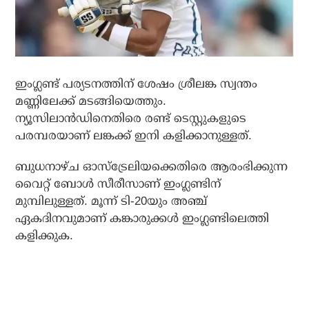
ഇംഗ്ലണ്ട് പര്യടനത്തിന് ശേഷം ശ്രീലങ്ക സ്വന്തം
മണ്ണിലേക്ക് മടങ്ങിയെത്തും.
ന്യൂസിലാന്‍ഡിനെതിരെ രണ്ട് ടെസ്റ്റുകളുടെ
പരമ്പരയാണ് ലങ്കക്ക് ഇനി കളിക്കാനുള്ളത്.
ബുധനാഴ്ച ഓസ്‌ട്രേലിയക്കെതിരെ ആരംഭിക്കുന്ന
വൈറ്റ് ബോള്‍ സീരീസാണ് ഇംഗ്ലണ്ടിന്
മുമ്പിലുള്ളത്. മൂന്ന് ടി-20യും അഞ്ച്
ഏകദിനവുമാണ് കങ്കാരുക്കള്‍ ഇംഗ്ലണ്ടിലെത്തി
കളിക്കുക.