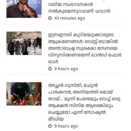
വലിയ സംഭാവനകള്‍
നല്‍കുമെന്നുറപ്പാണ്: ധവാന്‍
43 minutes ago
ഇസ്രഈലി കുടിയേറ്റക്കാരുടെ
ആക്രമണങ്ങള്‍: വെസ്റ്റ് ബാങ്കില്‍
അന്താരാഷ്ട്ര സുരക്ഷാ സേനയെ
വിന്യസിക്കണമെന്ന് ലാന്‍ഡ് ഫോര്‍
ഓള്‍
9 hours ago
അച്ഛന്‍ ഗുസ്തി, ചേട്ടന്‍
പാര്‍ക്കൗര്‍, അനിയത്തി മൊയ്
തായ്.... മൂന്ന് പേരെയും വെച്ച് ഒരു
ആക്ഷന്‍ സിനിമ ആരെങ്കിലും
ചെയ്യുമോ എന്ന് സോഷ്യല്‍
മീഡിയ
9 hours ago