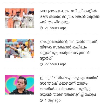
600! ഇതുപോലൊന്ന് ക്രിക്കറ്റില്‍
രണ്ട് തവണ മാത്രം; ലങ്കന്‍ മണ്ണില്‍
ചരിത്രം പിറക്കും
21 hours ago
ബംഗ്ലാദേശിന്റെ തലയരിഞ്ഞാല്‍
വീഴുക സാക്ഷാല്‍ കപിലും
സ്റ്റെയ്‌നും; ചരിത്രമെഴുതാന്‍
സ്റ്റാര്‍ക്
22 hours ago
ഇന്ത്യന്‍ ടീമിലെടുത്തു എന്നതില്‍
സന്തോഷിക്കാമെന്ന് മാത്രം,
അതില്‍ കവിഞ്ഞൊന്നുമില്ല;
സൂപ്പര്‍ താരത്തെക്കുറിച്ച് ചോപ്ര
1 day ago