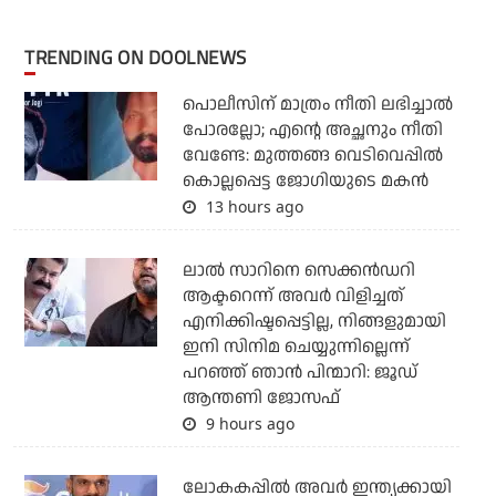
TRENDING ON DOOLNEWS
പൊലീസിന് മാത്രം നീതി ലഭിച്ചാല്‍
പോരല്ലോ; എന്റെ അച്ഛനും നീതി
വേണ്ടേ: മുത്തങ്ങ വെടിവെപ്പില്‍
കൊല്ലപ്പെട്ട ജോഗിയുടെ മകന്‍
13 hours ago
ലാല്‍ സാറിനെ സെക്കന്‍ഡറി
ആക്ടറെന്ന് അവര്‍ വിളിച്ചത്
എനിക്കിഷ്ടപ്പെട്ടില്ല, നിങ്ങളുമായി
ഇനി സിനിമ ചെയ്യുന്നില്ലെന്ന്
പറഞ്ഞ് ഞാന്‍ പിന്മാറി: ജൂഡ്
ആന്തണി ജോസഫ്
9 hours ago
ലോകകപ്പിൽ അവര്‍ ഇന്ത്യക്കായി