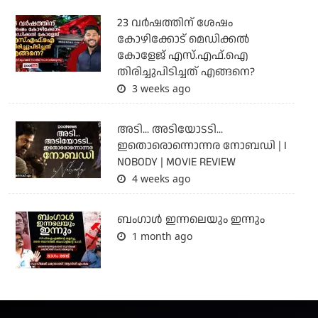
23 വർഷത്തിന് ശേഷം
കോഴിക്കോട് മെഡിക്കൽ
കോളേജ് എസ്.എഫ്.ഐ
തിരിച്ചുപിടിച്ചത് എങ്ങനെ?
3 weeks ago
അടി... അടിയോടടി...
ഇതൊരൊന്നൊന്നര നോബഡി | I
NOBODY | MOVIE REVIEW
4 weeks ago
ബംഗാള്‍ ഇന്നലെയും ഇന്നും
1 month ago