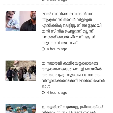
ലാല്‍ സാറിനെ സെക്കന്‍ഡറി
ആക്ടറെന്ന് അവര്‍ വിളിച്ചത്
എനിക്കിഷ്ടപ്പെട്ടില്ല, നിങ്ങളുമായി
ഇനി സിനിമ ചെയ്യുന്നില്ലെന്ന്
പറഞ്ഞ് ഞാന്‍ പിന്മാറി: ജൂഡ്
ആന്തണി ജോസഫ്
4 hours ago
ഇസ്രഈലി കുടിയേറ്റക്കാരുടെ
ആക്രമണങ്ങള്‍: വെസ്റ്റ് ബാങ്കില്‍
അന്താരാഷ്ട്ര സുരക്ഷാ സേനയെ
വിന്യസിക്കണമെന്ന് ലാന്‍ഡ് ഫോര്‍
ഓള്‍
4 hours ago
ഇന്ത്യയ്ക്ക് മാത്രമല്ല, ശ്രീലങ്കയ്ക്ക്
വീണ്ടും തിരിച്ചടി; രണ്ട് സൂപ്പര്‍