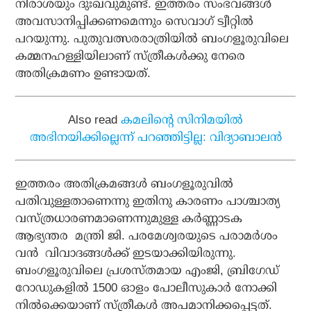
നിരാശയും ദുഃഖവുമുണ്ട്. ഇത്തരം സംഭവങ്ങള്‍
അവസാനിപ്പിക്കണമെന്നും സെവാഗ് ട്വീറ്റില്‍
പറയുന്നു. പുതുവത്സരരാത്രിയില്‍ ബംഗളൂരുവിലെ
കമ്മനഹള്ളിയിലാണ് സ്ത്രീകള്‍ക്കു നേരെ
അതിക്രമണം ഉണ്ടായത്.
Also read
കമലിന്റെ സിനിമയില്‍
അഭിനയിക്കില്ലെന്ന് പറഞ്ഞിട്ടില്ല: വിദ്യാബാലന്‍
ഇത്തരം അതിക്രമങ്ങള്‍ ബംഗളൂരുവില്‍
പതിവുള്ളതാണെന്നു ഇതിനു കാരണം പാശ്ചാത്യ
വസ്ത്രധാരണമാണെന്നുമുള്ള കര്‍ണ്ണാടക
ആഭ്യന്തര മന്ത്രി ജി. പരമേശ്വരയുടെ പരാമര്‍ശം
വന്‍ വിവാദങ്ങള്‍ക്ക് ഇടയാക്കിയിരുന്നു.
ബംഗളൂരുവിലെ പ്രശസ്തമായ എംജി, ബ്രിഗേഡ്
റോഡുകളില്‍ 1500 ഓളം പോലീസുകാര്‍ നോക്കി
നില്‍ക്കെയാണ് സ്ത്രീകള്‍ അപമാനിക്കപ്പെട്ടത്.