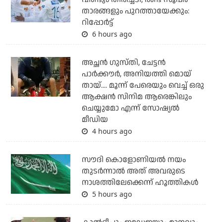
താരങ്ങളും പുറത്തായേക്കും:
റിപ്പോര്‍ട്ട്
6 hours ago
അച്ഛന്‍ ഗുസ്തി, ചേട്ടന്‍
പാര്‍ക്കൗര്‍, അനിയത്തി മൊയ്
തായ്.... മൂന്ന് പേരെയും വെച്ച് ഒരു
ആക്ഷന്‍ സിനിമ ആരെങ്കിലും
ചെയ്യുമോ എന്ന് സോഷ്യല്‍
മീഡിയ
4 hours ago
സൗദി കൊളോണിയല്‍ നയം
തുടര്‍ന്നാല്‍ അത് അവരുടെ
നാശത്തിലേക്കെന്ന് ഹൂത്തികള്‍
5 hours ago