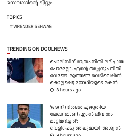
സെവാഗിന്റെ ട്വീറ്റും.
TOPICS
VIRENDER SEHWAG
TRENDING ON DOOLNEWS
പൊലീസിന് മാത്രം നീതി ലഭിച്ചാല്‍
പോരല്ലോ; എന്റെ അച്ഛനും നീതി
വേണ്ടേ: മുത്തങ്ങ വെടിവെപ്പില്‍
കൊല്ലപ്പെട്ട ജോഗിയുടെ മകന്‍
8 hours ago
'അന്ന് നിങ്ങള്‍ എഴുതിയ
ലേഖനമാണ് എന്റെ ജീവിതം
മാറ്റിമറിച്ചത്':
വെളിപ്പെടുത്തലുമായി അശ്വിന്‍
9 hours ago