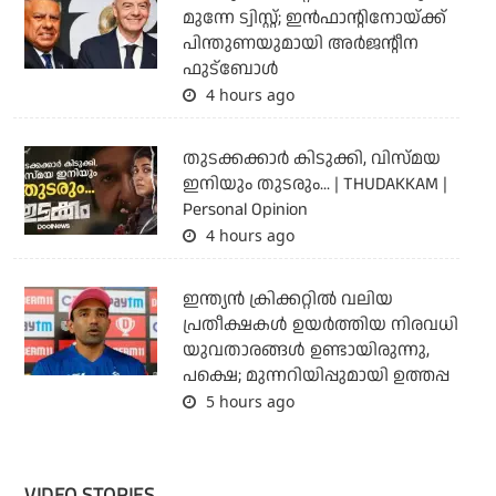
മുന്നേ ട്വിസ്റ്റ്; ഇന്‍ഫാന്റിനോയ്ക്ക്
പിന്തുണയുമായി അര്‍ജന്റീന
ഫുട്‌ബോള്‍
4 hours ago
തുടക്കക്കാര്‍ കിടുക്കി, വിസ്മയ
ഇനിയും തുടരും... | THUDAKKAM |
Personal Opinion
4 hours ago
ഇന്ത്യന്‍ ക്രിക്കറ്റില്‍ വലിയ
പ്രതീക്ഷകള്‍ ഉയര്‍ത്തിയ നിരവധി
യുവതാരങ്ങള്‍ ഉണ്ടായിരുന്നു,
പക്ഷെ; മുന്നറിയിപ്പുമായി ഉത്തപ്പ
5 hours ago
VIDEO STORIES