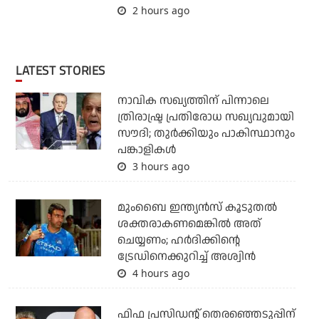
2 hours ago
LATEST STORIES
നാവിക സഖ്യത്തിന് പിന്നാലെ
ത്രിരാഷ്ട്ര പ്രതിരോധ സഖ്യവുമായി
സൗദി; തുര്‍ക്കിയും പാകിസ്ഥാനും
പങ്കാളികള്‍
3 hours ago
മുംബൈ ഇന്ത്യന്‍സ് കൂടുതല്‍
ശക്തരാകണമെങ്കില്‍ അത്
ചെയ്യണം; ഹര്‍ദിക്കിന്റെ
ട്രേഡിനെക്കുറിച്ച് അശ്വിന്‍
4 hours ago
ഫിഫ പ്രസിഡന്റ് തെരഞ്ഞെടുപ്പിന്