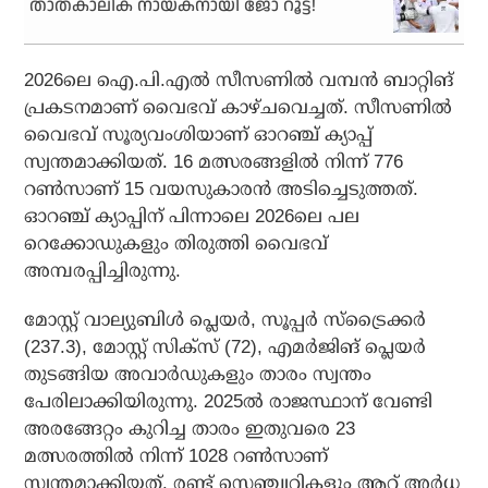
താത്കാലിക നായകനായി ജോ റൂട്ട്!
2026ലെ ഐ.പി.എല്‍ സീസണില്‍ വമ്പന്‍ ബാറ്റിങ്
പ്രകടനമാണ് വൈഭവ് കാഴ്ചവെച്ചത്. സീസണില്‍
വൈഭവ് സൂര്യവംശിയാണ് ഓറഞ്ച് ക്യാപ്പ്
സ്വന്തമാക്കിയത്. 16 മത്സരങ്ങളില്‍ നിന്ന് 776
റണ്‍സാണ് 15 വയസുകാരന്‍ അടിച്ചെടുത്തത്.
ഓറഞ്ച് ക്യാപ്പിന് പിന്നാലെ 2026ലെ പല
റെക്കോഡുകളും തിരുത്തി വൈഭവ്
അമ്പരപ്പിച്ചിരുന്നു.
മോസ്റ്റ് വാല്യുബിള്‍ പ്ലെയര്‍, സൂപ്പര്‍ സ്‌ട്രൈക്കര്‍
(237.3), മോസ്റ്റ് സിക്സ് (72), എമര്‍ജിങ് പ്ലെയര്‍
തുടങ്ങിയ അവാര്‍ഡുകളും താരം സ്വന്തം
പേരിലാക്കിയിരുന്നു. 2025ല്‍ രാജസ്ഥാന് വേണ്ടി
അരങ്ങേറ്റം കുറിച്ച താരം ഇതുവരെ 23
മത്സരത്തില്‍ നിന്ന് 1028 റണ്‍സാണ്
സ്വന്തമാക്കിയത്. രണ്ട് സെഞ്ച്വറികളും ആറ് അര്‍ധ