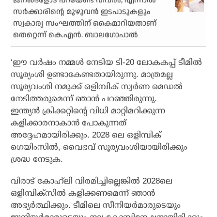
ജനങ്ങളോട് പറയേണ്ട വിവരം; എന്നാല്‍
സര്‍ക്കാരിന്റെ മുഴുവന്‍ ഇടപാടുകളും
സ്വകാര്യ സംഘത്തിന് കൈമാറിയതാണ്
തെറ്റെന്ന് കെ.എന്‍. ബാലഗോപാല്‍
‘ഈ വര്‍ഷം നമ്മള്‍ നേടിയ ടി-20 ലോകകപ്പ് ടീമില്‍
സൂര്യംശി ഉണ്ടാകേണ്ടതായിരുന്നു. മാത്രമല്ല
സൂര്യവംശി നമുക്ക് ഒളിമ്പിക് സ്വര്‍ണ മെഡല്‍
നേടിത്തരുമെന്ന് ഞാന്‍ പറഞ്ഞിരുന്നു.
ഇന്ത്യന്‍ ക്രിക്കറ്റിന്റെ വിധി മാറ്റിമറിക്കുന്ന
കളിക്കാരനാകാന്‍ പോകുന്നത്
അദ്ദേഹമായിരിക്കും. 2028 ലെ ഒളിമ്പിക്
ഗെയിംസില്‍, വൈഭവ് സൂര്യവംശിയായിരിക്കും
ശ്രദ്ധ നേടുക.
വിരാട് കോഹ്‌ലി വിരമിച്ചില്ലെങ്കില്‍ 2028ലെ
ഒളിമ്പിക്‌സില്‍ കളിക്കണമെന്ന് ഞാന്‍
അഭ്യര്‍ത്ഥിക്കും. ടീമിലെ സീനിയര്‍മാരുടെയും