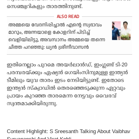
സെഞ്ച്വറികളും താരത്തിനുണ്ട്.
അമ്മയെ വേദനിപ്പിച്ചാല്‍ എന്റെ സ്വഭാവം
മാറും, അന്നയാളെ കോളറിന് പിടിച്ച്
വെളിയിലിട്ടു, അവസാനം അമ്മയെ തന്നെ
ചീത്ത പറഞ്ഞു: ധ്യന്‍ ശ്രീനീവാസന്‍
ഇതിനെല്ലാം പുറമെ അയര്‍ലാന്‍ഡ്, ഇംഗ്ലണ്ട് ടി-20
പരമ്പരയ്ക്കും ഏഷ്യന്‍ ഗെയിംസിനുമുള്ള ഇന്ത്യന്‍
ടീമിലും യുവ താരം ഇടം നേടിയിട്ടുണ്ട്. ഇതോടെ
ഇന്ത്യന്‍ സ്‌ക്വാഡില്‍ തെരഞ്ഞെടുക്കുന്ന ഏറ്റവും
പ്രായം കുറഞ്ഞ താരമെന്ന നേട്ടവും വൈഭവ്
സ്വന്തമാക്കിയിരുന്നു.
Content Highlight: S Sreesanth Talking About Vaibhav