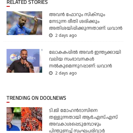
RELATED STORIES
അവന്‍ ഫോറും സിക്സും
നേടുന്ന രീതി ശരിക്കും
അതിശയിപ്പിക്കുന്നതാണ്: ധവാന്‍
2 days ago
ലോകകപ്പിൽ അവര്‍ ഇന്ത്യക്കായി
വലിയ സംഭാവനകള്‍
നല്‍കുമെന്നുറപ്പാണ്: ധവാന്‍
2 days ago
TRENDING ON DOOLNEWS
ടി.ജി മോഹന്‍ദാസിനെ
തള്ളുന്നതായി ആര്‍.എസ്.എസ്
അവകാശപ്പെടുമ്പോഴും
പിന്തുണച്ച് സംഘപരിവാര്‍