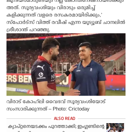
ജൂനിയര്‍മാരുടെയും നല്ല കോമ്പിനേഷനായിരിക്കും
അത്. സൂര്യവംശിയും വിരാടും ഒരുമിച്ച്
കളിക്കുന്നത് വളരെ രസകരമായിരിക്കും,’
സ്‌പോര്‍ട്സ് വിത്ത് രവീഷ് എന്ന യൂട്യൂബ് ചാനലില്‍
ശ്രീശാന്ത് പറഞ്ഞു.
വിരാട് കോഹ്‌ലി വൈഭവ് സൂര്യവംശിയോട്
സംസാരിക്കുന്നത് – Photo: Crictoday
ക്യാപ്റ്റനെയടക്കം പുറത്താക്കി; ഇംഗ്ലണ്ടിന്റെ