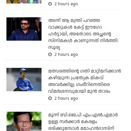
2 hours ago
അന്ന് ആ മന്ത്രി പറഞ്ഞ
വാക്കുകള്‍ കേട്ട് ഈഗോ
ഹര്‍ട്ടായി, അതോടെ അച്ഛന്റെ
സിനിമകള്‍ കാണുന്നത് നിര്‍ത്തി:
സൂര്യ
2 hours ago
മത്സരത്തിന്റെ ഗതി മാറ്റിമറിക്കാന്‍
കഴിയുന്ന പ്രത്യേക മികവ്
അവര്‍ക്കില്ല; ഗംഭീറിനെതിരെ
വിമര്‍ശനവുമായി മുന്‍ താരം
2 hours ago
മൂന്ന് ബി.ജെ.പി എം.എല്‍.എമാര്‍
ഉള്ള സര്‍ക്കാര്‍ കേരളം
ഭരിക്കുമ്പോള്‍ മോഹന്‍ദാസിന്