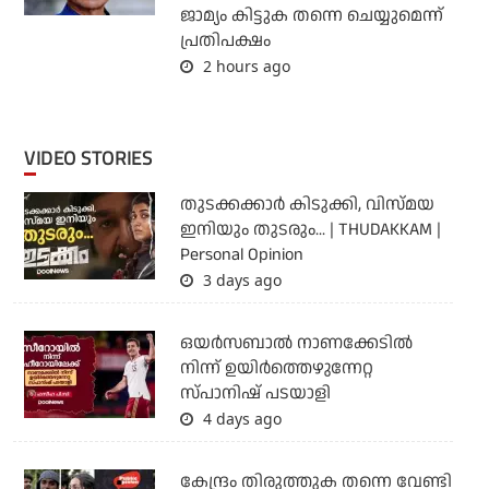
ജാമ്യം കിട്ടുക തന്നെ ചെയ്യുമെന്ന്
പ്രതിപക്ഷം
2 hours ago
VIDEO STORIES
തുടക്കക്കാര്‍ കിടുക്കി, വിസ്മയ
ഇനിയും തുടരും... | THUDAKKAM |
Personal Opinion
3 days ago
ഒയര്‍സബാൽ നാണക്കേടിൽ
നിന്ന് ഉയിർത്തെഴുന്നേറ്റ
സ്പാനിഷ് പടയാളി
4 days ago
കേന്ദ്രം തിരുത്തുക തന്നെ വേണ്ടി