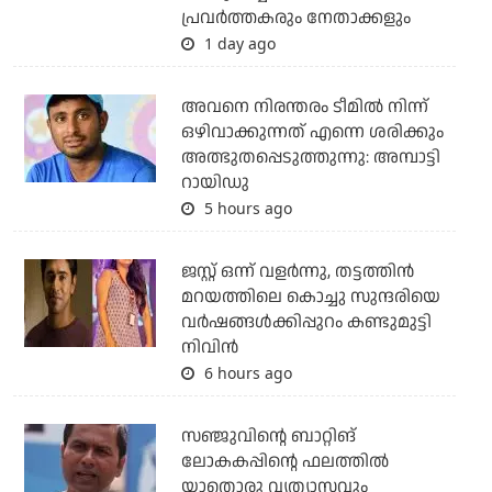
പ്രവര്‍ത്തകരും നേതാക്കളും
1 day ago
അവനെ നിരന്തരം ടീമില്‍ നിന്ന്
ഒഴിവാക്കുന്നത് എന്നെ ശരിക്കും
അത്ഭുതപ്പെടുത്തുന്നു: അമ്പാട്ടി
റായിഡു
5 hours ago
ജസ്റ്റ് ഒന്ന് വളര്‍ന്നു, തട്ടത്തിന്‍
മറയത്തിലെ കൊച്ചു സുന്ദരിയെ
വര്‍ഷങ്ങള്‍ക്കിപ്പുറം കണ്ടുമുട്ടി
നിവിന്‍
6 hours ago
സഞ്ജുവിന്റെ ബാറ്റിങ്
ലോകകപ്പിന്റെ ഫലത്തില്‍
യാതൊരു വ്യത്യാസവും