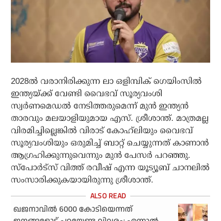
2028ല്‍ വരാനിരിക്കുന്ന ലാ ഒളിമ്പിക് ഗെയിംസില്‍
ഇന്ത്യയ്ക്ക് വേണ്ടി വൈഭവ് സൂര്യവംശി
സ്വര്‍ണമെഡല്‍ നേടിത്തരുമെന്ന് മുന്‍ ഇന്ത്യന്‍
താരവും മലയാളിയുമായ എസ്. ശ്രീശാന്ത്. മാത്രമല്ല
വിരമിച്ചില്ലെങ്കില്‍ വിരാട് കോഹ്‌ലിയും വൈഭവ്
സൂര്യവംശിയും ഒരുമിച്ച് ബാറ്റ് ചെയ്യുന്നത് കാണാന്‍
ആഗ്രഹിക്കുന്നുവെന്നും മുന്‍ പേസര്‍ പറഞ്ഞു.
സ്‌പോര്‍ട്സ് വിത്ത് രവീഷ് എന്ന യൂട്യൂബ് ചാനലില്‍
സംസാരിക്കുകയായിരുന്നു ശ്രീശാന്ത്.
ഖജനാവില്‍ 6000 കോടിയെന്നത്