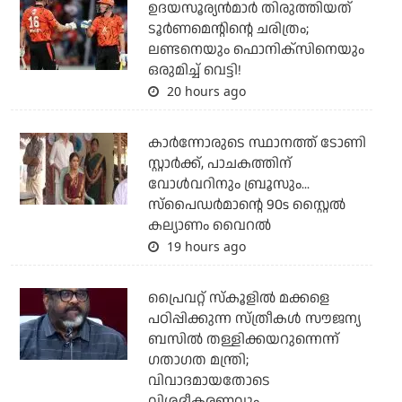
ഉദയസൂര്യന്‍മാര്‍ തിരുത്തിയത്
ടൂര്‍ണമെന്റിന്റെ ചരിത്രം;
ലണ്ടനെയും ഫൊനിക്‌സിനെയും
ഒരുമിച്ച് വെട്ടി!
20 hours ago
കാര്‍ന്നോരുടെ സ്ഥാനത്ത് ടോണി
സ്റ്റാര്‍ക്ക്, പാചകത്തിന്
വോള്‍വറിനും ബ്രൂസും...
സ്‌പൈഡര്‍മാന്റെ 90s സ്റ്റൈല്‍
കല്യാണം വൈറല്‍
19 hours ago
പ്രൈവറ്റ് സ്‌കൂളില്‍ മക്കളെ
പഠിപ്പിക്കുന്ന സ്ത്രീകള്‍ സൗജന്യ
ബസില്‍ തള്ളിക്കയറുന്നെന്ന്
ഗതാഗത മന്ത്രി;
വിവാദമായതോടെ
വിശദീകരണവും