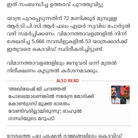
ഇത് സംബന്ധിച്ച ഉത്തരവ് പുറത്തുവിട്ടു.
യാത്ര പുറപ്പെടുന്നതിന് 72 മണിക്കൂര്‍ മുമ്പുള്ള
ആര്‍.ടി.പി.സി.ആര്‍ ഫലം എയര്‍ സുവിധ പോര്‍ട്ടല്‍
വഴി സമര്‍പ്പിക്കണം. വിമാനത്താവളങ്ങളില്‍ നിന്ന്
ശേഖരിച്ച 5,666 സാമ്പിളുകളില്‍ 53 യാത്രക്കാര്‍ക്ക്
ഇതുവരെ കൊവിഡ് സ്ഥിരീകരിച്ചിട്ടുണ്ട്.
വിമാനത്താവളങ്ങളിലും ജനുവരി ഒന്ന് മുതല്‍
നിരീക്ഷണം കൂടുതല്‍ കര്‍ശനമാക്കും.
‘അഖിലേഷ് ജി പറഞ്ഞത്
പോലെയാണെങ്കില്‍ നരേന്ദ്ര മോദിക്ക്
കോണ്‍ഗ്രസ് മുക്ത ഭാരതം
വേണ്ടിവരില്ലായിരുന്നു’; രാഹുല്‍
ഗാന്ധിയുടെ മറുപടി
നേരത്തെ പല ഏഷ്യന്‍ രാജ്യങ്ങളിലും കൊവിഡ്