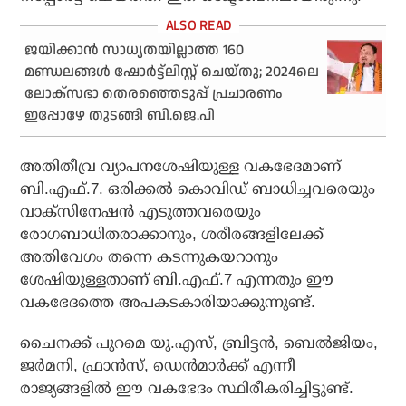
ജയിക്കാന്‍ സാധ്യതയില്ലാത്ത 160
മണ്ഡലങ്ങള്‍ ഷോര്‍ട്ട്ലിസ്റ്റ് ചെയ്തു; 2024ലെ
ലോക്സഭാ തെരഞ്ഞെടുപ്പ് പ്രചാരണം
ഇപ്പോഴേ തുടങ്ങി ബി.ജെ.പി
അതിതീവ്ര വ്യാപനശേഷിയുള്ള വകഭേദമാണ്
ബി.എഫ്.7. ഒരിക്കല്‍ കൊവിഡ് ബാധിച്ചവരെയും
വാക്സിനേഷന്‍ എടുത്തവരെയും
രോഗബാധിതരാക്കാനും, ശരീരങ്ങളിലേക്ക്
അതിവേഗം തന്നെ കടന്നുകയറാനും
ശേഷിയുള്ളതാണ് ബി.എഫ്.7 എന്നതും ഈ
വകഭേദത്തെ അപകടകാരിയാക്കുന്നുണ്ട്.
ചൈനക്ക് പുറമെ യു.എസ്, ബ്രിട്ടന്‍, ബെല്‍ജിയം,
ജര്‍മനി, ഫ്രാന്‍സ്, ഡെന്‍മാര്‍ക്ക് എന്നീ
രാജ്യങ്ങളില്‍ ഈ വകഭേദം സ്ഥിരീകരിച്ചിട്ടുണ്ട്.