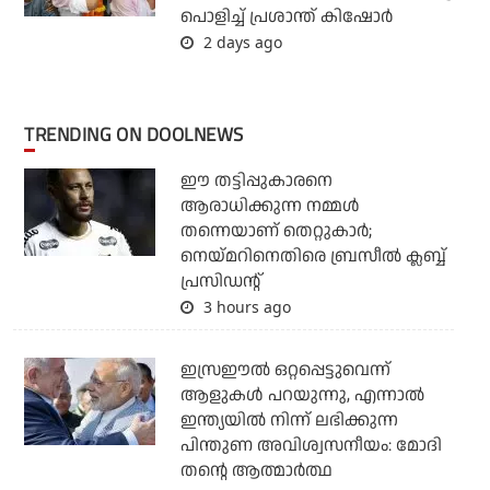
പൊളിച്ച് പ്രശാന്ത് കിഷോര്‍
2 days ago
TRENDING ON DOOLNEWS
ഈ തട്ടിപ്പുകാരനെ
ആരാധിക്കുന്ന നമ്മള്‍
തന്നെയാണ് തെറ്റുകാര്‍;
നെയ്മറിനെതിരെ ബ്രസീല്‍ ക്ലബ്ബ്
പ്രസിഡന്റ്
3 hours ago
ഇസ്രഈല്‍ ഒറ്റപ്പെട്ടുവെന്ന്
ആളുകള്‍ പറയുന്നു, എന്നാല്‍
ഇന്ത്യയില്‍ നിന്ന് ലഭിക്കുന്ന
പിന്തുണ അവിശ്വസനീയം: മോദി
തന്റെ ആത്മാര്‍ത്ഥ