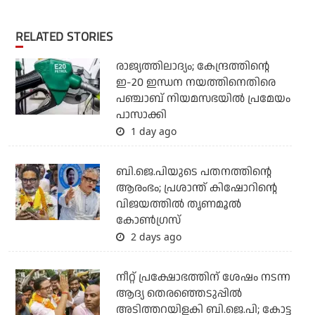
RELATED STORIES
രാജ്യത്തിലാദ്യം; കേന്ദ്രത്തിന്റെ
ഇ-20 ഇന്ധന നയത്തിനെതിരെ
പഞ്ചാബ് നിയമസഭയില്‍ പ്രമേയം
പാസാക്കി
1 day ago
ബി.ജെ.പിയുടെ പതനത്തിന്റെ
ആരംഭം; പ്രശാന്ത് കിഷോറിന്റെ
വിജയത്തില്‍ തൃണമൂല്‍
കോണ്‍ഗ്രസ്
2 days ago
നീറ്റ് പ്രക്ഷോഭത്തിന് ശേഷം നടന്ന
ആദ്യ തെരഞ്ഞെടുപ്പില്‍
അടിത്തറയിളകി ബി.ജെ.പി; കോട്ട