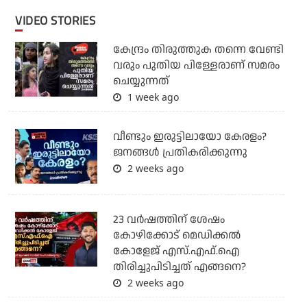
VIDEO STORIES
കേന്ദ്രം തിരുത്തുക തന്നെ വേണ്ടി
വരും പുതിയ പിള്ളേരാണ് സമരം
ചെയ്യുന്നത്
1 week ago
വീണ്ടും ഇരുട്ടിലായോ കേരളം?
ജനങ്ങൾ പ്രതികരിക്കുന്നു
2 weeks ago
23 വർഷത്തിന് ശേഷം
കോഴിക്കോട് മെഡിക്കൽ
കോളേജ് എസ്.എഫ്.ഐ
തിരിച്ചുപിടിച്ചത് എങ്ങനെ?
2 weeks ago