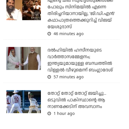
എന്റെ ചില സുഹൃത്തുക്കൾക്ക്
പോലും സിനിമയിൽ എന്നെ
തിരിച്ചറിയാനായില്ല, 'ജി.ഡി.എൻ'
കഥാപാത്രത്തെക്കുറിച്ച് വിജയ്
യേശുദാസ്
46 minutes ago
ദല്‍ഹിയില്‍ ഹസീനയുടെ
വാര്‍ത്താസമ്മേളനം;
ഇന്ത്യയുമായുള്ള ബന്ധത്തില്‍
വിള്ളല്‍ വീഴുമെന്ന് ബംഗ്ലാദേശ്
57 minutes ago
തോറ്റ് തോറ്റ് തോറ്റ് ജയിച്ചു...
ഒടുവില്‍ പാകിസ്ഥാന്റെ ആ
നാണക്കേടിന് അവസാനം
1 hour ago