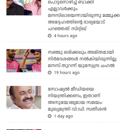
പൊട്ടനൊഴിച്ച് ബാക്കി
എല്ലാവര്‍ക്കും
മനസിലായെന്നായിരുന്നു മമ്മൂക്ക
അദ്ദേഹത്തിന്റെ ഭാര്യയോട്
പറഞ്ഞത്: സിദ്ദിഖ്
4 hours ago
സഞ്ജു ഒരിക്കലും അമിതമായി
നിര്‍ദേശങ്ങള്‍ നല്‍കിയിരുന്നില്ല;
മനസ് തുറന്ന് യുസ്വേന്ദ്ര ചഹല്‍
19 hours ago
സോഷ്യല്‍ മീഡിയയെ
നിയന്ത്രിക്കണം, ഇതാണ്
അനുയോജ്യമായ സമയം:
മുഖ്യമന്ത്രി വി.ഡി. സതീശന്‍
1 day ago