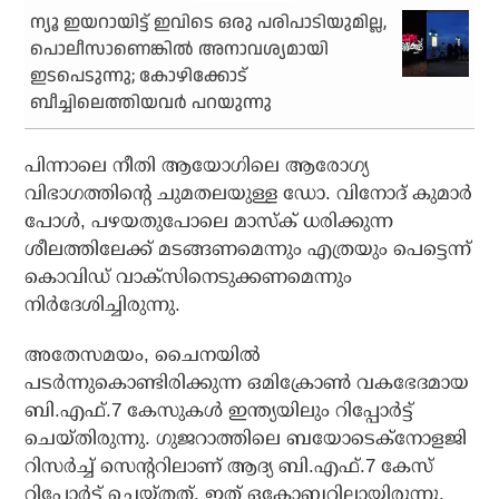
ന്യൂ ഇയറായിട്ട് ഇവിടെ ഒരു പരിപാടിയുമില്ല,
പൊലീസാണെങ്കില്‍ അനാവശ്യമായി
ഇടപെടുന്നു; കോഴിക്കോട്
ബീച്ചിലെത്തിയവര്‍ പറയുന്നു
പിന്നാലെ നീതി ആയോഗിലെ ആരോഗ്യ
വിഭാഗത്തിന്റെ ചുമതലയുള്ള ഡോ. വിനോദ് കുമാര്‍
പോള്‍, പഴയതുപോലെ മാസ്‌ക് ധരിക്കുന്ന
ശീലത്തിലേക്ക് മടങ്ങണമെന്നും എത്രയും പെട്ടെന്ന്
കൊവിഡ് വാക്സിനെടുക്കണമെന്നും
നിര്‍ദേശിച്ചിരുന്നു.
അതേസമയം, ചൈനയില്‍
പടര്‍ന്നുകൊണ്ടിരിക്കുന്ന ഒമിക്രോണ്‍ വകഭേദമായ
ബി.എഫ്.7 കേസുകള്‍ ഇന്ത്യയിലും റിപ്പോര്‍ട്ട്
ചെയ്തിരുന്നു. ഗുജറാത്തിലെ ബയോടെക്നോളജി
റിസര്‍ച്ച് സെന്ററിലാണ് ആദ്യ ബി.എഫ്.7 കേസ്
റിപ്പോര്‍ട്ട് ചെയ്തത്. ഇത് ഒക്ടോബറിലായിരുന്നു.