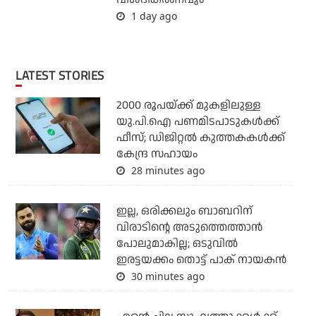
1 day ago
LATEST STORIES
2000 രൂപയ്ക്ക് മുകളിലുള്ള
യു.പി.ഐ പണമിടപാടുകള്‍ക്ക്
ഫീസ്; ഡിജിറ്റല്‍ കുത്തകകള്‍ക്ക്
കേന്ദ്ര സഹായം
28 minutes ago
ഇല്ല, ഒരിക്കലും ബാബറിന്
വിരാടിന്റെ അടുത്തെത്താന്‍
പോലുമാകില്ല; ഒടുവില്‍
ഇരട്ടയക്കം തൊട്ട് പാക് നായകന്‍
30 minutes ago