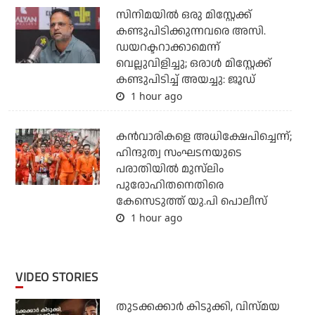
സിനിമയില്‍ ഒരു മിസ്റ്റേക്ക്
കണ്ടുപിടിക്കുന്നവരെ അസി.
ഡയറക്ടറാക്കാമെന്ന്
വെല്ലുവിളിച്ചു; ഒരാള്‍ മിസ്റ്റേക്ക്
കണ്ടുപിടിച്ച് അയച്ചു: ജൂഡ്
1 hour ago
കന്‍വാരികളെ അധിക്ഷേപിച്ചെന്ന്;
ഹിന്ദുത്വ സംഘടനയുടെ
പരാതിയില്‍ മുസ്‌ലിം
പുരോഹിതനെതിരെ
കേസെടുത്ത് യു.പി പൊലീസ്
1 hour ago
VIDEO STORIES
തുടക്കക്കാര്‍ കിടുക്കി, വിസ്മയ