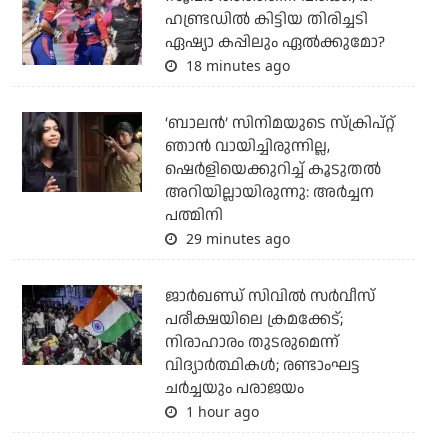
ഹണ്ട്രഡില്‍ കിട്ടിയ തിരിച്ചടി
ഏഷ്യാ കപ്പിലും ഏല്‍ക്കുമോ?
18 minutes ago
‘ബാലൻ’ സിനിമയുടെ സ്ക്രിപ്റ്റ്
ഞാൻ വായിച്ചിരുന്നില്ല,
ഷെർളിയെക്കുറിച്ച് കൂടുതൽ
അറിയില്ലായിരുന്നു: അർച്ചന
പത്മിനി
29 minutes ago
ജാര്‍ഖണ്ഡ് സിവില്‍ സര്‍വീസ്
പരീക്ഷയിലെ ക്രമക്കേട്;
നിരാഹാരം തുടരുമെന്ന്
വിദ്യാര്‍ത്ഥികള്‍; രണ്ടാംഘട്ട
ചര്‍ച്ചയും പരാജയം
1 hour ago