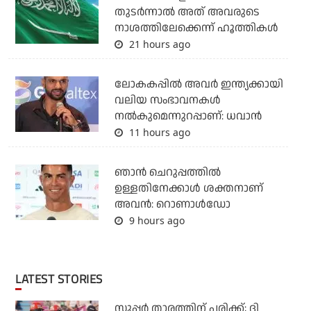
തുടര്‍ന്നാല്‍ അത് അവരുടെ
നാശത്തിലേക്കെന്ന് ഹൂത്തികള്‍
21 hours ago
ലോകകപ്പിൽ അവര്‍ ഇന്ത്യക്കായി
വലിയ സംഭാവനകള്‍
നല്‍കുമെന്നുറപ്പാണ്: ധവാന്‍
11 hours ago
ഞാന്‍ ചെറുപ്പത്തില്‍
ഉള്ളതിനേക്കാള്‍ ശക്തനാണ്
അവന്‍: റൊണാള്‍ഡോ
9 hours ago
LATEST STORIES
സൂപ്പര്‍ താരത്തിന് പരിക്ക്; ദി