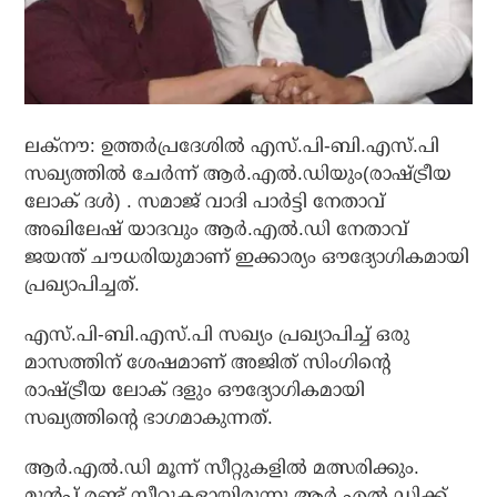
ലക്‌നൗ: ഉത്തര്‍പ്രദേശില്‍ എസ്.പി-ബി.എസ്.പി
സഖ്യത്തില്‍ ചേര്‍ന്ന് ആര്‍.എല്‍.ഡിയും(രാഷ്ട്രീയ
ലോക് ദള്‍) . സമാജ് വാദി പാര്‍ട്ടി നേതാവ്
അഖിലേഷ് യാദവും ആര്‍.എല്‍.ഡി നേതാവ്
ജയന്ത് ചൗധരിയുമാണ് ഇക്കാര്യം ഔദ്യോഗികമായി
പ്രഖ്യാപിച്ചത്.
എസ്.പി-ബി.എസ്.പി സഖ്യം പ്രഖ്യാപിച്ച് ഒരു
മാസത്തിന് ശേഷമാണ് അജിത് സിംഗിന്റെ
രാഷ്ട്രീയ ലോക് ദളും ഔദ്യോഗികമായി
സഖ്യത്തിന്റെ ഭാഗമാകുന്നത്.
ആര്‍.എല്‍.ഡി മൂന്ന് സീറ്റുകളില്‍ മത്സരിക്കും.
മുന്‍പ് രണ്ട് സീറ്റുകളായിരുന്നു ആര്‍.എല്‍.ഡിക്ക്