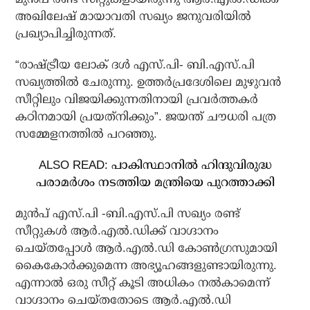
അഖിലേഷ് മായാവതി സഖ്യം ജനുവരിയില്‍
പ്രഖ്യാപിച്ചിരുന്നത്.
“രാഷ്ട്രീയ ലോക് ദള്‍ എസ്.പി- ബി.എസ്.പി
സഖ്യത്തില്‍ ചേരുന്നു. ഉത്തര്‍പ്രദേശിലെ മുഴുവന്‍
സീറ്റിലും വിജയിക്കുന്നതിനായി പ്രവര്‍ത്തകര്‍
കഠിനമായി പ്രയത്‌നിക്കും”. ജയന്ത് ചൗധരി പത്ര
സമ്മേളനത്തില്‍ പറഞ്ഞു.
ALSO READ: പാകിസ്ഥാനില്‍ ഹിന്ദുവിരുദ്ധ
പരാമര്‍ശം നടത്തിയ മന്ത്രിയെ പുറത്താക്കി
മുന്‍പ് എസ്.പി -ബി.എസ്.പി സഖ്യം രണ്ട്
സീറ്റുകള്‍ ആര്‍.എല്‍.ഡിക്ക് വാഗ്ദാനം
ചെയ്തപ്പോള്‍ ആര്‍.എല്‍.ഡി കോണ്‍ഗ്രസുമായി
കൈകോര്‍ക്കുമെന്ന അഭ്യൂഹങ്ങളുണ്ടായിരുന്നു.
എന്നാല്‍ ഒരു സീറ്റ് കൂടി അധികം നല്‍കാമെന്ന്
വാഗ്ദാനം ചെയ്തതോടെ ആര്‍.എല്‍.ഡി