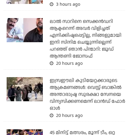
3 hours ago
ലാല്‍ സാറിനെ സെക്കന്‍ഡറി
ആക്ടറെന്ന് അവര്‍ വിളിച്ചത്
എനിക്കിഷ്ടപ്പെട്ടില്ല, നിങ്ങളുമായി
ഇനി സിനിമ ചെയ്യുന്നില്ലെന്ന്
പറഞ്ഞ് ഞാന്‍ പിന്മാറി: ജൂഡ്
ആന്തണി ജോസഫ്
20 hours ago
ഇസ്രഈലി കുടിയേറ്റക്കാരുടെ
ആക്രമണങ്ങള്‍: വെസ്റ്റ് ബാങ്കില്‍
അന്താരാഷ്ട്ര സുരക്ഷാ സേനയെ
വിന്യസിക്കണമെന്ന് ലാന്‍ഡ് ഫോര്‍
ഓള്‍
20 hours ago
45 മിനിട്ട് മത്സരം, മൂന്ന് ടീം, ഒറ്റ