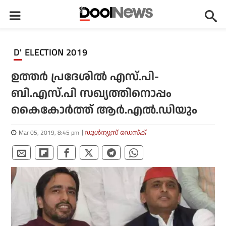
D' ELECTION 2019
ഉത്തര്‍ പ്രദേശില്‍ എസ്.പി-
ബി.എസ്.പി സഖ്യത്തിനൊപ്പം
കൈകോര്‍ത്ത് ആര്‍.എല്‍.ഡിയും
Mar 05, 2019, 8:45 pm
ഡൂള്‍ന്യൂസ് ഡെസ്‌ക്