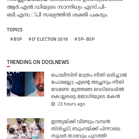
ആര്‍.എല്‍.ഡിയുടെ സാന്നിധ്യം എസ്.പി-
ബി.എസ.്പി സഖ്യത്തിന്‍ ശക്തി പകരും.
TOPICS
BSP
D' ELECTION 2019
SP- BSP
TRENDING ON DOOLNEWS
പൊലീസിന് മാത്രം നീതി ലഭിച്ചാല്‍
പോരല്ലോ; എന്റെ അച്ഛനും നീതി
വേണ്ടേ: മുത്തങ്ങ വെടിവെപ്പില്‍
കൊല്ലപ്പെട്ട ജോഗിയുടെ മകന്‍
23 hours ago
ഇന്ത്യയ്ക്ക് വീണ്ടും വമ്പന്‍
തിരിച്ചടി; ബുംറയ്ക്ക് പിന്നാലെ
സൂപ്പര്‍ താരവും പുറത്ത്!