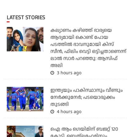
LATEST STORIES
കല്യാണം കഴിഞ്ഞ് ഭാര്യയെ
ആദ്യമായി കൊണ്ട് പോയ
പടത്തില്‍ ഭാവനുമായി കിസ്
സീന്‍, ഫിലിം വെട്ടി ഒട്ടിച്ചതാണെന്ന്
ലാല്‍ സാര്‍ പറഞ്ഞു: ആസിഫ്
അലി
3 hours ago
ഇന്ത്യയും പാകിസ്ഥാനും വീണ്ടും
നേര്‍ക്കുനേര്‍; പടയൊരുക്കം
തുടങ്ങി
4 hours ago
ഐ ആം ഗെയിമിന് ബജറ്റ് 120
കോടി, ബെത്‌ലഹേമിനും