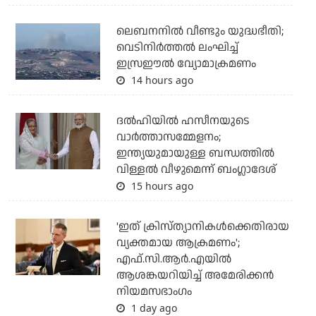
ലെബനനില്‍ വീണ്ടും യുദ്ധഭീതി;
വെടിനിര്‍ത്തല്‍ ലംഘിച്ച്
ഇസ്രഈല്‍ വ്യോമാക്രമണം
14 hours ago
ദല്‍ഹിയില്‍ ഹസീനയുടെ
വാര്‍ത്താസമ്മേളനം;
ഇന്ത്യയുമായുള്ള ബന്ധത്തില്‍
വിള്ളല്‍ വീഴുമെന്ന് ബംഗ്ലാദേശ്
15 hours ago
'ഇത് ക്രിസ്ത്യാനികള്‍ക്കെതിരായ
വ്യക്തമായ ആക്രമണം';
എഫ്.സി.ആര്‍.എയില്‍
ആശങ്കയറിയിച്ച് അമേരിക്കന്‍
നിയമസഭാംഗം
1 day ago