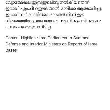
വ്യോമമേഖല ഇസ്രഈലിനു നല്‍കിയതെന്ന്
ഇറാഖി എം.പി റഈദ് അല്‍ മാലിക്ക ആരോപിച്ചു.
ഇറാഖ് സര്‍ക്കാരിന്‌റെ ഭാഗത്ത് നിന്ന് ഈ
വിഷയത്തില്‍ ഇതുവരെ ഔദ്യോഗിക പ്രതികരണം
ഒന്നും പുറത്തുവന്നിട്ടില്ല.
Content Highlight: Iraq Parliament to Summon
Defense and Interior Ministers on Reports of Israel
Bases