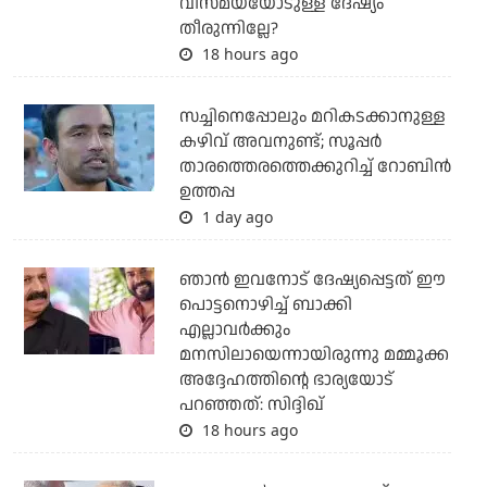
വിസ്മയയോടുള്ള ദേഷ്യം
തീരുന്നില്ലേ?
18 hours ago
സച്ചിനെപ്പോലും മറികടക്കാനുള്ള
കഴിവ് അവനുണ്ട്; സൂപ്പര്‍
താരത്തെരത്തെക്കുറിച്ച് റോബിന്‍
ഉത്തപ്പ
1 day ago
ഞാന്‍ ഇവനോട് ദേഷ്യപ്പെട്ടത് ഈ
പൊട്ടനൊഴിച്ച് ബാക്കി
എല്ലാവര്‍ക്കും
മനസിലായെന്നായിരുന്നു മമ്മൂക്ക
അദ്ദേഹത്തിന്റെ ഭാര്യയോട്
പറഞ്ഞത്: സിദ്ദിഖ്
18 hours ago