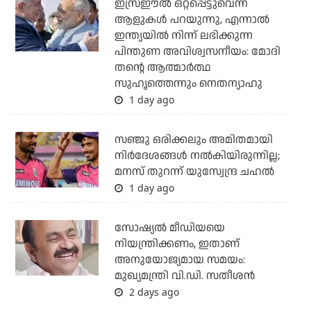
ഇസ്രഈല്‍ ഒറ്റപ്പെട്ടുവെന്ന്
ആളുകള്‍ പറയുന്നു, എന്നാല്‍
ഇന്ത്യയില്‍ നിന്ന് ലഭിക്കുന്ന
പിന്തുണ അവിശ്വസനീയം: മോദി
തന്റെ ആത്മാര്‍ത്ഥ
സുഹൃത്തെന്നും നെതന്യാഹു
1 day ago
സഞ്ജു ഒരിക്കലും അമിതമായി
നിര്‍ദേശങ്ങള്‍ നല്‍കിയിരുന്നില്ല;
മനസ് തുറന്ന് യുസ്വേന്ദ്ര ചഹല്‍
1 day ago
സോഷ്യല്‍ മീഡിയയെ
നിയന്ത്രിക്കണം, ഇതാണ്
അനുയോജ്യമായ സമയം:
മുഖ്യമന്ത്രി വി.ഡി. സതീശന്‍
2 days ago