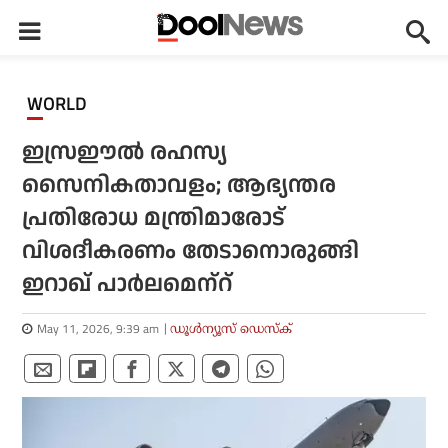
WORLD
ഇസ്രഈല്‍ രഹസ്യ
സൈനികതാവളം; ആഭ്യന്തര
പ്രതിരോധ മന്ത്രിമാരോട്
വിശദീകരണം തേടാനൊരുങ്ങി
ഇറാഖ് പാര്‍ലമെന്‌റ്
May 11, 2026, 9:39 am
ഡൂള്‍ന്യൂസ് ഡെസ്‌ക്