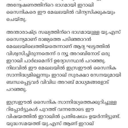
അന്വേഷണത്തിന്‌റെ ഭാഗമായി ഇറാഖി
സൈനികരെ ഈ മേഖലയില്‍ വിന്യസിക്കുകയും
ചെയ്തു.
അന്താരാഷ്ട്ര സഖ്യത്തിന്‌റെ ഭാഗമായുള്ള യു.എസ്
സൈന്യമാണ് രാജ്യത്തെ പടിഞ്ഞാറന്‍
മേഖലയിലെത്തിയതെന്നാണ് ആദ്യ ഘട്ടത്തില്‍
വിശ്വസിച്ചിരുന്നതെന്ന് ദ ന്യൂ അറബിനോട് ഒരു
ഇറാഖി പാര്‍ലമെന്‌റ് ഉദ്യോഗസ്ഥന്‍ പറഞ്ഞു.
നിലവില്‍ ഈ മേഖലയില്‍ ഇസ്രഈല്‍ സൈനിക
സാന്നിദ്ധ്യമില്ലെന്നും ഇറാഖ് സുരക്ഷാ സേനയുമായി
ബന്ധപ്പെട്ടവര്‍ വിവിധ അറബ് മാധ്യമങ്ങളോട്
പറഞ്ഞു.
ഇസ്രഈല്‍ സൈനിക സാന്നിദ്ധ്യത്തെക്കുറിച്ചുള്ള
റിപ്പോര്‍ട്ടുകള്‍ പുറത്ത് വന്നതോടെ ഈ
വിഷയത്തില്‍ ഇറാഖില്‍ പ്രതിഷേധം ഉയര്‍ന്നിട്ടുണ്ട്.
യുദ്ധസമയത്ത് യു.എസ് ആണ് ഇറാഖ്