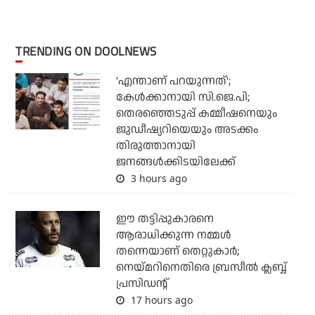
TRENDING ON DOOLNEWS
'എന്താണ് പറയുന്നത്';
കേള്‍ക്കാനായി സി.ജെ.പി;
തെരഞ്ഞെടുപ്പ് കമ്മീഷനെയും
ജുഡീഷ്യറിയെയും അടക്കം
തിരുത്താനായി
ജനങ്ങള്‍ക്കിടയിലേക്ക്
3 hours ago
ഈ തട്ടിപ്പുകാരനെ
ആരാധിക്കുന്ന നമ്മള്‍
തന്നെയാണ് തെറ്റുകാര്‍;
നെയ്മറിനെതിരെ ബ്രസീല്‍ ക്ലബ്ബ്
പ്രസിഡന്റ്
17 hours ago