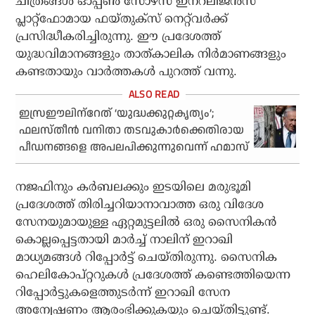
ചിത്രങ്ങള്‍ ഓപ്പണ്‍ സോഴ്‌സ് ഇന്‌റലിജന്‍സ്
പ്ലാറ്റ്‌ഫോമായ ഫയ്തുക്‌സ് നെറ്റ്‌വര്‍ക്ക്
പ്രസിദ്ധീകരിച്ചിരുന്നു. ഈ പ്രദേശത്ത്
യുദ്ധവിമാനങ്ങളും താത്കാലിക നിര്‍മാണങ്ങളും
കണ്ടതായും വാര്‍ത്തകള്‍ പുറത്ത് വന്നു.
ഇസ്രഈലിന്‌റേത് ‘യുദ്ധക്കുറ്റകൃത്യം’;
ഫലസ്തീന്‍ വനിതാ തടവുകാര്‍ക്കെതിരായ
പീഡനങ്ങളെ അപലപിക്കുന്നുവെന്ന് ഹമാസ്
നജഫിനും കര്‍ബലക്കും ഇടയിലെ മരുഭൂമി
പ്രദേശത്ത് തിരിച്ചറിയാനാവാത്ത ഒരു വിദേശ
സേനയുമായുള്ള ഏറ്റമുട്ടലില്‍ ഒരു സൈനികന്‍
കൊല്ലപ്പെട്ടതായി മാര്‍ച്ച് നാലിന് ഇറാഖി
മാധ്യമങ്ങള്‍ റിപ്പോര്‍ട്ട് ചെയ്തിരുന്നു. സൈനിക
ഹെലികോപ്റ്ററുകള്‍ പ്രദേശത്ത് കണ്ടെത്തിയെന്ന
റിപ്പോര്‍ട്ടുകളെത്തുടര്‍ന്ന് ഇറാഖി സേന
അന്വേഷണം ആരംഭിക്കുകയും ചെയ്തിട്ടുണ്ട്.