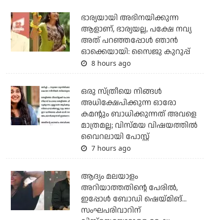
ഭാര്യയായി അഭിനയിക്കുന്ന
ആളാണ്, ഭാര്യയല്ല, പക്ഷേ നവ്യ
അത് പറഞ്ഞപ്പോള്‍ ഞാന്‍
ഓക്കെയായി: സൈജു കുറുപ്പ്
8 hours ago
ഒരു സ്ത്രീയെ നിങ്ങള്‍
അധിക്ഷേപിക്കുന്ന ഓരോ
കമന്റും ബാധിക്കുന്നത് അവളെ
മാത്രമല്ല; വിസ്മയ വിഷയത്തില്‍
വൈറലായി പോസ്റ്റ്
7 hours ago
ആദ്യം മലയാളം
അറിയാത്തതിന്റെ പേരില്‍,
ഇപ്പോള്‍ ബോഡി ഷെയ്മിങ്...
സംഘപരിവാറിന്