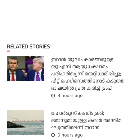
RELATED STORIES
ഇറാന്‍ യുദ്ധം കാരണമുള്ള
യു.എസ് ആയുധക്ഷാമം
പരിഹരിച്ചെന്ന് തെറ്റിധാരിപ്പിച്ചു;
പീറ്റ് ഹെഗ്‌സെത്തിനോട് കടുത്ത
ഭാഷയില്‍ പ്രതികരിച്ച് ട്രംപ്
4 hours ago
ഹോര്‍മുസ് കടലിടുക്ക്;
ഒമാനുമായുള്ള കരാര്‍ അന്തിമ
ഘട്ടത്തിലെന്ന് ഇറാന്‍
9 hours ago