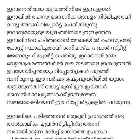
ഇറാനെതിരായ യുദ്ധത്തിനിടെ ഇസ്രഈല്‍
ഇറാഖില്‍ രഹസ്യ സൈനിക താവളം നിര്‍മിച്ചതായി
ദ ന്യൂ അറബ് റിപ്പോര്‍ട്ട് ചെയ്തിരുന്നു.
ഇറാനുമായുള്ള യുദ്ധത്തിനിടെ ഇസ്രഈല്‍
ഇറാഖിന്‌റെ പടിഞ്ഞാറന്‍ മേഖലയില്‍ രഹസ്യ ഔട്ട്
പോസ്റ്റ് സ്ഥാപിച്ചതായി ശനിയാഴ്ച ദ വാള്‍ സ്ട്രീറ്റ്
ജേണലും റിപ്പോര്‍ട്ട് ചെയ്തു. ഇറാനെതിരായ
വ്യോമാക്രമണങ്ങള്‍ക്ക് ഈ ഇടങ്ങളെ ഇസ്രാഈല്‍
ഉപയോഗിച്ചതായും റിപ്പോര്‍ട്ടുകള്‍ പുറത്ത്
വന്നിരുന്നു. ഈ വര്‍ഷം ഫെബ്രുവരിയില്‍ യുദ്ധം
തുടങ്ങുന്നതിന് തൊട്ട് മുമ്പ് ഈ ഇടങ്ങള്‍
സൈനികാവശ്യങ്ങള്‍ക്ക് ഇസ്രഈല്‍
സജ്ജമാക്കിയെന്ന് ഈ റിപ്പോര്‍ട്ടുകളില്‍ പറയുന്നു.
ഇറാഖിലെ പടിഞ്ഞാറന്‍ മരുഭൂമി പ്രദേശത്ത് ഒരു
താത്കാലിക എയര്‍സ്ട്രിപ്പിന്‌റേതെന്ന്
സംശയിക്കുന്ന മാര്‍ച്ച് മാസത്തെ ഉപഗ്രഹ