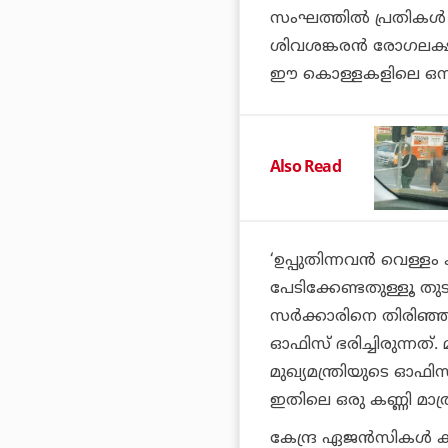
സംഘത്തില്‍ പ്രതികള്‍
ശിവശങ്കരന്‍ രോഗലക
ഈ കൊള്ളകളിലെ ഒന്നാം 
Also Read
‘ഉപ്പുതിന്നവന്‍ വെള്ള
പേടിക്കേണ്ടതുള്ളൂ തു
സര്‍ക്കാരിനെ തിരിഞ്
ഓഫിസ് ഭരിച്ചിരുന്നത്
മുഖ്യമന്ത്രിയുടെ ഓഫി
ഇതിലെ ഒരു കണ്ണി മാത
കേന്ദ്ര ഏജന്‍സികള്‍ 