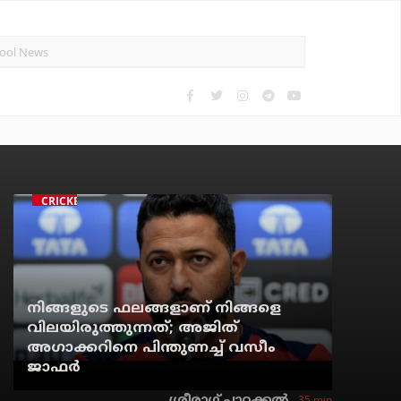
CRICKET
നിങ്ങളുടെ ഫലങ്ങളാണ് നിങ്ങളെ
വിലയിരുത്തുന്നത്; അജിത്
അഗാക്കറിനെ പിന്തുണച്ച് വസീം
ജാഫര്‍
35 min
ശ്രീരാഗ് പാറക്കല്‍