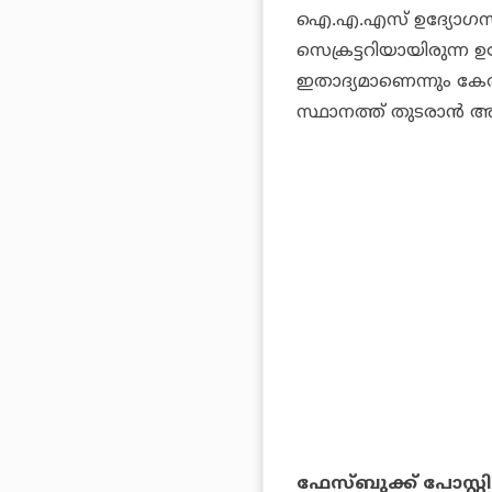
ഐ.എ.എസ് ഉദ്യോഗസ്ഥനാണ
സെക്രട്ടറിയായിരുന്ന ഉ
ഇതാദ്യമാണെന്നും കേര
സ്ഥാനത്ത് തുടരാന്‍ 
ഫേസ്ബുക്ക് പോസ്റ്റി