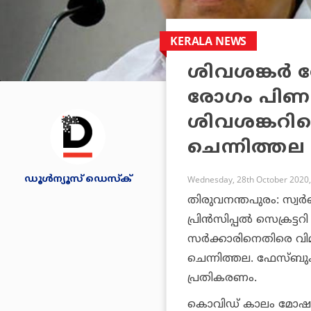
KERALA NEWS
ശിവശങ്കര്‍
രോഗം പിണറ
ശിവശങ്കറിന്റ
ചെന്നിത്തല
ഡൂള്‍ന്യൂസ് ഡെസ്‌ക്
Wednesday, 28th October 2020,
തിരുവനന്തപുരം: സ്വര്‍ണ
പ്രിന്‍സിപ്പല്‍ സെക്രട്
സര്‍ക്കാരിനെതിരെ വി
ചെന്നിത്തല. ഫേസ്ബുക്
പ്രതികരണം.
കൊവിഡ് കാലം മോഷണത