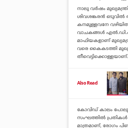
നാലു വര്‍ഷം മുഖ്യമന്ത്
ശിവശങ്കരന്‍ ഒടുവില്‍ അ
കനമുള്ളവനേ വഴിയില്‍ 
വാചകങ്ങള്‍ എല്‍.ഡി
മാഫിയകളാണ് മുഖ്യമന്ത്
വരെ കൈകടത്തി മുഖ്യ
തീവെട്ടിക്കൊള്ളയാണ്.
Also Read
കോവിഡ് കാലം പോലും
സംഘത്തില്‍ പ്രതികള്
മാത്രമാണ്, രോഗം പി