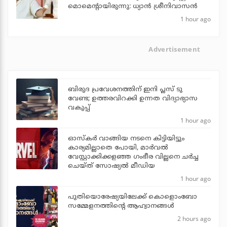
മൊമെന്റായിരുന്നു: ധ്യാൻ ശ്രീനിവാസൻ
1 hour ago
Advertisement
ബിരുദ പ്രവേശനത്തിന് ഇനി പ്ലസ് ടു
വേണ്ട; ഉത്തരവിറക്കി ഉന്നത വിദ്യാഭ്യാസ
വകുപ്പ്
1 hour ago
ഓസ്‌കര്‍ വാങ്ങിയ നടനെ കിട്ടിയിട്ടും
കാര്യമില്ലാതെ പോയി, മാര്‍വല്‍
വേസ്റ്റാക്കിക്കളഞ്ഞ ഗംഭീര വില്ലനെ ചര്‍ച്ച
ചെയ്ത് സോഷ്യല്‍ മീഡിയ
1 hour ago
പുതിയൊരേഷ്യയിലേക്ക് കൊളൊംബോ
സമ്മേളനത്തിന്റെ ആഹ്വാനങ്ങള്‍
2 hours ago