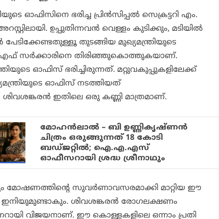
രിയുടെ ഓഫിസിനെ ഭരിച്ച പ്രിന്‍സിപ്പല്‍ സെക്രട്ടറി എം.
റസ്റ്റിലായി. ഉപ്പുതിന്നവന്‍ വെള്ളം കുടിക്കും, മടിയില്‍
പേടിക്കേണ്ടതുള്ളൂ തുടങ്ങിയ മുഖ്യമന്ത്രിയുടെ
.എഫ് സര്‍ക്കാരിനെ തിരിഞ്ഞുകൊത്തുകയാണ്.
രിയുടെ ഓഫിസ് ഭരിച്ചിരുന്നത്. മറ്റുവകുപ്പുകളിലേക്ക്
മന്ത്രിയുടെ ഓഫിസ് നടത്തിയത്
 ശിവശങ്കരന്‍ ഇതിലെ ഒരു കണ്ണി മാത്രമാണ്.
മോഹന്‍ലാല്‍ – ബി ഉണ്ണികൃഷ്ണന്‍
ചിത്രം ഒരുങ്ങുന്നത് 18 കോടി
ബഡ്ജറ്റില്‍; ഐ.എ.എസ്
ഓഫീസറായി ശ്രദ്ധ ശ്രീനാഥും
 മോഷണത്തിന്റെ സുവര്‍ണാവസരമാക്കി മാറ്റിയ ഈ
‍ ഇനിയുമുണ്ടാകും. ശിവശങ്കരന്‍ രോഗലക്ഷണം
ണറായി വിജയനാണ്. ഈ കൊള്ളകളിലെ ഒന്നാം പ്രതി