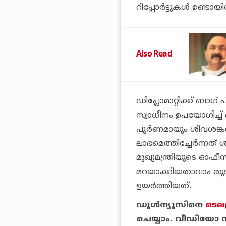
റിപ്പോര്‍ട്ടുകള്‍ ഉണ്ടായിര
Also Read
ഡിപ്ലോമാറ്റിക്ക് ബാഗ് പ
സ്വാധീനം ഉപയോഗിച്ച് ബ
പൂര്‍ണമായും ശിവശങ്കറി
ലാഭമെത്തിച്ചേര്‍ന്ന
മുഖ്യമന്ത്രിയുടെ ഓഫ
മറയാക്കിയതാവാം ത
ഉയര്‍ത്തിയത്.
ഡൂള്‍ന്യൂസിനെ
ടെലഗ
ചെയ്യാം. വീഡിയോ സ