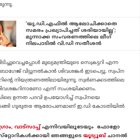
ുന്നു.
‘യു.ഡി.എഫില്‍ ആലോചിക്കാതെ
സമരം പ്രഖ്യാപിച്ചത് ശരിയായില്ല’;
മുന്നാക്ക സംവരണത്തിലെ ലീഗ്
നിലപാടില്‍ വി.ഡി സതീശന്‍
ിടിച്ചുവെച്ചപ്പോള്‍ മുഖ്യമന്ത്രിയുടെ സെക്രട്ടറി എന്ന
ാഗേജ് വിട്ടുനല്‍കാന്‍ ശിവശങ്കര്‍ ഇടപെട്ടു. സ്വപ്ന
ന്റെ നിയന്ത്രണത്തിലായിരുന്നു. സ്വര്‍ണക്കടത്തിലെ
ത് ശിവശങ്കറിനാണോ എന്ന് സംശയിക്കണം.
ീസിലെ ഉന്നത പദവി ഉപയോഗിച്ച് സ്വപ്നയെ
ുടങ്ങി ഗുരുതര ആരോപണമാണ് ഇ.ഡി കോടതിയില്‍
്രാം
,
വാട്‌സാപ്പ്
എന്നിവയിലൂടേയും ഫോളോ
്‌റ്റോറികള്‍ക്കായി ഞങ്ങളുടെ
യൂട്യൂബ്
ചാന
ല്‍