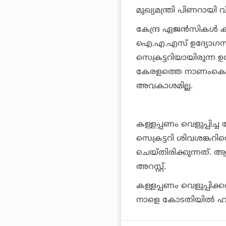
മുഖ്യമന്ത്രി പിണറായി
കേന്ദ്ര ഏജന്‍സികള്‍ 
ഐ.എ.എസ് ഉദ്യോഗസ്ഥനാണ
സെക്രട്ടറിയായിരുന്ന ഉ
കേരളത്തെ നാണംകെടുത്ത
അവകാശമില്ല.
കള്ളപ്പണം വെളുപ്പിച്ച ക
സെക്രട്ടറി ശിവശങ്കറിന
ചെയ്തിരിക്കുന്നത്. ആറ
അറസ്റ്റ്.
കള്ളപ്പണം വെളുപ്പിക്ക
നാളെ കോടതിയില്‍ ഹാജരാ