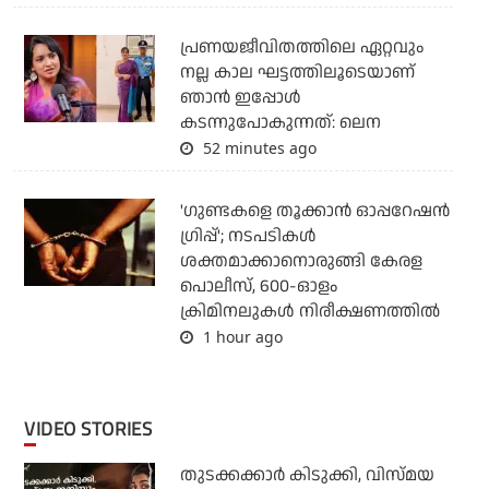
പ്രണയജീവിതത്തിലെ ഏറ്റവും
നല്ല കാല ഘട്ടത്തിലൂടെയാണ്
ഞാൻ ഇപ്പോൾ
കടന്നുപോകുന്നത്: ലെന
52 minutes ago
'ഗുണ്ടകളെ തൂക്കാന്‍ ഓപ്പറേഷന്‍
ഗ്രിപ്പ്'; നടപടികള്‍
ശക്തമാക്കാനൊരുങ്ങി കേരള
പൊലീസ്, 600-ഓളം
ക്രിമിനലുകള്‍ നിരീക്ഷണത്തില്‍
1 hour ago
VIDEO STORIES
തുടക്കക്കാര്‍ കിടുക്കി, വിസ്മയ