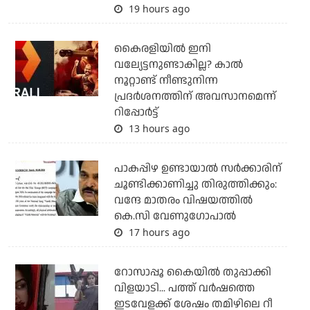
19 hours ago
കൈരളിയില്‍ ഇനി
വല്യേട്ടനുണ്ടാകില്ല? കാല്‍
നൂറ്റാണ്ട് നീണ്ടുനിന്ന
പ്രദര്‍ശനത്തിന് അവസാനമെന്ന്
റിപ്പോര്‍ട്ട്
13 hours ago
പാകപ്പിഴ ഉണ്ടായാല്‍ സര്‍ക്കാരിന്
ചൂണ്ടിക്കാണിച്ചു തിരുത്തിക്കും:
വന്ദേ മാതരം വിഷയത്തില്‍
കെ.സി വേണുഗോപാല്‍
17 hours ago
റോസാപ്പൂ കൈയില്‍ തുപ്പാക്കി
വിളയാടി... പത്ത് വര്‍ഷത്തെ
ഇടവേളക്ക് ശേഷം തമിഴിലെ റീ