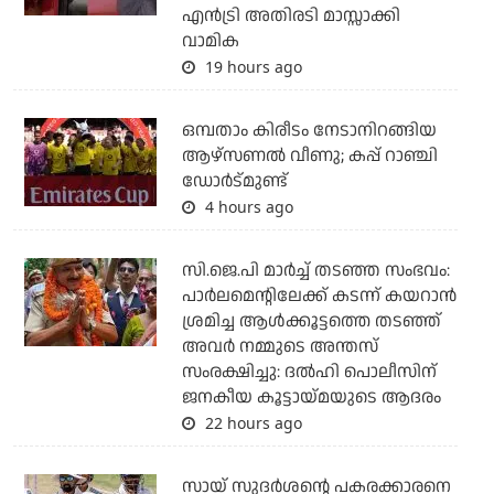
എന്‍ട്രി അതിരടി മാസ്സാക്കി
വാമിക
19 hours ago
ഒമ്പതാം കിരീടം നേടാനിറങ്ങിയ
ആഴ്സണല്‍ വീണു; കപ്പ് റാഞ്ചി
ഡോര്‍ട്മുണ്ട്
4 hours ago
സി.ജെ.പി മാര്‍ച്ച് തടഞ്ഞ സംഭവം:
പാര്‍ലമെന്റിലേക്ക് കടന്ന് കയറാന്‍
ശ്രമിച്ച ആള്‍ക്കൂട്ടത്തെ തടഞ്ഞ്
അവര്‍ നമ്മുടെ അന്തസ്
സംരക്ഷിച്ചു: ദല്‍ഹി പൊലീസിന്
ജനകീയ കൂട്ടായ്മയുടെ ആദരം
22 hours ago
സായ് സുദര്‍ശന്റെ പകരക്കാരനെ