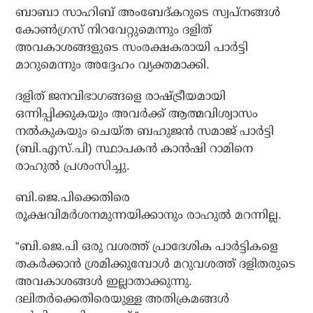
ബാബാ സാഹിബ് അംബേദ്കറുടെ സ്വപ്നങ്ങൾ
കോൺഗ്രസ് നിറവേറ്റുമെന്നും ദളിത്
അവകാശങ്ങളുടെ സംരക്ഷകരായി പാർട്ടി
മാറുമെന്നും അദ്ദേഹം വ്യക്തമാക്കി.
ദളിത് ജനവിഭാഗങ്ങളെ രാഷ്ട്രീയമായി
ഒന്നിപ്പിക്കുകയും അവർക്ക് ആത്മവിശ്വാസം
നൽകുകയും ചെയ്ത ബഹുജൻ സമാജ് പാർട്ടി
(ബി.എസ്.പി) സ്ഥാപകൻ കാൻഷി റാമിനെ
രാഹുൽ പ്രശംസിച്ചു.
ബി.ജെ.പിക്കെതിരെ
രൂക്ഷവിമർശനമുന്നയിക്കാനും രാഹുൽ മറന്നില്ല.
“ബി.ജെ.പി ഒരു വശത്ത് പ്രാദേശിക പാർട്ടികളെ
തകർക്കാൻ ശ്രമിക്കുമ്പോൾ മറുവശത്ത് ദളിതരുടെ
അവകാശങ്ങൾ ഇല്ലാതാക്കുന്നു.
ദലിതർക്കെതിരെയുള്ള അതിക്രമങ്ങൾ