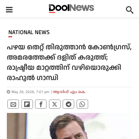
NATIONAL NEWS
പഴയ തെറ്റ് തിരുത്താൻ കോൺഗ്രസ്,
അമരത്തേക്ക് ദളിത് കരുത്ത്;
രാഷ്ട്രീയ മാറ്റത്തിന് വഴിയൊരുക്കി
രാഹുൽ ഗാന്ധി
May 26, 2026, 7:01 pm
ആദർശ് എം.കെ.