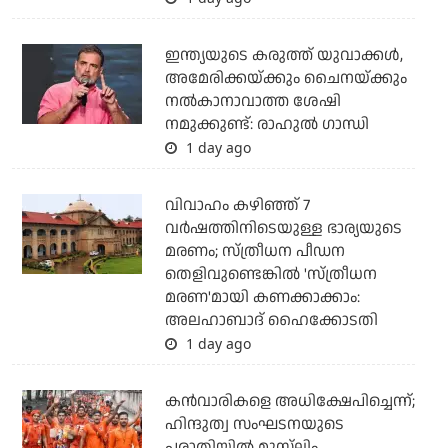
ഇന്ത്യയുടെ കരുത്ത് യുവാക്കള്‍,
അമേരിക്കയ്ക്കും ചൈനയ്ക്കും
നല്‍കാനാവാത്ത ശേഷി
നമുക്കുണ്ട്: രാഹുല്‍ ഗാന്ധി
1 day ago
വിവാഹം കഴിഞ്ഞ് 7
വര്‍ഷത്തിനിടെയുള്ള ഭാര്യയുടെ
മരണം; സ്ത്രീധന പീഡന
തെളിവുണ്ടെങ്കില്‍ 'സ്ത്രീധന
മരണ'മായി കണക്കാക്കാം:
അലഹാബാദ് ഹൈക്കോടതി
1 day ago
കന്‍വാരികളെ അധിക്ഷേപിച്ചെന്ന്;
ഹിന്ദുത്വ സംഘടനയുടെ
പരാതിയില്‍ മുസ്‌ലിം