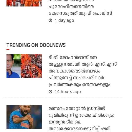
പുരോഹിതനെതിരെ
കേസെടുത്ത് യു.പി പൊലീസ്
1 day ago
TRENDING ON DOOLNEWS
ടി.ജി മോഹന്‍ദാസിനെ
തള്ളുന്നതായി ആര്‍.എസ്.എസ്
അവകാശപ്പെടുമ്പോഴും
പിന്തുണച്ച് സംഘപരിവാര്‍
പ്രവര്‍ത്തകരും നേതാക്കളും
14 hours ago
മത്സരം തോറ്റാല്‍ ഡ്രസ്സിങ്
റൂമിലിരുന്ന് ഉറക്കെ ചിരിക്കും;
ഇന്ത്യന്‍ ടീമിലെ
തമാശക്കാരനെക്കുറിച്ച് ഷമി