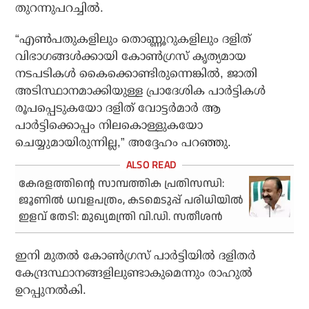
തുറന്നുപറച്ചിൽ.
“എൺപതുകളിലും തൊണ്ണൂറുകളിലും ദളിത്
വിഭാഗങ്ങൾക്കായി കോൺഗ്രസ് കൃത്യമായ
നടപടികൾ കൈക്കൊണ്ടിരുന്നെങ്കിൽ, ജാതി
അടിസ്ഥാനമാക്കിയുള്ള പ്രാദേശിക പാർട്ടികൾ
രൂപപ്പെടുകയോ ദളിത് വോട്ടർമാർ ആ
പാർട്ടിക്കൊപ്പം നിലകൊള്ളുകയോ
ചെയ്യുമായിരുന്നില്ല,” അദ്ദേഹം പറഞ്ഞു.
കേരളത്തിന്റെ സാമ്പത്തിക പ്രതിസന്ധി:
ജൂണിൽ ധവളപത്രം, കടമെടുപ്പ് പരിധിയിൽ
ഇളവ് തേടി: മുഖ്യമന്ത്രി വി.ഡി. സതീശൻ
ഇനി മുതൽ കോൺഗ്രസ് പാർട്ടിയിൽ ദളിതർ
കേന്ദ്രസ്ഥാനങ്ങളിലുണ്ടാകുമെന്നും രാഹുൽ
ഉറപ്പുനൽകി.