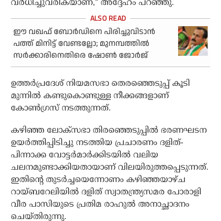
വർധിച്ചുവരികയാണ്,” അദ്ദേഹം പറഞ്ഞു.
ഈ വഖഫ് ബോർഡിനെ പിരിച്ചുവിടാൻ
പത്ത് മിനിട്ട് വേണ്ടല്ലോ; മുനമ്പത്തിൽ
സർക്കാരിനെതിരെ ഷോൺ ജോർജ്
ഉത്തർപ്രദേശ് നിയമസഭാ തെരഞ്ഞെടുപ്പ് കൂടി
മുന്നിൽ കണ്ടുകൊണ്ടുള്ള നീക്കങ്ങളാണ്
കോൺഗ്രസ് നടത്തുന്നത്.
കഴിഞ്ഞ ലോക്സഭാ തിരഞ്ഞെടുപ്പിൽ ഭരണഘടന
ഉയർത്തിപ്പിടിച്ചു നടത്തിയ പ്രചാരണം ദളിത്-
പിന്നാക്ക വോട്ടർമാർക്കിടയിൽ വലിയ
ചലനമുണ്ടാക്കിയതായാണ് വിലയിരുത്തപ്പെടുന്നത്.
ഇതിന്റെ തുടർച്ചയെന്നോണം കഴിഞ്ഞയാഴ്ച
റായ്ബറേലിയിൽ ദളിത് സ്വാതന്ത്ര്യസമര പോരാളി
വീര പാസിയുടെ പ്രതിമ രാഹുൽ അനാച്ഛാദനം
ചെയ്തിരുന്നു.