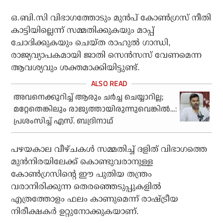
ഒ.ബി.സി വിഭാഗത്തോടും മുൻപ് കോൺഗ്രസ് നീതി
കാട്ടിയില്ലെന്ന് സമ്മതിക്കുകയും മാപ്പ്
ചോദിക്കുകയും ചെയ്ത രാഹുൽ ഗാന്ധി,
രാജ്യവ്യാപകമായി ജാതി സെൻസസ് വേണമെന്ന
ആവശ്യവും ശക്തമാക്കിയിട്ടുണ്ട്.
അവനെക്കുറിച്ച് ആരും ചർച്ച ചെയ്യാറില്ല;
മറ്റേതെങ്കിലും രാജ്യത്തായിരുന്നുവെങ്കിൽ…:
പ്രശംസിച്ച് എസ്. ബദ്രിനാഥ്
പഴയകാല വീഴ്ചകൾ സമ്മതിച്ച് ദളിത് വിഭാഗത്തെ
മുൻനിരയിലേക്ക് കൊണ്ടുവരാനുള്ള
കോൺഗ്രസിന്റെ ഈ പുതിയ തന്ത്രം
വരാനിരിക്കുന്ന തെരഞ്ഞെടുപ്പുകളിൽ
എത്രത്തോളം ഫലം കാണുമെന്ന് രാഷ്ട്രീയ
നിരീക്ഷകർ ഉറ്റുനോക്കുകയാണ്.