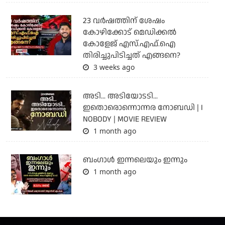
23 വർഷത്തിന് ശേഷം
കോഴിക്കോട് മെഡിക്കൽ
കോളേജ് എസ്.എഫ്.ഐ
തിരിച്ചുപിടിച്ചത് എങ്ങനെ?
3 weeks ago
അടി... അടിയോടടി...
ഇതൊരൊന്നൊന്നര നോബഡി | I
NOBODY | MOVIE REVIEW
1 month ago
ബംഗാള്‍ ഇന്നലെയും ഇന്നും
1 month ago