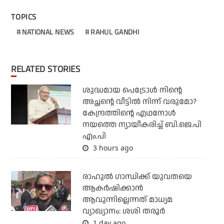
TOPICS
NATIONAL NEWS
RAHUL GANDHI
RELATED STORIES
ശുദ്ധമായ പെട്രോള്‍ നിന്റെ
അച്ഛന്റെ വീട്ടില്‍ നിന്ന് വരുമോ?
കേന്ദ്രത്തിന്റെ എഥനോള്‍
നയത്തെ ന്യായീകരിച്ച് ബി.ജെ.പി
എം.പി
3 hours ago
രാഹുല്‍ ഗാന്ധിക്ക് യുവതയെ
ആകര്‍ഷിക്കാന്‍
ആവുന്നില്ലെന്നത് മാധ്യമ
വ്യാഖ്യാനം: ശശി തരൂര്‍
1 day ago