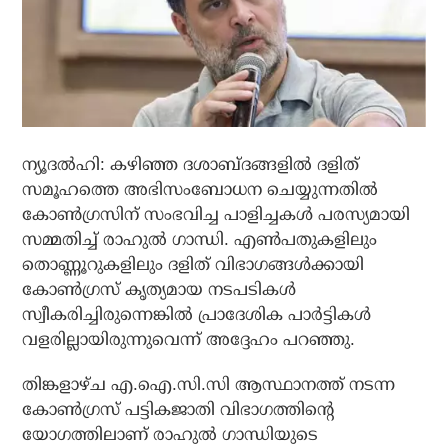
ന്യൂദൽഹി: കഴിഞ്ഞ ദശാബ്ദങ്ങളിൽ ദളിത്
സമൂഹത്തെ അഭിസംബോധന ചെയ്യുന്നതിൽ
കോൺഗ്രസിന് സംഭവിച്ച പാളിച്ചകൾ പരസ്യമായി
സമ്മതിച്ച് രാഹുൽ ഗാന്ധി. എൺപതുകളിലും
തൊണ്ണൂറുകളിലും ദളിത് വിഭാഗങ്ങൾക്കായി
കോൺഗ്രസ് കൃത്യമായ നടപടികൾ
സ്വീകരിച്ചിരുന്നെങ്കിൽ പ്രാദേശിക പാർട്ടികൾ
വളരില്ലായിരുന്നുവെന്ന് അദ്ദേഹം പറഞ്ഞു.
തിങ്കളാഴ്ച എ.ഐ.സി.സി ആസ്ഥാനത്ത് നടന്ന
കോൺഗ്രസ് പട്ടികജാതി വിഭാഗത്തിന്റെ
യോഗത്തിലാണ് രാഹുൽ ഗാന്ധിയുടെ