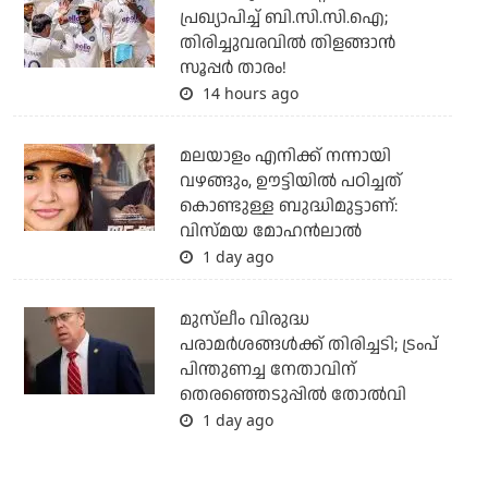
പ്രഖ്യാപിച്ച് ബി.സി.സി.ഐ;
തിരിച്ചുവരവില്‍ തിളങ്ങാന്‍
സൂപ്പര്‍ താരം!
14 hours ago
മലയാളം എനിക്ക് നന്നായി
വഴങ്ങും, ഊട്ടിയില്‍ പഠിച്ചത്
കൊണ്ടുള്ള ബുദ്ധിമുട്ടാണ്:
വിസ്മയ മോഹന്‍ലാല്‍
1 day ago
മുസ്‌ലീം വിരുദ്ധ
പരാമര്‍ശങ്ങള്‍ക്ക് തിരിച്ചടി; ട്രംപ്
പിന്തുണച്ച നേതാവിന്
തെരഞ്ഞെടുപ്പില്‍ തോല്‍വി
1 day ago