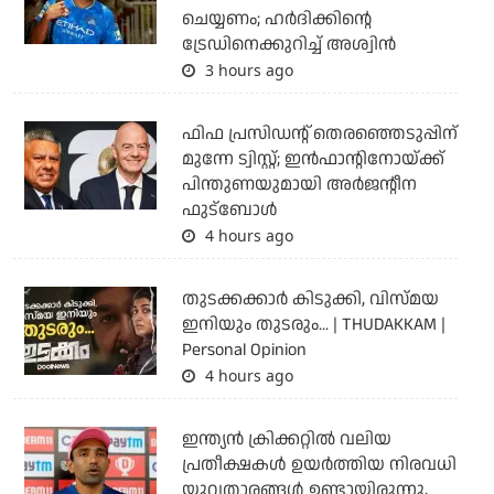
ചെയ്യണം; ഹര്‍ദിക്കിന്റെ
ട്രേഡിനെക്കുറിച്ച് അശ്വിന്‍
3 hours ago
ഫിഫ പ്രസിഡന്റ് തെരഞ്ഞെടുപ്പിന്
മുന്നേ ട്വിസ്റ്റ്; ഇന്‍ഫാന്റിനോയ്ക്ക്
പിന്തുണയുമായി അര്‍ജന്റീന
ഫുട്‌ബോള്‍
4 hours ago
തുടക്കക്കാര്‍ കിടുക്കി, വിസ്മയ
ഇനിയും തുടരും... | THUDAKKAM |
Personal Opinion
4 hours ago
ഇന്ത്യന്‍ ക്രിക്കറ്റില്‍ വലിയ
പ്രതീക്ഷകള്‍ ഉയര്‍ത്തിയ നിരവധി
യുവതാരങ്ങള്‍ ഉണ്ടായിരുന്നു,