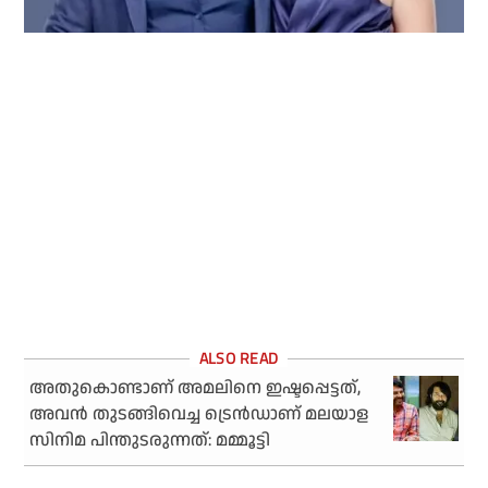
അതുകൊണ്ടാണ് അമലിനെ ഇഷ്ടപ്പെട്ടത്,
അവന്‍ തുടങ്ങിവെച്ച ട്രെന്‍ഡാണ് മലയാള
സിനിമ പിന്തുടരുന്നത്: മമ്മൂട്ടി