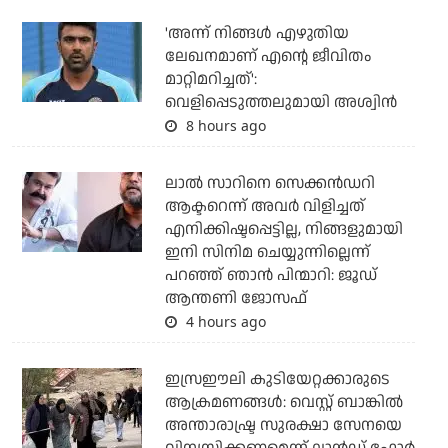
'അന്ന് നിങ്ങള്‍ എഴുതിയ
ലേഖനമാണ് എന്റെ ജീവിതം
മാറ്റിമറിച്ചത്':
വെളിപ്പെടുത്തലുമായി അശ്വിന്‍
8 hours ago
ലാല്‍ സാറിനെ സെക്കന്‍ഡറി
ആക്ടറെന്ന് അവര്‍ വിളിച്ചത്
എനിക്കിഷ്ടപ്പെട്ടില്ല, നിങ്ങളുമായി
ഇനി സിനിമ ചെയ്യുന്നില്ലെന്ന്
പറഞ്ഞ് ഞാന്‍ പിന്മാറി: ജൂഡ്
ആന്തണി ജോസഫ്
4 hours ago
ഇസ്രഈലി കുടിയേറ്റക്കാരുടെ
ആക്രമണങ്ങള്‍: വെസ്റ്റ് ബാങ്കില്‍
അന്താരാഷ്ട്ര സുരക്ഷാ സേനയെ