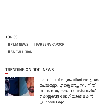
TOPICS
FILM NEWS
KAREENA KAPOOR
SAIF ALI KHAN
TRENDING ON DOOLNEWS
പൊലീസിന് മാത്രം നീതി ലഭിച്ചാല്‍
പോരല്ലോ; എന്റെ അച്ഛനും നീതി
വേണ്ടേ: മുത്തങ്ങ വെടിവെപ്പില്‍
കൊല്ലപ്പെട്ട ജോഗിയുടെ മകന്‍
7 hours ago