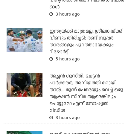
വിന്യസിക്കണമെന്ന് ലാന്‍ഡ് ഫോര്‍
ഓള്‍
3 hours ago
ഇന്ത്യയ്ക്ക് മാത്രമല്ല, ശ്രീലങ്കയ്ക്ക്
വീണ്ടും തിരിച്ചടി; രണ്ട് സൂപ്പര്‍
താരങ്ങളും പുറത്തായേക്കും:
റിപ്പോര്‍ട്ട്
5 hours ago
അച്ഛന്‍ ഗുസ്തി, ചേട്ടന്‍
പാര്‍ക്കൗര്‍, അനിയത്തി മൊയ്
തായ്.... മൂന്ന് പേരെയും വെച്ച് ഒരു
ആക്ഷന്‍ സിനിമ ആരെങ്കിലും
ചെയ്യുമോ എന്ന് സോഷ്യല്‍
മീഡിയ
3 hours ago