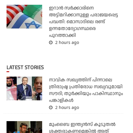
ഇറാന്‍ സര്‍ക്കാരിനെ
അട്ടിമറിക്കാനുള്ള പരാജയപ്പെട്ട
പദ്ധതി: മൊസാദിലെ രണ്ട്
ഉന്നതോദ്യോഗസ്ഥരെ
പുറത്താക്കി
2 hours ago
LATEST STORIES
നാവിക സഖ്യത്തിന് പിന്നാലെ
ത്രിരാഷ്ട്ര പ്രതിരോധ സഖ്യവുമായി
സൗദി; തുര്‍ക്കിയും പാകിസ്ഥാനും
പങ്കാളികള്‍
2 hours ago
മുംബൈ ഇന്ത്യന്‍സ് കൂടുതല്‍
ശക്തരാകണമെങ്കില്‍ അത്