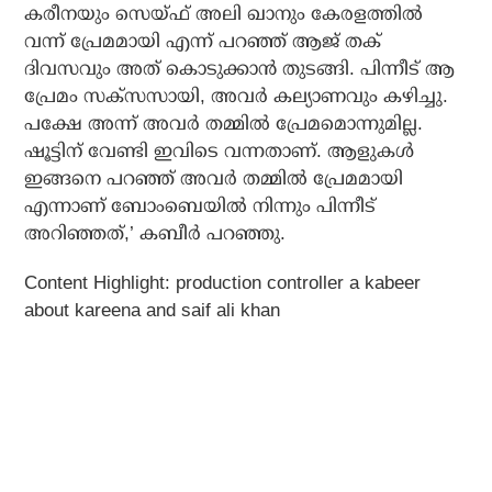
കരീനയും സെയ്ഫ് അലി ഖാനും കേരളത്തില്‍
വന്ന് പ്രേമമായി എന്ന് പറഞ്ഞ് ആജ് തക്
ദിവസവും അത് കൊടുക്കാന്‍ തുടങ്ങി. പിന്നീട് ആ
പ്രേമം സക്‌സസായി, അവര്‍ കല്യാണവും കഴിച്ചു.
പക്ഷേ അന്ന് അവര്‍ തമ്മില്‍ പ്രേമമൊന്നുമില്ല.
ഷൂട്ടിന് വേണ്ടി ഇവിടെ വന്നതാണ്. ആളുകള്‍
ഇങ്ങനെ പറഞ്ഞ് അവര്‍ തമ്മില്‍ പ്രേമമായി
എന്നാണ് ബോംബെയില്‍ നിന്നും പിന്നീട്
അറിഞ്ഞത്,’ കബീര്‍ പറഞ്ഞു.
Content Highlight: production controller a kabeer
about kareena and saif ali khan