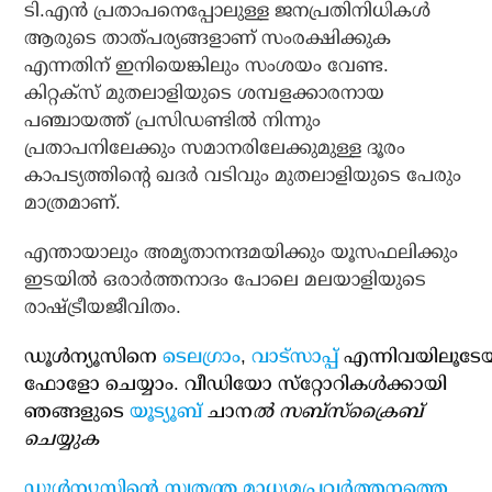
ടി.എന്‍ പ്രതാപനെപ്പോലുള്ള ജനപ്രതിനിധികള്‍
ആരുടെ താത്പര്യങ്ങളാണ് സംരക്ഷിക്കുക
എന്നതിന് ഇനിയെങ്കിലും സംശയം വേണ്ട.
കിറ്റക്‌സ് മുതലാളിയുടെ ശമ്പളക്കാരനായ
പഞ്ചായത്ത് പ്രസിഡണ്ടില്‍ നിന്നും
പ്രതാപനിലേക്കും സമാനരിലേക്കുമുള്ള ദൂരം
കാപട്യത്തിന്റെ ഖദര്‍ വടിവും മുതലാളിയുടെ പേരും
മാത്രമാണ്.
എന്തായാലും അമൃതാനന്ദമയിക്കും യൂസഫലിക്കും
ഇടയില്‍ ഒരാര്‍ത്തനാദം പോലെ മലയാളിയുടെ
രാഷ്ട്രീയജീവിതം.
ഡൂള്‍ന്യൂസിനെ
ടെലഗ്രാം
,
വാട്‌സാപ്പ്
എന്നിവയിലൂടേ
ഫോളോ ചെയ്യാം. വീഡിയോ സ്‌റ്റോറികള്‍ക്കായി
ഞങ്ങളുടെ
യൂട്യൂബ്
ചാന
ല്‍ സബ്‌സ്‌ക്രൈബ്
ചെയ്യുക
ഡൂള്‍ന്യൂസിന്റെ സ്വതന്ത്ര മാധ്യമപ്രവര്‍ത്തനത്തെ