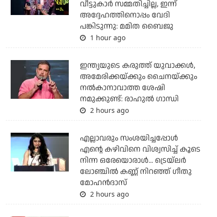
വീട്ടുകാര്‍ സമ്മതിച്ചില്ല, ഇന്ന്
അദ്ദേഹത്തിനൊപ്പം വേദി
പങ്കിടുന്നു: മമിത ബൈജു
1 hour ago
ഇന്ത്യയുടെ കരുത്ത് യുവാക്കള്‍,
അമേരിക്കയ്ക്കും ചൈനയ്ക്കും
നല്‍കാനാവാത്ത ശേഷി
നമുക്കുണ്ട്: രാഹുല്‍ ഗാന്ധി
2 hours ago
എല്ലാവരും സംശയിച്ചപ്പോള്‍
എന്റെ കഴിവിനെ വിശ്വസിച്ച് കൂടെ
നിന്ന ഒരേയൊരാള്‍... ട്രെയ്‌ലര്‍
ലോഞ്ചില്‍ കണ്ണ് നിറഞ്ഞ് ഗീതു
മോഹന്‍ദാസ്
2 hours ago