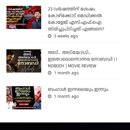
23 വർഷത്തിന് ശേഷം
കോഴിക്കോട് മെഡിക്കൽ
കോളേജ് എസ്.എഫ്.ഐ
തിരിച്ചുപിടിച്ചത് എങ്ങനെ?
3 weeks ago
അടി... അടിയോടടി...
ഇതൊരൊന്നൊന്നര നോബഡി | I
NOBODY | MOVIE REVIEW
1 month ago
ബംഗാള്‍ ഇന്നലെയും ഇന്നും
1 month ago