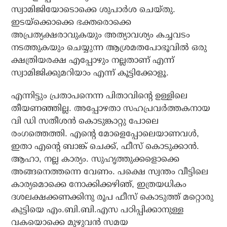
സ്വാമിജിയോടൊക്കെ ശുപാര്‍ശ ചെയ്തു.
ഇടയ്‌ക്കൊക്കെ ഭക്തരൊക്കെ
അപ്രത്യക്ഷരാവുകയും അത്യാവശ്യം കച്ചവടം
നടത്തുകയും ചെയ്യുന്ന ആശ്രമതപോഭൂവില്‍ ഒരു
ക്ഷത്രിയരക്ഷ എപ്പോഴും നല്ലതാണ് എന്ന്
സ്വാമിജിക്കുമറിയാം എന്ന് കൂട്ടിക്കോളൂ.
എന്നിട്ടും പ്രതാപനെന്ന പിതാവിന്റെ ഉള്ളിലെ
തീയണഞ്ഞില്ല. അപ്പോഴതാ സഹപ്രവര്‍ത്തകനായ
വി ഡി സതീശന്‍ കൊടുങ്കാറ്റു പോലെ
രംഗത്തെത്തി. എന്റെ മോളെപ്പോലെയാണവള്‍,
ഇതാ എന്റെ ബാങ്ക് ചെക്ക്, ഫീസ് കൊടുക്കാന്‍.
ആഹാ, നല്ല കാര്യം. സുഹൃത്തുക്കളൊക്കെ
അങ്ങനെത്തന്നെ വേണം. പക്ഷെ സ്വന്തം വീട്ടിലെ
കാര്യമൊക്കെ നോക്കിക്കഴിഞ്, ഇത്രയധികം
ദശലക്ഷക്കണക്കിനു രൂപ ഫീസ് കൊടുത്ത് മറ്റൊരു
കുട്ടിയെ എം.ബി.ബി.എസ പഠിപ്പിക്കാനുള്ള
വകയൊക്കെ മുഴുവന്‍ സമയ