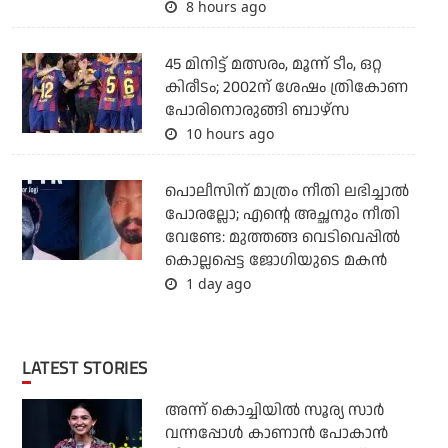
8 hours ago
45 മിനിട്ട് മത്സരം, മൂന്ന് ടീം, ഒറ്റ
കിരീടം; 2002ന് ശേഷം ത്രികോണ
പോരിനൊരുങ്ങി ബാഴ്‌സ
10 hours ago
പൊലീസിന് മാത്രം നീതി ലഭിച്ചാല്‍
പോരല്ലോ; എന്റെ അച്ഛനും നീതി
വേണ്ടേ: മുത്തങ്ങ വെടിവെപ്പില്‍
കൊല്ലപ്പെട്ട ജോഗിയുടെ മകന്‍
1 day ago
LATEST STORIES
അന്ന് കൊച്ചിയില്‍ സൂര്യ സാര്‍
വന്നപ്പോള്‍ കാണാന്‍ പോകാന്‍