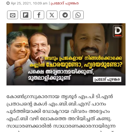
Apr 25, 2021, 10:09 am
പ്രമോദ് പുഴങ്കര
കോണ്‍ഗ്രസുകാരനായ തൃശൂര്‍ എം.പി ടി.എന്‍
പ്രതാപന്റെ മകള്‍ എം.ബി.ബി.എസ് പഠനം
പൂര്‍ത്തിയാക്കി ഡോക്ടറായ വിവരം അദ്ദേഹം
എഫ്.ബി വഴി ലോകത്തെ അറിയിച്ചത് കണ്ടു.
സാധാരണക്കാരില്‍ സാധാരണക്കാരനായിരുന്ന