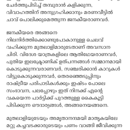
ചേര്‍ത്തുപിടിച്ച് തമ്പുരാന്‍ കളിക്കുന്ന,
വിവാഹത്തിന് അനുഗ്രഹിക്കാനും മരണവീട്ടില്‍
ചാവ് പൊലിക്കുമെത്തുന്ന ജനകീയരാണവര്‍.
ജനകീയരെ അങ്ങനെ
നിലനിര്‍ത്തിക്കൊണ്ടുപോകാനുള്ള ചെലവ്
വഹിക്കുന്ന മുതലാളിമാരുടേതാണ് അവസാന
ചിരി. വിദേശ യാത്രകളിലെ ആതിഥേയരാണവര്‍,
പുതിയ ഇലക്ട്രോണിക് ഉത്പന്നങ്ങള്‍ സമ്മാനമായി
കൊടുക്കുന്നവരാണവര്‍, സഞ്ചരിക്കാന്‍ കാറുകള്‍
വിട്ടുകൊടുക്കുന്നവര്‍, തെരഞ്ഞെടുപ്പിനും
രാഷ്ട്രീയ പരിപാടികള്‍ക്കും ഇഷ്ടം പോലെ
സംഭാവന, പലപ്പോഴും ഇത് നിനക്ക് എന്റെ
വകയെന്ന പാര്‍ട്ടിക്ക് പുറത്തുള്ള കൈകൂട്ടി
പിടിക്കുന്ന ഔദാര്യങ്ങള്‍, അങ്ങനെയങ്ങനെ.
മുതലാളിയുടേയും അമൃതാനന്ദമയി മാതൃകയിലേ
മറ്റു കച്ചവടക്കാരുടെയും പണം വാങ്ങി ജീവിക്കുന്ന