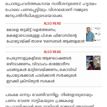
പൊതുപ്രവര്‍ത്തകനായ സതീശനുണ്ടോ! ഹൃദയം
പോലെ പണപ്പെട്ടിയും വിശാലമാണ് നമ്മുടെ
ജനപ്രതിനിധികളുടെയൊക്കെ.
മോളെ തട്ടമിട്ട് വളര്‍ത്തണം;
മകളോടൊപ്പമുള്ള പി.കെ ഫിറോസിന്റെ
ഫോട്ടോയ്ക്ക് താഴെ ‘സൈബര്‍ ആങ്ങളമാര്‍’
പെരുന്നാളുകളിലെ ആഘോഷങ്ങള്‍
ഒഴിവാക്കണം, വിവാഹം-മാമ്മോദീസ
ചടങ്ങുകള്‍ മാറ്റിവെയ്ക്കണം; കൊവിഡ്
പ്രോട്ടോക്കോള്‍ പാലിക്കാന്‍ സര്‍ക്കുലര്‍
ഇറക്കി ക്രിസ്ത്യന്‍ സഭകള്‍
പക്ഷെ ഒന്നും വേണ്ടിവന്നില്ല. നിങ്ങളാരുടെയും
പണം വേണ്ട നാട്ടികയുടെ പ്രജകളെ
സഹായിക്കാന്‍ ഈ നാടിന്റെ രാജാവ് ഞാനുണ്ട്