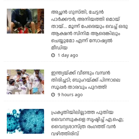
അച്ഛന്‍ ഗുസ്തി, ചേട്ടന്‍
പാര്‍ക്കൗര്‍, അനിയത്തി മൊയ്
തായ്.... മൂന്ന് പേരെയും വെച്ച് ഒരു
ആക്ഷന്‍ സിനിമ ആരെങ്കിലും
ചെയ്യുമോ എന്ന് സോഷ്യല്‍
മീഡിയ
1 day ago
ഇന്ത്യയ്ക്ക് വീണ്ടും വമ്പന്‍
തിരിച്ചടി; ബുംറയ്ക്ക് പിന്നാലെ
സൂപ്പര്‍ താരവും പുറത്ത്!
9 hours ago
പ്രകൃതിയിലില്ലാത്ത പുതിയ
വൈറസുകളെ സൃഷ്ടിച്ച് എ.ഐ;
വൈദ്യശാസ്ത്ര രംഗത്ത് വന്‍
വഴിത്തിരിവ്