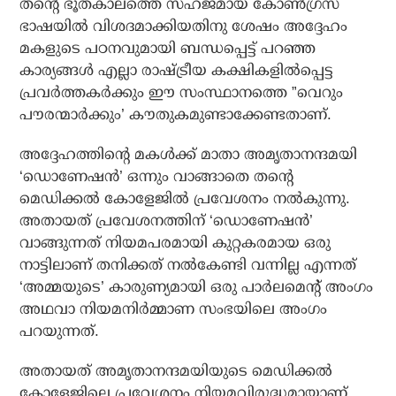
തന്റെ ഭൂതകാലത്തെ സഹജമായ കോണ്‍ഗ്രസ്
ഭാഷയില്‍ വിശദമാക്കിയതിനു ശേഷം അദ്ദേഹം
മകളുടെ പഠനവുമായി ബന്ധപ്പെട്ട് പറഞ്ഞ
കാര്യങ്ങള്‍ എല്ലാ രാഷ്ട്രീയ കക്ഷികളില്‍പ്പെട്ട
പ്രവര്‍ത്തകര്‍ക്കും ഈ സംസ്ഥാനത്തെ ”വെറും
പൗരന്മാര്‍ക്കും’ കൗതുകമുണ്ടാക്കേണ്ടതാണ്.
അദ്ദേഹത്തിന്റെ മകള്‍ക്ക് മാതാ അമൃതാനന്ദമയി
‘ഡൊണേഷന്‍’ ഒന്നും വാങ്ങാതെ തന്റെ
മെഡിക്കല്‍ കോളേജില്‍ പ്രവേശനം നല്‍കുന്നു.
അതായത് പ്രവേശനത്തിന് ‘ഡൊണേഷന്‍’
വാങ്ങുന്നത് നിയമപരമായി കുറ്റകരമായ ഒരു
നാട്ടിലാണ് തനിക്കത് നല്‍കേണ്ടി വന്നില്ല എന്നത്
‘അമ്മയുടെ’ കാരുണ്യമായി ഒരു പാര്‍ലമെന്റ് അംഗം
അഥവാ നിയമനിര്‍മ്മാണ സംഭയിലെ അംഗം
പറയുന്നത്.
അതായത് അമൃതാനന്ദമയിയുടെ മെഡിക്കല്‍
കോളേജിലെ പ്രവേശനം നിയമവിരുദ്ധമായാണ്