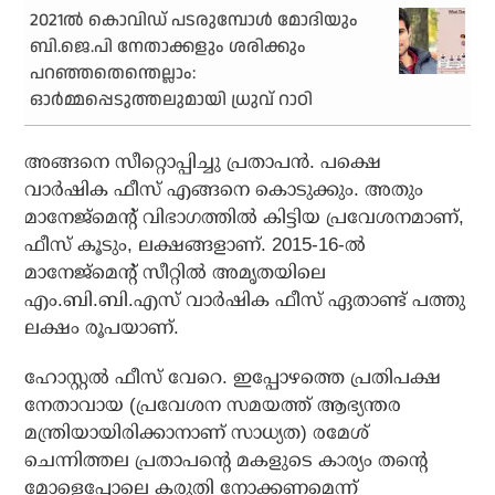
2021ല്‍ കൊവിഡ് പടരുമ്പോള്‍ മോദിയും
ബി.ജെ.പി നേതാക്കളും ശരിക്കും
പറഞ്ഞതെന്തെല്ലാം:
ഓര്‍മ്മപ്പെടുത്തലുമായി ധ്രുവ് റാഠി
അങ്ങനെ സീറ്റൊപ്പിച്ചു പ്രതാപന്‍. പക്ഷെ
വാര്‍ഷിക ഫീസ് എങ്ങനെ കൊടുക്കും. അതും
മാനേജ്മെന്റ് വിഭാഗത്തില്‍ കിട്ടിയ പ്രവേശനമാണ്,
ഫീസ് കൂടും, ലക്ഷങ്ങളാണ്. 2015-16-ല്‍
മാനേജ്മെന്റ് സീറ്റില്‍ അമൃതയിലെ
എം.ബി.ബി.എസ് വാര്‍ഷിക ഫീസ് ഏതാണ്ട് പത്തു
ലക്ഷം രൂപയാണ്.
ഹോസ്റ്റല്‍ ഫീസ് വേറെ. ഇപ്പോഴത്തെ പ്രതിപക്ഷ
നേതാവായ (പ്രവേശന സമയത്ത് ആഭ്യന്തര
മന്ത്രിയായിരിക്കാനാണ് സാധ്യത) രമേശ്
ചെന്നിത്തല പ്രതാപന്റെ മകളുടെ കാര്യം തന്റെ
മോളെപ്പോലെ കരുതി നോക്കണമെന്ന്