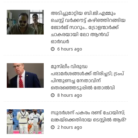
അടിച്ചുമാറ്റിയ ബി.ജി.എമ്മും
ചെസ്റ്റ് വര്‍ക്കൗട്ട് കഴിഞ്ഞിറങ്ങിയ
ജോര്‍ജ് സാറും... ട്രോളന്മാര്‍ക്ക്
ചാകരയായി ലോ ആന്‍ഡ്
ഓര്‍ഡര്‍
6 hours ago
മുസ്‌ലീം വിരുദ്ധ
പരാമര്‍ശങ്ങള്‍ക്ക് തിരിച്ചടി; ട്രംപ്
പിന്തുണച്ച നേതാവിന്
തെരഞ്ഞെടുപ്പില്‍ തോല്‍വി
8 hours ago
സുദര്‍ശന് പകരം രണ്ട് ചോയിസ്;
ലങ്കയ്‌ക്കെതിരായ ടെസ്റ്റില്‍ ആര്?
2 hours ago