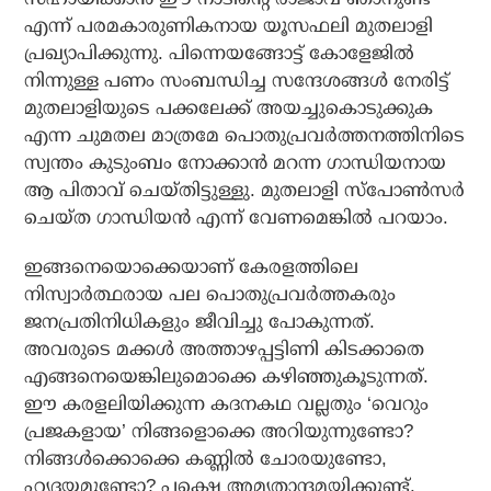
എന്ന് പരമകാരുണികനായ യൂസഫലി മുതലാളി
പ്രഖ്യാപിക്കുന്നു. പിന്നെയങ്ങോട്ട് കോളേജില്‍
നിന്നുള്ള പണം സംബന്ധിച്ച സന്ദേശങ്ങള്‍ നേരിട്ട്
മുതലാളിയുടെ പക്കലേക്ക് അയച്ചുകൊടുക്കുക
എന്ന ചുമതല മാത്രമേ പൊതുപ്രവര്‍ത്തനത്തിനിടെ
സ്വന്തം കുടുംബം നോക്കാന്‍ മറന്ന ഗാന്ധിയനായ
ആ പിതാവ് ചെയ്തിട്ടുള്ളു. മുതലാളി സ്‌പോണ്‍സര്‍
ചെയ്ത ഗാന്ധിയന്‍ എന്ന് വേണമെങ്കില്‍ പറയാം.
ഇങ്ങനെയൊക്കെയാണ് കേരളത്തിലെ
നിസ്വാര്‍ത്ഥരായ പല പൊതുപ്രവര്‍ത്തകരും
ജനപ്രതിനിധികളും ജീവിച്ചു പോകുന്നത്.
അവരുടെ മക്കള്‍ അത്താഴപ്പട്ടിണി കിടക്കാതെ
എങ്ങനെയെങ്കിലുമൊക്കെ കഴിഞ്ഞുകൂടുന്നത്.
ഈ കരളലിയിക്കുന്ന കദനകഥ വല്ലതും ‘വെറും
പ്രജകളായ’ നിങ്ങളൊക്കെ അറിയുന്നുണ്ടോ?
നിങ്ങള്‍ക്കൊക്കെ കണ്ണില്‍ ചോരയുണ്ടോ,
ഹൃദയമുണ്ടോ? പക്ഷെ അമൃതാന്ദമയിക്കുണ്ട്,