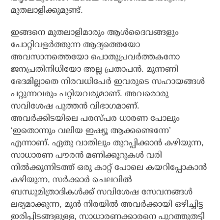
മുതലാളിക്കുമുണ്ട്.
ഇങ്ങനെ മുതലാളിമാരും ആള്‍ദൈവങ്ങളും
പോറ്റിവളര്‍ത്തുന്ന ആദ്യത്തെയോ
അവസാനത്തെയോ പൊതുപ്രവര്‍ത്തകനോ
ജനപ്രതിനിധിയോ അല്ല പ്രതാപന്‍. മുന്നണി
ഭേദമില്ലാതെ നിരവധിപേര്‍ ഇവരുടെ സഹായങ്ങള്‍
പറ്റുന്നവരും പറ്റിയവരുമാണ്. അവരൊരു
സവിശേഷ പുത്തന്‍ വിഭാഗമാണ്.
അവര്‍ക്കിടയിലെ പരസ്പര ധാരണ പോലും
‘ഇതൊന്നും വലിയ ഇഷ്യൂ ആക്കണ്ടെന്നേ’
എന്നാണ്. ഏതു വാതിലും തുറപ്പിക്കാന്‍ കഴിയുന്ന,
സാധാരണ പൗരന്‍ മണിക്കൂറുകള്‍ വരി
നില്‍ക്കുന്നിടത്ത് ഒരു കാറ്റ് പോലെ കയറിപ്പോകാന്‍
കഴിയുന്ന, സര്‍ക്കാര്‍ ചെലവില്‍
ബന്ധുമിത്രാദികള്‍ക്ക് സവിശേഷ സേവനങ്ങള്‍
ലഭ്യമാക്കുന്ന, മുന്‍ നിരയില്‍ അവര്‍ക്കായി ഒഴിച്ചിട്ട
ഇരിപ്പിടങ്ങളുള്ള, സാധാരണക്കാരനെ പുറത്തുതട്ടി