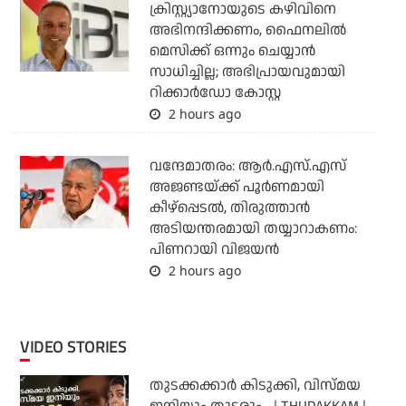
ക്രിസ്റ്റ്യാനോയുടെ കഴിവിനെ
അഭിനന്ദിക്കണം, ഫൈനലില്‍
മെസിക്ക് ഒന്നും ചെയ്യാന്‍
സാധിച്ചില്ല; അഭിപ്രായവുമായി
റിക്കാര്‍ഡോ കോസ്റ്റ
2 hours ago
വന്ദേമാതരം: ആര്‍.എസ്.എസ്
അജണ്ടയ്ക്ക് പൂര്‍ണമായി
കീഴ്‌പ്പെടല്‍, തിരുത്താന്‍
അടിയന്തരമായി തയ്യാറാകണം:
പിണറായി വിജയന്‍
2 hours ago
VIDEO STORIES
തുടക്കക്കാര്‍ കിടുക്കി, വിസ്മയ