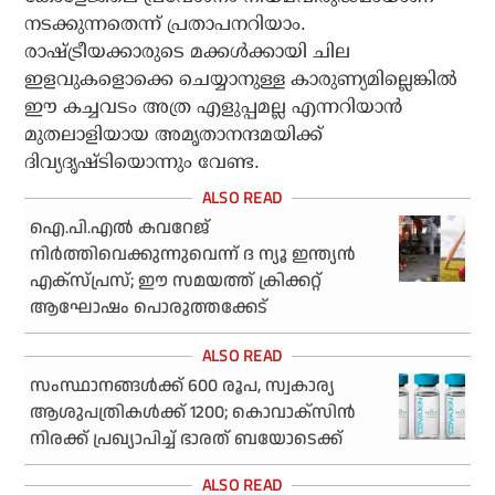
നടക്കുന്നതെന്ന് പ്രതാപനറിയാം.
രാഷ്ട്രീയക്കാരുടെ മക്കള്‍ക്കായി ചില
ഇളവുകളൊക്കെ ചെയ്യാനുള്ള കാരുണ്യമില്ലെങ്കില്‍
ഈ കച്ചവടം അത്ര എളുപ്പമല്ല എന്നറിയാന്‍
മുതലാളിയായ അമൃതാനന്ദമയിക്ക്
ദിവ്യദൃഷ്ടിയൊന്നും വേണ്ട.
ഐ.പി.എല്‍ കവറേജ്
നിര്‍ത്തിവെക്കുന്നുവെന്ന് ദ ന്യൂ ഇന്ത്യന്‍
എക്‌സ്പ്രസ്; ഈ സമയത്ത് ക്രിക്കറ്റ്
ആഘോഷം പൊരുത്തക്കേട്
സംസ്ഥാനങ്ങള്‍ക്ക് 600 രൂപ, സ്വകാര്യ
ആശുപത്രികള്‍ക്ക് 1200; കൊവാക്‌സിന്‍
നിരക്ക് പ്രഖ്യാപിച്ച് ഭാരത് ബയോടെക്ക്