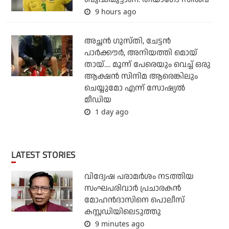
9 hours ago
അച്ഛന്‍ ഗുസ്തി, ചേട്ടന്‍
പാര്‍ക്കൗര്‍, അനിയത്തി മൊയ്
തായ്.... മൂന്ന് പേരെയും വെച്ച് ഒരു
ആക്ഷന്‍ സിനിമ ആരെങ്കിലും
ചെയ്യുമോ എന്ന് സോഷ്യല്‍
മീഡിയ
1 day ago
LATEST STORIES
വിദ്വേഷ പരാമര്‍ശം നടത്തിയ
സംഘപരിവാര്‍ പ്രചാരകന്‍
മോഹന്‍ദാസിനെ പൊലീസ്
കസ്റ്റഡിയിലെടുത്തു
9 minutes ago