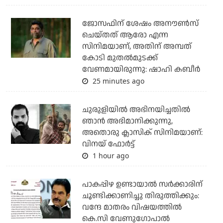
ജോസഫിന് ശേഷം അനൗണ്‍സ്
ചെയ്തത് ആരോ എന്ന
സിനിമയാണ്, അതിന് അമ്പത്
കോടി മുതല്‍മുടക്ക്
വേണമായിരുന്നു: ഷാഹി കബീര്‍
25 minutes ago
ചുരുളിയിൽ അഭിനയിച്ചതിൽ
ഞാൻ അഭിമാനിക്കുന്നു,
അതൊരു ക്ലാസിക് സിനിമയാണ്:
വിനയ് ഫോർട്ട്
1 hour ago
പാകപ്പിഴ ഉണ്ടായാല്‍ സര്‍ക്കാരിന്
ചൂണ്ടിക്കാണിച്ചു തിരുത്തിക്കും:
വന്ദേ മാതരം വിഷയത്തില്‍
കെ.സി വേണുഗോപാല്‍