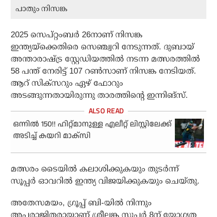
പാതും നിസങ്ക
2025 സെപ്റ്റംബര്‍ 26നാണ് നിസങ്ക
ഇന്ത്യയ്‌ക്കെതിരെ സെഞ്ച്വറി നേടുന്നത്. ദുബായ്
അന്താരാഷ്ട്ര സ്റ്റേഡിയത്തില്‍ നടന്ന മത്സരത്തില്‍
58 പന്ത് നേരിട്ട് 107 റണ്‍സാണ് നിസങ്ക നേടിയത്.
ആറ് സിക്‌സറും ഏഴ് ഫോറും
അടങ്ങുന്നതായിരുന്നു താരത്തിന്റെ ഇന്നിങ്‌സ്.
ഒന്നില്‍ 150!! ഹിറ്റ്മാനുള്ള എലീറ്റ് ലിസ്റ്റിലേക്ക്
അടിച്ച് കയറി മാക്‌സി
മത്സരം ടൈയില്‍ കലാശിക്കുകയും തുടര്‍ന്ന്
സൂപ്പര്‍ ഓവറില്‍ ഇന്ത്യ വിജയിക്കുകയും ചെയ്തു.
അതേസമയം, ഗ്രൂപ്പ് ബി-യില്‍ നിന്നും
അപരാജിതരായാണ് ശ്രീലങ്ക സൂപ്പര്‍ 8ന് യോഗ്യത