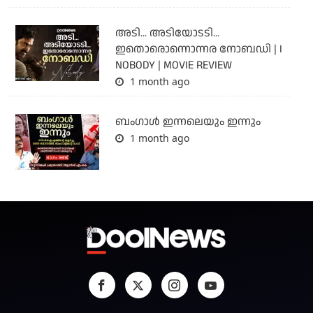
അടി... അടിയോടടി...
ഇതൊരൊന്നൊന്നര നോബഡി | I
NOBODY | MOVIE REVIEW
1 month ago
ബംഗാള്‍ ഇന്നലെയും ഇന്നും
1 month ago