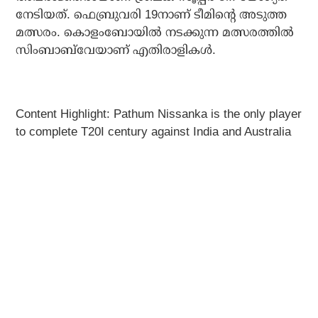
നേടിയത്. ഫെബ്രുവരി 19നാണ് ടീമിന്റെ അടുത്ത
മത്സരം. കൊളംബോയില്‍ നടക്കുന്ന മത്സരത്തില്‍
സിംബാബ്‌വേയാണ് എതിരാളികള്‍.
Content Highlight: Pathum Nissanka is the only player
to complete T20I century against India and Australia