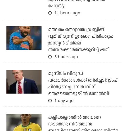
ഫോര്‍ട്ട്
11 hours ago
മത്സരം തോറ്റാല്‍ ഡ്രസ്സിങ്
റൂമിലിരുന്ന് ഉറക്കെ ചിരിക്കും;
ഇന്ത്യന്‍ ടീമിലെ
തമാശക്കാരനെക്കുറിച്ച് ഷമി
3 hours ago
മുസ്‌ലീം വിരുദ്ധ
പരാമര്‍ശങ്ങള്‍ക്ക് തിരിച്ചടി; ട്രംപ്
പിന്തുണച്ച നേതാവിന്
തെരഞ്ഞെടുപ്പില്‍ തോല്‍വി
1 day ago
കളിക്കളത്തില്‍ അവനെ
തടഞ്ഞു നിര്‍ത്താന്‍
ബുദ്ധിമുട്ടാണ്: തിയാഗോ സില്‍വ