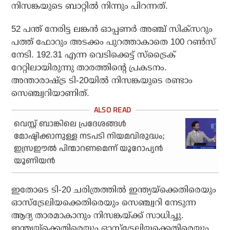
നിസങ്കയുടെ ബാറ്റില്‍ നിന്നും പിറന്നത്.
52 പന്ത് നേരിട്ട ലങ്കന്‍ ഓപ്പണര്‍ അഞ്ച് സിക്‌സറും
പത്ത് ഫോറും അടക്കം പുറത്താകാതെ 100 റണ്‍സ്
നേടി. 192.31 എന്ന വെടിക്കെട്ട് സ്‌ട്രൈക്
റേറ്റിലായിരുന്നു താരത്തിന്റെ പ്രകടനം.
അന്താരാഷ്ട്ര ടി-20യില്‍ നിസങ്കയുടെ രണ്ടാം
സെഞ്ച്വറിയാണിത്.
വെസ്റ്റ് ബാങ്കിലെ പ്രദേശങ്ങള്‍
മോഷ്ടിക്കാനുള്ള നടപടി നിയമവിരുദ്ധം;
ഇസ്രഈല്‍ പിന്മാറണമെന്ന് യൂറോപ്യന്‍
യൂണിയന്‍
ഇതോടെ ടി-20 ചരിത്രത്തില്‍ ഇന്ത്യയ്‌ക്കെതിരെയും
ഓസ്‌ട്രേലിയക്കെതിരെയും സെഞ്ച്വറി നേടുന്ന
ആദ്യ താരമാകാനും നിസങ്കയ്ക്ക് സാധിച്ചു.
ഇന്ത്യയ്‌ക്കെതിരെയും ഓസ്‌ട്രേലിയക്കെതിരെയും