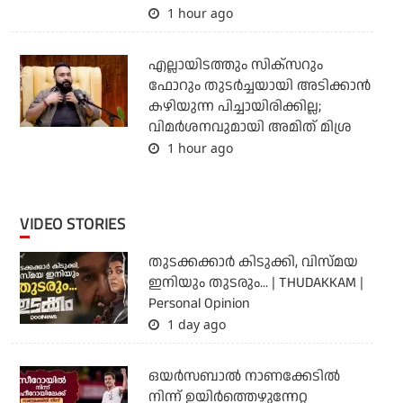
1 hour ago
എല്ലായിടത്തും സിക്‌സറും
ഫോറും തുടര്‍ച്ചയായി അടിക്കാന്‍
കഴിയുന്ന പിച്ചായിരിക്കില്ല;
വിമര്‍ശനവുമായി അമിത് മിശ്ര
1 hour ago
VIDEO STORIES
തുടക്കക്കാര്‍ കിടുക്കി, വിസ്മയ
ഇനിയും തുടരും... | THUDAKKAM |
Personal Opinion
1 day ago
ഒയര്‍സബാൽ നാണക്കേടിൽ
നിന്ന് ഉയിർത്തെഴുന്നേറ്റ