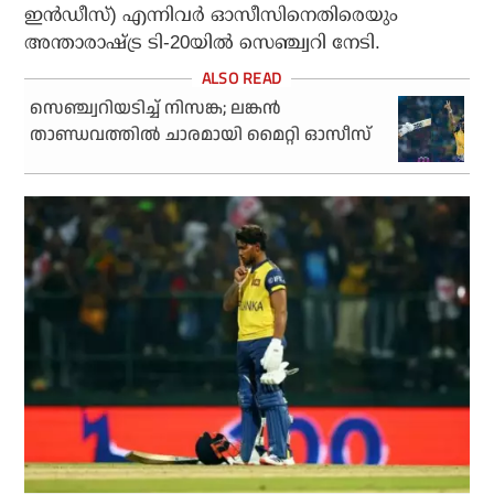
ഇന്‍ഡീസ്) എന്നിവര്‍ ഓസീസിനെതിരെയും
അന്താരാഷ്ട്ര ടി-20യില്‍ സെഞ്ച്വറി നേടി.
സെഞ്ച്വറിയടിച്ച് നിസങ്ക; ലങ്കന്‍
താണ്ഡവത്തില്‍ ചാരമായി മൈറ്റി ഓസീസ്