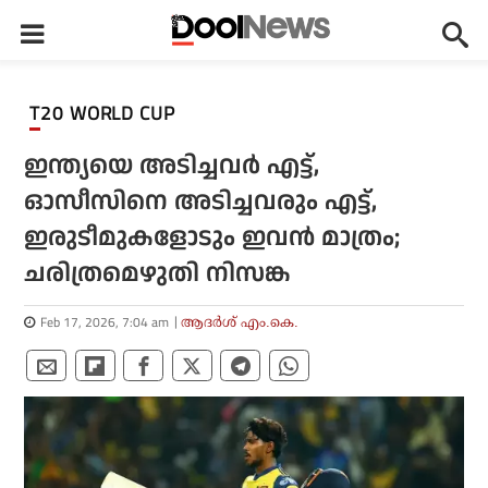
T20 WORLD CUP
ഇന്ത്യയെ അടിച്ചവര്‍ എട്ട്,
ഓസീസിനെ അടിച്ചവരും എട്ട്,
ഇരുടീമുകളോടും ഇവന്‍ മാത്രം;
ചരിത്രമെഴുതി നിസങ്ക
Feb 17, 2026, 7:04 am
ആദർശ് എം.കെ.