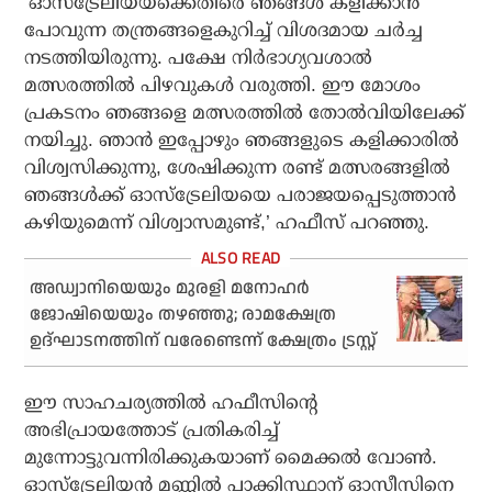
‘ഓസ്ട്രേലിയയ്ക്കെതിരെ ഞങ്ങള്‍ കളിക്കാന്‍
പോവുന്ന തന്ത്രങ്ങളെകുറിച്ച് വിശദമായ ചര്‍ച്ച
നടത്തിയിരുന്നു. പക്ഷേ നിര്‍ഭാഗ്യവശാല്‍
മത്സരത്തില്‍ പിഴവുകള്‍ വരുത്തി. ഈ മോശം
പ്രകടനം ഞങ്ങളെ മത്സരത്തില്‍ തോല്‍വിയിലേക്ക്
നയിച്ചു. ഞാന്‍ ഇപ്പോഴും ഞങ്ങളുടെ കളിക്കാരില്‍
വിശ്വസിക്കുന്നു, ശേഷിക്കുന്ന രണ്ട് മത്സരങ്ങളില്‍
ഞങ്ങള്‍ക്ക് ഓസ്ട്രേലിയയെ പരാജയപ്പെടുത്താന്‍
കഴിയുമെന്ന് വിശ്വാസമുണ്ട്,’ ഹഫീസ് പറഞ്ഞു.
അഡ്വാനിയെയും മുരളി മനോഹർ
ജോഷിയെയും തഴഞ്ഞു; രാമക്ഷേത്ര
ഉദ്ഘാടനത്തിന് വരേണ്ടെന്ന് ക്ഷേത്രം ട്രസ്റ്റ്
ഈ സാഹചര്യത്തില്‍ ഹഫീസിന്റെ
അഭിപ്രായത്തോട് പ്രതികരിച്ച്
മുന്നോട്ടുവന്നിരിക്കുകയാണ് മൈക്കല്‍ വോണ്‍.
ഓസ്‌ട്രേലിയന്‍ മണ്ണില്‍ പാക്കിസ്ഥാന് ഓസീസിനെ