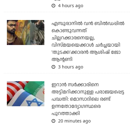
4 hours ago
എമ്പുരാനില്‍ വന്‍ ബില്‍ഡപ്പില്‍
കൊണ്ടുവന്നത്
ചില്ലറക്കാരനെയല്ല,
വിസ്മയയെക്കാള്‍ ചര്‍ച്ചയായി
'തുടക്ക'ക്കാരന്‍ ആശിഷ് ജോ
ആന്റണി
3 hours ago
ഇറാന്‍ സര്‍ക്കാരിനെ
അട്ടിമറിക്കാനുള്ള പരാജയപ്പെട്ട
പദ്ധതി: മൊസാദിലെ രണ്ട്
ഉന്നതോദ്യോഗസ്ഥരെ
പുറത്താക്കി
20 minutes ago