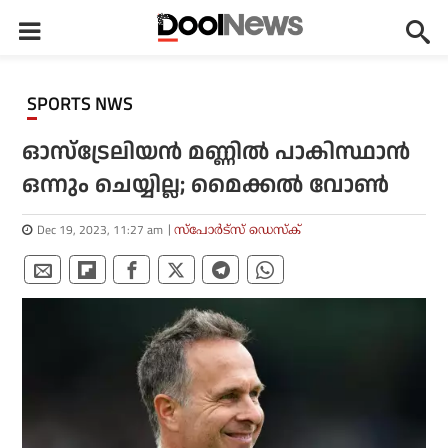
SPORTS NWS
ഓസ്‌ട്രേലിയന്‍ മണ്ണില്‍ പാകിസ്ഥാന്‍
ഒന്നും ചെയ്യില്ല; മൈക്കല്‍ വോണ്‍
Dec 19, 2023, 11:27 am
സ്പോര്‍ട്സ് ഡെസ്‌ക്