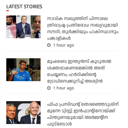
LATEST STORIES
നാവിക സഖ്യത്തിന് പിന്നാലെ
ത്രിരാഷ്ട്ര പ്രതിരോധ സഖ്യവുമായി
സൗദി; തുര്‍ക്കിയും പാകിസ്ഥാനും
പങ്കാളികള്‍
1 hour ago
മുംബൈ ഇന്ത്യന്‍സ് കൂടുതല്‍
ശക്തരാകണമെങ്കില്‍ അത്
ചെയ്യണം; ഹര്‍ദിക്കിന്റെ
ട്രേഡിനെക്കുറിച്ച് അശ്വിന്‍
1 hour ago
ഫിഫ പ്രസിഡന്റ് തെരഞ്ഞെടുപ്പിന്
മുന്നേ ട്വിസ്റ്റ്; ഇന്‍ഫാന്റിനോയ്ക്ക്
പിന്തുണയുമായി അര്‍ജന്റീന
ഫുട്‌ബോള്‍