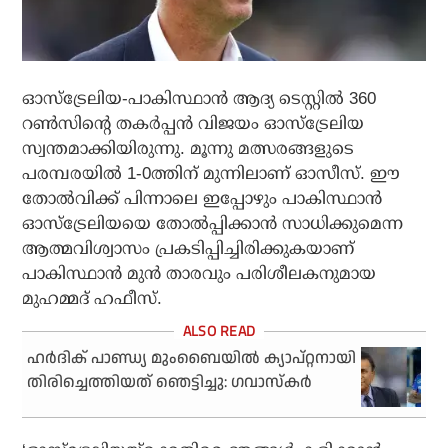
ഓസ്‌ട്രേലിയ-പാകിസ്ഥാന്‍ ആദ്യ ടെസ്റ്റില്‍ 360
റണ്‍സിന്റെ തകര്‍പ്പന്‍ വിജയം ഓസ്‌ട്രേലിയ
സ്വന്തമാക്കിയിരുന്നു. മൂന്നു മത്സരങ്ങളുടെ
പരമ്പരയില്‍ 1-0ത്തിന് മുന്നിലാണ് ഓസീസ്. ഈ
തോല്‍വിക്ക് പിന്നാലെ ഇപ്പോഴും പാകിസ്ഥാന്‍
ഓസ്‌ട്രേലിയയെ തോല്‍പ്പിക്കാന്‍ സാധിക്കുമെന്ന
ആത്മവിശ്വാസം പ്രകടിപ്പിച്ചിരിക്കുകയാണ്
പാകിസ്ഥാന്‍ മുന്‍ താരവും പരിശീലകനുമായ
മുഹമ്മദ് ഹഫീസ്.
ഹര്‍ദിക് പാണ്ഡ്യ മുംബൈയില്‍ ക്യാപ്റ്റനായി
തിരിച്ചെത്തിയത് ഞെട്ടിച്ചു: ഗവാസ്‌കര്‍