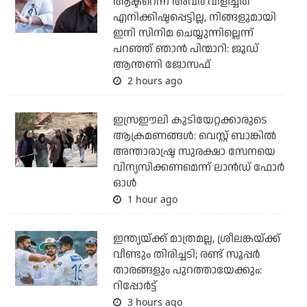
ആക്ടറെന്ന് അവര്‍ വിളിച്ചത്
എനിക്കിഷ്ടപ്പെട്ടില്ല, നിങ്ങളുമായി
ഇനി സിനിമ ചെയ്യുന്നില്ലെന്ന്
പറഞ്ഞ് ഞാന്‍ പിന്മാറി: ജൂഡ്
ആന്തണി ജോസഫ്
2 hours ago
ഇസ്രഈലി കുടിയേറ്റക്കാരുടെ
ആക്രമണങ്ങള്‍: വെസ്റ്റ് ബാങ്കില്‍
അന്താരാഷ്ട്ര സുരക്ഷാ സേനയെ
വിന്യസിക്കണമെന്ന് ലാന്‍ഡ് ഫോര്‍
ഓള്‍
1 hour ago
ഇന്ത്യയ്ക്ക് മാത്രമല്ല, ശ്രീലങ്കയ്ക്ക്
വീണ്ടും തിരിച്ചടി; രണ്ട് സൂപ്പര്‍
താരങ്ങളും പുറത്തായേക്കും:
റിപ്പോര്‍ട്ട്
3 hours ago