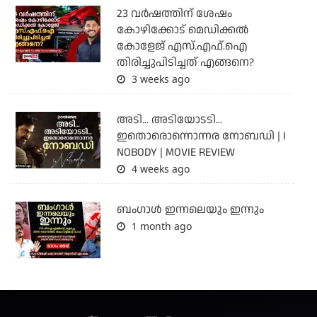
23 വർഷത്തിന് ശേഷം
കോഴിക്കോട് മെഡിക്കൽ
കോളേജ് എസ്.എഫ്.ഐ
തിരിച്ചുപിടിച്ചത് എങ്ങനെ?
3 weeks ago
അടി... അടിയോടടി...
ഇതൊരൊന്നൊന്നര നോബഡി | I
NOBODY | MOVIE REVIEW
4 weeks ago
ബംഗാള്‍ ഇന്നലെയും ഇന്നും
1 month ago