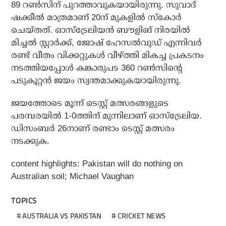
89 റണ്‍സിന് പുറത്താവുകയായിരുന്നു. സുവാദ്
ഷക്കീല്‍ മാത്രമാണ് 20ന് മുകളില്‍ സ്‌കോര്‍
ചെയ്തത്. ഓസ്‌ട്രേലിയന്‍ ബൗളിങ് നിരയില്‍
മിച്ചല്‍ സ്റ്റാര്‍ക്ക്, ജോഷ് ഹേസല്‍വുഡ് എന്നിവര്‍
രണ്ട് വീതം വിക്കറ്റുകള്‍ വീഴ്ത്തി മികച്ച പ്രകടനം
നടത്തിയപ്പോള്‍ കങ്കാരുപട 360 റണ്‍സിന്റെ
പടുകൂറ്റന്‍ ജയം സ്വന്തമാക്കുകയായിരുന്നു.
ജയത്തോടെ മൂന്ന് ടെസ്റ്റ് മത്സരങ്ങളുടെ
പരമ്പരയില്‍ 1-0ത്തിന് മുന്നിലാണ് ഓസ്‌ട്രേലിയ.
ഡിസംബര്‍ 26നാണ് രണ്ടാം ടെസ്റ്റ് മത്സരം
നടക്കുക.
content highlights: Pakistan will do nothing on
Australian soil; Michael Vaughan
TOPICS
AUSTRALIA VS PAKISTAN
CRICKET NEWS