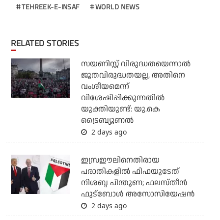
TEHREEK-E-INSAF
WORLD NEWS
RELATED STORIES
സയണിസ്റ്റ് വിരുദ്ധതയെന്നാല്‍
ജൂതവിരുദ്ധതയല്ല, അതിനെ
വംശീയമെന്ന്
വിശേഷിപ്പിക്കുന്നതില്‍
യുക്തിയുണ്ട്: യു.കെ
ട്രൈബ്യൂണല്‍
2 days ago
ഇസ്രഈലിനെതിരായ
പരാതികളില്‍ ഫിഫയുടേത്
നിശബ്ദ പിന്തുണ; ഫലസ്തീന്‍
ഫുട്‌ബോള്‍ അസോസിയേഷന്‍
2 days ago