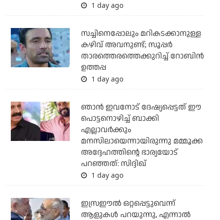
1 day ago
സച്ചിനെപ്പോലും മറികടക്കാനുള്ള
കഴിവ് അവനുണ്ട്; സൂപ്പര്‍
താരത്തെരത്തെക്കുറിച്ച് റോബിന്‍
ഉത്തപ്പ
1 day ago
ഞാന്‍ ഇവനോട് ദേഷ്യപ്പെട്ടത് ഈ
പൊട്ടനൊഴിച്ച് ബാക്കി
എല്ലാവര്‍ക്കും
മനസിലായെന്നായിരുന്നു മമ്മൂക്ക
അദ്ദേഹത്തിന്റെ ഭാര്യയോട്
പറഞ്ഞത്: സിദ്ദിഖ്
1 day ago
ഇസ്രഈല്‍ ഒറ്റപ്പെട്ടുവെന്ന്
ആളുകള്‍ പറയുന്നു, എന്നാല്‍