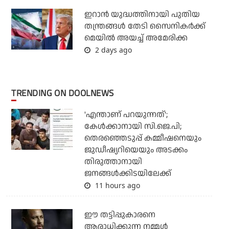
ഇറാന്‍ യുദ്ധത്തിനായി പുതിയ
തന്ത്രങ്ങള്‍ തേടി സൈനികര്‍ക്ക്
മെയില്‍ അയച്ച് അമേരിക്ക
2 days ago
TRENDING ON DOOLNEWS
'എന്താണ് പറയുന്നത്';
കേള്‍ക്കാനായി സി.ജെ.പി;
തെരഞ്ഞെടുപ്പ് കമ്മീഷനെയും
ജുഡീഷ്യറിയെയും അടക്കം
തിരുത്താനായി
ജനങ്ങള്‍ക്കിടയിലേക്ക്
11 hours ago
ഈ തട്ടിപ്പുകാരനെ
ആരാധിക്കുന്ന നമ്മള്‍