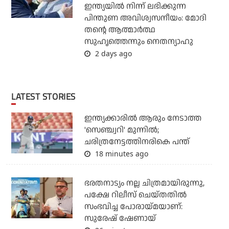
ഇന്ത്യയില്‍ നിന്ന് ലഭിക്കുന്ന
പിന്തുണ അവിശ്വസനീയം: മോദി
തന്റെ ആത്മാര്‍ത്ഥ
സുഹൃത്തെന്നും നെതന്യാഹു
2 days ago
LATEST STORIES
ഇന്ത്യക്കാരില്‍ ആരും നേടാത്ത
'സെഞ്ച്വറി' മുന്നില്‍;
ചരിത്രനേട്ടത്തിനരികെ പന്ത്
18 minutes ago
ഭരതനാട്യം നല്ല ചിത്രമായിരുന്നു,
പക്ഷേ റിലീസ് ചെയ്തതില്‍
സംഭവിച്ച പോരായ്മയാണ്:
സുരേഷ് ഷേണായ്