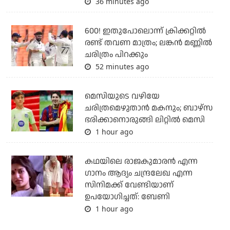
36 minutes ago
600! ഇതുപോലൊന്ന് ക്രിക്കറ്റില്‍
രണ്ട് തവണ മാത്രം; ലങ്കന്‍ മണ്ണില്‍
ചരിത്രം പിറക്കും
52 minutes ago
മെസിയുടെ വഴിയേ
ചരിത്രമെഴുതാന്‍ മകനും; ബാഴ്‌സ
ഭരിക്കാനൊരുങ്ങി ലിറ്റില്‍ മെസി
1 hour ago
കഥയിലെ രാജകുമാരൻ എന്ന
ഗാനം ആദ്യം ചന്ദ്രലേഖ എന്ന
സിനിമക്ക് വേണ്ടിയാണ്
ഉപയോഗിച്ചത്: ബേണി
1 hour ago