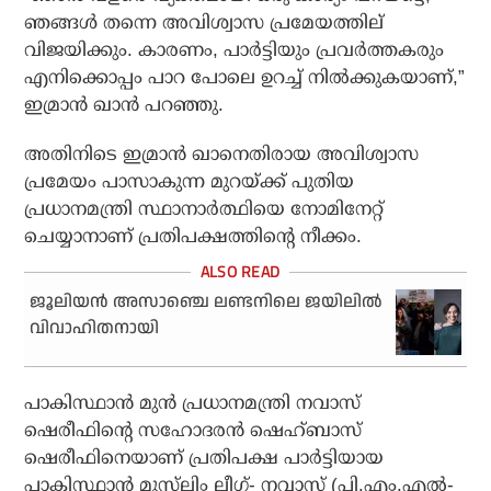
ഞങ്ങള്‍ തന്നെ അവിശ്വാസ പ്രമേയത്തില്
വിജയിക്കും. കാരണം, പാര്‍ട്ടിയും പ്രവര്‍ത്തകരും
എനിക്കൊപ്പം പാറ പോലെ ഉറച്ച് നില്‍ക്കുകയാണ്,”
ഇമ്രാന്‍ ഖാന്‍ പറഞ്ഞു.
അതിനിടെ ഇമ്രാന്‍ ഖാനെതിരായ അവിശ്വാസ
പ്രമേയം പാസാകുന്ന മുറയ്ക്ക് പുതിയ
പ്രധാനമന്ത്രി സ്ഥാനാര്‍ത്ഥിയെ നോമിനേറ്റ്
ചെയ്യാനാണ് പ്രതിപക്ഷത്തിന്റെ നീക്കം.
ജൂലിയന്‍ അസാഞ്ചെ ലണ്ടനിലെ ജയിലില്‍
വിവാഹിതനായി
പാകിസ്ഥാന്‍ മുന്‍ പ്രധാനമന്ത്രി നവാസ്
ഷെരീഫിന്റെ സഹോദരന്‍ ഷെഹ്ബാസ്
ഷെരീഫിനെയാണ് പ്രതിപക്ഷ പാര്‍ട്ടിയായ
പാകിസ്ഥാന്‍ മുസ്‌ലിം ലീഗ്- നവാസ് (പി.എം.എല്‍-