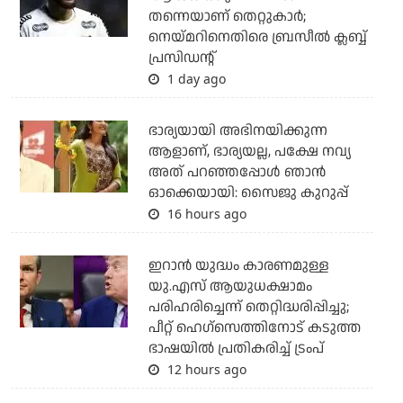
തന്നെയാണ് തെറ്റുകാര്‍;
നെയ്മറിനെതിരെ ബ്രസീല്‍ ക്ലബ്ബ്
പ്രസിഡന്റ്
1 day ago
ഭാര്യയായി അഭിനയിക്കുന്ന
ആളാണ്, ഭാര്യയല്ല, പക്ഷേ നവ്യ
അത് പറഞ്ഞപ്പോള്‍ ഞാന്‍
ഓക്കെയായി: സൈജു കുറുപ്പ്
16 hours ago
ഇറാന്‍ യുദ്ധം കാരണമുള്ള
യു.എസ് ആയുധക്ഷാമം
പരിഹരിച്ചെന്ന് തെറ്റിദ്ധരിപ്പിച്ചു;
പീറ്റ് ഹെഗ്‌സെത്തിനോട് കടുത്ത
ഭാഷയില്‍ പ്രതികരിച്ച് ട്രംപ്
12 hours ago