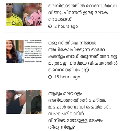
മെസിയാട്ടത്തില്‍ റൊണാള്‍ഡോ
വീണു; പിറന്നത് ഇരട്ട ലോക
റെക്കോഡ്
2 hours ago
ഒരു സ്ത്രീയെ നിങ്ങള്‍
അധിക്ഷേപിക്കുന്ന ഓരോ
കമന്റും ബാധിക്കുന്നത് അവളെ
മാത്രമല്ല; വിസ്മയ വിഷയത്തില്‍
വൈറലായി പോസ്റ്റ്
15 hours ago
ആദ്യം മലയാളം
അറിയാത്തതിന്റെ പേരില്‍,
ഇപ്പോള്‍ ബോഡി ഷെയ്മിങ്...
സംഘപരിവാറിന്
വിസ്മയയോടുള്ള ദേഷ്യം
തീരുന്നില്ലേ?