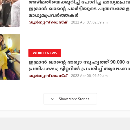
അഴിമതിയെക്കുറിച്ച് ചോദിച്ച മാധ്യമപ്ര
ഇമ്രാന്‍ ഖാന്റെ പാര്‍ട്ടിയുടെ പത്രസമ്മ
മാധ്യമപ്രവര്‍ത്തകര്‍
2022 Apr 07, 02:39 am
ഡൂള്‍ന്യൂസ് ഡെസ്‌ക്
WORLD NEWS
ഇമ്രാന്‍ ഖാന്റെ ഭാര്യാ സുഹൃത്ത് 90,000 
പ്രതിപക്ഷം; ട്വിറ്ററില്‍ പ്രചരിച്ച് ആ
2022 Apr 06, 06:59 am
ഡൂള്‍ന്യൂസ് ഡെസ്‌ക്
Show More Stories