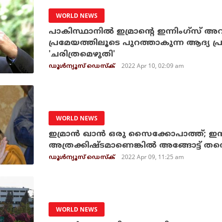
WORLD NEWS
പാകിസ്ഥാനില്‍ ഇമ്രാന്റെ ഇന്നിംഗ്‌സ്
പ്രമേയത്തിലൂടെ പുറത്താകുന്ന ആദ്യ പ്
'ചരിത്രമെഴുതി'
2022 Apr 10, 02:09 am
ഡൂള്‍ന്യൂസ് ഡെസ്‌ക്
WORLD NEWS
ഇമ്രാന്‍ ഖാന്‍ ഒരു സൈക്കോപാത്ത്; ഇന
അത്രക്കിഷ്ടമാണെങ്കില്‍ അങ്ങോട്ട് തന
2022 Apr 09, 11:25 am
ഡൂള്‍ന്യൂസ് ഡെസ്‌ക്
WORLD NEWS