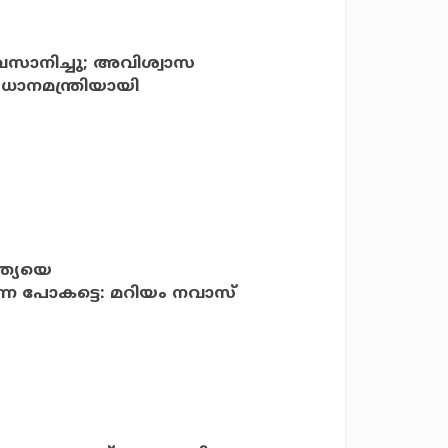
 അവസാനിച്ചു; അവിശ്വാസ
രധാനമന്ത്രിയായി
്ത്യയെ
്നെ പോകട്ടെ: മറിയം നവാസ്