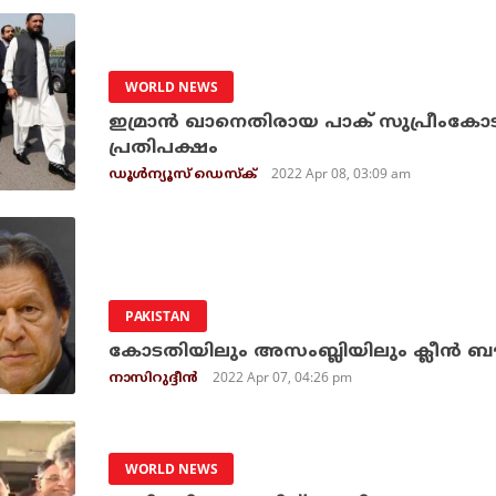
WORLD NEWS
ഇമ്രാന്‍ ഖാനെതിരായ പാക് സുപ്രീംക
പ്രതിപക്ഷം
2022 Apr 08, 03:09 am
ഡൂള്‍ന്യൂസ് ഡെസ്‌ക്
PAKISTAN
കോടതിയിലും അസംബ്ലിയിലും ക്ലീന്‍ ബൗള
2022 Apr 07, 04:26 pm
നാസിറുദ്ദീന്‍
WORLD NEWS