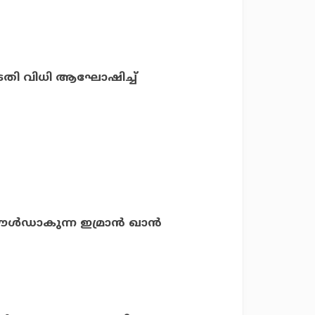
ോടതി വിധി ആഘോഷിച്ച്
്‍ഡാകുന്ന ഇമ്രാന്‍ ഖാന്‍