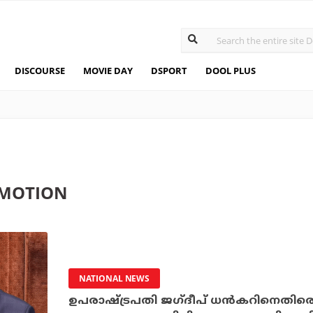
DISCOURSE
MOVIE DAY
DSPORT
DOOL PLUS
 MOTION
NATIONAL NEWS
ഉപരാഷ്ട്രപതി ജഗ്ദീപ് ധന്‍കറിനെതിര