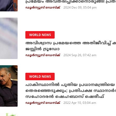
പ്രമേയം അവതരിപ്പിക്കാനൊരുങ്ങി പ്രത
2024 Dec 09, 05:04 pm
ഡൂള്‍ന്യൂസ് ഡെസ്‌ക്
WORLD NEWS
അവിശ്വാസ പ്രമേയത്തെ അതിജീവിച്ച് കന
ജസ്റ്റിന്‍ ട്രൂഡോ
2024 Sep 26, 07:42 am
ഡൂള്‍ന്യൂസ് ഡെസ്‌ക്
WORLD NEWS
പാകിസ്ഥാനില്‍ പുതിയ പ്രധാനമന്ത്രിയെ 
തെരഞ്ഞെടുക്കും; പ്രതിപക്ഷ സ്ഥാനാര്
സഹോദരന്‍ ഷെഹബാസ് ഷെരീഫ്
2022 Apr 10, 03:04 am
ഡൂള്‍ന്യൂസ് ഡെസ്‌ക്