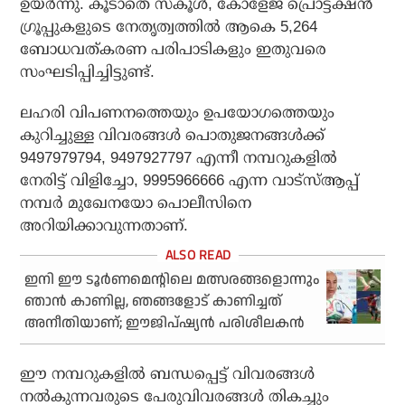
ഉയര്‍ന്നു. കൂടാതെ സ്‌കൂള്‍, കോളേജ് പ്രൊട്ടക്ഷന്‍
ഗ്രൂപ്പുകളുടെ നേതൃത്വത്തില്‍ ആകെ 5,264
ബോധവത്കരണ പരിപാടികളും ഇതുവരെ
സംഘടിപ്പിച്ചിട്ടുണ്ട്.
ലഹരി വിപണനത്തെയും ഉപയോഗത്തെയും
കുറിച്ചുള്ള വിവരങ്ങള്‍ പൊതുജനങ്ങള്‍ക്ക്
9497979794, 9497927797 എന്നീ നമ്പറുകളില്‍
നേരിട്ട് വിളിച്ചോ, 9995966666 എന്ന വാട്‌സ്ആപ്പ്
നമ്പര്‍ മുഖേനയോ പൊലീസിനെ
അറിയിക്കാവുന്നതാണ്.
ഇനി ഈ ടൂര്‍ണമെന്റിലെ മത്സരങ്ങളൊന്നും
ഞാന്‍ കാണില്ല, ഞങ്ങളോട് കാണിച്ചത്
അനീതിയാണ്; ഈജിപ്ഷ്യന്‍ പരിശീലകന്‍
ഈ നമ്പറുകളില്‍ ബന്ധപ്പെട്ട് വിവരങ്ങള്‍
നല്‍കുന്നവരുടെ പേരുവിവരങ്ങള്‍ തികച്ചും