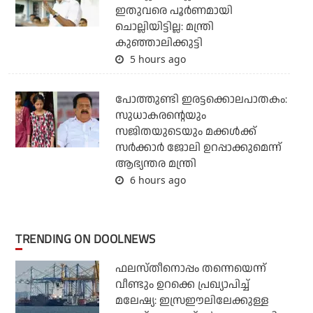
ഇതുവരെ പൂര്‍ണമായി
ചൊല്ലിയിട്ടില്ല: മന്ത്രി
കുഞ്ഞാലിക്കുട്ടി
5 hours ago
പോത്തുണ്ടി ഇരട്ടക്കൊലപാതകം:
സുധാകരന്റെയും
സജിതയുടെയും മക്കള്‍ക്ക്
സര്‍ക്കാര്‍ ജോലി ഉറപ്പാക്കുമെന്ന്
ആഭ്യന്തര മന്ത്രി
6 hours ago
TRENDING ON DOOLNEWS
ഫലസ്തീനൊപ്പം തന്നെയെന്ന്
വീണ്ടും ഉറക്കെ പ്രഖ്യാപിച്ച്
മലേഷ്യ: ഇസ്രഈലിലേക്കുള്ള