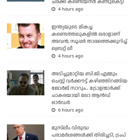
ചരക്ക് കണ്ടെയ്‌നര്‍ കണ്ടുകെട്ടി
4 hours ago
ഇന്ത്യയുടെ മികച്ച
കണ്ടെത്തലുകളില്‍ ഒരാളാണ്
അവന്‍; സൂപ്പര്‍ താരത്തെക്കുറിച്ച്
ബ്രെറ്റ് ലീ
4 hours ago
അടിച്ചുമാറ്റിയ ബി.ജി.എമ്മും
ചെസ്റ്റ് വര്‍ക്കൗട്ട് കഴിഞ്ഞിറങ്ങിയ
ജോര്‍ജ് സാറും... ട്രോളന്മാര്‍ക്ക്
ചാകരയായി ലോ ആന്‍ഡ്
ഓര്‍ഡര്‍
6 hours ago
മുസ്‌ലീം വിരുദ്ധ
പരാമര്‍ശങ്ങള്‍ക്ക് തിരിച്ചടി; ട്രംപ്