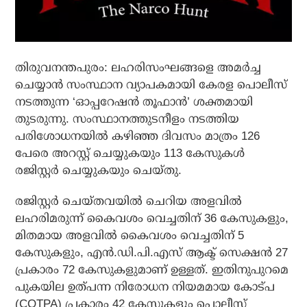
തിരുവനന്തപുരം: ലഹരിസംഘങ്ങളെ അമര്‍ച്ച
ചെയ്യാന്‍ സംസ്ഥാന വ്യാപകമായി കേരള പൊലീസ്
നടത്തുന്ന ‘ഓപ്പറേഷന്‍ തൂഫാന്‍’ ശക്തമായി
തുടരുന്നു. സംസ്ഥാനത്തുടനീളം നടത്തിയ
പരിശോധനയില്‍ കഴിഞ്ഞ ദിവസം മാത്രം 126
പേരെ അറസ്റ്റ് ചെയ്യുകയും 113 കേസുകള്‍
രജിസ്റ്റര്‍ ചെയ്യുകയും ചെയ്തു.
രജിസ്റ്റര്‍ ചെയ്തവയില്‍ ചെറിയ അളവില്‍
ലഹരിമരുന്ന് കൈവശം വെച്ചതിന് 36 കേസുകളും,
മിതമായ അളവില്‍ കൈവശം വെച്ചതിന് 5
കേസുകളും, എന്‍.ഡി.പി.എസ് ആക്ട് സെക്ഷന്‍ 27
പ്രകാരം 72 കേസുകളുമാണ് ഉള്ളത്. ഇതിനുപുറമെ
പുകയില ഉത്പന്ന നിരോധന നിയമമായ കോട്പ
(COTPA) പ്രകാരം 42 കേസുകളും പൊലീസ്