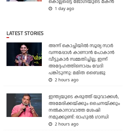
കൊല്ലപ്പെട്ട ജോഗിയുടെ മകന്‍
1 day ago
LATEST STORIES
അന്ന് കൊച്ചിയില്‍ സൂര്യ സാര്‍
വന്നപ്പോള്‍ കാണാന്‍ പോകാന്‍
വീട്ടുകാര്‍ സമ്മതിച്ചില്ല, ഇന്ന്
അദ്ദേഹത്തിനൊപ്പം വേദി
പങ്കിടുന്നു: മമിത ബൈജു
2 hours ago
ഇന്ത്യയുടെ കരുത്ത് യുവാക്കള്‍,
അമേരിക്കയ്ക്കും ചൈനയ്ക്കും
നല്‍കാനാവാത്ത ശേഷി
നമുക്കുണ്ട്: രാഹുല്‍ ഗാന്ധി
2 hours ago