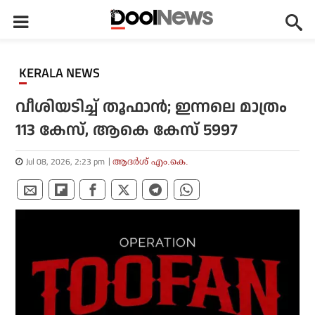
KERALA NEWS
വീശിയടിച്ച് തൂഫാന്‍; ഇന്നലെ മാത്രം
113 കേസ്, ആകെ കേസ് 5997
Jul 08, 2026, 2:23 pm
ആദർശ് എം.കെ.