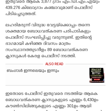
ഇതുവരെ ആകെ 3,877 ഗ്രാം എം.ഡി.എം.എയും
439.276 കിലോഗ്രാം കഞ്ചാവുമാണ് പൊലീസ്
പിടിച്ചെടുത്തത്.
ലഹരിമരുന്ന് വിരുദ്ധ വേട്ടയ്‌ക്കൊപ്പം തന്നെ
ശക്തമായ ബോധവത്കരണ പരിപാടികളും
പൊലീസ് സംഘടിപ്പിച്ചു വരുന്നുണ്ട്. ഇതിന്റെ
ഭാഗമായി കഴിഞ്ഞ ദിവസം മാത്രം
സംസ്ഥാനത്തുടനീളം 89 ബോധവത്കരണ
ക്ലാസുകള്‍ കേരള പൊലീസ് നടത്തി.
ബംഗാള്‍ ഇന്നലെയും ഇന്നും
ഇതോടെ പോലീസ് ഇതുവരെ നടത്തിയ ആകെ
ബോധവത്കരണ ക്ലാസുകളുടെ എണ്ണം 6,430ഉം
കൗണ്‍സിലിങ്ങുകളുടെ എണ്ണം 301ഉം ആയി