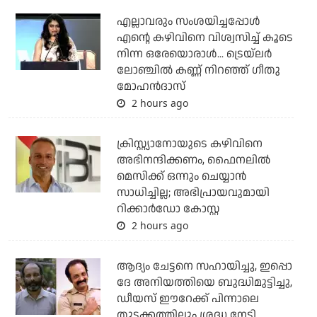
എല്ലാവരും സംശയിച്ചപ്പോള്‍
എന്റെ കഴിവിനെ വിശ്വസിച്ച് കൂടെ
നിന്ന ഒരേയൊരാള്‍... ട്രെയ്‌ലര്‍
ലോഞ്ചില്‍ കണ്ണ് നിറഞ്ഞ് ഗീതു
മോഹന്‍ദാസ്
2 hours ago
ക്രിസ്റ്റ്യാനോയുടെ കഴിവിനെ
അഭിനന്ദിക്കണം, ഫൈനലില്‍
മെസിക്ക് ഒന്നും ചെയ്യാന്‍
സാധിച്ചില്ല; അഭിപ്രായവുമായി
റിക്കാര്‍ഡോ കോസ്റ്റ
2 hours ago
ആദ്യം ചേട്ടനെ സഹായിച്ചു, ഇപ്പൊ
ദേ അനിയത്തിയെ ബുദ്ധിമുട്ടിച്ചു,
ഡീയസ് ഈറേക്ക് പിന്നാലെ
തുടക്കത്തിലും ശ്രദ്ധ നേടി