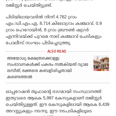
രജിസ്റ്റര്‍ ചെയ്തിട്ടുണ്ട്.
പിടിയിലായവരില്‍ നിന്ന് 4.762 ഗ്രാം
എം.ഡി.എം.എ, 8.714 കിലോഗ്രാം കഞ്ചാവ്, 0.9
ഗ്രാം ഹെറോയിന്‍, 8 ഗ്രാം ബ്രൗണ്‍ ഷുഗര്‍
എന്നിവയ്ക്ക് പുറമെ നാല് കഞ്ചാവ് ചെടികളും
പോലീസ് സംഘം പിടിച്ചെടുത്തു.
അയോധ്യ ക്ഷേത്രക്കൊള്ള;
സംഭാവനകള്‍ക്ക് പകരം നല്‍കിയത് വ്യാജ
രസീത്, ഭക്തരെ കബളിപ്പിച്ചതായി
കണ്ടെത്തല്‍
ഓപ്പറേഷന്‍ തൂഫാന്റെ ഭാഗമായി സംസ്ഥാനത്ത്
ഇതുവരെ ആകെ 5,997 കേസുകളാണ് രജിസ്റ്റര്‍
ചെയ്തിട്ടുള്ളത്. ഈ കേസുകളിലായി ആകെ 6,439
അറസ്റ്റുകളും നടന്നു. ഈ നടപടികളിലൂടെ