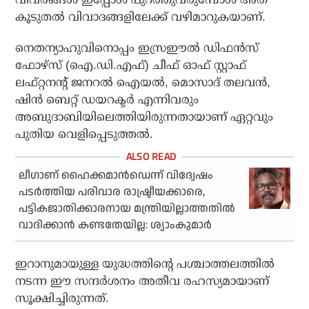
കൂടുതല്‍ വിവാദങ്ങളിലേക്ക് വഴിമാറുകയാണ്.
നെതന്യാഹുവിനൊപ്പം ഇസ്രഈല്‍ ഡിഫന്‍സ്
ഫോഴ്‌സ് (ഐ.ഡി.എഫ്) ചീഫ് ഓഫ് സ്റ്റാഫ്
ലഫ്റ്റനന്റ് ജനറല്‍ ഐയല്‍, മൊസാദ് തലവന്‍,
ഷിന്‍ ബെറ്റ് ഡയറക്ടര്‍ എന്നിവരും
അബുദാബിയിലെത്തിയിരുന്നതായാണ് ഏറ്റവും
പുതിയ വെളിപ്പെടുത്തല്‍.
ലീഗാണ് ഹൈക്കമാന്‍ഡെന്ന് വിദ്വേഷം
പടര്‍ത്തിയ പരിവാര രാഷ്ട്രീയക്കാരെ,
പട്ടികജാതിക്കാരനായ മന്ത്രിയില്ലാത്തതില്‍
വാദിക്കാന്‍ കണ്ടതേയില്ല: ശ്യാംകുമാര്‍
ഇറാനുമായുള്ള യുദ്ധത്തിന്റെ പശ്ചാത്തലത്തില്‍
നടന്ന ഈ സന്ദര്‍ശനം അതീവ രഹസ്യമായാണ്
സൂക്ഷിച്ചിരുന്നത്.