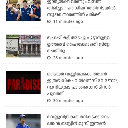
ഇന്ത്യയ്ക്ക് വീണ്ടും വമ്പന്‍
തിരിച്ചടി; പരിശീലനത്തിനിടയില്‍
സൂപ്പര്‍ താരത്തിന് പരിക്ക്
11 minutes ago
ഫ്രെഷ് കട്ട് അടച്ചു പൂട്ടാനുള്ള
ഉത്തരവ് ഹൈക്കോടതി സ്‌റ്റേ
ചെയ്തു
28 minutes ago
ടൈയര്‍ വണ്ണിലേക്കെത്താന്‍
ഇത്രയധികം വയലന്‍സ് വേണോ?;
നാനിയുടെ പാരഡൈസ് ടീസര്‍
പുറത്ത്
30 minutes ago
വെല്ലുവിളികള്‍ മറികടക്കണം;
ലങ്കന്‍ ടെസ്റ്റിന് മുമ്പ് ഇന്ത്യന്‍