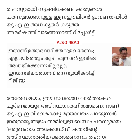
രഹസ്യമായി സൂക്ഷിക്കേണ്ട കാര്യങ്ങള്‍
പരസ്യമാക്കാനുള്ള ഇസ്രഈലിന്റെ പ്രവണതയില്‍
യു.എ.ഇ അധികൃതര്‍ കടുത്ത
അമര്‍ഷത്തിലാണെന്നാണ് റിപ്പോര്‍ട്ട്.
ഇതാണ് ഉത്തരവാദിത്തമുള്ള ഭരണം;
എല്ലായിടത്തും കൂടി, എന്നാല്‍ ഇവിടെ
അത്രയ്‌ക്കൊന്നുമില്ലല്ലോ;
ഇന്ധനവിലവര്‍ധനവിനെ ന്യായീകരിച്ച്
റിജിജു
അതേസമയം, ഈ സന്ദര്‍ശന വാര്‍ത്തകള്‍
പൂര്‍ണമായും അടിസ്ഥാനരഹിതമാണെന്നാണ്
യു.എ.ഇ വിദേശകാര്യ മന്ത്രാലയം പറയുന്നത്.
ഇരുരാജ്യങ്ങളും തമ്മിലുള്ള ബന്ധം പരസ്യമായ
‘അബ്രഹാം അക്കോഡ്‌സ്’ കരാറിന്റെ
അടിസ്ഥാനത്തിലുള്ളതാണെന്നും രഹസ്യ