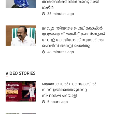
താരങ്ങള്‍ക്ക് നിര്‍ദേശവുമായി
ഗംഭീര്‍
35 minutes ago
മുഖ്യമന്ത്രിയുടെ ഹെലികോപ്റ്റര്‍
യാത്രയെ വിമര്‍ശിച്ച് ഫേസ്ബുക്ക്
പോസ്റ്റ്; കോഴിക്കോട് സ്വദേശിയെ
പൊലീസ് അറസ്റ്റ് ചെയ്തു
48 minutes ago
VIDEO STORIES
ഒയര്‍സബാൽ നാണക്കേടിൽ
നിന്ന് ഉയിർത്തെഴുന്നേറ്റ
സ്പാനിഷ് പടയാളി
5 hours ago