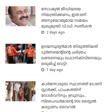
സോഷ്യല്‍ മീഡിയയെ
നിയന്ത്രിക്കണം, ഇതാണ്
അനുയോജ്യമായ സമയം:
മുഖ്യമന്ത്രി വി.ഡി. സതീശന്‍
2 days ago
ഉദയസൂര്യന്‍മാര്‍ തിരുത്തിയത്
ടൂര്‍ണമെന്റിന്റെ ചരിത്രം;
ലണ്ടനെയും ഫൊനിക്‌സിനെയും
ഒരുമിച്ച് വെട്ടി!
1 day ago
കാര്‍ന്നോരുടെ സ്ഥാനത്ത് ടോണി
സ്റ്റാര്‍ക്ക്, പാചകത്തിന്
വോള്‍വറിനും ബ്രൂസും...
സ്‌പൈഡര്‍മാന്റെ 90s സ്റ്റൈല്‍
കല്യാണം വൈറല്‍