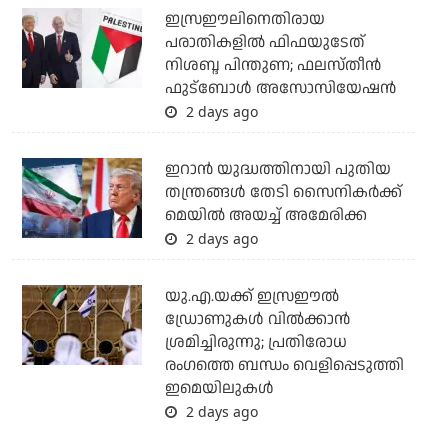
ഇസ്രഈലിനെതിരായ
പരാതികളില്‍ ഫിഫയുടേത്
നിശബ്ദ പിന്തുണ; ഫലസ്തീന്‍
ഫുട്‌ബോള്‍ അസോസിയേഷന്‍
2 days ago
ഇറാന്‍ യുദ്ധത്തിനായി പുതിയ
തന്ത്രങ്ങള്‍ തേടി സൈനികര്‍ക്ക്
മെയില്‍ അയച്ച് അമേരിക്ക
2 days ago
യു.എ.യക്ക് ഇസ്രഈല്‍
ഡ്രോണുകള്‍ വില്‍ക്കാന്‍
ശ്രമിച്ചിരുന്നു; പ്രതിരോധ
രംഗത്തെ ബന്ധം വെളിപ്പെടുത്തി
ഇമെയിലുകള്‍
2 days ago