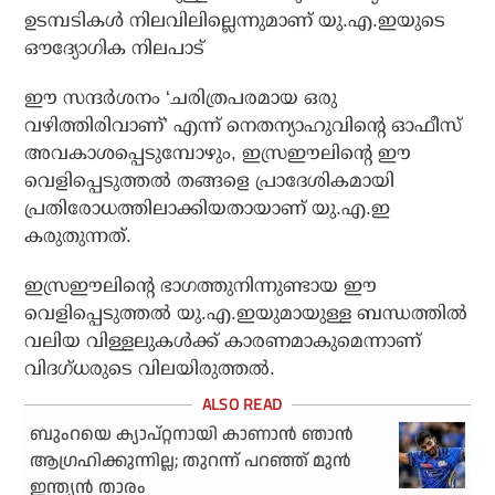
ഉടമ്പടികള്‍ നിലവിലില്ലെന്നുമാണ് യു.എ.ഇയുടെ
ഔദ്യോഗിക നിലപാട്
ഈ സന്ദര്‍ശനം ‘ചരിത്രപരമായ ഒരു
വഴിത്തിരിവാണ്’ എന്ന് നെതന്യാഹുവിന്റെ ഓഫീസ്
അവകാശപ്പെടുമ്പോഴും, ഇസ്രഈലിന്റെ ഈ
വെളിപ്പെടുത്തല്‍ തങ്ങളെ പ്രാദേശികമായി
പ്രതിരോധത്തിലാക്കിയതായാണ് യു.എ.ഇ
കരുതുന്നത്.
ഇസ്രഈലിന്റെ ഭാഗത്തുനിന്നുണ്ടായ ഈ
വെളിപ്പെടുത്തല്‍ യു.എ.ഇയുമായുള്ള ബന്ധത്തില്‍
വലിയ വിള്ളലുകള്‍ക്ക് കാരണമാകുമെന്നാണ്
വിദഗ്ധരുടെ വിലയിരുത്തല്‍.
ബുംറയെ ക്യാപ്റ്റനായി കാണാന്‍ ഞാന്‍
ആഗ്രഹിക്കുന്നില്ല; തുറന്ന് പറഞ്ഞ് മുന്‍
ഇന്ത്യന്‍ താരം