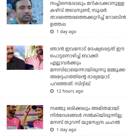
സച്ചിനെപ്പോലും മറികടക്കാനുള്ള
കഴിവ് അവനുണ്ട്; സൂപ്പര്‍
താരത്തെരത്തെക്കുറിച്ച് റോബിന്‍
ഉത്തപ്പ
1 day ago
ഞാന്‍ ഇവനോട് ദേഷ്യപ്പെട്ടത് ഈ
പൊട്ടനൊഴിച്ച് ബാക്കി
എല്ലാവര്‍ക്കും
മനസിലായെന്നായിരുന്നു മമ്മൂക്ക
അദ്ദേഹത്തിന്റെ ഭാര്യയോട്
പറഞ്ഞത്: സിദ്ദിഖ്
12 hours ago
സഞ്ജു ഒരിക്കലും അമിതമായി
നിര്‍ദേശങ്ങള്‍ നല്‍കിയിരുന്നില്ല;
മനസ് തുറന്ന് യുസ്വേന്ദ്ര ചഹല്‍
1 day ago