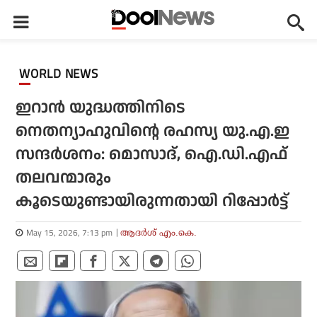
WORLD NEWS
ഇറാന്‍ യുദ്ധത്തിനിടെ
നെതന്യാഹുവിന്റെ രഹസ്യ യു.എ.ഇ
സന്ദര്‍ശനം: മൊസാദ്, ഐ.ഡി.എഫ്
തലവന്മാരും
കൂടെയുണ്ടായിരുന്നതായി റിപ്പോര്‍ട്ട്
May 15, 2026, 7:13 pm
ആദർശ് എം.കെ.