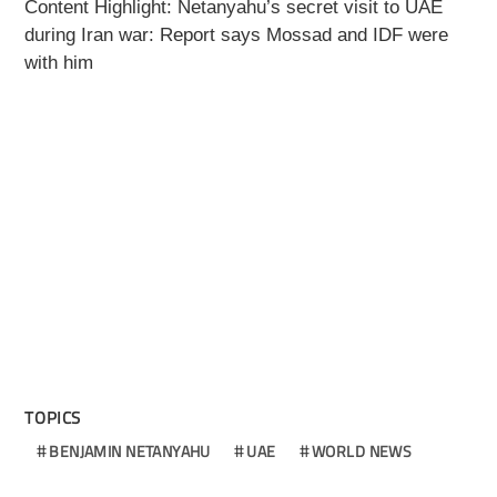
Content Highlight: Netanyahu’s secret visit to UAE
during Iran war: Report says Mossad and IDF were
with him
TOPICS
BENJAMIN NETANYAHU
UAE
WORLD NEWS