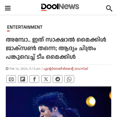
ENTERTAINMENT
അമ്പോ.. ഇത് സാക്ഷാൽ മൈക്കിൾ
ജാക്സൺ തന്നെ; ആദ്യം ചിത്രം
പങ്കുവെച്ച് ടീം മൈക്കിൾ
Feb 14, 2024, 5:13 pm
എന്റര്‍ടെയിന്‍മെന്റ് ഡെസ്‌ക്