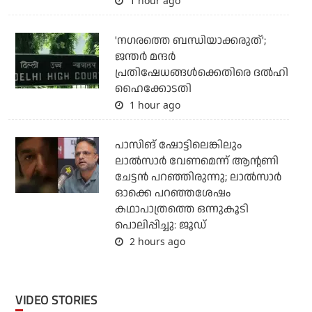
1 hour ago
'നഗരത്തെ ബന്ധിയാക്കരുത്';
ജന്തര്‍ മന്ദര്‍
പ്രതിഷേധങ്ങള്‍ക്കെതിരെ ദല്‍ഹി
ഹൈക്കോടതി
1 hour ago
പാസിങ് ഷോട്ടിലെങ്കിലും
ലാല്‍സാര്‍ വേണമെന്ന് ആന്റണി
ചേട്ടന്‍ പറഞ്ഞിരുന്നു; ലാല്‍സാര്‍
ഓക്കെ പറഞ്ഞശേഷം
കഥാപാത്രത്തെ ഒന്നുകൂടി
പൊലിപ്പിച്ചു: ജൂഡ്
2 hours ago
VIDEO STORIES