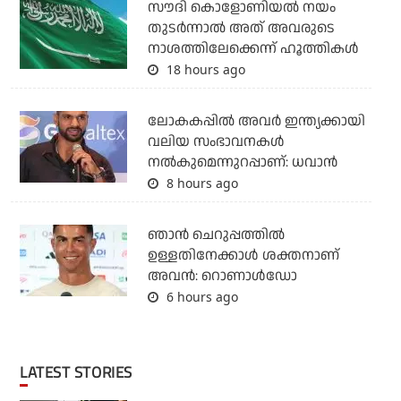
സൗദി കൊളോണിയല്‍ നയം
തുടര്‍ന്നാല്‍ അത് അവരുടെ
നാശത്തിലേക്കെന്ന് ഹൂത്തികള്‍
18 hours ago
ലോകകപ്പിൽ അവര്‍ ഇന്ത്യക്കായി
വലിയ സംഭാവനകള്‍
നല്‍കുമെന്നുറപ്പാണ്: ധവാന്‍
8 hours ago
ഞാന്‍ ചെറുപ്പത്തില്‍
ഉള്ളതിനേക്കാള്‍ ശക്തനാണ്
അവന്‍: റൊണാള്‍ഡോ
6 hours ago
LATEST STORIES