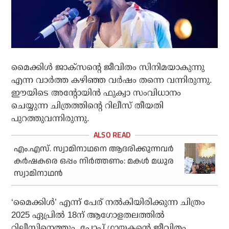
മൈക്കിള്‍ ജാക്സന്റെ ജീവിതം സിനിമയാകുന്നു
എന്ന വാര്‍ത്ത കഴിഞ്ഞ വര്‍ഷം തന്നെ വന്നിരുന്നു.
ഈയിടെ അന്റോയിന്‍ ഫുക്വാ സംവിധാനം
ചെയ്യുന്ന ചിത്രത്തിന്റെ റിലീസ് തീയതി
പുറത്തുവന്നിരുന്നു.
എം.എസ്. സ്വാമിനാഥനെ ആദരിക്കുന്നവർ
കർഷകരെ ഒപ്പം നിർത്തണം: മകൾ മധുര
സ്വാമിനാഥൻ
‘മൈക്കിള്‍’ എന്ന് പേര് നല്‍കിയിരിക്കുന്ന ചിത്രം
2025 ഏപ്രില്‍ 18ന് ആഗോളതലത്തില്‍
റിലീസിനെത്തും. പോപ് ഗായകന്റെ ജീവിതം