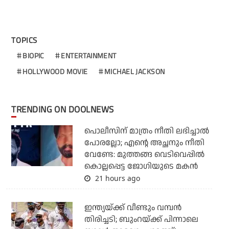
TOPICS
BIOPIC
ENTERTAINMENT
HOLLYWOOD MOVIE
MICHAEL JACKSON
TRENDING ON DOOLNEWS
പൊലീസിന് മാത്രം നീതി ലഭിച്ചാല്‍
പോരല്ലോ; എന്റെ അച്ഛനും നീതി
വേണ്ടേ: മുത്തങ്ങ വെടിവെപ്പില്‍
കൊല്ലപ്പെട്ട ജോഗിയുടെ മകന്‍
21 hours ago
ഇന്ത്യയ്ക്ക് വീണ്ടും വമ്പന്‍
തിരിച്ചടി; ബുംറയ്ക്ക് പിന്നാലെ