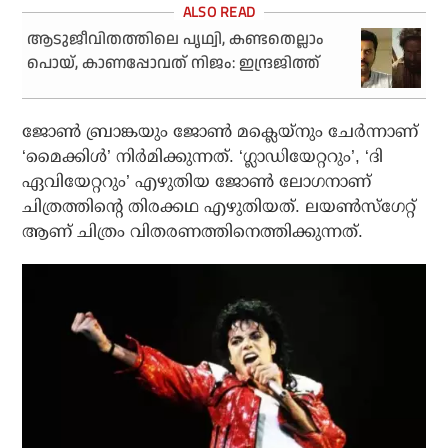
ആടുജീവിതത്തിലെ പൃഥ്വി, കണ്ടതെല്ലാം
പൊയ്, കാണപ്പോവത് നിജം: ഇന്ദ്രജിത്ത്
ജോണ്‍ ബ്രാങ്കയും ജോണ്‍ മക്ലെയ്നും ചേര്‍ന്നാണ്
‘മൈക്കിള്‍’ നിര്‍മിക്കുന്നത്. ‘ഗ്ലാഡിയേറ്ററും’, ‘ദി
ഏവിയേറ്ററും’ എഴുതിയ ജോണ്‍ ലോഗനാണ്
ചിത്രത്തിന്റെ തിരക്കഥ എഴുതിയത്. ലയണ്‍സ്‌ഗേറ്റ്
ആണ് ചിത്രം വിതരണത്തിനെത്തിക്കുന്നത്.