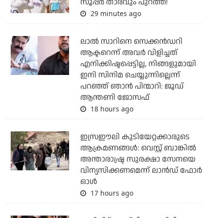
സൂപ്പര്‍ താരവും പുറത്ത്!
29 minutes ago
ലാല്‍ സാറിനെ സെക്കന്‍ഡറി
ആക്ടറെന്ന് അവര്‍ വിളിച്ചത്
എനിക്കിഷ്ടപ്പെട്ടില്ല, നിങ്ങളുമായി
ഇനി സിനിമ ചെയ്യുന്നില്ലെന്ന്
പറഞ്ഞ് ഞാന്‍ പിന്മാറി: ജൂഡ്
ആന്തണി ജോസഫ്
18 hours ago
ഇസ്രഈലി കുടിയേറ്റക്കാരുടെ
ആക്രമണങ്ങള്‍: വെസ്റ്റ് ബാങ്കില്‍
അന്താരാഷ്ട്ര സുരക്ഷാ സേനയെ
വിന്യസിക്കണമെന്ന് ലാന്‍ഡ് ഫോര്‍
ഓള്‍
17 hours ago