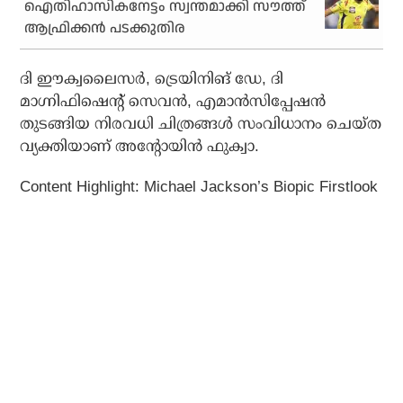
ഐതിഹാസികനേട്ടം സ്വന്തമാക്കി സൗത്ത്
ആഫ്രിക്കന്‍ പടക്കുതിര
ദി ഈക്വലൈസര്‍, ട്രെയിനിങ് ഡേ, ദി
മാഗ്നിഫിഷെന്റ് സെവന്‍, എമാന്‍സിപ്പേഷന്‍
തുടങ്ങിയ നിരവധി ചിത്രങ്ങള്‍ സംവിധാനം ചെയ്ത
വ്യക്തിയാണ് അന്റോയിന്‍ ഫുക്വാ.
Content Highlight: Michael Jackson’s Biopic Firstlook