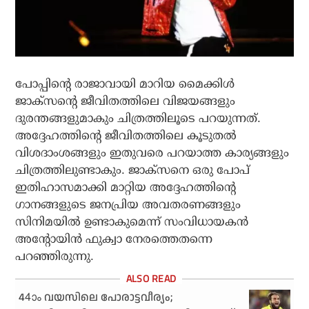
പോപ്പിന്റെ രാജാവായി മാറിയ മൈക്കിള്‍
ജാക്സന്റെ ജീവിതത്തിലെ വിജയങ്ങളും
ദുരന്തങ്ങളുമാകും ചിത്രത്തിലൂടെ പറയുന്നത്.
അദ്ദേഹത്തിന്റെ ജീവിതത്തിലെ കൂടുതല്‍
വിശദാംശങ്ങളും ഇതുവരെ പറയാത്ത കാര്യങ്ങളും
ചിത്രത്തിലുണ്ടാകും. ജാക്സനെ ഒരു പോപ്
ഇതിഹാസമാക്കി മാറ്റിയ അദ്ദേഹത്തിന്റെ
ഗാനങ്ങളുടെ ജനപ്രിയ അവതരണങ്ങളും
സിനിമയില്‍ ഉണ്ടാകുമെന്ന് സംവിധായകന്‍
അന്റോയിന്‍ ഫുക്വാ നേരത്തെതന്നെ
പറഞ്ഞിരുന്നു.
44ാം വയസിലെ പോരാട്ടവീര്യം;