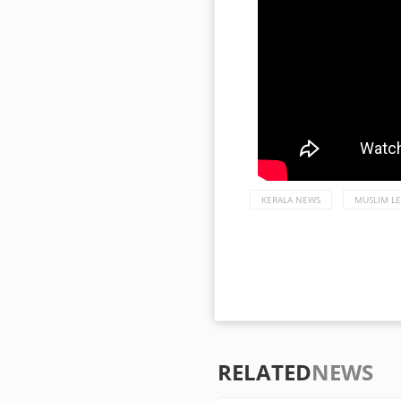
KERALA NEWS
MUSLIM L
RELATED
NEWS