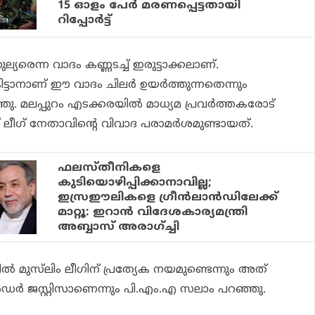
15 ഓളം പേർ മരണപ്പെട്ടതായി
റിപ്പോർട്ട്
ല്യരെന്ന വാദം കണ്ണടച്ച് ഇരുട്ടാക്കലാണ്.
ട്ടാനാണ് ഈ വാദം ചിലർ ഉയർത്തുന്നതെന്നും
ു. മലപ്പുറം എടക്കരയിൽ മാധ്യമ പ്രവർത്തകരോട്
ലീ​ഗ് നേതാവിൻ്റെ വിവാദ പരാമർശമുണ്ടായത്.
ഫലസ്തീനികളെ
കുടിയൊഴിപ്പിക്കാനാവില്ല;
ഇസ്രഈലികളെ ഗ്രീന്‍ലാന്‍ഡിലേക്ക്
മാറ്റൂ: ഇറാന്‍ വിദേശകാര്യമന്ത്രി
അബ്ബാസ് അരാഗ്ച്ചി
ൽ മുസ്‌ലിം ലീഗിന് പ്രത്യേക നയമുണ്ടെന്നും അത്
ജെൻഡർ ജസ്റ്റിസാണെന്നും പി.എം.എ സലാം പറഞ്ഞു.