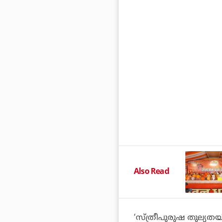
Also Read
‘സ്ത്രീപുരുഷ തുല്യതയ