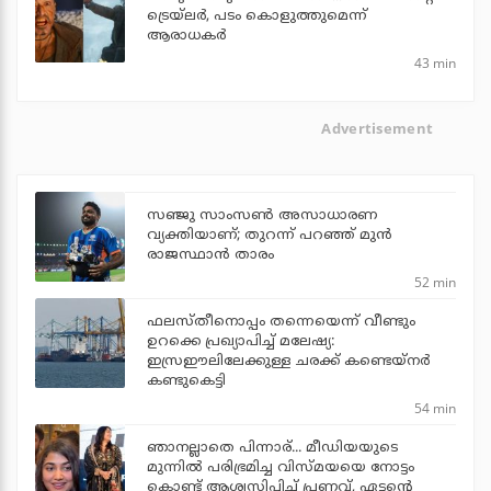
ട്രെയ്‌ലര്‍, പടം കൊളുത്തുമെന്ന്
ആരാധകര്‍
43 min
Advertisement
സഞ്ജു സാംസണ്‍ അസാധാരണ
വ്യക്തിയാണ്; തുറന്ന് പറഞ്ഞ് മുന്‍
രാജസ്ഥാന്‍ താരം
52 min
ഫലസ്തീനൊപ്പം തന്നെയെന്ന് വീണ്ടും
ഉറക്കെ പ്രഖ്യാപിച്ച് മലേഷ്യ:
ഇസ്രഈലിലേക്കുള്ള ചരക്ക് കണ്ടെയ്‌നര്‍
കണ്ടുകെട്ടി
54 min
ഞാനല്ലാതെ പിന്നാര്... മീഡിയയുടെ
മുന്നില്‍ പരിഭ്രമിച്ച വിസ്മയയെ നോട്ടം
കൊണ്ട് ആശ്വസിപ്പിച്ച് പ്രണവ്, ഏട്ടന്റെ