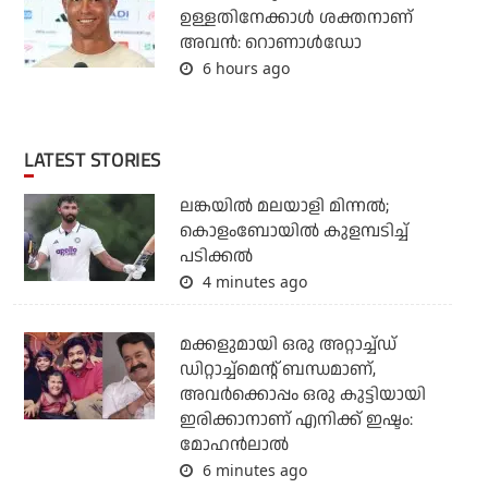
ഉള്ളതിനേക്കാള്‍ ശക്തനാണ്
അവന്‍: റൊണാള്‍ഡോ
6 hours ago
LATEST STORIES
ലങ്കയില്‍ മലയാളി മിന്നല്‍;
കൊളംബോയിൽ കുളമ്പടിച്ച്
പടിക്കല്‍
4 minutes ago
മക്കളുമായി ഒരു അറ്റാച്ച്ഡ്
ഡിറ്റാച്ച്മെന്റ് ബന്ധമാണ്,
അവർക്കൊപ്പം ഒരു കുട്ടിയായി
ഇരിക്കാനാണ് എനിക്ക് ഇഷ്ടം:
മോഹൻലാൽ
6 minutes ago