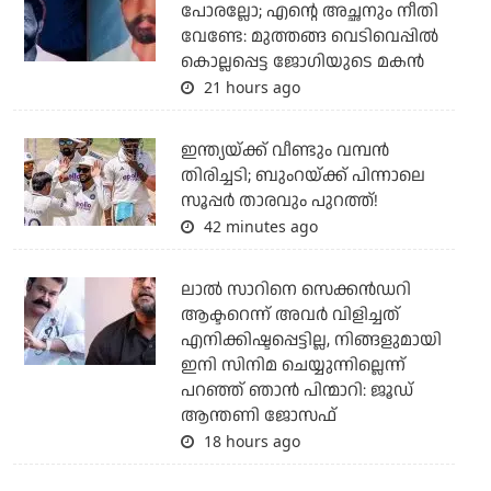
പോരല്ലോ; എന്റെ അച്ഛനും നീതി
വേണ്ടേ: മുത്തങ്ങ വെടിവെപ്പില്‍
കൊല്ലപ്പെട്ട ജോഗിയുടെ മകന്‍
21 hours ago
ഇന്ത്യയ്ക്ക് വീണ്ടും വമ്പന്‍
തിരിച്ചടി; ബുംറയ്ക്ക് പിന്നാലെ
സൂപ്പര്‍ താരവും പുറത്ത്!
42 minutes ago
ലാല്‍ സാറിനെ സെക്കന്‍ഡറി
ആക്ടറെന്ന് അവര്‍ വിളിച്ചത്
എനിക്കിഷ്ടപ്പെട്ടില്ല, നിങ്ങളുമായി
ഇനി സിനിമ ചെയ്യുന്നില്ലെന്ന്
പറഞ്ഞ് ഞാന്‍ പിന്മാറി: ജൂഡ്
ആന്തണി ജോസഫ്
18 hours ago