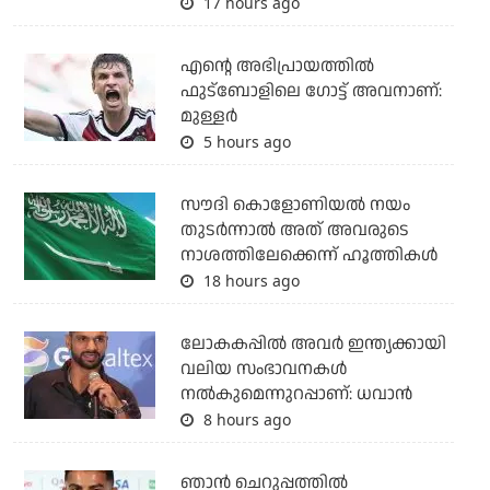
17 hours ago
എന്റെ അഭിപ്രായത്തില്‍
ഫുട്‌ബോളിലെ ഗോട്ട് അവനാണ്:
മുള്ളര്‍
5 hours ago
സൗദി കൊളോണിയല്‍ നയം
തുടര്‍ന്നാല്‍ അത് അവരുടെ
നാശത്തിലേക്കെന്ന് ഹൂത്തികള്‍
18 hours ago
ലോകകപ്പിൽ അവര്‍ ഇന്ത്യക്കായി
വലിയ സംഭാവനകള്‍
നല്‍കുമെന്നുറപ്പാണ്: ധവാന്‍
8 hours ago
ഞാന്‍ ചെറുപ്പത്തില്‍