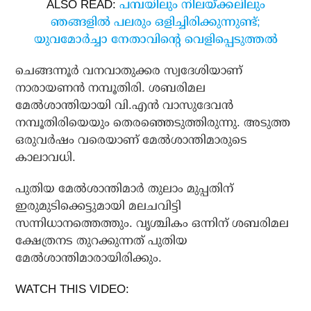
ALSO READ:
പമ്പയിലും നിലയ്ക്കലിലും
ഞങ്ങളില്‍ പലരും ഒളിച്ചിരിക്കുന്നുണ്ട്;
യുവമോര്‍ച്ചാ നേതാവിന്റെ വെളിപ്പെടുത്തല്‍
ചെങ്ങന്നൂര്‍ വനവാതുക്കര സ്വദേശിയാണ്
നാരായണന്‍ നമ്പൂതിരി. ശബരിമല
മേല്‍ശാന്തിയായി വി.എന്‍ വാസുദേവന്‍
നമ്പൂതിരിയെയും തെരഞ്ഞെടുത്തിരുന്നു. അടുത്ത
ഒരുവര്‍ഷം വരെയാണ് മേല്‍ശാന്തിമാരുടെ
കാലാവധി.
പുതിയ മേല്‍ശാന്തിമാര്‍ തുലാം മുപ്പതിന്
ഇരുമുടിക്കെട്ടുമായി മലചവിട്ടി
സന്നിധാനത്തെത്തും. വൃശ്ചികം ഒന്നിന് ശബരിമല
ക്ഷേത്രനട തുറക്കുന്നത് പുതിയ
മേല്‍ശാന്തിമാരായിരിക്കും.
WATCH THIS VIDEO: