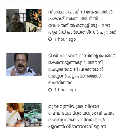
വീണ്ടും പൊലീസ് വേഷത്തിൽ
പ്രകാശ് വർമ്മ, അഥിതി
വേഷത്തിൽ മമ്മൂട്ടിയും ‘ലോ
ആൻഡ് ഓർഡർ’ ടീസർ പുറത്ത്
1 hour ago
ടി.ജി മോഹന്‍ ദാസിന്റെ പേരില്‍
കേസെടുത്തല്ലോ; അറസ്റ്റ്
ചെയ്യണമെന്ന് പറഞ്ഞാല്‍
ചെയ്യാന്‍ പറ്റുമോ: രമേശ്
ചെന്നിത്തല
1 hour ago
മുഖ്യമന്ത്രിയുടെ വിവാദ
ഹെലികോപ്റ്റര്‍ യാത്ര; വിഷയം
രഹസ്യാത്മകം, വിവരങ്ങള്‍
പുറത്ത് വിടാനാവാവില്ലെന്ന്