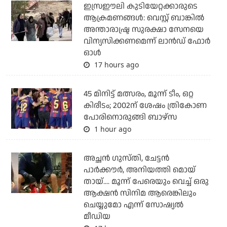
ഇസ്രഈലി കുടിയേറ്റക്കാരുടെ
ആക്രമണങ്ങള്‍: വെസ്റ്റ് ബാങ്കില്‍
അന്താരാഷ്ട്ര സുരക്ഷാ സേനയെ
വിന്യസിക്കണമെന്ന് ലാന്‍ഡ് ഫോര്‍
ഓള്‍
17 hours ago
45 മിനിട്ട് മത്സരം, മൂന്ന് ടീം, ഒറ്റ
കിരീടം; 2002ന് ശേഷം ത്രികോണ
പോരിനൊരുങ്ങി ബാഴ്‌സ
1 hour ago
അച്ഛന്‍ ഗുസ്തി, ചേട്ടന്‍
പാര്‍ക്കൗര്‍, അനിയത്തി മൊയ്
തായ്.... മൂന്ന് പേരെയും വെച്ച് ഒരു
ആക്ഷന്‍ സിനിമ ആരെങ്കിലും
ചെയ്യുമോ എന്ന് സോഷ്യല്‍
മീഡിയ