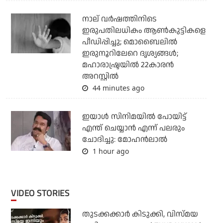
നാല് വര്‍ഷത്തിനിടെ
ഇരുപതിലധികം ആണ്‍കുട്ടികളെ
പീഡിപ്പിച്ചു; മൊബൈലില്‍
ഇരുനൂറിലേറെ ദൃശ്യങ്ങള്‍;
മഹാരാഷ്ട്രയില്‍ 22കാരന്‍
അറസ്റ്റില്‍
44 minutes ago
ഇയാൾ സിനിമയിൽ പോയിട്ട്
എന്ത് ചെയ്യാൻ എന്ന് പലരും
ചോദിച്ചു: മോഹൻലാൽ
1 hour ago
VIDEO STORIES
തുടക്കക്കാര്‍ കിടുക്കി, വിസ്മയ