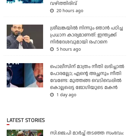
വഴിത്തിരിവ്
20 hours ago
ശ്രീലങ്കയില്‍ നിന്നും ഞാന്‍ പഠിച്ച
പ്രധാന കാര്യമാണത്: ഇന്ത്യക്ക്
നിര്‍ദേശവുമായി രഹാനെ
5 hours ago
പൊലീസിന് മാത്രം നീതി ലഭിച്ചാല്‍
പോരല്ലോ; എന്റെ അച്ഛനും നീതി
വേണ്ടേ: മുത്തങ്ങ വെടിവെപ്പില്‍
കൊല്ലപ്പെട്ട ജോഗിയുടെ മകന്‍
1 day ago
LATEST STORIES
സി.ജെ.പി മാര്‍ച്ച് തടഞ്ഞ സംഭവം: