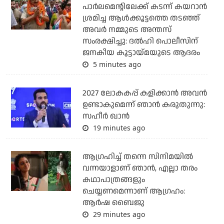
പാര്‍ലമെന്റിലേക്ക് കടന്ന് കയറാന്‍
ശ്രമിച്ച ആള്‍ക്കൂട്ടത്തെ തടഞ്ഞ്
അവര്‍ നമ്മുടെ അന്തസ്
സംരക്ഷിച്ചു: ദല്‍ഹി പൊലീസിന്
ജനകീയ കൂട്ടായ്മയുടെ ആദരം
5 minutes ago
2027 ലോകകപ്പ് കളിക്കാന്‍ അവന്‍
ഉണ്ടാകുമെന്ന് ഞാന്‍ കരുതുന്നു:
സഹീര്‍ ഖാന്‍
19 minutes ago
ആഗ്രഹിച്ച് തന്നെ സിനിമയില്‍
വന്നയാളാണ് ഞാന്‍, എല്ലാ തരം
കഥാപാത്രങ്ങളും
ചെയ്യണമെന്നാണ് ആഗ്രഹം:
ആര്‍ഷ ബൈജു
29 minutes ago