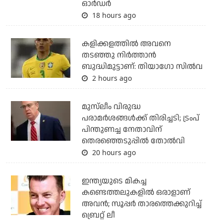
ഓര്‍ഡര്‍
18 hours ago
കളിക്കളത്തില്‍ അവനെ
തടഞ്ഞു നിര്‍ത്താന്‍
ബുദ്ധിമുട്ടാണ്: തിയാഗോ സില്‍വ
2 hours ago
മുസ്‌ലീം വിരുദ്ധ
പരാമര്‍ശങ്ങള്‍ക്ക് തിരിച്ചടി; ട്രംപ്
പിന്തുണച്ച നേതാവിന്
തെരഞ്ഞെടുപ്പില്‍ തോല്‍വി
20 hours ago
ഇന്ത്യയുടെ മികച്ച
കണ്ടെത്തലുകളില്‍ ഒരാളാണ്
അവന്‍; സൂപ്പര്‍ താരത്തെക്കുറിച്ച്
ബ്രെറ്റ് ലീ