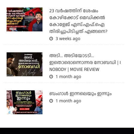
23 വർഷത്തിന് ശേഷം
കോഴിക്കോട് മെഡിക്കൽ
കോളേജ് എസ്.എഫ്.ഐ
തിരിച്ചുപിടിച്ചത് എങ്ങനെ?
3 weeks ago
അടി... അടിയോടടി...
ഇതൊരൊന്നൊന്നര നോബഡി | I
NOBODY | MOVIE REVIEW
1 month ago
ബംഗാള്‍ ഇന്നലെയും ഇന്നും
1 month ago