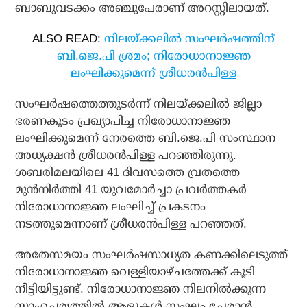
ബാബുവടക്കം അഞ്ചുപേരാണ് അറസ്റ്റിലായത്.
ALSO READ:
നിലയ്ക്കലില്‍ സംഘര്‍ഷത്തിന്
ബി.ജെ.പി ശ്രമം; നിരോധാനാജ്ഞ
ലംഘിക്കുമെന്ന് ശ്രീധരന്‍പിള്ള
സംഘര്‍ഷത്തെത്തുടര്‍ന്ന് നിലയ്ക്കലില്‍ ജില്ലാ
ഭരണകൂടം പ്രഖ്യാപിച്ച നിരോധാനാജ്ഞ
ലംഘിക്കുമെന്ന് നേരത്തെ ബി.ജെ.പി സംസ്ഥാന
അധ്യക്ഷന്‍ ശ്രീധരന്‍പിള്ള പറഞ്ഞിരുന്നു.
ശബരിമലയിലെ 41 ദിവസത്തെ വ്രതത്തെ
മുന്‍നിര്‍ത്തി 41 യുവമോര്‍ച്ചാ പ്രവര്‍ത്തകര്‍
നിരോധാനാജ്ഞ ലംഘിച്ച് പ്രകടനം
നടത്തുമെന്നാണ് ശ്രീധരന്‍പിള്ള പറഞ്ഞത്.
അതേസമയം സംഘര്‍ഷസാധ്യത കണക്കിലെടുത്ത്
നിരോധാനാജ്ഞ വെള്ളിയാഴ്ചത്തേക്ക് കൂടി
നീട്ടിയിട്ടുണ്ട്. നിരോധാനാജ്ഞ നിലനില്‍ക്കുന്ന
സാഹചര്യത്തില്‍ ആളുകള്‍ സംഘം ചേരാന്‍