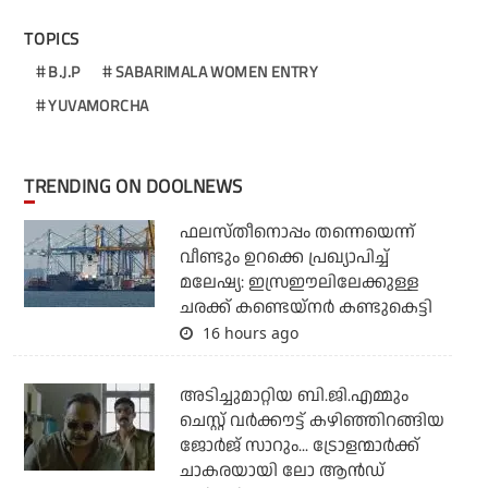
TOPICS
B.J.P
SABARIMALA WOMEN ENTRY
YUVAMORCHA
TRENDING ON DOOLNEWS
ഫലസ്തീനൊപ്പം തന്നെയെന്ന്
വീണ്ടും ഉറക്കെ പ്രഖ്യാപിച്ച്
മലേഷ്യ: ഇസ്രഈലിലേക്കുള്ള
ചരക്ക് കണ്ടെയ്‌നര്‍ കണ്ടുകെട്ടി
16 hours ago
അടിച്ചുമാറ്റിയ ബി.ജി.എമ്മും
ചെസ്റ്റ് വര്‍ക്കൗട്ട് കഴിഞ്ഞിറങ്ങിയ
ജോര്‍ജ് സാറും... ട്രോളന്മാര്‍ക്ക്
ചാകരയായി ലോ ആന്‍ഡ്