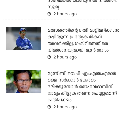
സിനിമകള്‍ കാണുന്നത് നിര്‍ത്തി:
സൂര്യ
2 hours ago
മത്സരത്തിന്റെ ഗതി മാറ്റിമറിക്കാന്‍
കഴിയുന്ന പ്രത്യേക മികവ്
അവര്‍ക്കില്ല; ഗംഭീറിനെതിരെ
വിമര്‍ശനവുമായി മുന്‍ താരം
2 hours ago
മൂന്ന് ബി.ജെ.പി എം.എല്‍.എമാര്‍
ഉള്ള സര്‍ക്കാര്‍ കേരളം
ഭരിക്കുമ്പോള്‍ മോഹന്‍ദാസിന്
ജാമ്യം കിട്ടുക തന്നെ ചെയ്യുമെന്ന്
പ്രതിപക്ഷം
2 hours ago