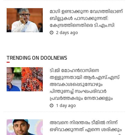
മാഗി ഉണ്ടാക്കുന്ന വേഗത്തിലാണ്
ബില്ലുകള്‍ പാസാക്കുന്നത്:
കേന്ദ്രത്തിനെതിരെ ടി.എം.സി
2 days ago
TRENDING ON DOOLNEWS
ടി.ജി മോഹന്‍ദാസിനെ
തള്ളുന്നതായി ആര്‍.എസ്.എസ്
അവകാശപ്പെടുമ്പോഴും
പിന്തുണച്ച് സംഘപരിവാര്‍
പ്രവര്‍ത്തകരും നേതാക്കളും
1 day ago
അവനെ നിരന്തരം ടീമില്‍ നിന്ന്
ഒഴിവാക്കുന്നത് എന്നെ ശരിക്കും