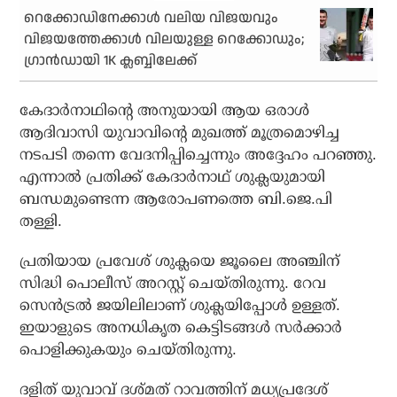
റെക്കോഡിനേക്കാള്‍ വലിയ വിജയവും
വിജയത്തേക്കാള്‍ വിലയുള്ള റെക്കോഡും;
ഗ്രാന്‍ഡായി 1K ക്ലബ്ബിലേക്ക്
കേദാര്‍നാഥിന്റെ അനുയായി ആയ ഒരാള്‍
ആദിവാസി യുവാവിന്റെ മുഖത്ത് മൂത്രമൊഴിച്ച
നടപടി തന്നെ വേദനിപ്പിച്ചെന്നും അദ്ദേഹം പറഞ്ഞു.
എന്നാല്‍ പ്രതിക്ക് കേദാര്‍നാഥ് ശുക്ലയുമായി
ബന്ധമുണ്ടെന്ന ആരോപണത്തെ ബി.ജെ.പി
തള്ളി.
പ്രതിയായ പ്രവേശ് ശുക്ലയെ ജൂലൈ അഞ്ചിന്
സിദ്ധി പൊലീസ് അറസ്റ്റ് ചെയ്തിരുന്നു. റേവ
സെന്‍ട്രല്‍ ജയിലിലാണ് ശുക്ലയിപ്പോള്‍ ഉള്ളത്.
ഇയാളുടെ അനധികൃത കെട്ടിടങ്ങള്‍ സര്‍ക്കാര്‍
പൊളിക്കുകയും ചെയ്തിരുന്നു.
ദളിത് യുവാവ് ദശ്മത് റാവത്തിന് മധ്യപ്രദേശ്