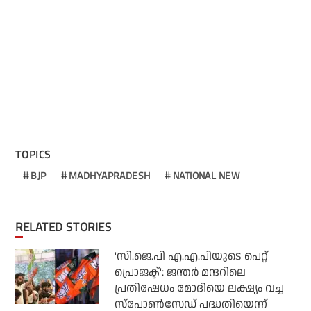
TOPICS
BJP
MADHYAPRADESH
NATIONAL NEW
RELATED STORIES
'സി.ജെ.പി എ.എ.പിയുടെ പെറ്റ്
പ്രൊജക്ട്': ജന്തര്‍ മന്ദറിലെ
പ്രതിഷേധം മോദിയെ ലക്ഷ്യം വച്ച
സ്‌പോണ്‍സേഡ് പദ്ധതിയെന്ന്