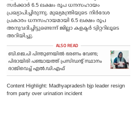
സര്‍ക്കാര്‍ 6.5 ലക്ഷം രൂപ ധനസഹായം
പ്രഖ്യാപിച്ചിരുന്നു. മുഖ്യമന്ത്രിയുടെ നിര്‍ദേശ
പ്രകാരം ധനസഹായമായി 6.5 ലക്ഷം രൂപ
അനുവദിച്ചിട്ടുണ്ടെന്ന് ജില്ലാ കളക്ടര്‍ ട്വിറ്ററിലൂടെ
അറിയിച്ചു.
ബി.ജെ.പി പിന്തുണയില്‍ ഭരണം വേണ്ട;
പിരായിരി പഞ്ചായത്ത് പ്രസിഡന്റ് സ്ഥാനം
രാജിവെച്ച് എല്‍.ഡി.എഫ്
Content Highlight: Madhyapradesh bjp leader resign
from party over urination incident