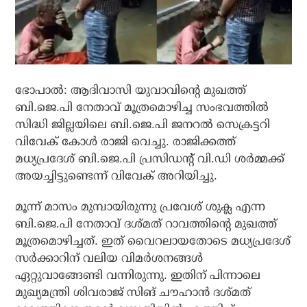
ഭോപാല്‍: ആദിവാസി യുവാവിന്റെ മുഖത്ത്
ബി.ജെ.പി നേതാവ് മൂത്രമൊഴിച്ച സംഭവത്തില്‍
സിദ്ധി ജില്ലയിലെ ബി.ജെ.പി ജനറല്‍ സെക്രട്ടറി
വിവേക് കോള്‍ രാജി വെച്ചു. രാജിക്കത്ത്
മധ്യപ്രദേശ് ബി.ജെ.പി പ്രസിഡന്റ് വി.ഡി ശര്‍മ്മക്ക്
അയച്ചിട്ടുണ്ടെന്ന് വിവേക് അറിയിച്ചു.
മൂന്ന് മാസം മുമ്പായിരുന്നു പ്രവേശ് ശുക്ല എന്ന
ബി.ജെ.പി നേതാവ് ദശ്മത് റാവത്തിന്റെ മുഖത്ത്
മൂത്രമൊഴിച്ചത്. ഇത് വൈറലായതോടെ മധ്യപ്രദേശ്
സര്‍ക്കാറിന് വലിയ വിമര്‍ശനങ്ങള്‍
ഏറ്റുവാങ്ങേണ്ടി വന്നിരുന്നു. ഇതിന് പിന്നാലെ
മുഖ്യമന്ത്രി ശിവരാജ് സിങ് ചൗഹാന്‍ ദശ്മത്