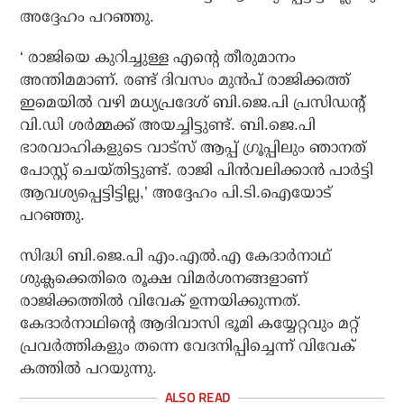
അദ്ദേഹം പറഞ്ഞു.
‘ രാജിയെ കുറിച്ചുള്ള എന്റെ തീരുമാനം
അന്തിമമാണ്. രണ്ട് ദിവസം മുന്‍പ് രാജിക്കത്ത്
ഇമെയില്‍ വഴി മധ്യപ്രദേശ് ബി.ജെ.പി പ്രസിഡന്റ്
വി.ഡി ശര്‍മ്മക്ക് അയച്ചിട്ടുണ്ട്. ബി.ജെ.പി
ഭാരവാഹികളുടെ വാട്‌സ് ആപ്പ് ഗ്രൂപ്പിലും ഞാനത്
പോസ്റ്റ് ചെയ്തിട്ടുണ്ട്. രാജി പിന്‍വലിക്കാന്‍ പാര്‍ട്ടി
ആവശ്യപ്പെട്ടിട്ടില്ല,’ അദ്ദേഹം പി.ടി.ഐയോട്
പറഞ്ഞു.
സിദ്ധി ബി.ജെ.പി എം.എല്‍.എ കേദാര്‍നാഥ്
ശുക്ലക്കെതിരെ രൂക്ഷ വിമര്‍ശനങ്ങളാണ്
രാജിക്കത്തില്‍ വിവേക് ഉന്നയിക്കുന്നത്.
കേദാര്‍നാഥിന്റെ ആദിവാസി ഭൂമി കയ്യേറ്റവും മറ്റ്
പ്രവര്‍ത്തികളും തന്നെ വേദനിപ്പിച്ചെന്ന് വിവേക്
കത്തില്‍ പറയുന്നു.