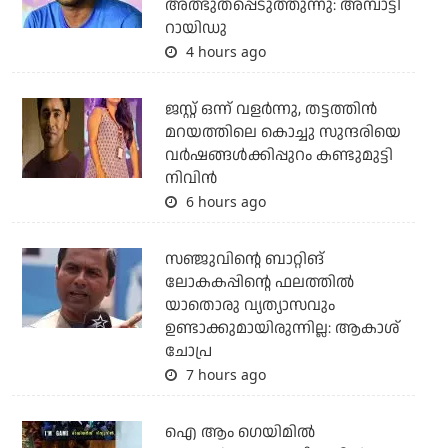
അത്ഭുതപ്പെടുത്തുന്നു: അമ്പാട്ടി
റായിഡു
4 hours ago
ജസ്റ്റ് ഒന്ന് വളര്‍ന്നു, തട്ടത്തിന്‍
മറയത്തിലെ കൊച്ചു സുന്ദരിയെ
വര്‍ഷങ്ങള്‍ക്കിപ്പുറം കണ്ടുമുട്ടി
നിവിന്‍
6 hours ago
സഞ്ജുവിന്റെ ബാറ്റിങ്
ലോകകപ്പിന്റെ ഫലത്തില്‍
യാതൊരു വ്യത്യാസവും
ഉണ്ടാക്കുമായിരുന്നില്ല: ആകാശ്
ചോപ്ര
7 hours ago
ഐ ആം ഗെയിമില്‍