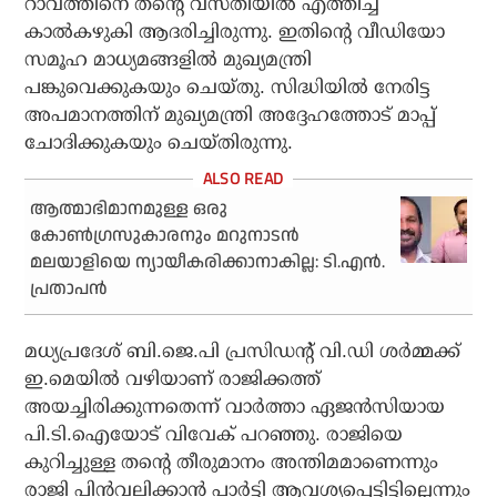
റാവത്തിനെ തന്റെ വസതിയില്‍ എത്തിച്ച്
കാല്‍കഴുകി ആദരിച്ചിരുന്നു. ഇതിന്റെ വീഡിയോ
സമൂഹ മാധ്യമങ്ങളില്‍ മുഖ്യമന്ത്രി
പങ്കുവെക്കുകയും ചെയ്തു. സിദ്ധിയില്‍ നേരിട്ട
അപമാനത്തിന് മുഖ്യമന്ത്രി അദ്ദേഹത്തോട് മാപ്പ്
ചോദിക്കുകയും ചെയ്തിരുന്നു.
ആത്മാഭിമാനമുള്ള ഒരു
കോണ്‍ഗ്രസുകാരനും മറുനാടന്‍
മലയാളിയെ ന്യായീകരിക്കാനാകില്ല: ടി.എന്‍.
പ്രതാപന്‍
മധ്യപ്രദേശ് ബി.ജെ.പി പ്രസിഡന്റ് വി.ഡി ശര്‍മ്മക്ക്
ഇ.മെയില്‍ വഴിയാണ് രാജിക്കത്ത്
അയച്ചിരിക്കുന്നതെന്ന് വാര്‍ത്താ ഏജന്‍സിയായ
പി.ടി.ഐയോട് വിവേക് പറഞ്ഞു. രാജിയെ
കുറിച്ചുള്ള തന്റെ തീരുമാനം അന്തിമമാണെന്നും
രാജി പിന്‍വലിക്കാന്‍ പാര്‍ട്ടി ആവശ്യപ്പെട്ടിട്ടില്ലെന്നും