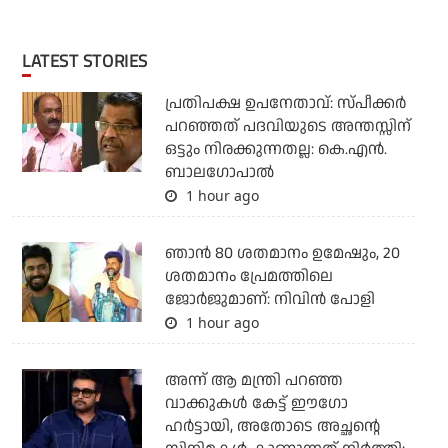
LATEST STORIES
പ്രതിപക്ഷ ഉപനേതാവ്: സ്പീക്കര്‍
പറഞ്ഞത് പദവിയുടെ അന്തസ്സിന്
ഒട്ടും നിരക്കുന്നതല്ല: കെ.എന്‍.
ബാലഗോപാല്‍
1 hour ago
ഞാൻ 80 ശതമാനം ഉമേഷും, 20
ശതമാനം പ്രേമത്തിലെ
ജോർജുമാണ്: നിവിൻ പോളി
1 hour ago
അന്ന് ആ മന്ത്രി പറഞ്ഞ
വാക്കുകള്‍ കേട്ട് ഈഗോ
ഹര്‍ട്ടായി, അതോടെ അച്ഛന്റെ