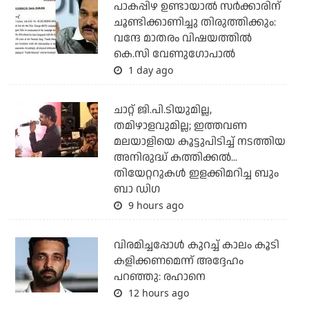
പാകപ്പിഴ ഉണ്ടായാല്‍ സര്‍ക്കാരിന്
ചൂണ്ടിക്കാണിച്ചു തിരുത്തിക്കും:
വന്ദേ മാതരം വിഷയത്തില്‍
കെ.സി വേണുഗോപാല്‍
1 day ago
ചാറ്റ് ജി.പി.ടിയുമില്ല,
തമിഴാളവുമില്ല; ഇത്തവണ
മലയാളിയെ കൂട്ടുപിടിച്ച് നടത്തിയ
അനിരുദ്ധ് കത്തിക്കല്‍...
തിയേറ്ററുകള്‍ ഇളക്കിമറിച്ച ബും
ബാ ഡിഗ
9 hours ago
വിരമിച്ചപ്പോള്‍ കുറച്ച് കാലം കൂടി
കളിക്കണമെന്ന് അദ്ദേഹം
പറഞ്ഞു: രഹാനെ
12 hours ago