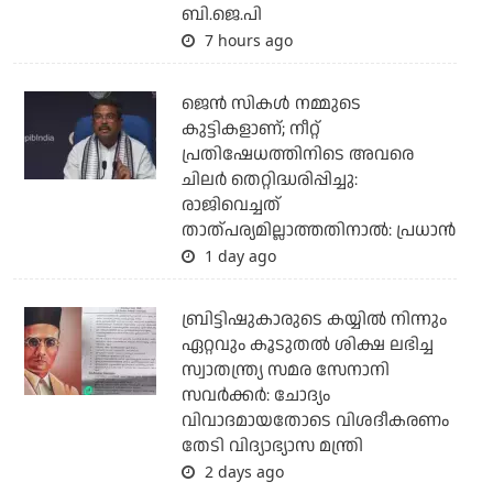
ബി.ജെ.പി
7 hours ago
ജെന്‍ സികള്‍ നമ്മുടെ
കുട്ടികളാണ്; നീറ്റ്
പ്രതിഷേധത്തിനിടെ അവരെ
ചിലര്‍ തെറ്റിദ്ധരിപ്പിച്ചു:
രാജിവെച്ചത്
താത്പര്യമില്ലാത്തതിനാല്‍: പ്രധാന്‍
1 day ago
ബ്രിട്ടിഷുകാരുടെ കയ്യില്‍ നിന്നും
ഏറ്റവും കൂടുതല്‍ ശിക്ഷ ലഭിച്ച
സ്വാതന്ത്ര്യ സമര സേനാനി
സവര്‍ക്കര്‍: ചോദ്യം
വിവാദമായതോടെ വിശദീകരണം
തേടി വിദ്യാഭ്യാസ മന്ത്രി
2 days ago