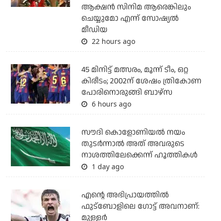
ആക്ഷന്‍ സിനിമ ആരെങ്കിലും
ചെയ്യുമോ എന്ന് സോഷ്യല്‍
മീഡിയ
22 hours ago
45 മിനിട്ട് മത്സരം, മൂന്ന് ടീം, ഒറ്റ
കിരീടം; 2002ന് ശേഷം ത്രികോണ
പോരിനൊരുങ്ങി ബാഴ്‌സ
6 hours ago
സൗദി കൊളോണിയല്‍ നയം
തുടര്‍ന്നാല്‍ അത് അവരുടെ
നാശത്തിലേക്കെന്ന് ഹൂത്തികള്‍
1 day ago
എന്റെ അഭിപ്രായത്തില്‍
ഫുട്‌ബോളിലെ ഗോട്ട് അവനാണ്:
മുള്ളര്‍