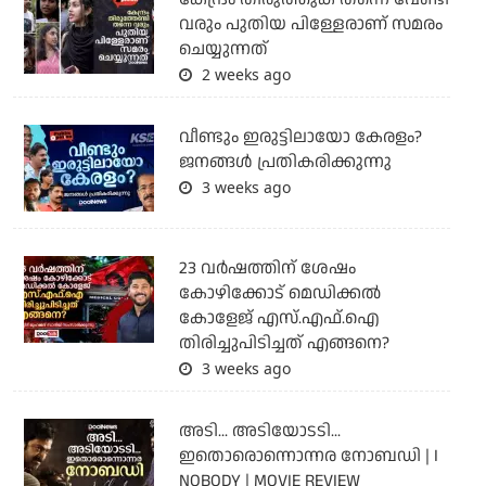
വരും പുതിയ പിള്ളേരാണ് സമരം
ചെയ്യുന്നത്
2 weeks ago
വീണ്ടും ഇരുട്ടിലായോ കേരളം?
ജനങ്ങൾ പ്രതികരിക്കുന്നു
3 weeks ago
23 വർഷത്തിന് ശേഷം
കോഴിക്കോട് മെഡിക്കൽ
കോളേജ് എസ്.എഫ്.ഐ
തിരിച്ചുപിടിച്ചത് എങ്ങനെ?
3 weeks ago
അടി... അടിയോടടി...
ഇതൊരൊന്നൊന്നര നോബഡി | I
NOBODY | MOVIE REVIEW