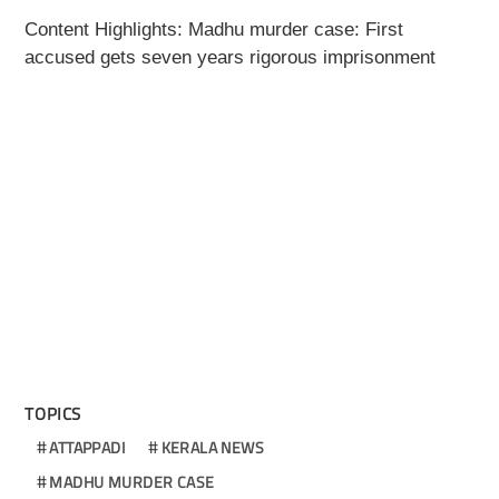
Content Highlights: Madhu murder case: First
accused gets seven years rigorous imprisonment
TOPICS
ATTAPPADI
KERALA NEWS
MADHU MURDER CASE