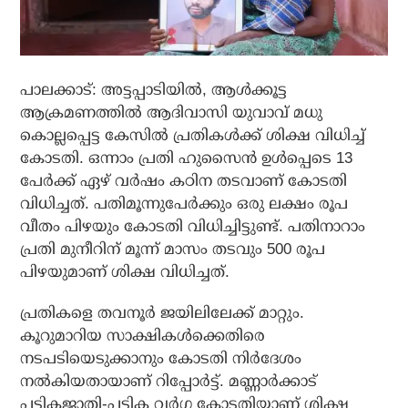
പാലക്കാട്: അട്ടപ്പാടിയില്‍, ആള്‍ക്കൂട്ട
ആക്രമണത്തില്‍ ആദിവാസി യുവാവ് മധു
കൊല്ലപ്പെട്ട കേസില്‍ പ്രതികള്‍ക്ക് ശിക്ഷ വിധിച്ച്
കോടതി. ഒന്നാം പ്രതി ഹുസൈന്‍ ഉള്‍പ്പെടെ 13
പേര്‍ക്ക് ഏഴ് വര്‍ഷം കഠിന തടവാണ് കോടതി
വിധിച്ചത്. പതിമൂന്നുപേര്‍ക്കും ഒരു ലക്ഷം രൂപ
വീതം പിഴയും കോടതി വിധിച്ചിട്ടുണ്ട്. പതിനാറാം
പ്രതി മുനീറിന് മൂന്ന് മാസം തടവും 500 രൂപ
പിഴയുമാണ് ശിക്ഷ വിധിച്ചത്.
പ്രതികളെ തവനൂര്‍ ജയിലിലേക്ക് മാറ്റും.
കൂറുമാറിയ സാക്ഷികള്‍ക്കെതിരെ
നടപടിയെടുക്കാനും കോടതി നിര്‍ദേശം
നല്‍കിയതായാണ് റിപ്പോര്‍ട്ട്. മണ്ണാര്‍ക്കാട്
പട്ടികജാതി-പട്ടിക വര്‍ഗ കോടതിയാണ് ശിക്ഷ