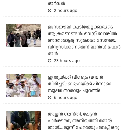
ഓര്‍ഡര്‍
2 hours ago
ഇസ്രഈലി കുടിയേറ്റക്കാരുടെ
ആക്രമണങ്ങള്‍: വെസ്റ്റ് ബാങ്കില്‍
അന്താരാഷ്ട്ര സുരക്ഷാ സേനയെ
വിന്യസിക്കണമെന്ന് ലാന്‍ഡ് ഫോര്‍
ഓള്‍
23 hours ago
ഇന്ത്യയ്ക്ക് വീണ്ടും വമ്പന്‍
തിരിച്ചടി; ബുംറയ്ക്ക് പിന്നാലെ
സൂപ്പര്‍ താരവും പുറത്ത്!
6 hours ago
അച്ഛന്‍ ഗുസ്തി, ചേട്ടന്‍
പാര്‍ക്കൗര്‍, അനിയത്തി മൊയ്
തായ്.... മൂന്ന് പേരെയും വെച്ച് ഒരു