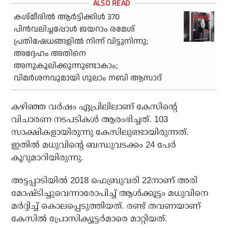
കശ്മീരില്‍ ആര്‍ട്ടിക്കിള്‍ 370
പിന്‍വലിച്ചപ്പോള്‍ ജയറാം രമേശ്
പ്രതിഷേധങ്ങളില്‍ നിന്ന് വിട്ടുനിന്നു;
അദ്ദേഹം അതിനെ
അനുകൂലിക്കുന്നുണ്ടാകാം;
വിമര്‍ശനവുമായി ഗുലാം നബി ആസാദ്
കഴിഞ്ഞ വര്‍ഷം ഏപ്രിലിലാണ് കേസിന്റെ
വിചാരണ നടപടികള്‍ ആരംഭിച്ചത്. 103
സാക്ഷികളായിരുന്നു കേസിലുണ്ടായിരുന്നത്.
ഇതില്‍ മധുവിന്റെ ബന്ധുവടക്കം 24 പേര്‍
കൂറുമാറിയിരുന്നു.
അട്ടപ്പാടിയില്‍ 2018 ഫെബ്രുവരി 22നാണ് അരി
മോഷ്ടിച്ചുവെന്നാരോപിച്ച് ആള്‍ക്കൂട്ടം മധുവിനെ
മര്‍ദ്ദിച്ച് കൊലപ്പെടുത്തിയത്. രണ്ട് തവണയാണ്
കേസില്‍ പ്രോസിക്യൂട്ടര്‍മാരെ മാറ്റിയത്.