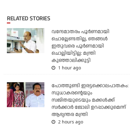
RELATED STORIES
വന്ദേമാതരം പൂര്‍ണമായി
ചൊല്ലേണ്ടതില്ല, ഞങ്ങള്‍
ഇതുവരെ പൂര്‍ണമായി
ചൊല്ലിയിട്ടില്ല: മന്ത്രി
കുഞ്ഞാലിക്കുട്ടി
1 hour ago
പോത്തുണ്ടി ഇരട്ടക്കൊലപാതകം:
സുധാകരന്റെയും
സജിതയുടെയും മക്കള്‍ക്ക്
സര്‍ക്കാര്‍ ജോലി ഉറപ്പാക്കുമെന്ന്
ആഭ്യന്തര മന്ത്രി
2 hours ago