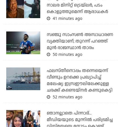
നാലര മിനിറ്റ് ട്രെയ്‌ലര്‍, പടം
കൊളുത്തുമെന്ന് ആരാധകര്‍
41 minutes ago
സഞ്ജു സാംസണ്‍ അസാധാരണ
വ്യക്തിയാണ്; തുറന്ന് പറഞ്ഞ്
മുന്‍ രാജസ്ഥാന്‍ താരം
50 minutes ago
ഫലസ്തീനൊപ്പം തന്നെയെന്ന്
വീണ്ടും ഉറക്കെ പ്രഖ്യാപിച്ച്
മലേഷ്യ: ഇസ്രഈലിലേക്കുള്ള
ചരക്ക് കണ്ടെയ്‌നര്‍ കണ്ടുകെട്ടി
52 minutes ago
ഞാനല്ലാതെ പിന്നാര്...
മീഡിയയുടെ മുന്നില്‍ പരിഭ്രമിച്ച
വിസ്മയയെ നോട്ടം കൊണ്ട്