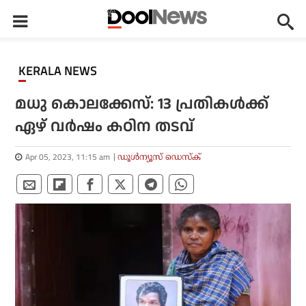
KERALA NEWS
മധു കൊലക്കേസ്: 13 പ്രതികള്‍ക്ക്
ഏഴ് വര്‍ഷം കഠിന തടവ്
Apr 05, 2023, 11:15 am
ഡൂള്‍ന്യൂസ് ഡെസ്‌ക്