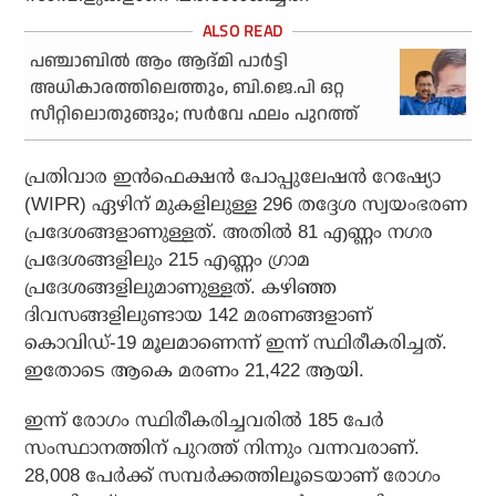
പഞ്ചാബില്‍ ആം ആദ്മി പാര്‍ട്ടി
അധികാരത്തിലെത്തും, ബി.ജെ.പി ഒറ്റ
സീറ്റിലൊതുങ്ങും; സര്‍വേ ഫലം പുറത്ത്
പ്രതിവാര ഇന്‍ഫെക്ഷന്‍ പോപ്പുലേഷന്‍ റേഷ്യോ
(WIPR) ഏഴിന് മുകളിലുള്ള 296 തദ്ദേശ സ്വയംഭരണ
പ്രദേശങ്ങളാണുള്ളത്. അതില്‍ 81 എണ്ണം നഗര
പ്രദേശങ്ങളിലും 215 എണ്ണം ഗ്രാമ
പ്രദേശങ്ങളിലുമാണുള്ളത്. കഴിഞ്ഞ
ദിവസങ്ങളിലുണ്ടായ 142 മരണങ്ങളാണ്
കൊവിഡ്-19 മൂലമാണെന്ന് ഇന്ന് സ്ഥിരീകരിച്ചത്.
ഇതോടെ ആകെ മരണം 21,422 ആയി.
ഇന്ന് രോഗം സ്ഥിരീകരിച്ചവരില്‍ 185 പേര്‍
സംസ്ഥാനത്തിന് പുറത്ത് നിന്നും വന്നവരാണ്.
28,008 പേര്‍ക്ക് സമ്പര്‍ക്കത്തിലൂടെയാണ് രോഗം