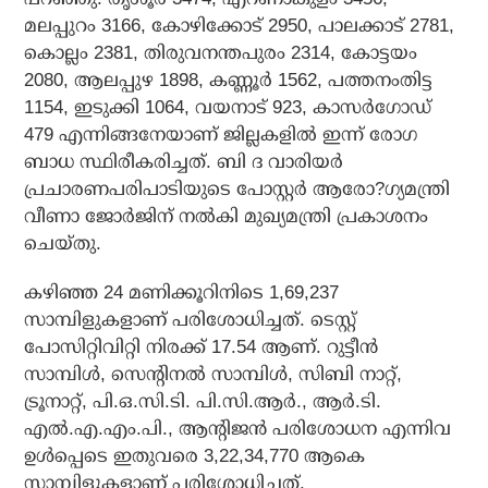
മലപ്പുറം 3166, കോഴിക്കോട് 2950, പാലക്കാട് 2781,
കൊല്ലം 2381, തിരുവനന്തപുരം 2314, കോട്ടയം
2080, ആലപ്പുഴ 1898, കണ്ണൂര്‍ 1562, പത്തനംതിട്ട
1154, ഇടുക്കി 1064, വയനാട് 923, കാസര്‍ഗോഡ്
479 എന്നിങ്ങനേയാണ് ജില്ലകളില്‍ ഇന്ന് രോഗ
ബാധ സ്ഥിരീകരിച്ചത്. ബി ദ വാരിയര്‍
പ്രചാരണപരിപാടിയുടെ പോസ്റ്റര്‍ ആരോ?ഗ്യമന്ത്രി
വീണാ ജോര്‍ജിന് നല്‍കി മുഖ്യമന്ത്രി പ്രകാശനം
ചെയ്തു.
കഴിഞ്ഞ 24 മണിക്കൂറിനിടെ 1,69,237
സാമ്പിളുകളാണ് പരിശോധിച്ചത്. ടെസ്റ്റ്
പോസിറ്റിവിറ്റി നിരക്ക് 17.54 ആണ്. റുട്ടീന്‍
സാമ്പിള്‍, സെന്റിനല്‍ സാമ്പിള്‍, സിബി നാറ്റ്,
ട്രൂനാറ്റ്, പി.ഒ.സി.ടി. പി.സി.ആര്‍., ആര്‍.ടി.
എല്‍.എ.എം.പി., ആന്റിജന്‍ പരിശോധന എന്നിവ
ഉള്‍പ്പെടെ ഇതുവരെ 3,22,34,770 ആകെ
സാമ്പിളുകളാണ് പരിശോധിച്ചത്.