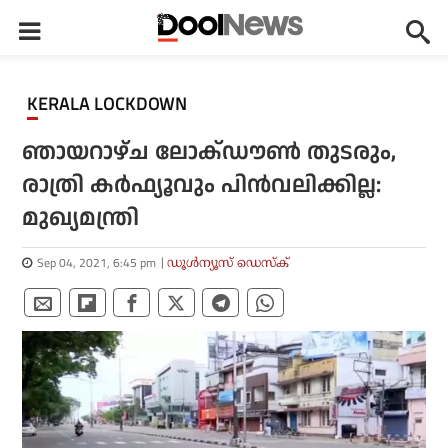
KERALA LOCKDOWN
ഞായറാഴ്ച ലോക്ഡൗണ്‍ തുടരും,
രാത്രി കര്‍ഫ്യൂവും പിന്‍വലിക്കില്ല:
മുഖ്യമന്ത്രി
Sep 04, 2021, 6:45 pm
ഡൂള്‍ന്യൂസ് ഡെസ്‌ക്