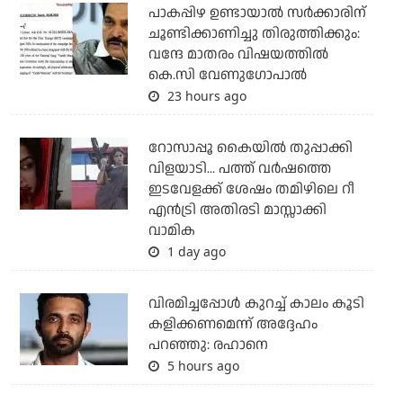
പാകപ്പിഴ ഉണ്ടായാല്‍ സര്‍ക്കാരിന്
ചൂണ്ടിക്കാണിച്ചു തിരുത്തിക്കും:
വന്ദേ മാതരം വിഷയത്തില്‍
കെ.സി വേണുഗോപാല്‍
23 hours ago
റോസാപ്പൂ കൈയില്‍ തുപ്പാക്കി
വിളയാടി... പത്ത് വര്‍ഷത്തെ
ഇടവേളക്ക് ശേഷം തമിഴിലെ റീ
എന്‍ട്രി അതിരടി മാസ്സാക്കി
വാമിക
1 day ago
വിരമിച്ചപ്പോള്‍ കുറച്ച് കാലം കൂടി
കളിക്കണമെന്ന് അദ്ദേഹം
പറഞ്ഞു: രഹാനെ
5 hours ago