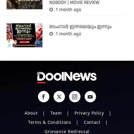
NOBODY | MOVIE REVIEW
1 month ago
ബംഗാള്‍ ഇന്നലെയും ഇന്നും
1 month ago
About
Team
Privacy Policy
Terms & Conditions
Contact
Grievance Redressal