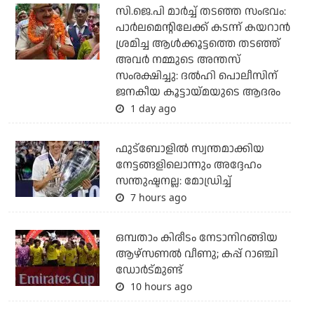
സി.ജെ.പി മാര്‍ച്ച് തടഞ്ഞ സംഭവം:
പാര്‍ലമെന്റിലേക്ക് കടന്ന് കയറാന്‍
ശ്രമിച്ച ആള്‍ക്കൂട്ടത്തെ തടഞ്ഞ്
അവര്‍ നമ്മുടെ അന്തസ്
സംരക്ഷിച്ചു: ദല്‍ഹി പൊലീസിന്
ജനകീയ കൂട്ടായ്മയുടെ ആദരം
1 day ago
ഫുട്ബോളില്‍ സ്വന്തമാക്കിയ
നേട്ടങ്ങളിലൊന്നും അദ്ദേഹം
സന്തുഷ്ടനല്ല: മോഡ്രിച്ച്
7 hours ago
ഒമ്പതാം കിരീടം നേടാനിറങ്ങിയ
ആഴ്സണല്‍ വീണു; കപ്പ് റാഞ്ചി
ഡോര്‍ട്മുണ്ട്
10 hours ago