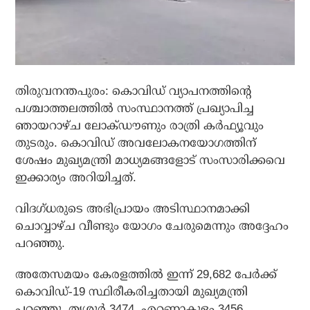
തിരുവനന്തപുരം: കൊവിഡ് വ്യാപനത്തിന്റെ
പശ്ചാത്തലത്തില്‍ സംസ്ഥാനത്ത് പ്രഖ്യാപിച്ച
ഞായറാഴ്ച ലോക്ഡൗണും രാത്രി കര്‍ഫ്യൂവും
തുടരും. കൊവിഡ് അവലോകനയോഗത്തിന്
ശേഷം മുഖ്യമന്ത്രി മാധ്യമങ്ങളോട് സംസാരിക്കവെ
ഇക്കാര്യം അറിയിച്ചത്.
വിദഗ്ധരുടെ അഭിപ്രായം അടിസ്ഥാനമാക്കി
ചൊവ്വാഴ്ച വീണ്ടും യോഗം ചേരുമെന്നും അദ്ദേഹം
പറഞ്ഞു.
അതേസമയം കേരളത്തില്‍ ഇന്ന് 29,682 പേര്‍ക്ക്
കൊവിഡ്-19 സ്ഥിരീകരിച്ചതായി മുഖ്യമന്ത്രി
പറഞ്ഞു. തൃശൂര്‍ 3474, എറണാകുളം 3456,