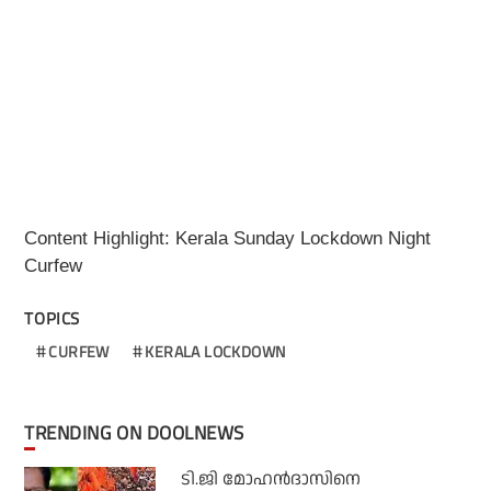
Content Highlight: Kerala Sunday Lockdown Night
Curfew
TOPICS
CURFEW
KERALA LOCKDOWN
TRENDING ON DOOLNEWS
ടി.ജി മോഹന്‍ദാസിനെ