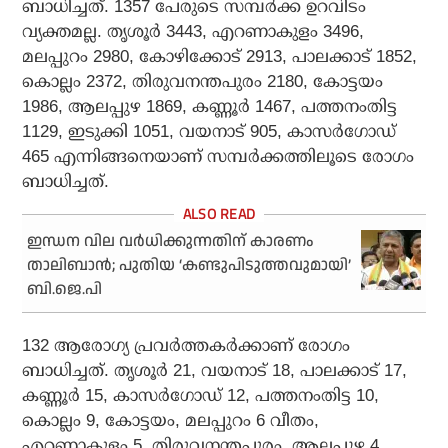
ബാധിച്ചത്. 1357 പേരുടെ സമ്പര്‍ക്ക ഉറവിടം
വ്യക്തമല്ല. തൃശൂര്‍ 3443, എറണാകുളം 3496,
മലപ്പുറം 2980, കോഴിക്കോട് 2913, പാലക്കാട് 1852,
കൊല്ലം 2372, തിരുവനന്തപുരം 2180, കോട്ടയം
1986, ആലപ്പുഴ 1869, കണ്ണൂര്‍ 1467, പത്തനംതിട്ട
1129, ഇടുക്കി 1051, വയനാട് 905, കാസര്‍ഗോഡ്
465 എന്നിങ്ങനെയാണ് സമ്പര്‍ക്കത്തിലൂടെ രോഗം
ബാധിച്ചത്.
ഇന്ധന വില വര്‍ധിക്കുന്നതിന് കാരണം
താലിബാന്‍; പുതിയ ‘കണ്ടുപിടുത്തവുമായി’
ബി.ജെ.പി
132 ആരോഗ്യ പ്രവര്‍ത്തകര്‍ക്കാണ് രോഗം
ബാധിച്ചത്. തൃശൂര്‍ 21, വയനാട് 18, പാലക്കാട് 17,
കണ്ണൂര്‍ 15, കാസര്‍ഗോഡ് 12, പത്തനംതിട്ട 10,
കൊല്ലം 9, കോട്ടയം, മലപ്പുറം 6 വീതം,
എറണാകുളം 5, തിരുവനന്തപുരം, ആലപ്പുഴ 4