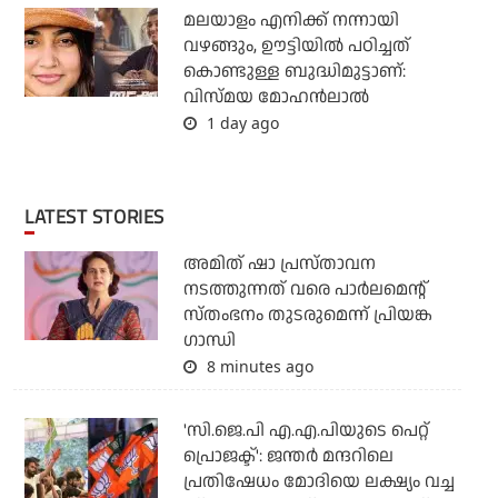
മലയാളം എനിക്ക് നന്നായി
വഴങ്ങും, ഊട്ടിയില്‍ പഠിച്ചത്
കൊണ്ടുള്ള ബുദ്ധിമുട്ടാണ്:
വിസ്മയ മോഹന്‍ലാല്‍
1 day ago
LATEST STORIES
അമിത് ഷാ പ്രസ്താവന
നടത്തുന്നത് വരെ പാര്‍ലമെന്റ്
സ്തംഭനം തുടരുമെന്ന് പ്രിയങ്ക
ഗാന്ധി
8 minutes ago
'സി.ജെ.പി എ.എ.പിയുടെ പെറ്റ്
പ്രൊജക്ട്': ജന്തര്‍ മന്ദറിലെ
പ്രതിഷേധം മോദിയെ ലക്ഷ്യം വച്ച