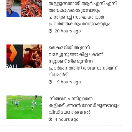
തള്ളുന്നതായി ആര്‍.എസ്.എസ്
അവകാശപ്പെടുമ്പോഴും
പിന്തുണച്ച് സംഘപരിവാര്‍
പ്രവര്‍ത്തകരും നേതാക്കളും
20 hours ago
കൈരളിയില്‍ ഇനി
വല്യേട്ടനുണ്ടാകില്ല? കാല്‍
നൂറ്റാണ്ട് നീണ്ടുനിന്ന
പ്രദര്‍ശനത്തിന് അവസാനമെന്ന്
റിപ്പോര്‍ട്ട്
19 hours ago
'നിങ്ങള്‍ പന്തില്ലാതെ
കളിക്ക്...ഞാന്‍ റോഡിലുണ്ടാവും'
വീഡിയോ വൈറല്‍
4 hours ago