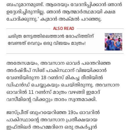
ബഹുമാനമുണ്ട്. ആരെയും വേദനിപ്പിക്കാന്‍ ഞാന്‍
ഉദ്ദേശിച്ചിരുന്നില്ല. ഞാന്‍ ആത്മാര്‍ത്ഥമായി ക്ഷമ
ചോദിക്കുന്നു.’ കമ്രാന്‍ അക്മല്‍ പറഞ്ഞു.
ചരിത്ര നേട്ടത്തിലെത്താന്‍ രോഹിത്തിന്
വേണ്ടത് വെറും ഒരു വിജയം മാത്രം!
അതേസമയം, അവസാന ഓവര്‍ പന്തെറിഞ്ഞ
അര്‍ഷ്ദീപ് സിങ് പാകിസ്ഥാന് വിജയിക്കാന്‍
വേണ്ടിയിരുന്ന 18 റണ്‍സ് മികച്ച രീതിയില്‍
ഡിഫന്‍ഡ് ചെയ്യുകയും ചെയ്തിരുന്നു. അവസാന
ഓവറില്‍ 11 റണ്‍സ് മാത്രം വഴങ്ങി ഇമാദ്
വസീമിന്റെ വിക്കറ്റും താരം സ്വന്തമാക്കി.
ജസ്പ്രീത് ബുംറയെറിഞ്ഞ 19ാം ഓവറില്‍
പാകിസ്ഥാന്റെ അവസാന പ്രതീക്ഷയായ
ഇഫ്തിഖര്‍ അഹമ്മദിനെ ഒരു തകര്‍പ്പന്‍