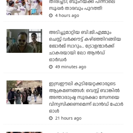
തിരിച്ചടി; ബുംറയ്ക്ക് പിന്നാലെ
സൂപ്പര്‍ താരവും പുറത്ത്!
4 hours ago
അടിച്ചുമാറ്റിയ ബി.ജി.എമ്മും
ചെസ്റ്റ് വര്‍ക്കൗട്ട് കഴിഞ്ഞിറങ്ങിയ
ജോര്‍ജ് സാറും... ട്രോളന്മാര്‍ക്ക്
ചാകരയായി ലോ ആന്‍ഡ്
ഓര്‍ഡര്‍
49 minutes ago
ഇസ്രഈലി കുടിയേറ്റക്കാരുടെ
ആക്രമണങ്ങള്‍: വെസ്റ്റ് ബാങ്കില്‍
അന്താരാഷ്ട്ര സുരക്ഷാ സേനയെ
വിന്യസിക്കണമെന്ന് ലാന്‍ഡ് ഫോര്‍
ഓള്‍
21 hours ago