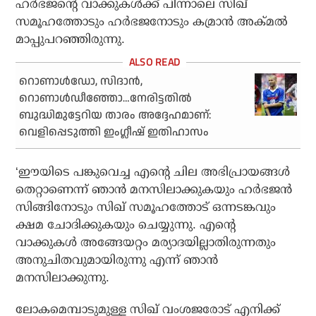
ഹര്‍ഭജന്റെ വാക്കുകള്‍ക്ക് പിന്നാലെ സിഖ്
സമൂഹത്തോടും ഹര്‍ഭജനോടും കമ്രാന്‍ അക്മല്‍
മാപ്പുപറഞ്ഞിരുന്നു.
റൊണാൾഡോ, സിദാൻ,
റൊണാൾഡീഞ്ഞോ…നേരിട്ടതിൽ
ബുദ്ധിമുട്ടേറിയ താരം അദ്ദേഹമാണ്:
വെളിപ്പെടുത്തി ഇംഗ്ലീഷ് ഇതിഹാസം
‘ഈയിടെ പങ്കുവെച്ച എന്റെ ചില അഭിപ്രായങ്ങള്‍
തെറ്റാണെന്ന് ഞാന്‍ മനസിലാക്കുകയും ഹര്‍ഭജന്‍
സിങ്ങിനോടും സിഖ് സമൂഹത്തോട് ഒന്നടങ്കവും
ക്ഷമ ചോദിക്കുകയും ചെയ്യുന്നു. എന്റെ
വാക്കുകള്‍ അങ്ങേയറ്റം മര്യാദയില്ലാതിരുന്നതും
അനുചിതവുമായിരുന്നു എന്ന് ഞാന്‍
മനസിലാക്കുന്നു.
ലോകമെമ്പാടുമുള്ള സിഖ് വംശജരോട് എനിക്ക്