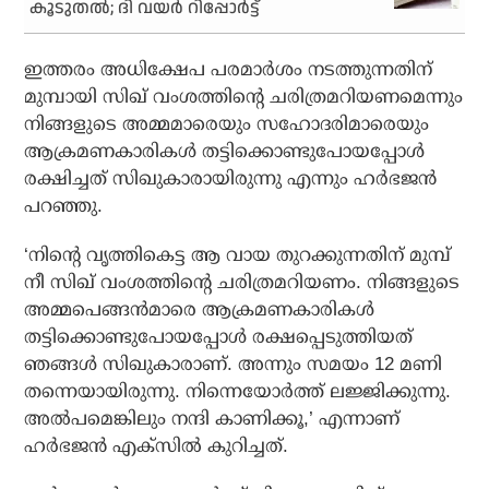
കൂടുതൽ; ദി വയർ റിപ്പോർട്ട്
ഇത്തരം അധിക്ഷേപ പരമാര്‍ശം നടത്തുന്നതിന്
മുമ്പായി സിഖ് വംശത്തിന്റെ ചരിത്രമറിയണമെന്നും
നിങ്ങളുടെ അമ്മമാരെയും സഹോദരിമാരെയും
ആക്രമണകാരികള്‍ തട്ടിക്കൊണ്ടുപോയപ്പോള്‍
രക്ഷിച്ചത് സിഖുകാരായിരുന്നു എന്നും ഹര്‍ഭജന്‍
പറഞ്ഞു.
‘നിന്റെ വൃത്തികെട്ട ആ വായ തുറക്കുന്നതിന് മുമ്പ്
നീ സിഖ് വംശത്തിന്റെ ചരിത്രമറിയണം. നിങ്ങളുടെ
അമ്മപെങ്ങന്‍മാരെ ആക്രമണകാരികള്‍
തട്ടിക്കൊണ്ടുപോയപ്പോള്‍ രക്ഷപ്പെടുത്തിയത്
ഞങ്ങള്‍ സിഖുകാരാണ്. അന്നും സമയം 12 മണി
തന്നെയായിരുന്നു. നിന്നെയോര്‍ത്ത് ലജ്ജിക്കുന്നു.
അല്‍പമെങ്കിലും നന്ദി കാണിക്കൂ,’ എന്നാണ്
ഹര്‍ഭജന്‍ എക്‌സില്‍ കുറിച്ചത്.