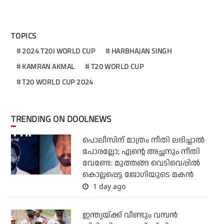
TOPICS
2024 T20I WORLD CUP
HARBHAJAN SINGH
KAMRAN AKMAL
T20 WORLD CUP
T20 WORLD CUP 2024
TRENDING ON DOOLNEWS
പൊലീസിന് മാത്രം നീതി ലഭിച്ചാല്‍
പോരല്ലോ; എന്റെ അച്ഛനും നീതി
വേണ്ടേ: മുത്തങ്ങ വെടിവെപ്പില്‍
കൊല്ലപ്പെട്ട ജോഗിയുടെ മകന്‍
1 day ago
ഇന്ത്യയ്ക്ക് വീണ്ടും വമ്പന്‍