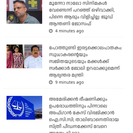
മൂന്നോ നാലോ സിനിമകൾ
വേണ്ടെന്ന് പറഞ്ഞ് ഒഴിവാക്കി,
പിന്നെ ആരും വിളിച്ചില്ല: ജൂഡ്
ആന്തണി ജോസഫ്
4 minutes ago
പോത്തുണ്ടി ഇരട്ടക്കൊലപാതകം:
സുധാകരന്റെയും
സജിതയുടെയും മക്കള്‍ക്ക്
സര്‍ക്കാര്‍ ജോലി ഉറപ്പാക്കുമെന്ന്
ആഭ്യന്തര മന്ത്രി
9 minutes ago
അമേരിക്കന്‍ ഭീഷണിക്കും
ഉപരോധത്തിനും പിന്നാലെ
അഫ്ഗാന്‍ കേസ് വിഭജിക്കാന്‍
ഐ.സി.സി; താലിബാനെതിരായ
സ്ത്രീ പീഡനക്കേസ് വേറെ