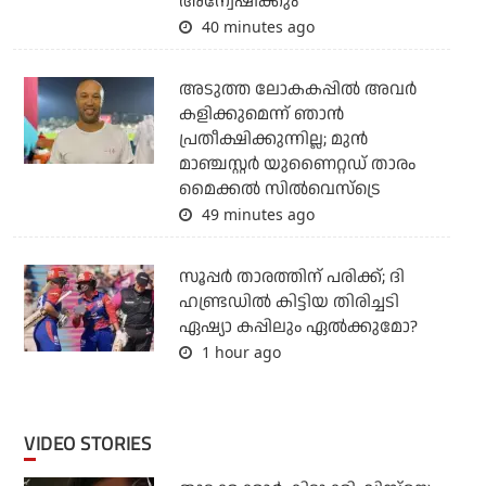
അന്വേഷിക്കും
40 minutes ago
അടുത്ത ലോകകപ്പില്‍ അവര്‍
കളിക്കുമെന്ന് ഞാന്‍
പ്രതീക്ഷിക്കുന്നില്ല; മുന്‍
മാഞ്ചസ്റ്റര്‍ യുണൈറ്റഡ് താരം
മൈക്കൽ സില്‍വെസ്‌ട്രെ
49 minutes ago
സൂപ്പര്‍ താരത്തിന് പരിക്ക്; ദി
ഹണ്ട്രഡില്‍ കിട്ടിയ തിരിച്ചടി
ഏഷ്യാ കപ്പിലും ഏല്‍ക്കുമോ?
1 hour ago
VIDEO STORIES