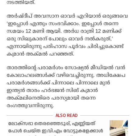
നടത്തിയത്.
അര്‍ഷ്ദീപ് അവസാന ഓവര്‍ എറിയാന്‍ ഒരുങ്ങവെ
‘ഇപ്പോള്‍ എന്തും സംഭവിക്കാം. ഇപ്പോള്‍ തന്നെ
സമയം 12 മണി ആയി. അര്‍ധ രാത്രി 12 മണിക്ക്
ഒരു സിഖുകാരന് പോലും ഓവര്‍ നല്‍കരുത്,’
എന്നായിരുന്നു പരിഹാസ പൂര്‍വം ചിരിച്ചുകൊണ്ട്
കമ്രാന്‍ അക്മല്‍ പറഞ്ഞത്.
താരത്തിന്റെ പരാമര്‍ശം സോഷ്യല്‍ മീഡിയല്‍ വന്‍
കോലാഹലങ്ങള്‍ക്ക് വഴിവെച്ചിരുന്നു. അധിക്ഷേപ
പരാമര്‍ശങ്ങള്‍ക്ക് പിന്നാലെ പിന്നാലെ മുന്‍
ഇന്ത്യന്‍ താരം ഹര്‍ഭജന്‍ സിങ് കമ്രാന്‍
അക്മലിനെതിരെ പരസ്യമായി തന്നെ
രംഗത്തുവന്നിരുന്നു.
ലോക്സഭാ തെരഞ്ഞെടുപ്പ്, എണ്ണിയത്
പോൾ ചെയ്ത ഇ.വി.എം വോട്ടുകളേക്കാൾ