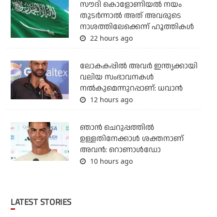
സൗദി കൊളോണിയല്‍ നയം
തുടര്‍ന്നാല്‍ അത് അവരുടെ
നാശത്തിലേക്കെന്ന് ഹൂത്തികള്‍
22 hours ago
ലോകകപ്പിൽ അവര്‍ ഇന്ത്യക്കായി
വലിയ സംഭാവനകള്‍
നല്‍കുമെന്നുറപ്പാണ്: ധവാന്‍
12 hours ago
ഞാന്‍ ചെറുപ്പത്തില്‍
ഉള്ളതിനേക്കാള്‍ ശക്തനാണ്
അവന്‍: റൊണാള്‍ഡോ
10 hours ago
LATEST STORIES