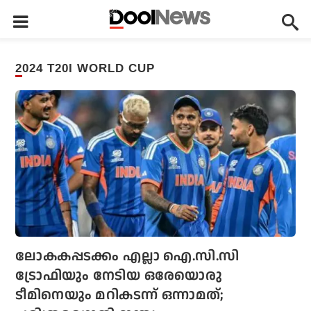
2024 T20I WORLD CUP
ലോകകപ്പടക്കം എല്ലാ ഐ.സി.സി
ട്രോഫിയും നേടിയ ഒരേയൊരു
ടീമിനെയും മറികടന്ന് ഒന്നാമത്;