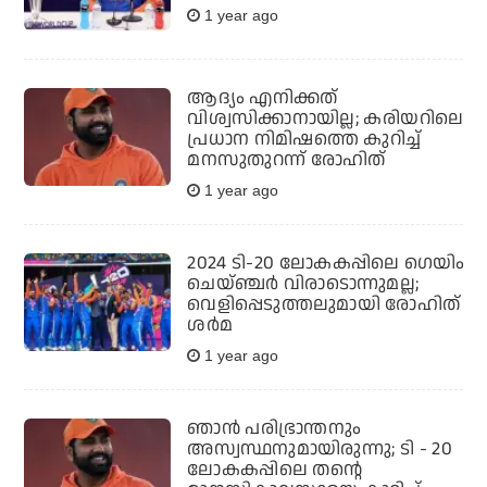
1 year ago
ആദ്യം എനിക്കത്
വിശ്വസിക്കാനായില്ല; കരിയറിലെ
പ്രധാന നിമിഷത്തെ കുറിച്ച്
മനസുതുറന്ന് രോഹിത്
1 year ago
2024 ടി-20 ലോകകപ്പിലെ ഗെയിം
ചെയ്ഞ്ചര്‍ വിരാടൊന്നുമല്ല;
വെളിപ്പെടുത്തലുമായി രോഹിത്
ശര്‍മ
1 year ago
ഞാൻ പരിഭ്രാന്തനും
അസ്വസ്ഥനുമായിരുന്നു; ടി - 20
ലോകകപ്പിലെ തന്റെ