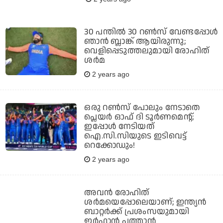
30 പന്തില്‍ 30 റണ്‍സ് വേണ്ടപ്പോള്‍
ഞാന്‍ ബ്ലാങ്ക് ആയിരുന്നു;
വെളിപ്പെടുത്തലുമായി രോഹിത്
ശര്‍മ
2 years ago
ഒരു റണ്‍സ് പോലും നേടാതെ
പ്ലെയര്‍ ഓഫ് ദി ടൂര്‍ണമെന്റ്;
ഇപ്പോള്‍ നേടിയത്
ഐ.സി.സിയുടെ ഇടിവെട്ട്
റെക്കോഡും!
2 years ago
അവന്‍ രോഹിത്
ശര്‍മയെപ്പോലെയാണ്; ഇന്ത്യന്‍
ബാറ്റര്‍ക്ക് പ്രശംസയുമായി
ഇര്‍ഫാന്‍ പത്താന്‍