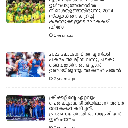
എന്നെ ലോകകപ്പ് ടീമില്‍
ഉള്‍പ്പെടുത്താതതില്‍
നിരാശയുണ്ടായിരുന്നു; 2024
സ്‌ക്വാഡിനെ കുറിച്ച്
കങ്കാരുക്കളുടെ ലോകകപ്പ്
ഹീറോ
1 year ago
2023 ലോകകപ്പില്‍ എനിക്ക്
പകരം അശ്വിന്‍ വന്നു, പക്ഷെ
ദൈവത്തിന് രണ്ട് പ്ലാന്‍
ഉണ്ടായിരുന്നു: അക്‌സര്‍ പട്ടേല്‍
2 years ago
ക്രിക്കറ്റിന്റെ ഏറ്റവും
പെര്‍ഫക്ടായ രീതിയിലാണ് അവര്‍
ലോകകപ്പ് കളിച്ചത്;
പ്രശംസയുമായി ഓസ്‌ട്രേലിയന്‍
ഇതിഹാസം
2 years ago