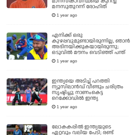
മാനസികാവസ്ഥയെ കുറിച്ച്
മനസുതുറന്ന് രോഹിത്
1 year ago
എനിക്ക് ഒരു
കുഴപ്പവുമുണ്ടായിരുന്നില്ല, ഞാന്‍
അഭിനയിക്കുകയായിരുന്നു;
ഒടുവില്‍ മൗനം വെടിഞ്ഞ് പന്ത്
1 year ago
ഇന്ത്യയെ അടിച്ച് പറത്തി
ന്യൂസിലാന്‍ഡ് വീണ്ടും ചരിത്രം
സൃഷ്ടിച്ചു; നാണംകെട്ട
റെക്കോഡില്‍ ഇന്ത്യ
1 year ago
ലോകകപ്പില്‍ ഇന്ത്യയുടെ
ഏറ്റവും വലിയ പേടി; രണ്ട്