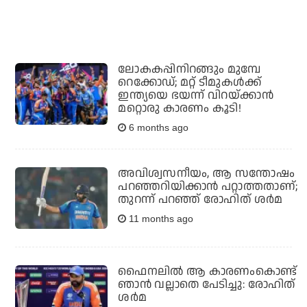
ലോകകപ്പിനിറങ്ങും മുമ്പേ
റെക്കോഡ്; മറ്റ് ടീമുകള്‍ക്ക്
ഇന്ത്യയെ ഭയന്ന് വിറയ്ക്കാന്‍
മറ്റൊരു കാരണം കൂടി!
6 months ago
അവിശ്വസനീയം, ആ സന്തോഷം
പറഞ്ഞറിയിക്കാന്‍ പറ്റാത്തതാണ്;
തുറന്ന് പറഞ്ഞ് രോഹിത് ശര്‍മ
11 months ago
ഫൈനലില്‍ ആ കാരണംകൊണ്ട്
ഞാന്‍ വല്ലാതെ പേടിച്ചു: രോഹിത്
ശര്‍മ