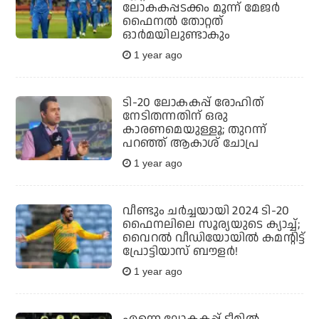
ലോകകപ്പടക്കം മൂന്ന് മേജര്‍
ഫൈനല്‍ തോറ്റത്
ഓര്‍മയിലുണ്ടാകും
1 year ago
ടി-20 ലോകകപ്പ് രോഹിത്
നേടിതന്നതിന് ഒരു
കാരണമെയുള്ളൂ; തുറന്ന്
പറഞ്ഞ് ആകാശ് ചോപ്ര
1 year ago
വീണ്ടും ചര്‍ച്ചയായി 2024 ടി-20
ഫൈനലിലെ സൂര്യയുടെ ക്യാച്ച്;
വൈറല്‍ വീഡിയോയില്‍ കമന്റിട്ട്
പ്രോട്ടിയാസ് ബൗളര്‍!
1 year ago