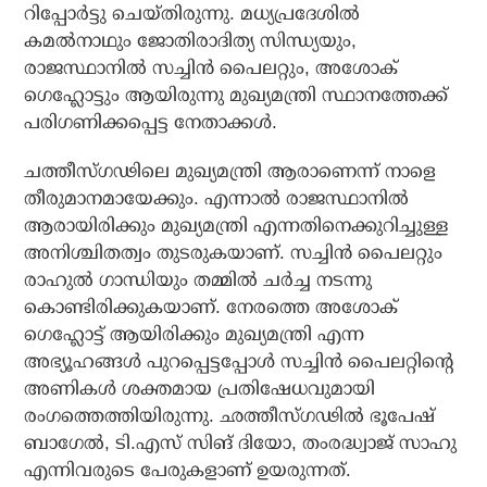
റിപ്പോര്‍ട്ടു ചെയ്തിരുന്നു. മധ്യപ്രദേശില്‍
കമല്‍നാഥും ജോതിരാദിത്യ സിന്ധ്യയും,
രാജസ്ഥാനില്‍ സച്ചിന്‍ പൈലറ്റും, അശോക്
ഗെഹ്ലോട്ടും ആയിരുന്നു മുഖ്യമന്ത്രി സ്ഥാനത്തേക്ക്
പരിഗണിക്കപ്പെട്ട നേതാക്കള്‍.
ചത്തീസ്ഗഢിലെ മുഖ്യമന്ത്രി ആരാണെന്ന് നാളെ
തീരുമാനമായേക്കും. എന്നാല്‍ രാജസ്ഥാനില്‍
ആരായിരിക്കും മുഖ്യമന്ത്രി എന്നതിനെക്കുറിച്ചുള്ള
അനിശ്ചിതത്വം തുടരുകയാണ്. സച്ചിന്‍ പൈലറ്റും
രാഹുല്‍ ഗാന്ധിയും തമ്മില്‍ ചര്‍ച്ച നടന്നു
കൊണ്ടിരിക്കുകയാണ്. നേരത്തെ അശോക്
ഗെഹ്ലോട്ട് ആയിരിക്കും മുഖ്യമന്ത്രി എന്ന
അഭ്യൂഹങ്ങള്‍ പുറപ്പെട്ടപ്പോള്‍ സച്ചിന്‍ പൈലറ്റിന്റെ
അണികള്‍ ശക്തമായ പ്രതിഷേധവുമായി
രംഗത്തെത്തിയിരുന്നു. ഛത്തീസ്ഗഢില്‍ ഭൂപേഷ്
ബാഗേല്‍, ടി.എസ് സിങ് ദിയോ, തംരദ്ധ്വാജ് സാഹു
എന്നിവരുടെ പേരുകളാണ് ഉയരുന്നത്.