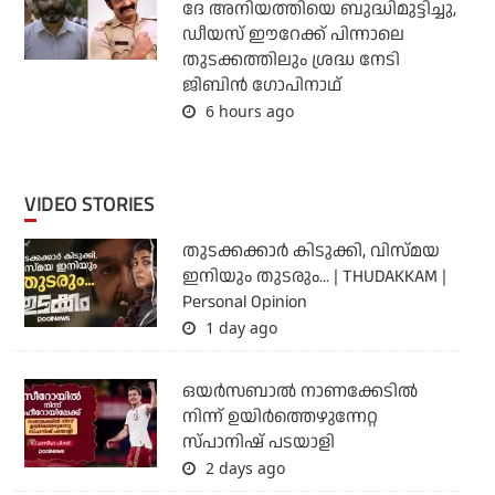
ദേ അനിയത്തിയെ ബുദ്ധിമുട്ടിച്ചു,
ഡീയസ് ഈറേക്ക് പിന്നാലെ
തുടക്കത്തിലും ശ്രദ്ധ നേടി
ജിബിന്‍ ഗോപിനാഥ്
6 hours ago
VIDEO STORIES
തുടക്കക്കാര്‍ കിടുക്കി, വിസ്മയ
ഇനിയും തുടരും... | THUDAKKAM |
Personal Opinion
1 day ago
ഒയര്‍സബാൽ നാണക്കേടിൽ
നിന്ന് ഉയിർത്തെഴുന്നേറ്റ
സ്പാനിഷ് പടയാളി
2 days ago