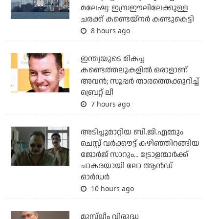
മലേഷ്യ: ഇസ്രഈലിലേക്കുള്ള
ചരക്ക് കണ്ടെയ്‌നര്‍ കണ്ടുകെട്ടി
8 hours ago
ഇന്ത്യയുടെ മികച്ച
കണ്ടെത്തലുകളില്‍ ഒരാളാണ്
അവന്‍; സൂപ്പര്‍ താരത്തെക്കുറിച്ച്
ബ്രെറ്റ് ലീ
7 hours ago
അടിച്ചുമാറ്റിയ ബി.ജി.എമ്മും
ചെസ്റ്റ് വര്‍ക്കൗട്ട് കഴിഞ്ഞിറങ്ങിയ
ജോര്‍ജ് സാറും... ട്രോളന്മാര്‍ക്ക്
ചാകരയായി ലോ ആന്‍ഡ്
ഓര്‍ഡര്‍
10 hours ago
മുസ്‌ലീം വിരുദ്ധ