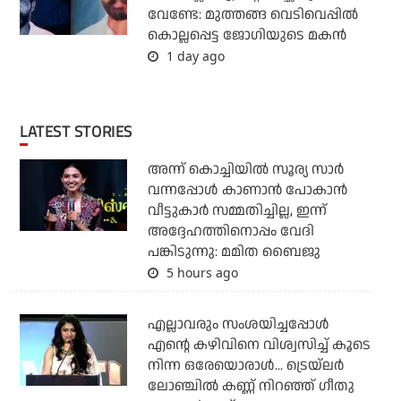
വേണ്ടേ: മുത്തങ്ങ വെടിവെപ്പില്‍
കൊല്ലപ്പെട്ട ജോഗിയുടെ മകന്‍
1 day ago
LATEST STORIES
അന്ന് കൊച്ചിയില്‍ സൂര്യ സാര്‍
വന്നപ്പോള്‍ കാണാന്‍ പോകാന്‍
വീട്ടുകാര്‍ സമ്മതിച്ചില്ല, ഇന്ന്
അദ്ദേഹത്തിനൊപ്പം വേദി
പങ്കിടുന്നു: മമിത ബൈജു
5 hours ago
എല്ലാവരും സംശയിച്ചപ്പോള്‍
എന്റെ കഴിവിനെ വിശ്വസിച്ച് കൂടെ
നിന്ന ഒരേയൊരാള്‍... ട്രെയ്‌ലര്‍
ലോഞ്ചില്‍ കണ്ണ് നിറഞ്ഞ് ഗീതു