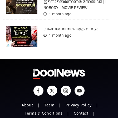
ഇതൊരൊന്നൊന്നര നോബഡി | I
NOBODY | MOVIE REVIEW
1 month ago
ബംഗാള്‍ ഇന്നലെയും ഇന്നും
1 month ago
About
Team
Privacy Policy
Terms & Conditions
Contact