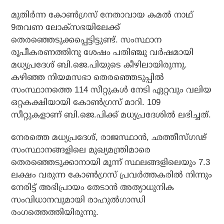
മുതിര്‍ന്ന കോണ്‍ഗ്രസ് നേതാവായ കമല്‍ നാഥ്
9തവണ ലോക്‌സഭയിലേക്ക്
തെരഞ്ഞെടുക്കപ്പെട്ടിട്ടുണ്ട്. സംസ്ഥാന
രൂപീകരണത്തിനു ശേഷം പതിഞ്ചു വര്‍ഷമായി
മധ്യപ്രദേശ് ബി.ജെ.പിയുടെ കീഴിലായിരുന്നു.
കഴിഞ്ഞ നിയമസഭാ തെരഞ്ഞെടുപ്പില്‍
സംസ്ഥാനത്തെ 114 സീറ്റുകള്‍ നേടി ഏറ്റവും വലിയ
ഒറ്റകക്ഷിയായി കോണ്‍ഗ്രസ് മാറി. 109
സീറ്റുകളാണ് ബി.ജെ.പിക്ക് മധ്യപ്രദേശില്‍ ലഭിച്ചത്.
നേരത്തെ മധ്യപ്രദേശ്, രാജസ്ഥാന്‍, ഛത്തീസ്ഗഢ്
സംസ്ഥാനങ്ങളിലെ മുഖ്യമന്ത്രിമാരെ
തെരഞ്ഞെടുക്കാനായി മൂന്ന് സ്ഥലങ്ങളിലെയും 7.3
ലക്ഷം വരുന്ന കോണ്‍ഗ്രസ് പ്രവര്‍ത്തകരില്‍ നിന്നും
നേരിട്ട് അഭിപ്രായം തേടാന്‍ അത്യാധുനിക
സംവിധാനവുമായി രാഹുല്‍ഗാന്ധി
രംഗത്തെത്തിയിരുന്നു.